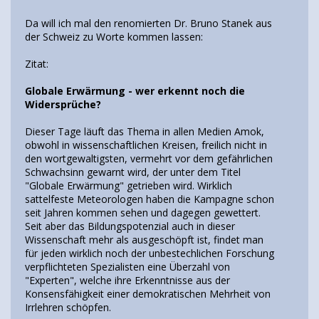
Da will ich mal den renomierten Dr. Bruno Stanek aus
der Schweiz zu Worte kommen lassen:
Zitat:
Globale Erwärmung - wer erkennt noch die
Widersprüche?
Dieser Tage läuft das Thema in allen Medien Amok,
obwohl in wissenschaftlichen Kreisen, freilich nicht in
den wortgewaltigsten, vermehrt vor dem gefährlichen
Schwachsinn gewarnt wird, der unter dem Titel
"Globale Erwärmung" getrieben wird. Wirklich
sattelfeste Meteorologen haben die Kampagne schon
seit Jahren kommen sehen und dagegen gewettert.
Seit aber das Bildungspotenzial auch in dieser
Wissenschaft mehr als ausgeschöpft ist, findet man
für jeden wirklich noch der unbestechlichen Forschung
verpflichteten Spezialisten eine Überzahl von
"Experten", welche ihre Erkenntnisse aus der
Konsensfähigkeit einer demokratischen Mehrheit von
Irrlehren schöpfen.