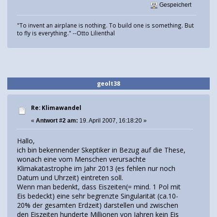
Gespeichert
"To invent an airplane is nothing. To build one is something. But
to fly is everything." --Otto Lilienthal
geolt38
Re: Klimawandel
«
Antwort #2 am:
19. April 2007, 16:18:20 »
Hallo,
ich bin bekennender Skeptiker in Bezug auf die These,
wonach eine vom Menschen verursachte
Klimakatastrophe im Jahr 2013 (es fehlen nur noch
Datum und Uhrzeit) eintreten soll.
Wenn man bedenkt, dass Eiszeiten(= mind. 1 Pol mit
Eis bedeckt) eine sehr begrenzte Singularität (ca.10-
20% der gesamten Erdzeit) darstellen und zwischen
den Eiszeiten hunderte Millionen von Jahren kein Eis