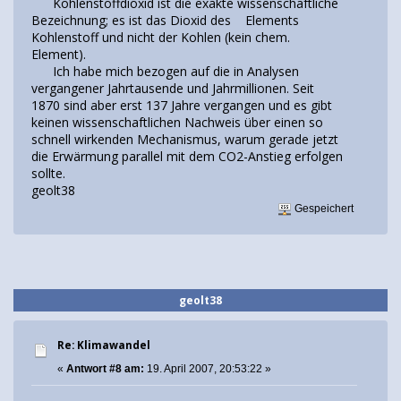
Kohlenstoffdioxid ist die exakte wissenschaftliche
Bezeichnung; es ist das Dioxid des Elements
Kohlenstoff und nicht der Kohlen (kein chem.
Element).
Ich habe mich bezogen auf die in Analysen
vergangener Jahrtausende und Jahrmillionen. Seit
1870 sind aber erst 137 Jahre vergangen und es gibt
keinen wissenschaftlichen Nachweis über einen so
schnell wirkenden Mechanismus, warum gerade jetzt
die Erwärmung parallel mit dem CO2-Anstieg erfolgen
sollte.
geolt38
Gespeichert
geolt38
Re: Klimawandel
«
Antwort #8 am:
19. April 2007, 20:53:22 »