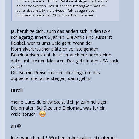
Und wer, wenn nicht die USA ihre ökologische Ansätze
selber verwerfen. Das ist Konsequezlosigkeit. Was ich
sehe, dass in USA die privaten Fahrzeuge riesen
Hubräume und über 20l Spritverbrauch haben.
Ja, beruhige dich, auch das ändert sich in den USA
schlagartig, innert 5 Jahren. Die Amis sind äusserst
flexibel, wenns ums Geld geht. Wenn der
Normalverbraucher plätzlich vor steigenden
Benzinpreisen steht, kauft er auch nur noch kleine
Autos mit kleinen Motoren. Das geht in den USA zack,
zack !
Die Benzin-Preise müssen allerdings um das
doppelte, dreifache steigen, dann gehts.
Hi rolli
meine Güte, du entwickelst dich ja zum richtigen
Diplomaten: Schütze und Diplomat, was für ein
Widerspruch
an @
Jetzt war ich mal 3 Wochen in Australien, nix internet,