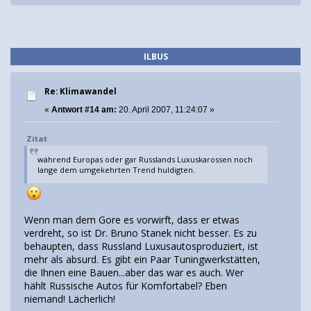
ILBUS
Re: Klimawandel
«
Antwort #14 am:
20. April 2007, 11:24:07 »
Zitat
während Europas oder gar Russlands Luxuskarossen noch
lange dem umgekehrten Trend huldigten.
Wenn man dem Gore es vorwirft, dass er etwas
verdreht, so ist Dr. Bruno Stanek nicht besser. Es zu
behaupten, dass Russland Luxusautosproduziert, ist
mehr als absurd. Es gibt ein Paar Tuningwerkstätten,
die Ihnen eine Bauen...aber das war es auch. Wer
hählt Russische Autos für Komfortabel? Eben
niemand! Lächerlich!