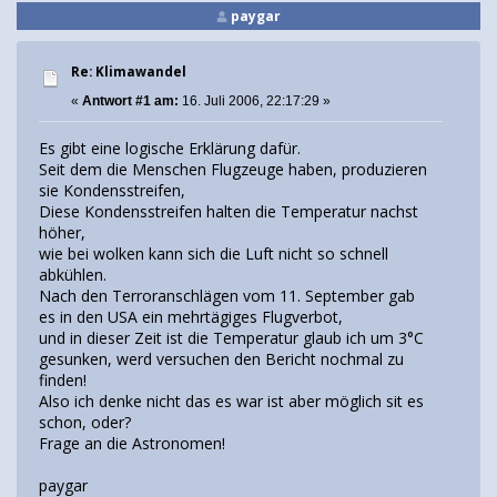
paygar
Re: Klimawandel
«
Antwort #1 am:
16. Juli 2006, 22:17:29 »
Es gibt eine logische Erklärung dafür.
Seit dem die Menschen Flugzeuge haben, produzieren
sie Kondensstreifen,
Diese Kondensstreifen halten die Temperatur nachst
höher,
wie bei wolken kann sich die Luft nicht so schnell
abkühlen.
Nach den Terroranschlägen vom 11. September gab
es in den USA ein mehrtägiges Flugverbot,
und in dieser Zeit ist die Temperatur glaub ich um 3°C
gesunken, werd versuchen den Bericht nochmal zu
finden!
Also ich denke nicht das es war ist aber möglich sit es
schon, oder?
Frage an die Astronomen!
paygar