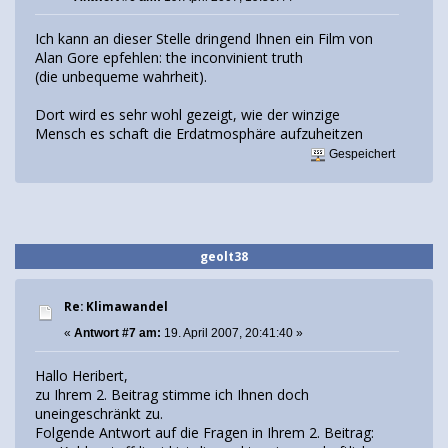
Ich kann an dieser Stelle dringend Ihnen ein Film von
Alan Gore epfehlen: the inconvinient truth
(die unbequeme wahrheit).
Dort wird es sehr wohl gezeigt, wie der winzige
Mensch es schaft die Erdatmosphäre aufzuheitzen
Gespeichert
geolt38
Re: Klimawandel
«
Antwort #7 am:
19. April 2007, 20:41:40 »
Hallo Heribert,
zu Ihrem 2. Beitrag stimme ich Ihnen doch
uneingeschränkt zu.
Folgende Antwort auf die Fragen in Ihrem 2. Beitrag: