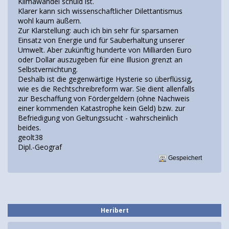
Klimawandel schuld ist.
Klarer kann sich wissenschaftlicher Dilettantismus
wohl kaum äußern.
Zur Klarstellung: auch ich bin sehr für sparsamen
Einsatz von Energie und für Sauberhaltung unserer
Umwelt. Aber zukünftig hunderte von Milliarden Euro
oder Dollar auszugeben für eine Illusion grenzt an
Selbstvernichtung.
Deshalb ist die gegenwärtige Hysterie so überflüssig,
wie es die Rechtschreibreform war. Sie dient allenfalls
zur Beschaffung von Fördergeldern (ohne Nachweis
einer kommenden Katastrophe kein Geld) bzw. zur
Befriedigung von Geltungssucht - wahrscheinlich
beides.
geolt38
Dipl.-Geograf
Gespeichert
Heribert