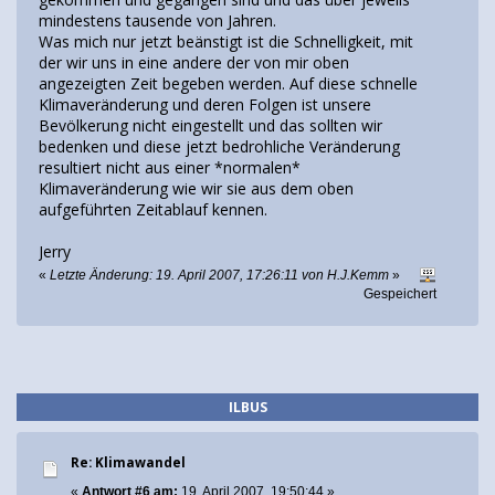
mindestens tausende von Jahren.
Was mich nur jetzt beänstigt ist die Schnelligkeit, mit
der wir uns in eine andere der von mir oben
angezeigten Zeit begeben werden. Auf diese schnelle
Klimaveränderung und deren Folgen ist unsere
Bevölkerung nicht eingestellt und das sollten wir
bedenken und diese jetzt bedrohliche Veränderung
resultiert nicht aus einer *normalen*
Klimaveränderung wie wir sie aus dem oben
aufgeführten Zeitablauf kennen.
Jerry
«
Letzte Änderung: 19. April 2007, 17:26:11 von H.J.Kemm
»
Gespeichert
ILBUS
Re: Klimawandel
«
Antwort #6 am:
19. April 2007, 19:50:44 »