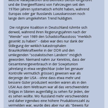
und die Energieeffizienz von Fahrzeugen seit den
1970er-Jahren systematisch erhöht haben, während
Europas oder gar Russlands Luxuskarossen noch
lange dem umgekehrten Trend huldigten.
Die rotgrüne Koalition in Deutschland rühmte sich
derweil, während ihren Regierungsjahren nach der
"Wende" von 1989 den Schadstoffausstoss "merklich
gesenkt zu haben" - dabei war dies nur dank der
Stillegung der wirklich katastrophalen
Braunkohlekraftwerke in der DDR und den
umliegenden "sozialistischen Ländern" möglich
geworden. Niemand nahm zur Kenntnis, dass der
Gesamtenergieverbrauch in der Sowjetunion
jahrelang in etwa vergleichbar (oder bei genauer
Kontrolle vermutlich grösser) gewesen war als
derjenige der USA - ohne dass etwa mehr und
bessere Güter produziert worden wären als in den
USA! Aus dem Weltraum war all das verschwendete
Erdgas in Sibirien augenfällig zu sehen für Jeden, der
es sehen wollte. Wo Russland mehr verschwendete
und daher irgendwo eine höhere Pruduktionszahl zu
vermelden war, wurde dies aber nur als "Beweis für