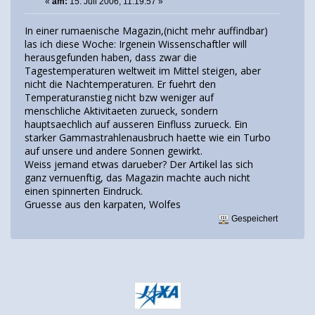
«
am:
15. Juli 2006, 11:19:57 »
In einer rumaenische Magazin,(nicht mehr auffindbar)
las ich diese Woche: Irgenein Wissenschaftler will
herausgefunden haben, dass zwar die
Tagestemperaturen weltweit im Mittel steigen, aber
nicht die Nachtemperaturen. Er fuehrt den
Temperaturanstieg nicht bzw weniger auf
menschliche Aktivitaeten zurueck, sondern
hauptsaechlich auf ausseren Einfluss zurueck. Ein
starker Gammastrahlenausbruch haette wie ein Turbo
auf unsere und andere Sonnen gewirkt.
Weiss jemand etwas darueber? Der Artikel las sich
ganz vernuenftig, das Magazin machte auch nicht
einen spinnerten Eindruck.
Gruesse aus den karpaten, Wolfes
Gespeichert