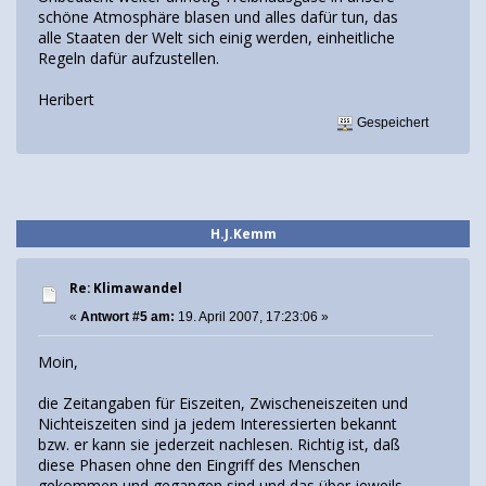
schöne Atmosphäre blasen und alles dafür tun, das
alle Staaten der Welt sich einig werden, einheitliche
Regeln dafür aufzustellen.
Heribert
Gespeichert
H.J.Kemm
Re: Klimawandel
«
Antwort #5 am:
19. April 2007, 17:23:06 »
Moin,
die Zeitangaben für Eiszeiten, Zwischeneiszeiten und
Nichteiszeiten sind ja jedem Interessierten bekannt
bzw. er kann sie jederzeit nachlesen. Richtig ist, daß
diese Phasen ohne den Eingriff des Menschen
gekommen und gegangen sind und das über jeweils