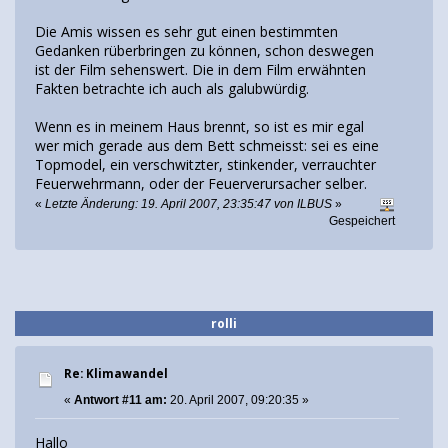
Die Amis wissen es sehr gut einen bestimmten
Gedanken rüberbringen zu können, schon deswegen
ist der Film sehenswert. Die in dem Film erwähnten
Fakten betrachte ich auch als galubwürdig.
Wenn es in meinem Haus brennt, so ist es mir egal
wer mich gerade aus dem Bett schmeisst: sei es eine
Topmodel, ein verschwitzter, stinkender, verrauchter
Feuerwehrmann, oder der Feuerverursacher selber.
«
Letzte Änderung: 19. April 2007, 23:35:47 von ILBUS
»
Gespeichert
rolli
Re: Klimawandel
«
Antwort #11 am:
20. April 2007, 09:20:35 »
Hallo