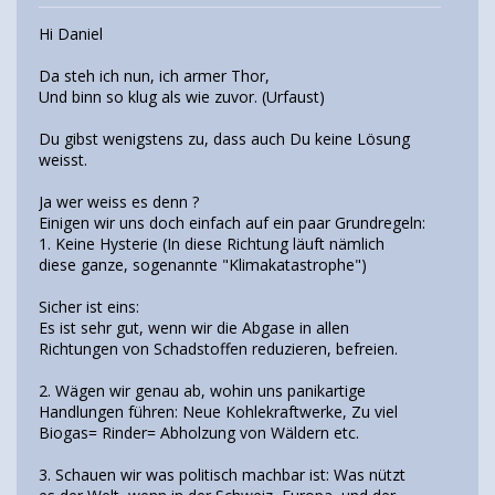
Hi Daniel
Da steh ich nun, ich armer Thor,
Und binn so klug als wie zuvor. (Urfaust)
Du gibst wenigstens zu, dass auch Du keine Lösung
weisst.
Ja wer weiss es denn ?
Einigen wir uns doch einfach auf ein paar Grundregeln:
1. Keine Hysterie (In diese Richtung läuft nämlich
diese ganze, sogenannte "Klimakatastrophe")
Sicher ist eins:
Es ist sehr gut, wenn wir die Abgase in allen
Richtungen von Schadstoffen reduzieren, befreien.
2. Wägen wir genau ab, wohin uns panikartige
Handlungen führen: Neue Kohlekraftwerke, Zu viel
Biogas= Rinder= Abholzung von Wäldern etc.
3. Schauen wir was politisch machbar ist: Was nützt