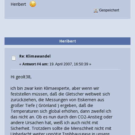
Heribert
Gespeichert
Heribert
Re: Klimawandel
«
Antwort #4 am:
19. April 2007, 16:50:39 »
Hi geolt38,
ich bin zwar kein Klimaexperte, aber wenn wir
feststellen müssen, daß die Gletscher weltweit sich
zurückziehen, die Messungen von Eiskernen aus
großer Tiefe ( Grönland ) ergeben, daß die
Temperaturen sich global erhöhen, dann zweifel ich
das nicht an. Ob es nun durch den CO2-Anstieg oder
andere Ursachen hat, weiß ich auch nicht mit
Sicherheit. Trotzdem sollte die Menschheit nicht mit
Unbedacht weiter unnötig Treibhausgase in unsere