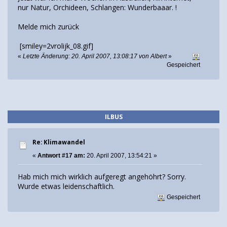
nur Natur, Orchideen, Schlangen: Wunderbaaar. !
Melde mich zurück
[smiley=2vrolijk_08.gif]
«
Letzte Änderung: 20. April 2007, 13:08:17 von Albert
»
Gespeichert
ILBUS
Re: Klimawandel
«
Antwort #17 am:
20. April 2007, 13:54:21 »
Hab mich mich wirklich aufgeregt angehöhrt? Sorry.
Wurde etwas leidenschaftlich.
Gespeichert