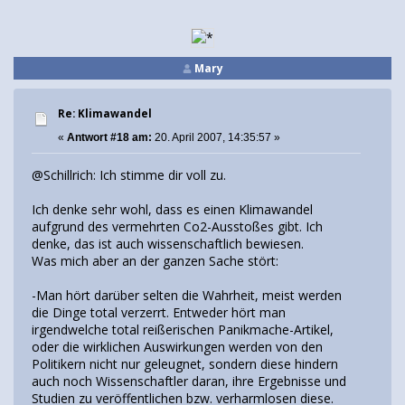
Mary
Re: Klimawandel
«
Antwort #18 am:
20. April 2007, 14:35:57 »
@Schillrich: Ich stimme dir voll zu.
Ich denke sehr wohl, dass es einen Klimawandel
aufgrund des vermehrten Co2-Ausstoßes gibt. Ich
denke, das ist auch wissenschaftlich bewiesen.
Was mich aber an der ganzen Sache stört:
-Man hört darüber selten die Wahrheit, meist werden
die Dinge total verzerrt. Entweder hört man
irgendwelche total reißerischen Panikmache-Artikel,
oder die wirklichen Auswirkungen werden von den
Politikern nicht nur geleugnet, sondern diese hindern
auch noch Wissenschaftler daran, ihre Ergebnisse und
Studien zu veröffentlichen bzw. verharmlosen diese.