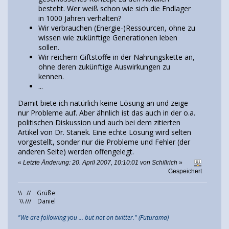
besteht. Wer weiß schon wie sich die Endlager
in 1000 Jahren verhalten?
Wir verbrauchen (Energie-)Ressourcen, ohne zu
wissen wie zukünftige Generationen leben
sollen.
Wir reichern Giftstoffe in der Nahrungskette an,
ohne deren zukünftige Auswirkungen zu
kennen.
...
Damit biete ich natürlich keine Lösung an und zeige
nur Probleme auf. Aber ähnlich ist das auch in der o.a.
politischen Diskussion und auch bei dem zitierten
Artikel von Dr. Stanek. Eine echte Lösung wird selten
vorgestellt, sonder nur die Probleme und Fehler (der
anderen Seite) werden offengelegt.
«
Letzte Änderung: 20. April 2007, 10:10:01 von Schillrich
»
Gespeichert
\\ // Grüße
\\ /// Daniel
"We are following you ... but not on twitter." (Futurama)