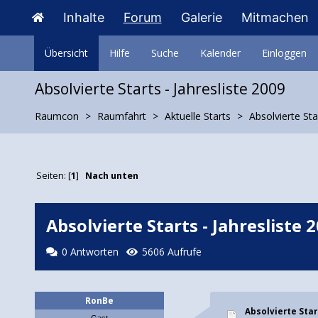
Inhalte
Forum
Galerie
Mitmachen
Übersicht
Hilfe
Suche
Kalender
Einloggen
Absolvierte Starts - Jahresliste 2009
Raumcon
Raumfahrt
Aktuelle Starts
Absolvierte Sta
Seiten: [
1
]
Nach unten
Absolvierte Starts - Jahresliste 
0 Antworten
5606 Aufrufe
RonBe
Absolvierte Star
Gast