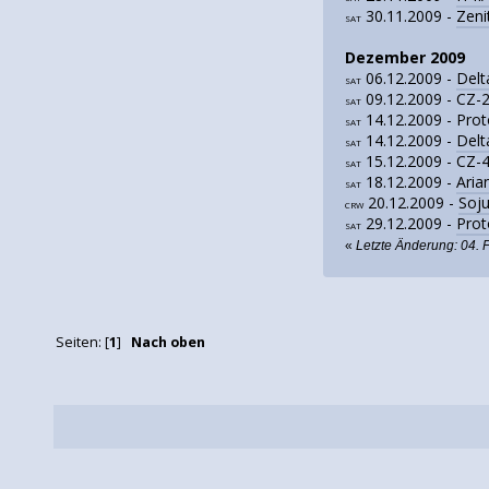
30.11.2009 -
Zeni
SAT
Dezember 2009
06.12.2009 -
Delt
SAT
09.12.2009 - CZ-
SAT
14.12.2009 - Pro
SAT
14.12.2009 -
Delt
SAT
15.12.2009 - CZ-
SAT
18.12.2009 -
Aria
SAT
20.12.2009 -
Soj
CRW
29.12.2009 -
Prot
SAT
«
Letzte Änderung: 04. 
Seiten: [
1
]
Nach oben