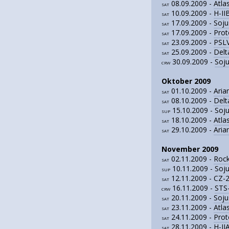
08.09.2009 -
Atla
SAT
10.09.2009 -
H-II
SAT
17.09.2009 -
Soju
SAT
17.09.2009 -
Prot
SAT
23.09.2009 -
PSLV
SAT
25.09.2009 -
Delt
SAT
30.09.2009 -
Soj
CRW
Oktober 2009
01.10.2009 -
Ari
SAT
08.10.2009 -
Delt
SAT
15.10.2009 - Soj
SUP
18.10.2009 -
Atla
SAT
29.10.2009 -
Aria
SAT
November 2009
02.11.2009 -
Rock
SAT
10.11.2009 - Soj
SUP
12.11.2009 - CZ-2
SAT
16.11.2009 -
STS
CRW
20.11.2009 -
Soju
SAT
23.11.2009 -
Atla
SAT
24.11.2009 -
Prot
SAT
28.11.2009 -
H-II
SAT