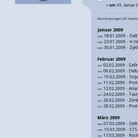
«
am:
03. Januar 2
Klassifizierungen: SAT: Sate
Januar 2009
18.01.2009 - Del
CRW
23.01.2009 -
H-II
CRW
30.01.2009 - Zyk
CRW
Februar 2009
02.02.2009 - Safi
SAT
06.02.2009 - Del
SAT
10.02.2009 - Soj
SUP
11.02.2009 -
Prot
SAT
12.02.2009 -
Aria
SAT
24.02.2009 -
Tau
SAT
26.02.2009 - Zeni
SAT
28.02.2009 - Pro
SAT
März 2009
07.03.2009 -
Delt
PRO
15.03.2009 -
STS
CRW
17.03.2009 -
Roc
SAT