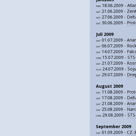
18.06.2009 -
Atl
PRO
21.06.2009 -
Zeni
SAT
27.06.2009 -
Delt
SAT
30.06.2009 -
Prot
SAT
Juli 2009
01.07.2009 -
Aria
SAT
06.07.2009 - Roc
SAT
14.07.2009 -
Falc
SAT
15.07.2009 -
STS-
CRW
21.07.2009 -
Kos
SAT
24.07.2009 - Soj
SUP
29.07.2009 -
Dnep
SAT
August 2009
11.08.2009 -
Prot
SAT
17.08.2009 -
Delt
SAT
21.08.2009 -
Aria
SAT
25.08.2009 -
Naro
SAT
29.08.2009 -
STS
CRW
September 2009
01.09.2009 -
CZ-
SAT