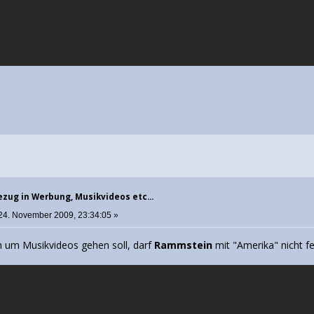
zug in Werbung, Musikvideos etc...
24. November 2009, 23:34:05 »
ch um Musikvideos gehen soll, darf
Rammstein
mit "Amerika" nicht f