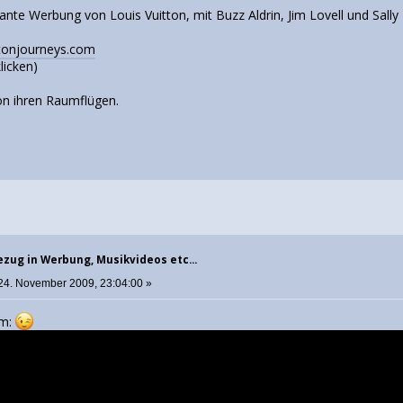
ssante Werbung von Louis Vuitton, mit Buzz Aldrin, Jim Lovell und Sally 
ttonjourneys.com
licken)
von ihren Raumflügen.
zug in Werbung, Musikvideos etc...
24. November 2009, 23:04:00 »
um: