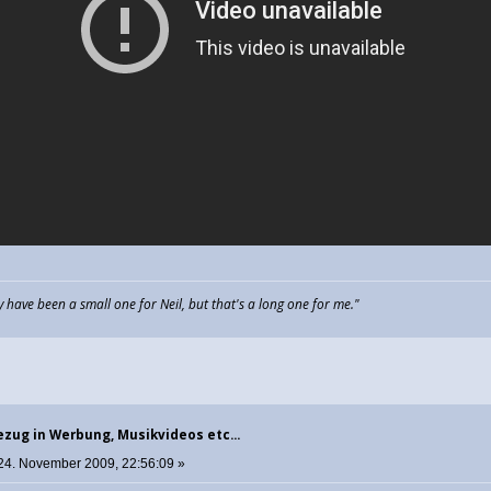
have been a small one for Neil, but that's a long one for me."
zug in Werbung, Musikvideos etc...
24. November 2009, 22:56:09 »