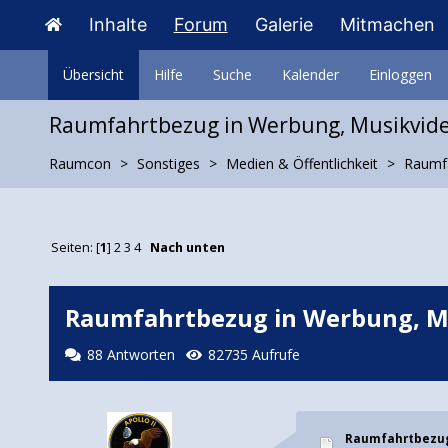
Inhalte
Forum
Galerie
Mitmachen
Übersicht
Hilfe
Suche
Kalender
Einloggen
Raumfahrtbezug in Werbung, Musikvideo
Raumcon
Sonstiges
Medien & Öffentlichkeit
Raumfa
Seiten: [
1
]
2
3
4
Nach unten
Raumfahrtbezug in Werbung, Mus
88 Antworten
82735 Aufrufe
Raumfahrtbezug 