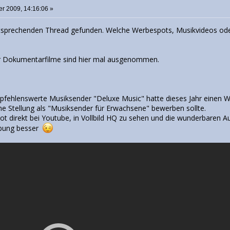
r 2009, 14:16:06 »
tsprechenden Thread gefunden. Welche Werbespots, Musikvideos oder
er Dokumentarfilme sind hier mal ausgenommen.
mpfehlenswerte Musiksender "Deluxe Music" hatte dieses Jahr einen W
e Stellung als "Musiksender für Erwachsene" bewerben sollte.
ot direkt bei Youtube, in Vollbild HQ zu sehen und die wunderbaren
rbung besser