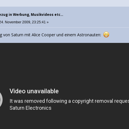
zug in Werbung, Musikvideos etc...
24. November 2009, 23:25:41 »
ng von Saturn mit Alice Cooper und einem Astronauten: