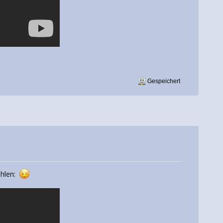
Gespeichert
ehlen: