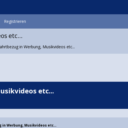
Registrieren
s etc...
hrtbezug in Werbung, Musikvideos etc...
ikvideos etc...
in Werbung, Musikvideos etc...