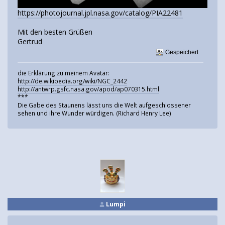
https://photojournal.jpl.nasa.gov/catalog/PIA22481
Mit den besten Grüßen
Gertrud
Gespeichert
die Erklärung zu meinem Avatar:
http://de.wikipedia.org/wiki/NGC_2442
http://antwrp.gsfc.nasa.gov/apod/ap070315.html
***
Die Gabe des Staunens lässt uns die Welt aufgeschlossener
sehen und ihre Wunder würdigen. (Richard Henry Lee)
Lumpi