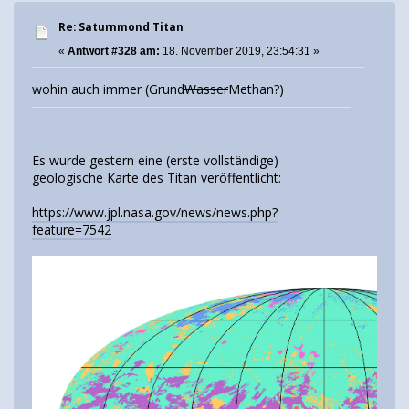
Re: Saturnmond Titan
«
Antwort #328 am:
18. November 2019, 23:54:31 »
wohin auch immer (Grund
Wasser
Methan?)
Es wurde gestern eine (erste vollständige)
geologische Karte des Titan veröffentlicht:
https://www.jpl.nasa.gov/news/news.php?
feature=7542