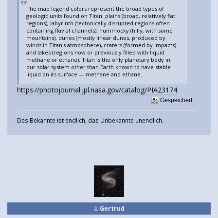
The map legend colors represent the broad types of
geologic units found on Titan: plains (broad, relatively flat
regions), labyrinth (tectonically disrupted regions often
containing fluvial channels), hummocky (hilly, with some
mountains), dunes (mostly linear dunes, produced by
winds in Titan's atmosphere), craters (formed by impacts)
and lakes (regions now or previously filled with liquid
methane or ethane). Titan is the only planetary body in
our solar system other than Earth known to have stable
liquid on its surface — methane and ethane.
https://photojournal.jpl.nasa.gov/catalog/PIA23174
Gespeichert
Das Bekannte ist endlich, das Unbekannte unendlich.
Gertrud