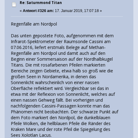
Re: Saturnmond Titan
«
Antwort #326 am:
17. Januar 2019, 17:07:18 »
Regenfälle am Nordpol
Das unten gepostete Foto, aufgenommen mit dem
Infrarot-Spektrometer der Raumsonde Cassini am
07.06.2016, liefert erstmals Belege auf Methan-
Regenfälle am Nordpol und damit auch auf den
Beginn einer Sommersaison auf der Nordhalbkugel
Titans. Die mit rosafarbenen Pfeilen markierten
Bereiche zeigen Gebiete, etwa halb so groß wie die
großen Seen in Nordamerika, in denen das
Sonnenlicht wahrscheinlich von einer nassen
Oberfläche reflektiert wird. Vergleichbar sei das in
etwa mit der Reflexion von Sonnenlicht, welches auf
einen nassen Gehweg fällt. Bei vorherigen und
nachfolgenden Cassini-Passagen konnte man das
Phänomen nicht beobachten. Der schwarze Punkt auf
dem Foto markiert den Nordpol, die dunkelblauen
Pfeile Wolken, die hellblauen Pfeile die Ränder des
Kraken Mare und der rote Pfeil die Spiegelung des
Sees Xolotlan Lacus.