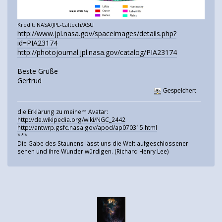
Kredit: NASA/JPL-Caltech/ASU
http://www.jpl.nasa.gov/spaceimages/details.php?
id=PIA23174
http://photojournal.jpl.nasa.gov/catalog/PIA23174
Beste Grüße
Gertrud
Gespeichert
die Erklärung zu meinem Avatar:
http://de.wikipedia.org/wiki/NGC_2442
http://antwrp.gsfc.nasa.gov/apod/ap070315.html
***
Die Gabe des Staunens lässt uns die Welt aufgeschlossener
sehen und ihre Wunder würdigen. (Richard Henry Lee)