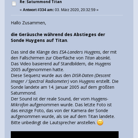
Re: Saturnmond Titan
«
Antwort #334 am:
03. März 2020, 20:32:59 »
Hallo Zusammen,
die Geräusche während des Abstieges der
Sonde Huygens auf Titan
.
Das sind die Klänge des
ESA-Landers Huygens
, der mit
den Fallschirmen zur Oberfläche von
Titan
absinkt.
Das Video basierend auf Standbildern, die
Huygens
2005 aufgenommen hatte.
Diese Sequenz wurde aus den
DISR-Daten (Descent
Imager / Spectral Radiometer)
von
Huygens
erstellt. Die
Sonde landete am 14. Januar 2005 auf dem größten
Saturnmond.
Der Sound ist der reale Sound, der vom
Huygens-
Mikrofon
aufgenommen wurde. Das letzte Foto ist
das einzige Foto, das von der Kamera der Sonde
aufgenommen wurde, als sie auf dem Titan landete.
Bitte unbedingt die Lautsprecher anstellen.