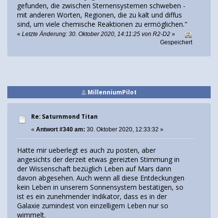
gefunden, die zwischen Sternensystemen schweben -
mit anderen Worten, Regionen, die zu kalt und diffus
sind, um viele chemische Reaktionen zu ermöglichen."
«
Letzte Änderung: 30. Oktober 2020, 14:11:25 von R2-D2
»
Gespeichert
MillenniumPilot
Re: Saturnmond Titan
«
Antwort #340 am:
30. Oktober 2020, 12:33:32 »
Hatte mir ueberlegt es auch zu posten, aber
angesichts der derzeit etwas gereizten Stimmung in
der Wissenschaft bezüglich Leben auf Mars dann
davon abgesehen. Auch wenn all diese Entdeckungen
kein Leben in unserem Sonnensystem bestätigen, so
ist es ein zunehmender Indikator, dass es in der
Galaxie zumindest von einzelligem Leben nur so
wimmelt.