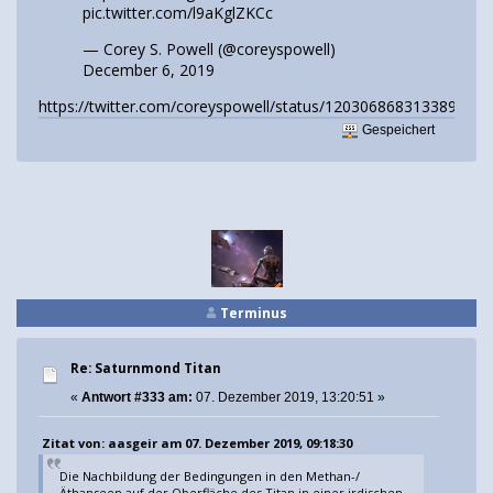
pic.twitter.com/l9aKglZKCc
— Corey S. Powell (@coreyspowell)
December 6, 2019
https://twitter.com/coreyspowell/status/1203068683133898752
Gespeichert
Terminus
Re: Saturnmond Titan
«
Antwort #333 am:
07. Dezember 2019, 13:20:51 »
Zitat von: aasgeir am 07. Dezember 2019, 09:18:30
Die Nachbildung der Bedingungen in den Methan-/
Äthanseen auf der Oberfläche des Titan in einer irdischen