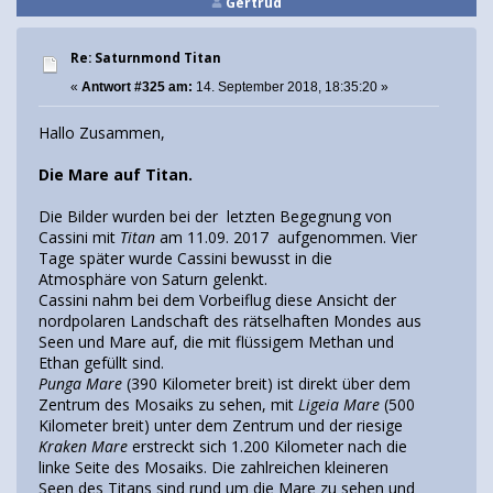
Gertrud
Re: Saturnmond Titan
«
Antwort #325 am:
14. September 2018, 18:35:20 »
Hallo Zusammen,
Die Mare auf Titan.
Die Bilder wurden bei der letzten Begegnung von
Cassini mit
Titan
am 11.09. 2017 aufgenommen. Vier
Tage später wurde Cassini bewusst in die
Atmosphäre von Saturn gelenkt.
Cassini nahm bei dem Vorbeiflug diese Ansicht der
nordpolaren Landschaft des rätselhaften Mondes aus
Seen und Mare auf, die mit flüssigem Methan und
Ethan gefüllt sind.
Punga Mare
(390 Kilometer breit) ist direkt über dem
Zentrum des Mosaiks zu sehen, mit
Ligeia Mare
(500
Kilometer breit) unter dem Zentrum und der riesige
Kraken Mare
erstreckt sich 1.200 Kilometer nach die
linke Seite des Mosaiks. Die zahlreichen kleineren
Seen des Titans sind rund um die Mare zu sehen und