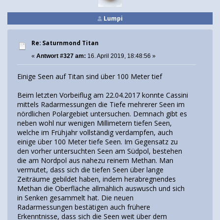
Lumpi
Re: Saturnmond Titan
«
Antwort #327 am:
16. April 2019, 18:48:56 »
Einige Seen auf Titan sind über 100 Meter tief
Beim letzten Vorbeiflug am 22.04.2017 konnte Cassini
mittels Radarmessungen die Tiefe mehrerer Seen im
nördlichen Polargebiet untersuchen. Demnach gibt es
neben wohl nur wenigen Millimetern tiefen Seen,
welche im Frühjahr vollständig verdampfen, auch
einige über 100 Meter tiefe Seen. Im Gegensatz zu
den vorher untersuchten Seen am Südpol, bestehen
die am Nordpol aus nahezu reinem Methan. Man
vermutet, dass sich die tiefen Seen über lange
Zeiträume gebildet haben, indem herabregnendes
Methan die Oberfläche allmählich auswusch und sich
in Senken gesammelt hat. Die neuen
Radarmessungen bestätigen auch frühere
Erkenntnisse, dass sich die Seen weit über dem