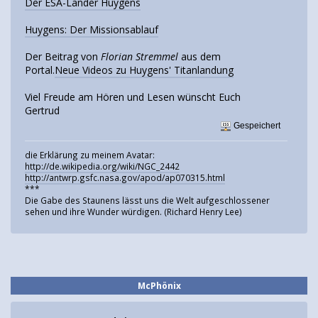
Der ESA-Lander Huygens
Huygens: Der Missionsablauf
Der Beitrag von
Florian Stremmel
aus dem
Portal.
Neue Videos zu Huygens' Titanlandung
Viel Freude am Hören und Lesen wünscht Euch
Gertrud
Gespeichert
die Erklärung zu meinem Avatar:
http://de.wikipedia.org/wiki/NGC_2442
http://antwrp.gsfc.nasa.gov/apod/ap070315.html
***
Die Gabe des Staunens lässt uns die Welt aufgeschlossener
sehen und ihre Wunder würdigen. (Richard Henry Lee)
McPhönix