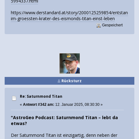
5994337.html
https://www.derstandard.at/story/2000125259854/entstand-
im-groessten-krater-des-eismonds-titan-einst-leben
Gespeichert
Rücksturz
Re: Saturnmond Titan
«
Antwort #342 am:
12. Januar 2025, 08:30:30 »
"AstroGeo Podcast: Saturnmond Titan – lebt da
etwas?
Der Saturnmond Titan ist einzigartig, denn neben der