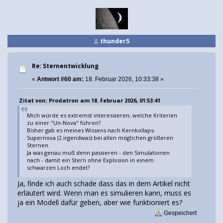
thunder5
Re: Sternentwicklung
«
Antwort #60 am:
18. Februar 2026, 10:33:38 »
Zitat von: Prodatron am 18. Februar 2026, 01:53:41
Mich würde es extremst interessieren, welche Kriterien
zu einer "Un-Nova" führen?
Bisher gab es meines Wissens nach Kernkollaps-
Supernova (2.irgendwas) bei allen möglichen größeren
Sternen.
Ja was genau muß denn passieren - den Simulationen
nach - damit ein Stern ohne Explosion in einem
schwarzen Loch endet?
Ja, finde ich auch schade dass das in dem Artikel nicht
erläutert wird. Wenn man es simulieren kann, muss es
ja ein Modell dafür geben, aber wie funktioniert es?
Gespeichert