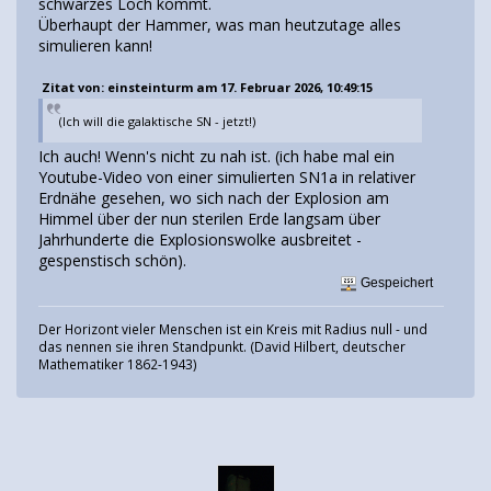
schwarzes Loch kommt.
Überhaupt der Hammer, was man heutzutage alles
simulieren kann!
Zitat von: einsteinturm am 17. Februar 2026, 10:49:15
(Ich will die galaktische SN - jetzt!)
Ich auch! Wenn's nicht zu nah ist. (ich habe mal ein
Youtube-Video von einer simulierten SN1a in relativer
Erdnähe gesehen, wo sich nach der Explosion am
Himmel über der nun sterilen Erde langsam über
Jahrhunderte die Explosionswolke ausbreitet -
gespenstisch schön).
Gespeichert
Der Horizont vieler Menschen ist ein Kreis mit Radius null - und
das nennen sie ihren Standpunkt. (David Hilbert, deutscher
Mathematiker 1862-1943)