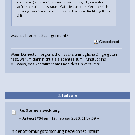
In diesem (seltenen?) Szenario wäre möglich, dass der Stall
so früh eintritt, dass kaum Materie aus dem Kernbereich
herausgeworfen wird und praktisch alles in Richtung Kern
fällt.
...
was ist hier mit Stall gemeint?
Gespeichert
Wenn Du heute morgen schon sechs unmögliche Dinge getan
hast, warum dann nicht als siebentes zum Frühstück ins
Milliways, das Restaurant am Ende des Universums?
failsafe
Re: Sternentwicklung
«
Antwort #64 am:
19. Februar 2026, 11:57:09 »
In der Strömungsforschung bezeichnet "stall"