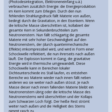
(Photodesintegration, Elektroneneinfang u.ä.)
verbrauchen zusätzlich Energie: die Energieproduktion
im Kern kommt zum Erliegen. Durch den nun
fehlenden Strahlungsdruck fällt Materie von außen,
bedingt durch die Gravitation, in den Eisenkern. Wenn
die kritische Masse überschritten ist, kollabiert der
gesamte Kern in Sekundenbruchteilen zum
Neutronenstern. Nun fällt schlagartig die gesamte
Materie mit sehr hoher Geschwindigkeit auf den
Neutronenstern, der (durch quantenmechanische
Effekte) imkompressibel wird, und wird in Form einer
Schockwelle reflektiert, die nun ihrerseits nach außen
läuft. Die Explosion kommt in Gang, die gravitative
Energie wird in thermische umgewandelt. Diese
Schockwelle kann in Bereichen lokaler
Dichteunterschiede ins Stall laufen, es entstehen
Bereiche wo Materie wieder nach innen fällt neben
anderen wo sie weiter nach außen stösst. Je nach
Masse dieser nach innen fallenden Materie bleibt ein
Neutronenstern übrig oder die kritische Masse des
Neutronensterns wird überschritten und der Kollaps
zum Schwarzen Loch folgt. Der heiße Rest strömt
weiter nach außen und die Helligkeit des Sterns
nimmt rasch zu.