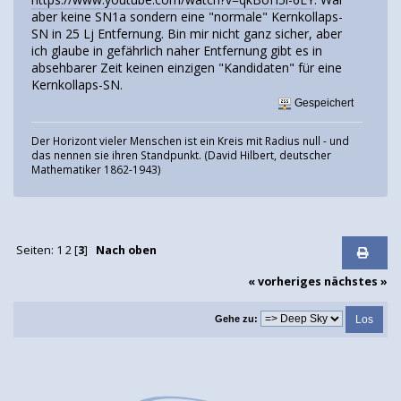
aber keine SN1a sondern eine "normale" Kernkollaps-
SN in 25 Lj Entfernung. Bin mir nicht ganz sicher, aber
ich glaube in gefährlich naher Entfernung gibt es in
absehbarer Zeit keinen einzigen "Kandidaten" für eine
Kernkollaps-SN.
Gespeichert
Der Horizont vieler Menschen ist ein Kreis mit Radius null - und
das nennen sie ihren Standpunkt. (David Hilbert, deutscher
Mathematiker 1862-1943)
Seiten:
1
2
[
3
]
Nach oben
« vorheriges
nächstes »
Gehe zu: