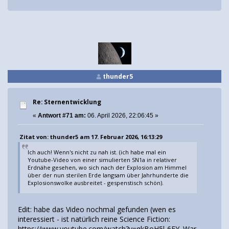
thunder5
Re: Sternentwicklung
«
Antwort #71 am:
06. April 2026, 22:06:45 »
Zitat von: thunder5 am 17. Februar 2026, 16:13:29
Ich auch! Wenn's nicht zu nah ist. (ich habe mal ein
Youtube-Video von einer simulierten SN1a in relativer
Erdnähe gesehen, wo sich nach der Explosion am Himmel
über der nun sterilen Erde langsam über Jahrhunderte die
Explosionswolke ausbreitet - gespenstisch schön).
Edit: habe das Video nochmal gefunden (wen es
interessiert - ist natürlich reine Science Fiction:
https://www.youtube.com/watch?v=qkBoH5l-6EY
. War