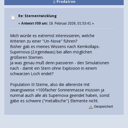
Prodatron
Re: Sternentwicklung
«
Antwort #59 am:
18. Februar 2026, 01:53:41 »
Mich würde es extremst interessieren, welche
Kriterien zu einer "Un-Nova" führen?
Bisher gab es meines Wissens nach Kernkollaps-
Supernova (2.irgendwas) bei allen möglichen
größeren Sternen.
Ja was genau muß denn passieren - den Simulationen
nach - damit ein Stern ohne Explosion in einem
schwarzen Loch endet?
Population III Sterne, also die allererste mit
zwangsweise >100facher Sonnenmasse müssen ja
nunmal auch alle als Supernova geendet haben, sonst
gäbe es schwere ("metallische") Elemente nicht.
Gespeichert