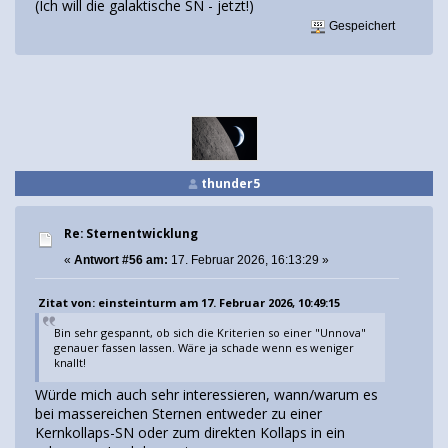
(Ich will die galaktische SN - jetzt!)
Gespeichert
thunder5
Re: Sternentwicklung
«
Antwort #56 am:
17. Februar 2026, 16:13:29 »
Zitat von: einsteinturm am 17. Februar 2026, 10:49:15
Bin sehr gespannt, ob sich die Kriterien so einer "Unnova"
genauer fassen lassen. Wäre ja schade wenn es weniger
knallt!
Würde mich auch sehr interessieren, wann/warum es
bei massereichen Sternen entweder zu einer
Kernkollaps-SN oder zum direkten Kollaps in ein