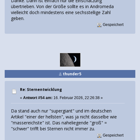
Danke. Dann ist einfach nur die Einschätzung
übertrieben. Von der Größe sollte es in Andromeda
vielleicht doch mindestens eine sechsstellige Zahl
geben.
Gespeichert
thunder5
Re: Sternentwicklung
«
Antwort #54 am:
16. Februar 2026, 22:26:38 »
Da stand auch nur "supergiant" und im deutschen
Artikel "einer der hellsten", was ja nicht dasselbe wie
"massereichste" ist. Das naheliegende "groß" =
"schwer" trifft bei Sternen nicht immer zu.
Gespeichert