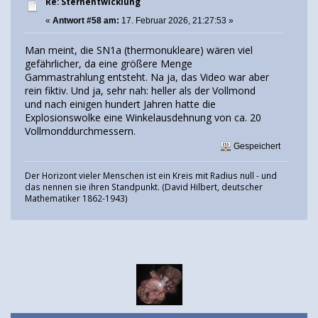
Re: Sternentwicklung
«
Antwort #58 am:
17. Februar 2026, 21:27:53 »
Man meint, die SN1a (thermonukleare) wären viel
gefährlicher, da eine größere Menge
Gammastrahlung entsteht. Na ja, das Video war aber
rein fiktiv. Und ja, sehr nah: heller als der Vollmond
und nach einigen hundert Jahren hatte die
Explosionswolke eine Winkelausdehnung von ca. 20
Vollmonddurchmessern.
Gespeichert
Der Horizont vieler Menschen ist ein Kreis mit Radius null - und
das nennen sie ihren Standpunkt. (David Hilbert, deutscher
Mathematiker 1862-1943)