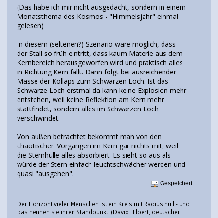
(Das habe ich mir nicht ausgedacht, sondern in einem
Monatsthema des Kosmos - "Himmelsjahr" einmal
gelesen)
In diesem (seltenen?) Szenario wäre möglich, dass
der Stall so früh eintritt, dass kaum Materie aus dem
Kernbereich herausgeworfen wird und praktisch alles
in Richtung Kern fällt. Dann folgt bei ausreichender
Masse der Kollaps zum Schwarzen Loch. Ist das
Schwarze Loch erstmal da kann keine Explosion mehr
entstehen, weil keine Reflektion am Kern mehr
stattfindet, sondern alles im Schwarzen Loch
verschwindet.
Von außen betrachtet bekommt man von den
chaotischen Vorgängen im Kern gar nichts mit, weil
die Sternhülle alles absorbiert. Es sieht so aus als
würde der Stern einfach leuchtschwächer werden und
quasi "ausgehen".
Gespeichert
Der Horizont vieler Menschen ist ein Kreis mit Radius null - und
das nennen sie ihren Standpunkt. (David Hilbert, deutscher