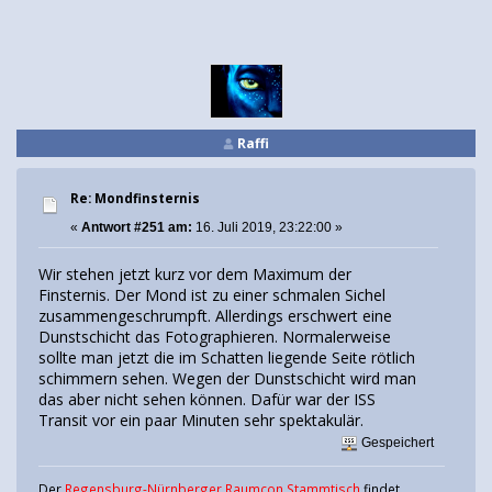
Raffi
Re: Mondfinsternis
«
Antwort #251 am:
16. Juli 2019, 23:22:00 »
Wir stehen jetzt kurz vor dem Maximum der
Finsternis. Der Mond ist zu einer schmalen Sichel
zusammengeschrumpft. Allerdings erschwert eine
Dunstschicht das Fotographieren. Normalerweise
sollte man jetzt die im Schatten liegende Seite rötlich
schimmern sehen. Wegen der Dunstschicht wird man
das aber nicht sehen können. Dafür war der ISS
Transit vor ein paar Minuten sehr spektakulär.
Gespeichert
Der
Regensburg-Nürnberger Raumcon Stammtisch
findet