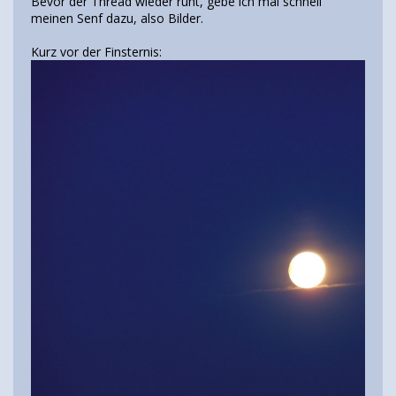
Bevor der Thread wieder ruht, gebe ich mal schnell
meinen Senf dazu, also Bilder.
Kurz vor der Finsternis: