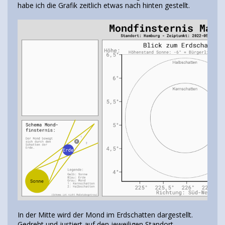
habe ich die Grafik zeitlich etwas nach hinten gestellt.
In der Mitte wird der Mond im Erdschatten dargestellt.
Gedreht und justiert auf den jeweiligen Standort