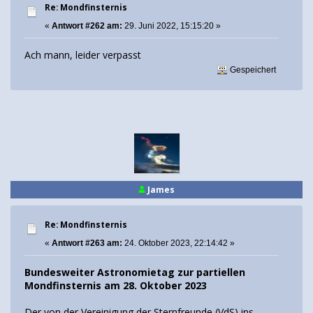
Re: Mondfinsternis
«
Antwort #262 am:
29. Juni 2022, 15:15:20 »
Ach mann, leider verpasst
Gespeichert
James
Re: Mondfinsternis
«
Antwort #263 am:
24. Oktober 2023, 22:14:42 »
Bundesweiter Astronomietag zur partiellen
Mondfinsternis am 28. Oktober 2023
Der von der Vereinigung der Sternfreunde (VdS) ins