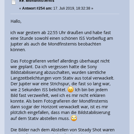
Re: Mondfinsternis
«
Antwort #254 am:
17. Juli 2019, 18:32:38 »
Hallo,
ich war gestern ab 22:55 Uhr draußen und habe fast
eine Stunde sowohl einen schönen ISS Vorbeiflug am
Jupiter als auch die Mondfinsternis beobachten
können.
Das Fotografieren verlief allerdings überhaupt nicht
wie geplant. Da ich vergessen hatte die Sony
Bildstabilisierung abzuschalten, wurden sämtliche
Langzeitbelichtungen vom Stativ aus total verwackelt.
Der Jupiter war eine Strichspur, die fast so lang war,
wie 2 Sekunden ISS belichtet.
Ich bin bei jedem
Bild fast verzweifelt, weil ich es mir nicht erklären
konnte. Als beim Fotografieren der Mondfinsternis
dann sogar der Horizont verwackelt war, ist es mir
plötzlich eingefallen, dass man die Bildstabilisierung
auf dem Stativ abstellen muss.
Die Bilder nach dem Abstellen von Steady Shot waren