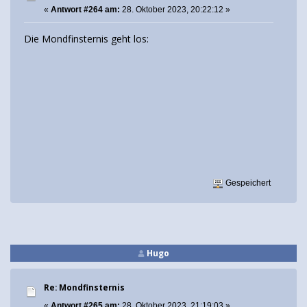
«
Antwort #264 am:
28. Oktober 2023, 20:22:12 »
Die Mondfinsternis geht los:
Gespeichert
Hugo
Re: Mondfinsternis
«
Antwort #265 am:
28. Oktober 2023, 21:19:03 »