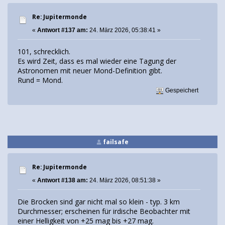
Re: Jupitermonde
«
Antwort #137 am:
24. März 2026, 05:38:41 »
101, schrecklich.
Es wird Zeit, dass es mal wieder eine Tagung der
Astronomen mit neuer Mond-Definition gibt.
Rund = Mond.
Gespeichert
failsafe
Re: Jupitermonde
«
Antwort #138 am:
24. März 2026, 08:51:38 »
Die Brocken sind gar nicht mal so klein - typ. 3 km
Durchmesser; erscheinen für irdische Beobachter mit
einer Helligkeit von +25 mag bis +27 mag.