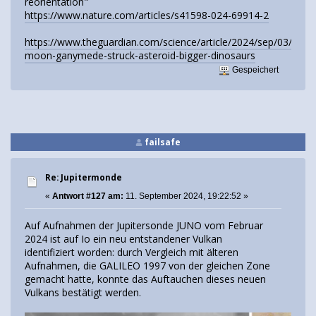
reorientation"
https://www.nature.com/articles/s41598-024-69914-2
https://www.theguardian.com/science/article/2024/sep/03/jupite
moon-ganymede-struck-asteroid-bigger-dinosaurs
Gespeichert
failsafe
Re: Jupitermonde
«
Antwort #127 am:
11. September 2024, 19:22:52 »
Auf Aufnahmen der Jupitersonde JUNO vom Februar
2024 ist auf Io ein neu entstandener Vulkan
identifiziert worden: durch Vergleich mit älteren
Aufnahmen, die GALILEO 1997 von der gleichen Zone
gemacht hatte, konnte das Auftauchen dieses neuen
Vulkans bestätigt werden.