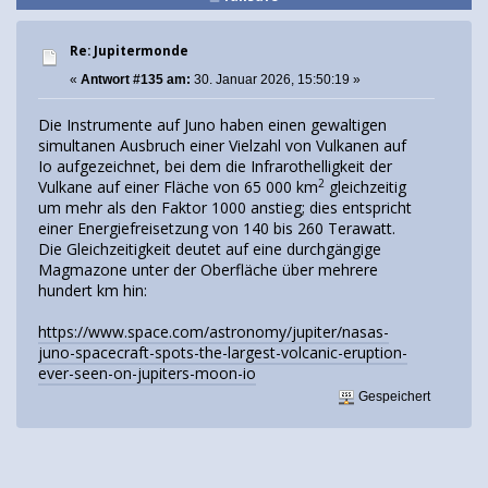
Re: Jupitermonde
«
Antwort #135 am:
30. Januar 2026, 15:50:19 »
Die Instrumente auf Juno haben einen gewaltigen
simultanen Ausbruch einer Vielzahl von Vulkanen auf
Io aufgezeichnet, bei dem die Infrarothelligkeit der
2
Vulkane auf einer Fläche von 65 000 km
gleichzeitig
um mehr als den Faktor 1000 anstieg; dies entspricht
einer Energiefreisetzung von 140 bis 260 Terawatt.
Die Gleichzeitigkeit deutet auf eine durchgängige
Magmazone unter der Oberfläche über mehrere
hundert km hin:
https://www.space.com/astronomy/jupiter/nasas-
juno-spacecraft-spots-the-largest-volcanic-eruption-
ever-seen-on-jupiters-moon-io
Gespeichert