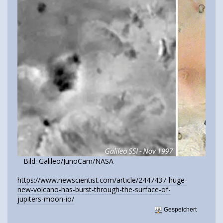
Bild: Galileo/JunoCam/NASA
https://www.newscientist.com/article/2447437-huge-
new-volcano-has-burst-through-the-surface-of-
jupiters-moon-io/
Gespeichert