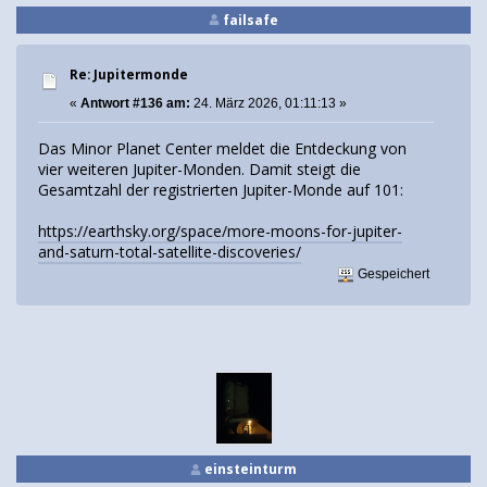
failsafe
Re: Jupitermonde
«
Antwort #136 am:
24. März 2026, 01:11:13 »
Das Minor Planet Center meldet die Entdeckung von
vier weiteren Jupiter-Monden. Damit steigt die
Gesamtzahl der registrierten Jupiter-Monde auf 101:
https://earthsky.org/space/more-moons-for-jupiter-
and-saturn-total-satellite-discoveries/
Gespeichert
einsteinturm