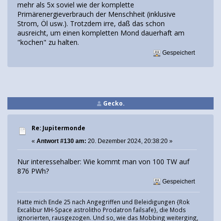
mehr als 5x soviel wie der komplette
Primärenergieverbrauch der Menschheit (inklusive
Strom, Öl usw.). Trotzdem irre, daß das schon
ausreicht, um einen kompletten Mond dauerhaft am
"kochen" zu halten.
Gespeichert
Gecko.
Re: Jupitermonde
«
Antwort #130 am:
20. Dezember 2024, 20:38:20 »
Nur interessehalber: Wie kommt man von 100 TW auf
876 PWh?
Gespeichert
Hatte mich Ende 25 nach Angegriffen und Beleidigungen {Rok
Excalibur MH-Space astrolitho Prodatron failsafe}, die Mods
ignorierten, rausgezogen. Und so, wie das Mobbing weiterging,