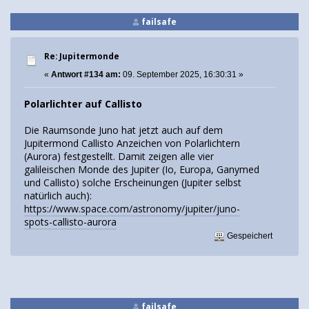
failsafe
Re: Jupitermonde
«
Antwort #134 am:
09. September 2025, 16:30:31 »
Polarlichter auf Callisto
Die Raumsonde Juno hat jetzt auch auf dem
Jupitermond Callisto Anzeichen von Polarlichtern
(Aurora) festgestellt. Damit zeigen alle vier
galileischen Monde des Jupiter (Io, Europa, Ganymed
und Callisto) solche Erscheinungen (Jupiter selbst
natürlich auch):
https://www.space.com/astronomy/jupiter/juno-
spots-callisto-aurora
Gespeichert
failsafe