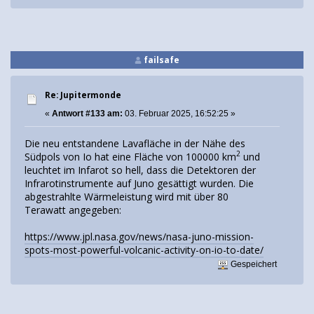
failsafe
Re: Jupitermonde
«
Antwort #133 am:
03. Februar 2025, 16:52:25 »
Die neu entstandene Lavafläche in der Nähe des
2
Südpols von Io hat eine Fläche von 100000 km
und
leuchtet im Infarot so hell, dass die Detektoren der
Infrarotinstrumente auf Juno gesättigt wurden. Die
abgestrahlte Wärmeleistung wird mit über 80
Terawatt angegeben:
https://www.jpl.nasa.gov/news/nasa-juno-mission-
spots-most-powerful-volcanic-activity-on-io-to-date/
Gespeichert