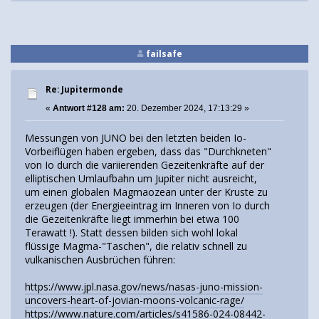
failsafe
Re: Jupitermonde
«
Antwort #128 am:
20. Dezember 2024, 17:13:29 »
Messungen von JUNO bei den letzten beiden Io-
Vorbeiflügen haben ergeben, dass das "Durchkneten"
von Io durch die variierenden Gezeitenkräfte auf der
elliptischen Umlaufbahn um Jupiter nicht ausreicht,
um einen globalen Magmaozean unter der Kruste zu
erzeugen (der Energieeintrag im Inneren von Io durch
die Gezeitenkräfte liegt immerhin bei etwa 100
Terawatt !). Statt dessen bilden sich wohl lokal
flüssige Magma-"Taschen", die relativ schnell zu
vulkanischen Ausbrüchen führen:
https://www.jpl.nasa.gov/news/nasas-juno-mission-
uncovers-heart-of-jovian-moons-volcanic-rage/
https://www.nature.com/articles/s41586-024-08442-