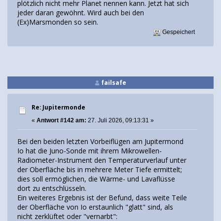
plötzlich nicht mehr Planet nennen kann. Jetzt hat sich
jeder daran gewöhnt. Wird auch bei den
(Ex)Marsmonden so sein.
Gespeichert
failsafe
Re: Jupitermonde
«
Antwort #142 am:
27. Juli 2026, 09:13:31 »
Bei den beiden letzten Vorbeiflügen am Jupitermond
Io hat die Juno-Sonde mit ihrem Mikrowellen-
Radiometer-Instrument den Temperaturverlauf unter
der Oberfläche bis in mehrere Meter Tiefe ermittelt;
dies soll ermöglichen, die Wärme- und Lavaflüsse
dort zu entschlüsseln.
Ein weiteres Ergebnis ist der Befund, dass weite Teile
der Oberfläche von Io erstaunlich "glatt" sind, als
nicht zerklüftet oder "vernarbt":