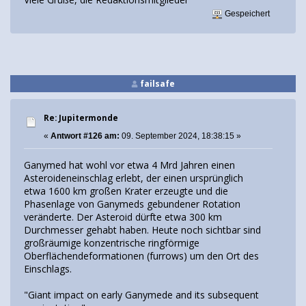
Gespeichert
failsafe
Re: Jupitermonde
«
Antwort #126 am:
09. September 2024, 18:38:15 »
Ganymed hat wohl vor etwa 4 Mrd Jahren einen
Asteroideneinschlag erlebt, der einen ursprünglich
etwa 1600 km großen Krater erzeugte und die
Phasenlage von Ganymeds gebundener Rotation
veränderte. Der Asteroid dürfte etwa 300 km
Durchmesser gehabt haben. Heute noch sichtbar sind
großräumige konzentrische ringförmige
Oberflächendeformationen (furrows) um den Ort des
Einschlags.
"Giant impact on early Ganymede and its subsequent