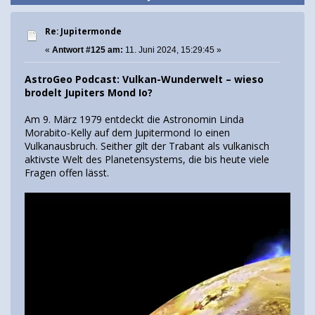
Re: Jupitermonde
«
Antwort #125 am:
11. Juni 2024, 15:29:45 »
AstroGeo Podcast: Vulkan-Wunderwelt – wieso
brodelt Jupiters Mond Io?
Am 9. März 1979 entdeckt die Astronomin Linda
Morabito-Kelly auf dem Jupitermond Io einen
Vulkanausbruch. Seither gilt der Trabant als vulkanisch
aktivste Welt des Planetensystems, die bis heute viele
Fragen offen lässt.