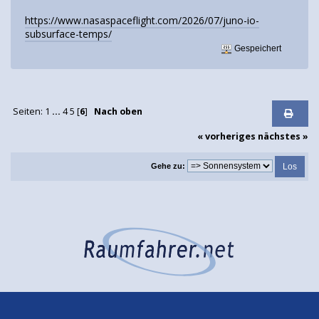
https://www.nasaspaceflight.com/2026/07/juno-io-
subsurface-temps/
Gespeichert
Seiten:
1
...
4
5
[
6
]
Nach oben
« vorheriges
nächstes »
Gehe zu: