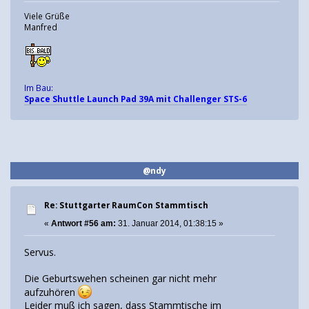
Viele Grüße
Manfred
Im Bau:
Space Shuttle Launch Pad 39A mit Challenger STS-6
@ndy
Re: Stuttgarter RaumCon Stammtisch
«
Antwort #56 am:
31. Januar 2014, 01:38:15 »
Servus.
Die Geburtswehen scheinen gar nicht mehr
aufzuhören
Leider muß ich sagen, dass Stammtische im