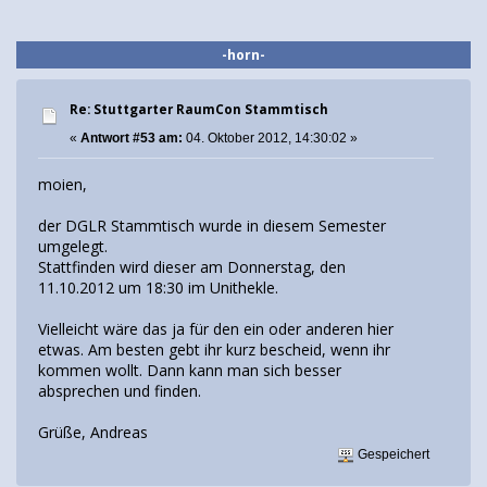
-horn-
Re: Stuttgarter RaumCon Stammtisch
«
Antwort #53 am:
04. Oktober 2012, 14:30:02 »
moien,
der DGLR Stammtisch wurde in diesem Semester
umgelegt.
Stattfinden wird dieser am Donnerstag, den
11.10.2012 um 18:30 im Unithekle.
Vielleicht wäre das ja für den ein oder anderen hier
etwas. Am besten gebt ihr kurz bescheid, wenn ihr
kommen wollt. Dann kann man sich besser
absprechen und finden.
Grüße, Andreas
Gespeichert