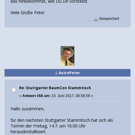
das hinbekommst, wie Du Dir vorstellst.
Viele Grüße Peter
Gespeichert
AstroPeter
Re: Stuttgarter RaumCon Stammtisch
«
Antwort #68 am:
23. Juni 2017, 08:58:58 »
Hallo zusammen,
für den nächsten Stuttgarter Stammtisch hat sich als
Termin der Freitag, 14.7. um 16.00 Uhr
herauskristallisiert.