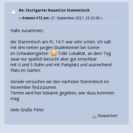
Re: Stuttgarter RaumCon Stammtisch
«
Antwort #72 am:
27. September 2017, 15:10:38 »
Hallo zusammen,
der Stammtisch am Fr, 14.7. war sehr schön. Ich saß
mit drei netten jungen Studentinnen bei Sonne
im Schwabengarten
Tolle Lokalität, an dem Tag
zwar nur spärlich besucht aber gut erreichbar
mit U und S-Bahn und mit Parkplatz und ausreichend
Platz im Garten.
Gerade versuchen wir den nächsten Stammtisch im
November festzuzurren.
Termin wird hier bekannt gegeben, wer dazu kommen
mag.
Viele Grüße Peter
Gespeichert