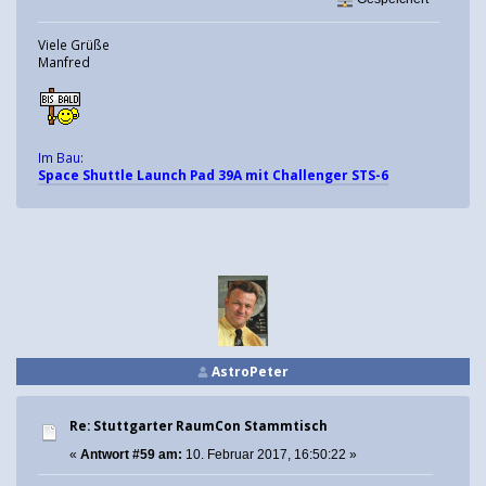
Viele Grüße
Manfred
Im Bau:
Space Shuttle Launch Pad 39A mit Challenger STS-6
AstroPeter
Re: Stuttgarter RaumCon Stammtisch
«
Antwort #59 am:
10. Februar 2017, 16:50:22 »