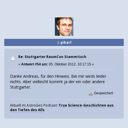
pikarl
Re: Stuttgarter RaumCon Stammtisch
«
Antwort #54 am:
05. Oktober 2012, 10:17:15 »
Danke Andreas, für den Hinweis. Bei mir wirds leider
nichts. Aber vielleicht kommt ja der ein oder andere
Stuttgarter.
Gespeichert
Aktuell im AstroGeo Podcast:
True Science-Geschichten aus
den Tiefen des Alls