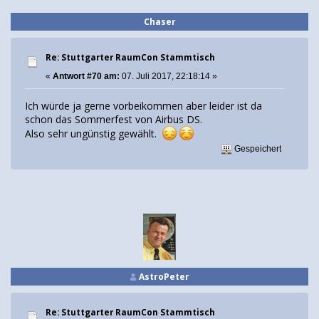
Chaser
Re: Stuttgarter RaumCon Stammtisch
«
Antwort #70 am:
07. Juli 2017, 22:18:14 »
Ich würde ja gerne vorbeikommen aber leider ist da
schon das Sommerfest von Airbus DS.
Also sehr ungünstig gewählt.
Gespeichert
AstroPeter
Re: Stuttgarter RaumCon Stammtisch