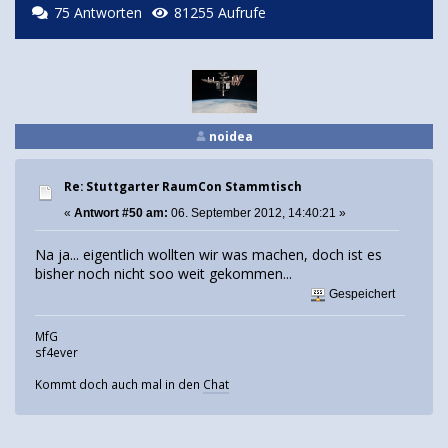
75 Antworten
81255 Aufrufe
noidea
Re: Stuttgarter RaumCon Stammtisch
«
Antwort #50 am:
06. September 2012, 14:40:21 »
Na ja... eigentlich wollten wir was machen, doch ist es
bisher noch nicht soo weit gekommen...
Gespeichert
MfG
sf4ever
Kommt doch auch mal in den
Chat