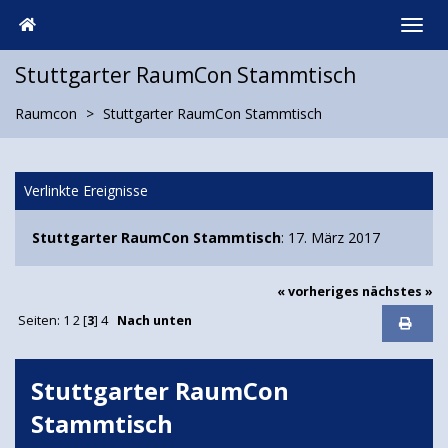
Stuttgarter RaumCon Stammtisch
Raumcon
Stuttgarter RaumCon Stammtisch
Verlinkte Ereignisse
Stuttgarter RaumCon Stammtisch
: 17. März 2017
« vorheriges
nächstes »
Seiten:
1
2
[
3
]
4
Nach unten
Stuttgarter RaumCon
Stammtisch