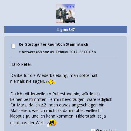
gino847
Re: Stuttgarter RaumCon Stammtisch
«
Antwort #58 am:
09. Februar 2017, 23:00:07 »
Hallo Peter,
Danke für die Wiederbelebung, man sollte halt
niemals nie sagen.
Da ich mittlerweile im Ruhestand bin, würde ich
keinen bestimmten Termin bevorzugen, wäre lediglich
für März, da ich z.Z. noch etwas angeschlagen bin.
Mal sehen, wie ich mich bis dahin fühle, vielleicht
klappt's ja, und ich kann kommen, Filderstadt ist ja
nicht aus der Welt.
Gespeichert