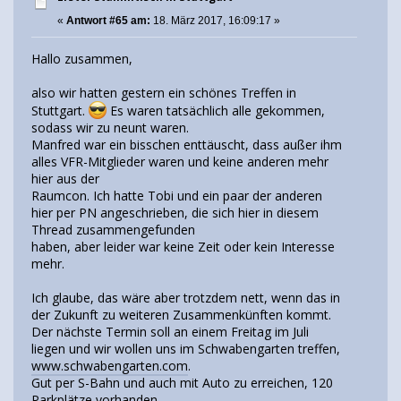
«
Antwort #65 am:
18. März 2017, 16:09:17 »
Hallo zusammen,
also wir hatten gestern ein schönes Treffen in
Stuttgart.
Es waren tatsächlich alle gekommen,
sodass wir zu neunt waren.
Manfred war ein bisschen enttäuscht, dass außer ihm
alles VFR-Mitglieder waren und keine anderen mehr
hier aus der
Raumcon. Ich hatte Tobi und ein paar der anderen
hier per PN angeschrieben, die sich hier in diesem
Thread zusammengefunden
haben, aber leider war keine Zeit oder kein Interesse
mehr.
Ich glaube, das wäre aber trotzdem nett, wenn das in
der Zukunft zu weiteren Zusammenkünften kommt.
Der nächste Termin soll an einem Freitag im Juli
liegen und wir wollen uns im Schwabengarten treffen,
www.schwabengarten.com
.
Gut per S-Bahn und auch mit Auto zu erreichen, 120
Parkplätze vorhanden.