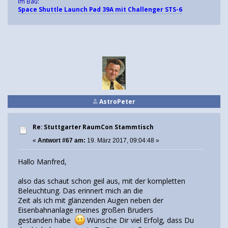
Im Bau:
Space Shuttle Launch Pad 39A mit Challenger STS-6
AstroPeter
Re: Stuttgarter RaumCon Stammtisch
«
Antwort #67 am:
19. März 2017, 09:04:48 »
Hallo Manfred,
also das schaut schon geil aus, mit der kompletten
Beleuchtung. Das erinnert mich an die
Zeit als ich mit glänzenden Augen neben der
Eisenbahnanlage meines großen Bruders
gestanden habe
Wünsche Dir viel Erfolg, dass Du