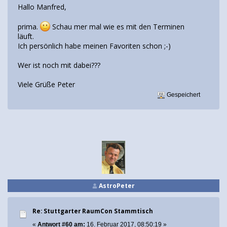
Hallo Manfred,
prima.
Schau mer mal wie es mit den Terminen
läuft.
Ich persönlich habe meinen Favoriten schon ;-)
Wer ist noch mit dabei???
Viele Grüße Peter
Gespeichert
AstroPeter
Re: Stuttgarter RaumCon Stammtisch
«
Antwort #60 am:
16. Februar 2017, 08:50:19 »