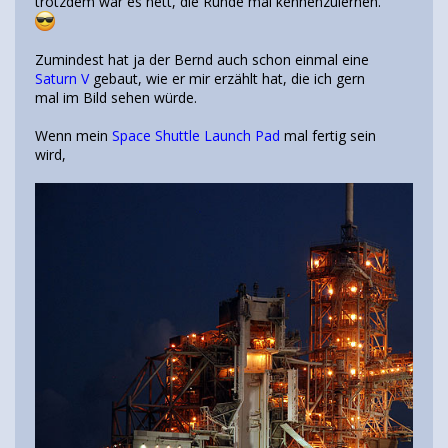
trotzdem war es nett, die Runde mal kennenzulernen.
Zumindest hat ja der Bernd auch schon einmal eine
Saturn V
gebaut, wie er mir erzählt hat, die ich gern
mal im Bild sehen würde.
Wenn mein
Space Shuttle Launch Pad
mal fertig sein
wird,