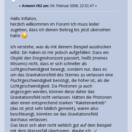
«
Antwort #62 am:
04. Februar 2008, 22:51:47 »
Hallo Inflaton,
herzlich willkommen im Forum! Ich muss leider
zugeben, dass ich deinen Beitrag bis jetzt übersehen
hatte
Ich verstehe, was du mit deinem Beispiel ausdrücken
willst. Ein Haken ist mir jedoch aufgefallen: Dass ein
Objekt den Ereignishorizont passiert, heißt (meines
Wissens) nicht, dass er sich schneller als
Lichtgeschwindigkeit bewegt, sondern nur, dass es
um das Gravitationsfeld des Sternes zu verlassen eine
Fluchtgeschwindigkeit benötigt, die höher ist, als die
Lichtgeschwindigkeit. Da Photonen ja auch
angezogen werden, können diese daher das
Gravitationsfeld nicht verlassen. Hätten die Photonen
aber einen entsprechend starken "Raketenantrieb"
(das ist jetzt sehr bildlich gemeint), wären also
beschleunigt, könnten sie das Gravitationsfeld
durchaus verlassen.
Das lässt sich aber nicht wirklich gut auf dein Beispiel
mit dem Wasserfall übertragen, glaube ich. :-/