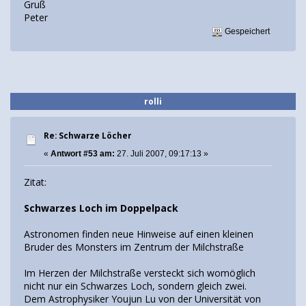
Gruß
Peter
Gespeichert
rolli
Re: Schwarze Löcher
«
Antwort #53 am:
27. Juli 2007, 09:17:13 »
Zitat:
Schwarzes Loch im Doppelpack
Astronomen finden neue Hinweise auf einen kleinen
Bruder des Monsters im Zentrum der Milchstraße
Im Herzen der Milchstraße versteckt sich womöglich
nicht nur ein Schwarzes Loch, sondern gleich zwei.
Dem Astrophysiker Youjun Lu von der Universität von