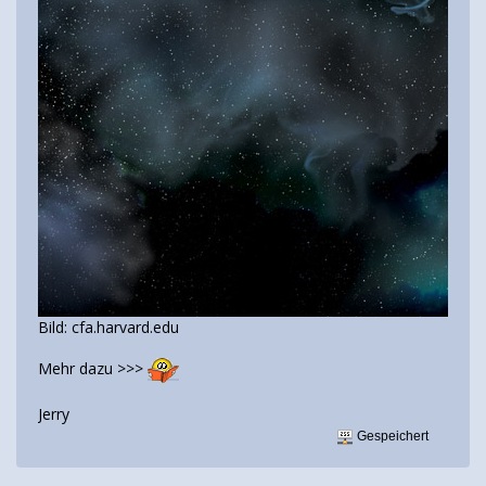
Bild: cfa.harvard.edu
Mehr dazu >>>
Jerry
Gespeichert