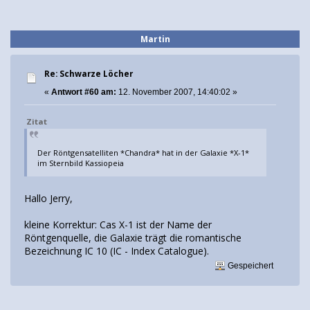
Martin
Re: Schwarze Löcher
«
Antwort #60 am:
12. November 2007, 14:40:02 »
Zitat
Der Röntgensatelliten *Chandra* hat in der Galaxie *X-1*
im Sternbild Kassiopeia
Hallo Jerry,
kleine Korrektur: Cas X-1 ist der Name der
Röntgenquelle, die Galaxie trägt die romantische
Bezeichnung IC 10 (IC - Index Catalogue).
Gespeichert