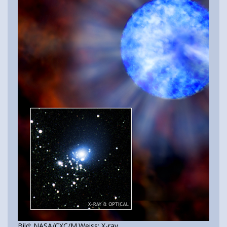
Bild: NASA/CXC/M.Weiss; X-ray