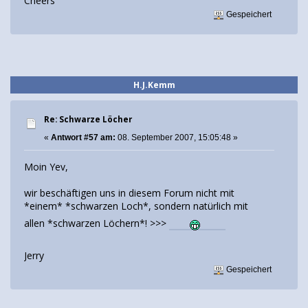
Cheers
Gespeichert
H.J.Kemm
Re: Schwarze Löcher
«
Antwort #57 am:
08. September 2007, 15:05:48 »
Moin Yev,
wir beschäftigen uns in diesem Forum nicht mit
*einem* *schwarzen Loch*, sondern natürlich mit
allen *schwarzen Löchern*! >>>
Jerry
Gespeichert