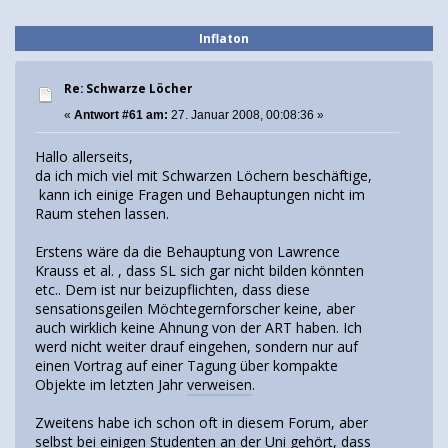
Inflaton
Re: Schwarze Löcher
«
Antwort #61 am:
27. Januar 2008, 00:08:36 »
Hallo allerseits,
da ich mich viel mit Schwarzen Löchern beschäftige,
kann ich einige Fragen und Behauptungen nicht im
Raum stehen lassen.
Erstens wäre da die Behauptung von Lawrence
Krauss et al. , dass SL sich gar nicht bilden könnten
etc.. Dem ist nur beizupflichten, dass diese
sensationsgeilen Möchtegernforscher keine, aber
auch wirklich keine Ahnung von der ART haben. Ich
werd nicht weiter drauf eingehen, sondern nur auf
einen Vortrag auf einer Tagung über kompakte
Objekte im letzten Jahr
verweisen
.
Zweitens habe ich schon oft in diesem Forum, aber
selbst bei einigen Studenten an der Uni gehört, dass