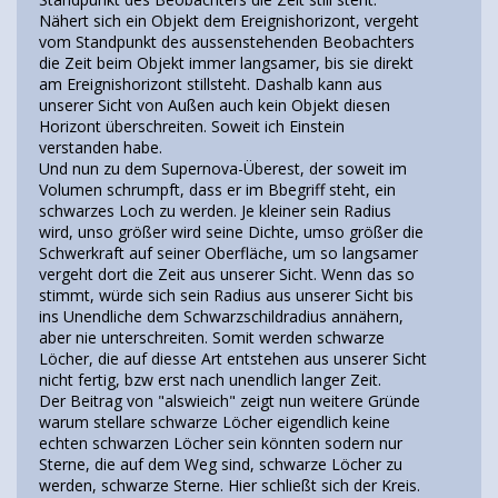
Nähert sich ein Objekt dem Ereignishorizont, vergeht
vom Standpunkt des aussenstehenden Beobachters
die Zeit beim Objekt immer langsamer, bis sie direkt
am Ereignishorizont stillsteht. Dashalb kann aus
unserer Sicht von Außen auch kein Objekt diesen
Horizont überschreiten. Soweit ich Einstein
verstanden habe.
Und nun zu dem Supernova-Überest, der soweit im
Volumen schrumpft, dass er im Bbegriff steht, ein
schwarzes Loch zu werden. Je kleiner sein Radius
wird, unso größer wird seine Dichte, umso größer die
Schwerkraft auf seiner Oberfläche, um so langsamer
vergeht dort die Zeit aus unserer Sicht. Wenn das so
stimmt, würde sich sein Radius aus unserer Sicht bis
ins Unendliche dem Schwarzschildradius annähern,
aber nie unterschreiten. Somit werden schwarze
Löcher, die auf diesse Art entstehen aus unserer Sicht
nicht fertig, bzw erst nach unendlich langer Zeit.
Der Beitrag von "alswieich" zeigt nun weitere Gründe
warum stellare schwarze Löcher eigendlich keine
echten schwarzen Löcher sein könnten sodern nur
Sterne, die auf dem Weg sind, schwarze Löcher zu
werden, schwarze Sterne. Hier schließt sich der Kreis.