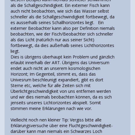
als die Schallgeschindigkeit. Ein externer Fisch kann
auch nicht beobachten, wie sich das Wasser selbst
schneller als die Schallgeschwindigkeit fortbewegt, da
es ausserhalb seines Schallhorizontes liegt. Ein
externer Beobachter kann also per Definition niemals
beobachten, wie der Fisch/Beobachter sich schneller
als das Licht (natürlich nur aus seiner Sicht)
fortbewegt, da dies außerhalb seines Lichthorizontes
liegt.
Dies is übrigens überhaupt kein Problem und gänzlich
erlaubt innerhalb der ART. Übrigens das Universum
endet auch nicht an unserem kosmologischen
Horizont; Im Gegenteil, stimmt es, dass das
Univesrum beschleunigt expandiert, gibt es dort
Sterne etc, welche für alle Zeiten sich mit
Überlichtgeschwindigkeit von uns entfernen werden
und wir dies niemals beobachten können, da es sich
jenseits unseres Lichtorizontes abspielt. Somit
stimmen meine Erklärungen nach wie vor.
Vielleicht noch nen kleiner Tip: Vergiss bitte alle
Erklärungsversuche über eine Fluchtgeschwindigkeit-
darüber kann man niemals ein Schwarzes Loch