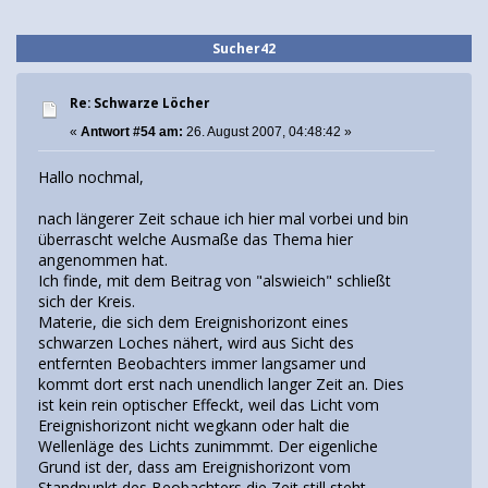
Sucher42
Re: Schwarze Löcher
«
Antwort #54 am:
26. August 2007, 04:48:42 »
Hallo nochmal,
nach längerer Zeit schaue ich hier mal vorbei und bin
überrascht welche Ausmaße das Thema hier
angenommen hat.
Ich finde, mit dem Beitrag von "alswieich" schließt
sich der Kreis.
Materie, die sich dem Ereignishorizont eines
schwarzen Loches nähert, wird aus Sicht des
entfernten Beobachters immer langsamer und
kommt dort erst nach unendlich langer Zeit an. Dies
ist kein rein optischer Effeckt, weil das Licht vom
Ereignishorizont nicht wegkann oder halt die
Wellenläge des Lichts zunimmmt. Der eigenliche
Grund ist der, dass am Ereignishorizont vom
Standpunkt des Beobachters die Zeit still steht.