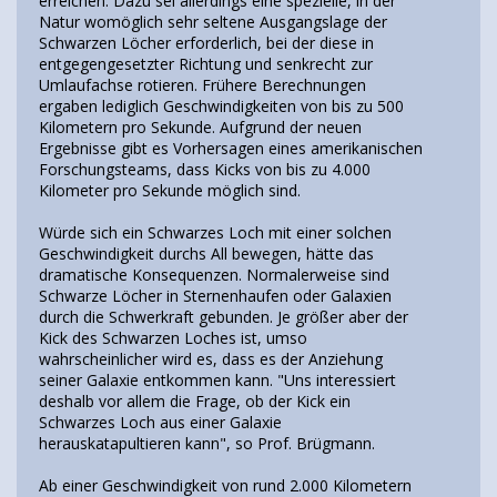
erreichen. Dazu sei allerdings eine spezielle, in der
Natur womöglich sehr seltene Ausgangslage der
Schwarzen Löcher erforderlich, bei der diese in
entgegengesetzter Richtung und senkrecht zur
Umlaufachse rotieren. Frühere Berechnungen
ergaben lediglich Geschwindigkeiten von bis zu 500
Kilometern pro Sekunde. Aufgrund der neuen
Ergebnisse gibt es Vorhersagen eines amerikanischen
Forschungsteams, dass Kicks von bis zu 4.000
Kilometer pro Sekunde möglich sind.
Würde sich ein Schwarzes Loch mit einer solchen
Geschwindigkeit durchs All bewegen, hätte das
dramatische Konsequenzen. Normalerweise sind
Schwarze Löcher in Sternenhaufen oder Galaxien
durch die Schwerkraft gebunden. Je größer aber der
Kick des Schwarzen Loches ist, umso
wahrscheinlicher wird es, dass es der Anziehung
seiner Galaxie entkommen kann. "Uns interessiert
deshalb vor allem die Frage, ob der Kick ein
Schwarzes Loch aus einer Galaxie
herauskatapultieren kann", so Prof. Brügmann.
Ab einer Geschwindigkeit von rund 2.000 Kilometern