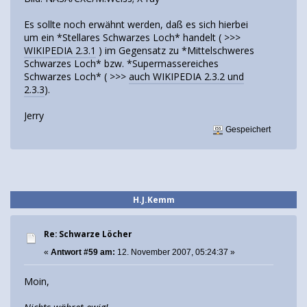
Es sollte noch erwähnt werden, daß es sich hierbei
um ein *Stellares Schwarzes Loch* handelt ( >>>
WIKIPEDIA 2.3.1
) im Gegensatz zu *Mittelschweres
Schwarzes Loch* bzw. *Supermassereiches
Schwarzes Loch* ( >>>
auch WIKIPEDIA 2.3.2 und
2.3.3
).
Jerry
Gespeichert
H.J.Kemm
Re: Schwarze Löcher
«
Antwort #59 am:
12. November 2007, 05:24:37 »
Moin,