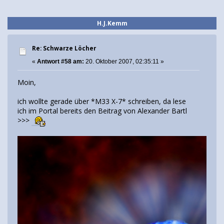
H.J.Kemm
Re: Schwarze Löcher
«
Antwort #58 am:
20. Oktober 2007, 02:35:11 »
Moin,
ich wollte gerade über *M33 X-7* schreiben, da lese
ich im Portal bereits den Beitrag von Alexander Bartl
>>>