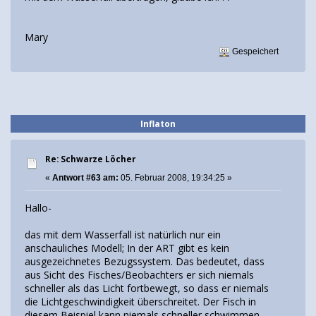
Mary
Gespeichert
Inflaton
Re: Schwarze Löcher
«
Antwort #63 am:
05. Februar 2008, 19:34:25 »
Hallo-
das mit dem Wasserfall ist natürlich nur ein
anschauliches Modell; In der ART gibt es kein
ausgezeichnetes Bezugssystem. Das bedeutet, dass
aus Sicht des Fisches/Beobachters er sich niemals
schneller als das Licht fortbewegt, so dass er niemals
die Lichtgeschwindigkeit überschreitet. Der Fisch in
diesem Beispiel kann niemals schneller schwimmen