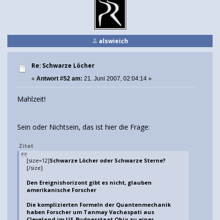
alswieich
Re: Schwarze Löcher
«
Antwort #52 am:
21. Juni 2007, 02:04:14 »
Mahlzeit!
Sein oder Nichtsein, das ist hier die Frage:
Zitat
[size=12]
Schwarze Löcher oder Schwarze Sterne?
[/size]
Den Ereignishorizont gibt es nicht, glauben
amerikanische Forscher
Die komplizierten Formeln der Quantenmechanik
haben Forscher um Tanmay Vachaspati aus
Cleveland im US-Budnesstaat Ohio zu einer