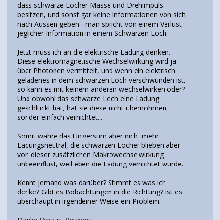
dass schwarze Löcher Masse und Drehimpuls
besitzen, und sonst gar keine Informationen von sich
nach Aussen geben - man spricht von einem Verlust
jeglicher Information in einem Schwarzen Loch.
Jetzt muss ich an die elektrische Ladung denken.
Diese elektromagnetische Wechselwirkung wird ja
über Photonen vermittelt, und wenn ein elektrisch
geladenes in dem schwarzen Loch verschwunden ist,
so kann es mit keinem anderen wechselwirken oder?
Und obwohl das schwarze Loch eine Ladung
geschluckt hat, hat sie diese nicht übernohmen,
sonder einfach vernichtet...
Somit währe das Universum aber nicht mehr
Ladungsneutral, die schwarzen Löcher blieben aber
von dieser zusätzlichen Makrowechselwirkung
unbeeinflust, weil eben die Ladung vernichtet wurde.
Kennt jemand was darüber? Stimmt es was ich
denke? Gibt es Bobachtungen in die Richtung? Ist es
überchaupt in irgendeiner Weise ein Problem.
Danke Voraus. Yevgenij