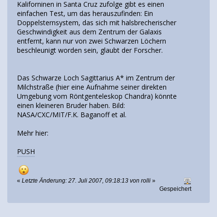
Kaliforninen in Santa Cruz zufolge gibt es einen
einfachen Test, um das herauszufinden: Ein
Doppelsternsystem, das sich mit halsbrecherischer
Geschwindigkeit aus dem Zentrum der Galaxis
entfernt, kann nur von zwei Schwarzen Löchern
beschleunigt worden sein, glaubt der Forscher.
Das Schwarze Loch Sagittarius A* im Zentrum der
Milchstraße (hier eine Aufnahme seiner direkten
Umgebung vom Röntgenteleskop Chandra) könnte
einen kleineren Bruder haben. Bild:
NASA/CXC/MIT/F.K. Baganoff et al.
Mehr hier:
PUSH
«
Letzte Änderung: 27. Juli 2007, 09:18:13 von rolli
»
Gespeichert