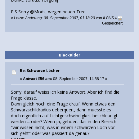
P.S Sorry @Mods, wegen neuen Tred
«
Letzte Änderung: 08. September 2007, 01:18:20 von ILBUS
»
Gespeichert
BlackRider
Re: Schwarze Löcher
«
Antwort #56 am:
08. September 2007, 14:58:17 »
Sorry, darauf weiss ich keine Antwort. Aber ich find die
Frage klasse.
Dann gleich noch eine Frage drauf. Wenn etwas den
Schwarzschildradius ueberquert, dann muesste es
doch eigentlich auf Lichtgeschwindigkeit beschleunigt
werden ... oder? Wenn ja, gehoert das in den Bereich
"wir wissen nicht, was in einem schwarzen Loch vor
sich geht" oder was passiert da genau?