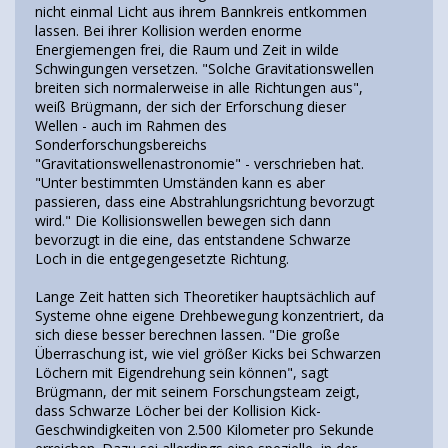
nicht einmal Licht aus ihrem Bannkreis entkommen
lassen. Bei ihrer Kollision werden enorme
Energiemengen frei, die Raum und Zeit in wilde
Schwingungen versetzen. "Solche Gravitationswellen
breiten sich normalerweise in alle Richtungen aus",
weiß Brügmann, der sich der Erforschung dieser
Wellen - auch im Rahmen des
Sonderforschungsbereichs
"Gravitationswellenastronomie" - verschrieben hat.
"Unter bestimmten Umständen kann es aber
passieren, dass eine Abstrahlungsrichtung bevorzugt
wird." Die Kollisionswellen bewegen sich dann
bevorzugt in die eine, das entstandene Schwarze
Loch in die entgegengesetzte Richtung.
Lange Zeit hatten sich Theoretiker hauptsächlich auf
Systeme ohne eigene Drehbewegung konzentriert, da
sich diese besser berechnen lassen. "Die große
Überraschung ist, wie viel größer Kicks bei Schwarzen
Löchern mit Eigendrehung sein können", sagt
Brügmann, der mit seinem Forschungsteam zeigt,
dass Schwarze Löcher bei der Kollision Kick-
Geschwindigkeiten von 2.500 Kilometer pro Sekunde