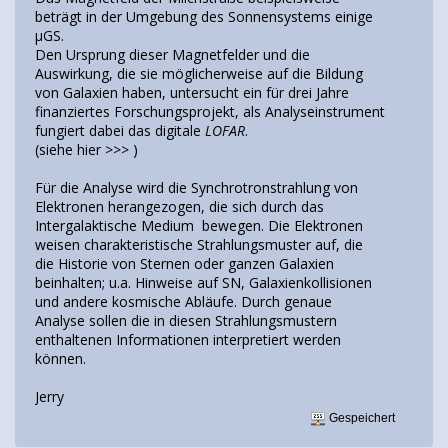
beträgt in der Umgebung des Sonnensystems einige
µGS.
Den Ursprung dieser Magnetfelder und die
Auswirkung, die sie möglicherweise auf die Bildung
von Galaxien haben, untersucht ein für drei Jahre
finanziertes Forschungsprojekt, als Analyseinstrument
fungiert dabei das digitale
LOFAR
.
(siehe hier >>>
)
Für die Analyse wird die Synchrotronstrahlung von
Elektronen herangezogen, die sich durch das
Intergalaktische Medium bewegen. Die Elektronen
weisen charakteristische Strahlungsmuster auf, die
die Historie von Sternen oder ganzen Galaxien
beinhalten; u.a. Hinweise auf SN, Galaxienkollisionen
und andere kosmische Abläufe. Durch genaue
Analyse sollen die in diesen Strahlungsmustern
enthaltenen Informationen interpretiert werden
können.
Jerry
Gespeichert