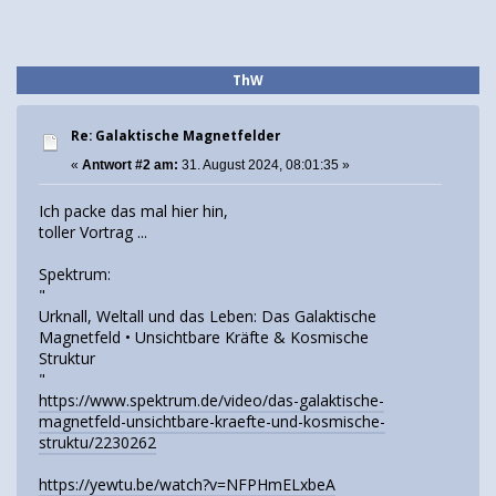
ThW
Re: Galaktische Magnetfelder
«
Antwort #2 am:
31. August 2024, 08:01:35 »
Ich packe das mal hier hin,
toller Vortrag ...
Spektrum:
"
Urknall, Weltall und das Leben: Das Galaktische
Magnetfeld • Unsichtbare Kräfte & Kosmische
Struktur
"
https://www.spektrum.de/video/das-galaktische-
magnetfeld-unsichtbare-kraefte-und-kosmische-
struktu/2230262
https://yewtu.be/watch?v=NFPHmELxbeA