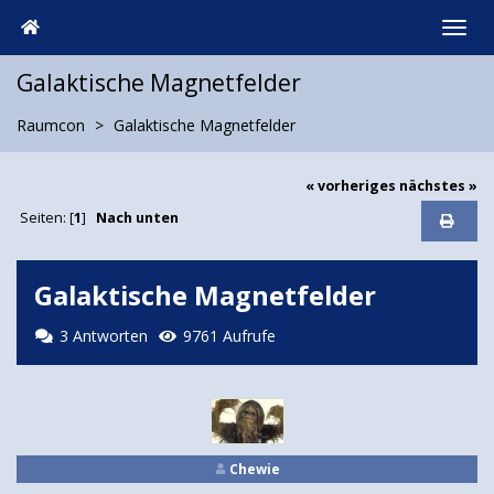
Galaktische Magnetfelder
Raumcon
Galaktische Magnetfelder
« vorheriges
nächstes »
Seiten: [
1
]
Nach unten
Galaktische Magnetfelder
3 Antworten
9761 Aufrufe
Chewie