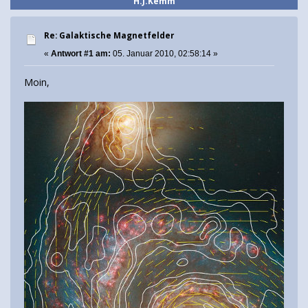
H.J.Kemm
Re: Galaktische Magnetfelder
«
Antwort #1 am:
05. Januar 2010, 02:58:14 »
Moin,