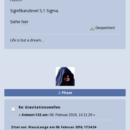
Signifikanzlevel 5,1 Sigma.
Siehe
hier
Gespeichert
Life is but a dream...
Pham
Re: Gravitationswellen
«
Antwort #16 am:
08. Februar 2016, 14:11:29 »
Zitat von: KlausLange am 06. Februar 2016, 17:34:34