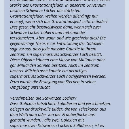
Stärke des Gravitationsfeldes. In unserem Universum
besitzen Schwarze Löcher die stärksten
Gravitationsfelder. Wellen werden allerdings nur
erzeugt, wenn sich das Gravitationsfeld zeitlich ändert.
Dies geschieht beispielsweise dann, wenn sich zwei
Schwarze Löcher nähern und miteinander
verschmelzen. Aber wann und wie geschieht dies? Die
gegenwärtige Theorie zur Entwicklung der Galaxien
sagt voraus, dass jede massive Galaxie in ihrem
Zentrum ein supermassives Schwarzes Loch besitzt.
Diese Objekte können eine Masse von Millionen oder
gar Milliarden Sonnen besitzen. Auch im Zentrum
unserer Milchstrasse konnte ein derartiges
supermassives Schwarzes Loch nachgewiesen werden.
Dazu wurde die Bewegung von Sternen in seiner
Umgebung untersucht.
Verschmelzen die Schwarzen Löcher?
Dass Galaxien tatsächlich kollidieren und verschmelzen,
belegen eindrucksvolle Bilder, die von Teleskopen aus
dem Weltraum oder von der Erdoberfläche aus
gemacht wurden. Falls zwei Galaxien mit
supermassiven Schwarzen Löchern kollidieren, ist es