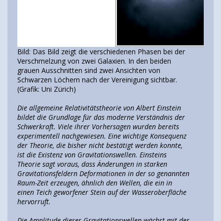
Bild: Das Bild zeigt die verschiedenen Phasen bei der
Verschmelzung von zwei Galaxien. In den beiden
grauen Ausschnitten sind zwei Ansichten von
Schwarzen Löchern nach der Vereinigung sichtbar.
(Grafik: Uni Zürich)
Die allgemeine Relativitätstheorie von Albert Einstein
bildet die Grundlage für das moderne Verständnis der
Schwerkraft. Viele ihrer Vorhersagen wurden bereits
experimentell nachgewiesen. Eine wichtige Konsequenz
der Theorie, die bisher nicht bestätigt werden konnte,
ist die Existenz von Gravitationswellen. Einsteins
Theorie sagt voraus, dass Änderungen in starken
Gravitationsfeldern Deformationen in der so genannten
Raum-Zeit erzeugen, ähnlich den Wellen, die ein in
einen Teich geworfener Stein auf der Wasseroberfläche
hervorruft.
Die Amplitude dieser Gravitationswellen wächst mit der