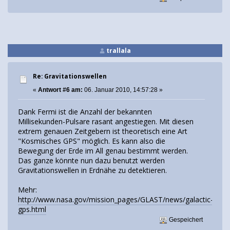
trallala
Re: Gravitationswellen
«
Antwort #6 am:
06. Januar 2010, 14:57:28 »
Dank Fermi ist die Anzahl der bekannten
Millisekunden-Pulsare rasant angestiegen. Mit diesen
extrem genauen Zeitgebern ist theoretisch eine Art
"Kosmisches GPS" möglich. Es kann also die
Bewegung der Erde im All genau bestimmt werden.
Das ganze könnte nun dazu benutzt werden
Gravitationswellen in Erdnähe zu detektieren.
Mehr:
http://www.nasa.gov/mission_pages/GLAST/news/galactic-
gps.html
Gespeichert