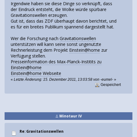
Irgendwie haben sie diese Dinge so verknüpft, dass
der Eindruck entsteht, die Wolke würde spürbare
Gravitationswellen erzeugen.
Gut ist, dass das ZDF überhaupt davon berichtet, und
es für ein breites Publikum spannend dargestellt hat.
Wer die Forschung nach
Gravitationswellen
unterstützen will kann seine sonst ungenutzte
Rechnerleistung dem Projekt
Einstein@home
zur
Verfügung stellen.
Presseinformation des Max-Planck-Institits zu
Einstein@home
Einstein@home Webseite
«
Letzte Änderung: 15. Dezember 2011, 13:03:58 von -eumel-
»
Gespeichert
Minotaur IV
Re: Gravitationswellen