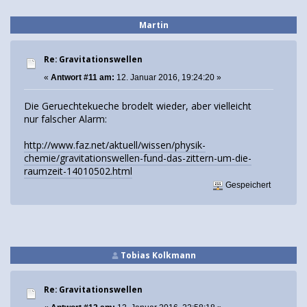
Martin
Re: Gravitationswellen
«
Antwort #11 am:
12. Januar 2016, 19:24:20 »
Die Geruechtekueche brodelt wieder, aber vielleicht
nur falscher Alarm:
http://www.faz.net/aktuell/wissen/physik-
chemie/gravitationswellen-fund-das-zittern-um-die-
raumzeit-14010502.html
Gespeichert
Tobias Kolkmann
Re: Gravitationswellen