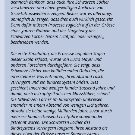
demnach denkbar, dass auch ihre Schwarzen Löcher
verschmelzen und einen gewaltigen Ausbruch von
Gravitationswellen erzeugen. Bisher war es allerdings
unmöglich zu zeigen, dass dies auch wirklich geschieht.
Denn dafür müssen Prozesse zugleich auf in der Grösse
einer ganzen Galaxie und der Umgebung der
Schwarzen Löcher (einem Lichtjahr oder weniger),
beschrieben werden.
Die erste Simulation, die Prozesse auf allen Stufen
dieser Skala erfasst, wurde von Lucio Mayer und
anderen Forschern durchgeführt. Sie zeigt, dass
Schwarze Löcher von kollidierenden Galaxien, die
interstellares Gas enthalten, ihren Abstand rasch
verringern und ein binäres System bilden. Dies
geschieht innerhalb weniger hunderttausend Jahre und
damit, nach astrophysikalischen Massstäben, schnell.
Die Schwarzen Löcher im Binärsystem umkreisen
einander in einem Abstand von wenigen Lichtjahren,
obwohl sie beide wenige Milliarden Jahre zuvor durch
mehrere hunderttausend Lichtjahre voneinander
getrennt waren. Die Schwarzen Löcher des
Binärsystems verringern langsam ihren Abstand bis
dieser etwa der Grösse unseres Sonnensystems