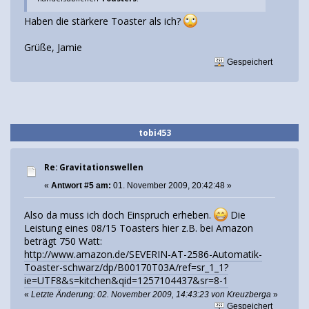
Haben die stärkere Toaster als ich?
Grüße, Jamie
Gespeichert
tobi453
Re: Gravitationswellen
«
Antwort #5 am:
01. November 2009, 20:42:48 »
Also da muss ich doch Einspruch erheben.
Die
Leistung eines 08/15 Toasters hier z.B. bei Amazon
beträgt 750 Watt:
http://www.amazon.de/SEVERIN-AT-2586-Automatik-
Toaster-schwarz/dp/B00170T03A/ref=sr_1_1?
ie=UTF8&s=kitchen&qid=1257104437&sr=8-1
«
Letzte Änderung: 02. November 2009, 14:43:23 von Kreuzberga
»
Gespeichert