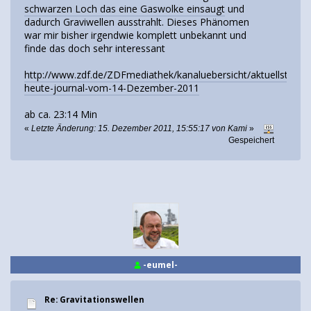
schwarzen Loch das eine Gaswolke einsaugt
und
dadurch Graviwellen ausstrahlt. Dieses Phänomen
war mir bisher irgendwie komplett unbekannt und
finde das doch sehr interessant
http://www.zdf.de/ZDFmediathek/kanaluebersicht/aktuellste/2
heute-journal-vom-14-Dezember-2011
ab ca. 23:14 Min
«
Letzte Änderung: 15. Dezember 2011, 15:55:17 von Kami
»
Gespeichert
-eumel-
Re: Gravitationswellen