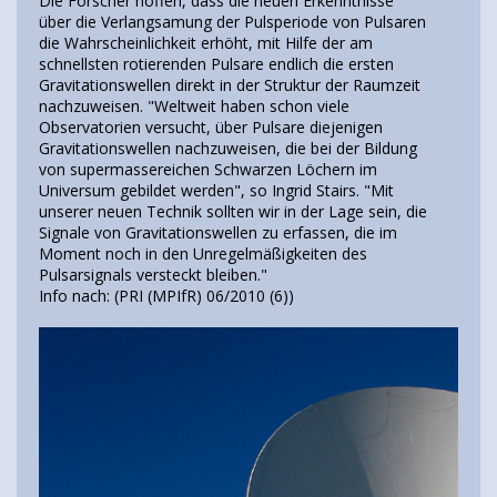
Die Forscher hoffen, dass die neuen Erkenntnisse
über die Verlangsamung der Pulsperiode von Pulsaren
die Wahrscheinlichkeit erhöht, mit Hilfe der am
schnellsten rotierenden Pulsare endlich die ersten
Gravitationswellen direkt in der Struktur der Raumzeit
nachzuweisen. "Weltweit haben schon viele
Observatorien versucht, über Pulsare diejenigen
Gravitationswellen nachzuweisen, die bei der Bildung
von supermassereichen Schwarzen Löchern im
Universum gebildet werden", so Ingrid Stairs. "Mit
unserer neuen Technik sollten wir in der Lage sein, die
Signale von Gravitationswellen zu erfassen, die im
Moment noch in den Unregelmäßigkeiten des
Pulsarsignals versteckt bleiben."
Info nach: (PRI (MPIfR) 06/2010 (6))