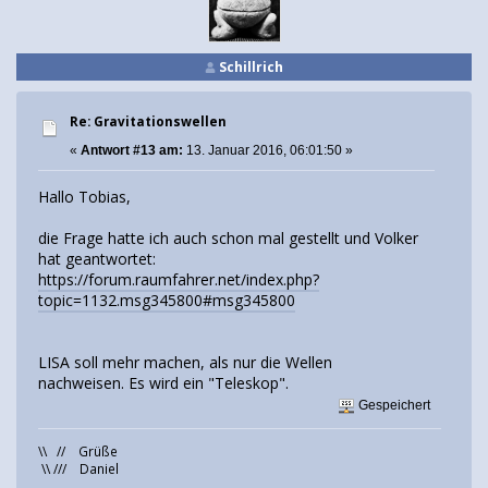
Schillrich
Re: Gravitationswellen
«
Antwort #13 am:
13. Januar 2016, 06:01:50 »
Hallo Tobias,
die Frage hatte ich auch schon mal gestellt und Volker
hat geantwortet:
https://forum.raumfahrer.net/index.php?
topic=1132.msg345800#msg345800
LISA soll mehr machen, als nur die Wellen
nachweisen. Es wird ein "Teleskop".
Gespeichert
\\ // Grüße
\\ /// Daniel