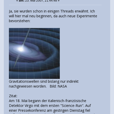
«
am:
23. Mai 2007, 21:44:48 »
Ja, sie wurden schon in einigen Threads erwähnt. Ich
will hier mal neu beginnen, da auch neue Experimente
bevorstehen:
Gravitationswellen sind bislang nur indirekt
nachgewiesen worden. Bild: NASA
Zitat:
Am 18. Mai begann der italienisch-französische
Detektor Virgo mit dem ersten "Science-Run". Auf
einer Pressekonferenz am gestrigen Dienstag fiel