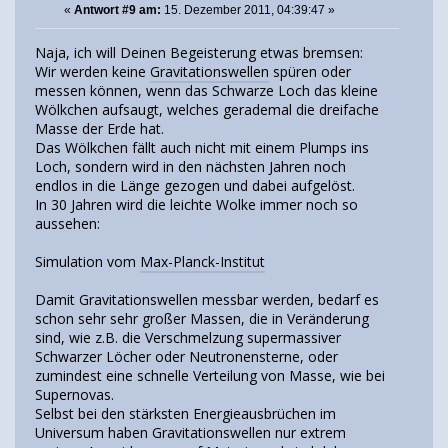
«
Antwort #9 am:
15. Dezember 2011, 04:39:47 »
Naja, ich will Deinen Begeisterung etwas bremsen:
Wir werden keine
Gravitationswellen
spüren oder
messen können, wenn das Schwarze Loch das kleine
Wölkchen aufsaugt, welches gerademal die dreifache
Masse der Erde hat.
Das Wölkchen fällt auch nicht mit einem Plumps ins
Loch, sondern wird in den nächsten Jahren noch
endlos in die Länge gezogen und dabei aufgelöst.
In 30 Jahren wird die leichte Wolke immer noch so
aussehen:
Simulation vom
Max-Planck-Institut
Damit Gravitationswellen messbar werden, bedarf es
schon sehr sehr großer Massen, die in Veränderung
sind, wie z.B. die Verschmelzung supermassiver
Schwarzer Löcher oder Neutronensterne, oder
zumindest eine schnelle Verteilung von Masse, wie bei
Supernovas.
Selbst bei den stärksten Energieausbrüchen im
Universum haben Gravitationswellen nur extrem