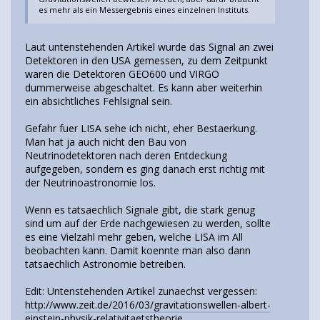
es mehr als ein Messergebnis eines einzelnen Instituts.
Laut untenstehenden Artikel wurde das Signal an zwei
Detektoren in den USA gemessen, zu dem Zeitpunkt
waren die Detektoren GEO600 und VIRGO
dummerweise abgeschaltet. Es kann aber weiterhin
ein absichtliches Fehlsignal sein.
Gefahr fuer LISA sehe ich nicht, eher Bestaerkung.
Man hat ja auch nicht den Bau von
Neutrinodetektoren nach deren Entdeckung
aufgegeben, sondern es ging danach erst richtig mit
der Neutrinoastronomie los.
Wenn es tatsaechlich Signale gibt, die stark genug
sind um auf der Erde nachgewiesen zu werden, sollte
es eine Vielzahl mehr geben, welche LISA im All
beobachten kann. Damit koennte man also dann
tatsaechlich Astronomie betreiben.
Edit: Untenstehenden Artikel zunaechst vergessen:
http://www.zeit.de/2016/03/gravitationswellen-albert-
einstein-physik-relativitaetstheorie