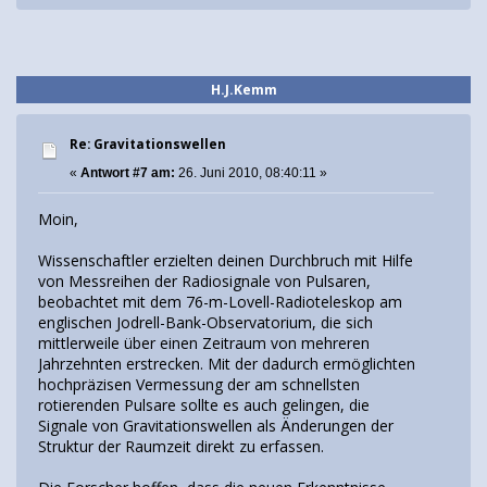
H.J.Kemm
Re: Gravitationswellen
«
Antwort #7 am:
26. Juni 2010, 08:40:11 »
Moin,
Wissenschaftler erzielten deinen Durchbruch mit Hilfe
von Messreihen der Radiosignale von Pulsaren,
beobachtet mit dem 76-m-Lovell-Radioteleskop am
englischen Jodrell-Bank-Observatorium, die sich
mittlerweile über einen Zeitraum von mehreren
Jahrzehnten erstrecken. Mit der dadurch ermöglichten
hochpräzisen Vermessung der am schnellsten
rotierenden Pulsare sollte es auch gelingen, die
Signale von Gravitationswellen als Änderungen der
Struktur der Raumzeit direkt zu erfassen.