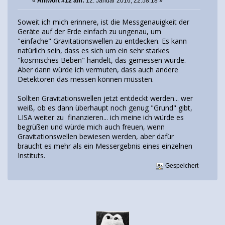
«
Antwort #12 am:
12. Januar 2016, 22:58:18 »
Soweit ich mich erinnere, ist die Messgenauigkeit der
Geräte auf der Erde einfach zu ungenau, um
"einfache" Gravitationswellen zu entdecken. Es kann
natürlich sein, dass es sich um ein sehr starkes
"kosmisches Beben" handelt, das gemessen wurde.
Aber dann würde ich vermuten, dass auch andere
Detektoren das messen können müssten.
Sollten Gravitationswellen jetzt entdeckt werden... wer
weiß, ob es dann überhaupt noch genug "Grund" gibt,
LISA weiter zu finanzieren... ich meine ich würde es
begrüßen und würde mich auch freuen, wenn
Gravitationswellen bewiesen werden, aber dafür
braucht es mehr als ein Messergebnis eines einzelnen
Instituts.
Gespeichert