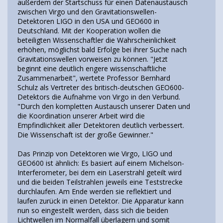
außerdem der Startschuss für einen Datenaustausch
zwischen Virgo und den Gravitationswellen-
Detektoren LIGO in den USA und GEO600 in
Deutschland. Mit der Kooperation wollen die
beteiligten Wissenschaftler die Wahrscheinlichkeit
erhöhen, möglichst bald Erfolge bei ihrer Suche nach
Gravitationswellen vorweisen zu können. "Jetzt
beginnt eine deutlich engere wissenschaftliche
Zusammenarbeit", wertete Professor Bernhard
Schulz als Vertreter des britisch-deutschen GEO600-
Detektors die Aufnahme von Virgo in den Verbund.
"Durch den kompletten Austausch unserer Daten und
die Koordination unserer Arbeit wird die
Empfindlichkeit aller Detektoren deutlich verbessert.
Die Wissenschaft ist der große Gewinner."
Das Prinzip von Detektoren wie Virgo, LIGO und
GEO600 ist ähnlich: Es basiert auf einem Michelson-
Interferometer, bei dem ein Laserstrahl geteilt wird
und die beiden Teilstrahlen jeweils eine Teststrecke
durchlaufen. Am Ende werden sie reflektiert und
laufen zurück in einen Detektor. Die Apparatur kann
nun so eingestellt werden, dass sich die beiden
Lichtwellen im Normalfall überlagern und somit