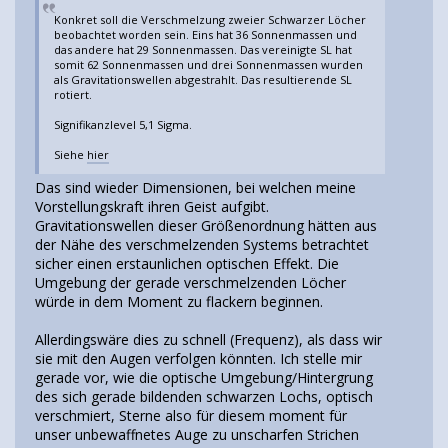
Konkret soll die Verschmelzung zweier Schwarzer Löcher
beobachtet worden sein. Eins hat 36 Sonnenmassen und
das andere hat 29 Sonnenmassen. Das vereinigte SL hat
somit 62 Sonnenmassen und drei Sonnenmassen wurden
als Gravitationswellen abgestrahlt. Das resultierende SL
rotiert.
Signifikanzlevel 5,1 Sigma.
Siehe
hier
Das sind wieder Dimensionen, bei welchen meine
Vorstellungskraft ihren Geist aufgibt.
Gravitationswellen dieser Größenordnung hätten aus
der Nähe des verschmelzenden Systems betrachtet
sicher einen erstaunlichen optischen Effekt. Die
Umgebung der gerade verschmelzenden Löcher
würde in dem Moment zu flackern beginnen.
Allerdingswäre dies zu schnell (Frequenz), als dass wir
sie mit den Augen verfolgen könnten. Ich stelle mir
gerade vor, wie die optische Umgebung/Hintergrung
des sich gerade bildenden schwarzen Lochs, optisch
verschmiert, Sterne also für diesem moment für
unser unbewaffnetes Auge zu unscharfen Strichen