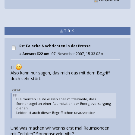
Gespeichert
T.D.K.
Re: Falsche Nachrichten in der Presse
«
Antwort #22 am:
07. November 2007, 15:33:02 »
Hi
Also kann nur sagen, das mich das mit dem Begriff
doch sehr stört.
Zitat
Die meisten Leute wissen aber mittlerweile, dass
Sonnensegel an einer Raumstation der Energieversorgung
dienen.
Leider ist auch dieser Begriff schon unausrottbar
Und was machen wir wenns erst mal Raumsonden
mit "echten" Sonnensegeln gibt?