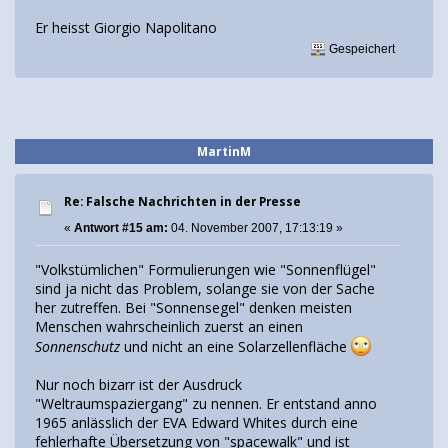
Er heisst Giorgio Napolitano
Gespeichert
MartinM
Re: Falsche Nachrichten in der Presse
«
Antwort #15 am:
04. November 2007, 17:13:19 »
"Volkstümlichen" Formulierungen wie "Sonnenflügel"
sind ja nicht das Problem, solange sie von der Sache
her zutreffen. Bei "Sonnensegel" denken meisten
Menschen wahrscheinlich zuerst an einen
Sonnenschutz
und nicht an eine Solarzellenfläche
Nur noch bizarr ist der Ausdruck
"Weltraumspaziergang" zu nennen. Er entstand anno
1965 anlässlich der EVA Edward Whites durch eine
fehlerhafte Übersetzung von "spacewalk" und ist