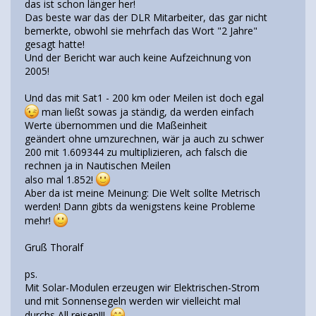
das ist schon länger her!
Das beste war das der DLR Mitarbeiter, das gar nicht
bemerkte, obwohl sie mehrfach das Wort "2 Jahre"
gesagt hatte!
Und der Bericht war auch keine Aufzeichnung von
2005!
Und das mit Sat1 - 200 km oder Meilen ist doch egal
man ließt sowas ja ständig, da werden einfach
Werte übernommen und die Maßeinheit
geändert ohne umzurechnen, wär ja auch zu schwer
200 mit 1.609344 zu multiplizieren, ach falsch die
rechnen ja in Nautischen Meilen
also mal 1.852!
Aber da ist meine Meinung: Die Welt sollte Metrisch
werden! Dann gibts da wenigstens keine Probleme
mehr!
Gruß Thoralf
ps.
Mit Solar-Modulen erzeugen wir Elektrischen-Strom
und mit Sonnensegeln werden wir vielleicht mal
durchs All reisen!!!