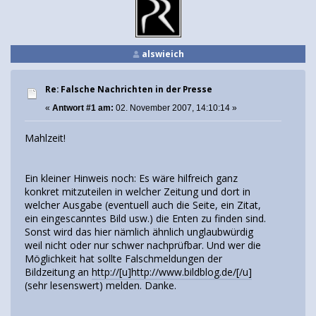
alswieich
Re: Falsche Nachrichten in der Presse
«
Antwort #1 am:
02. November 2007, 14:10:14 »
Mahlzeit!
Ein kleiner Hinweis noch: Es wäre hilfreich ganz
konkret mitzuteilen in welcher Zeitung und dort in
welcher Ausgabe (eventuell auch die Seite, ein Zitat,
ein eingescanntes Bild usw.) die Enten zu finden sind.
Sonst wird das hier nämlich ähnlich unglaubwürdig
weil nicht oder nur schwer nachprüfbar. Und wer die
Möglichkeit hat sollte Falschmeldungen der
Bildzeitung an
http://[u]http://www.bildblog.de/[/u]
(sehr lesenswert) melden. Danke.