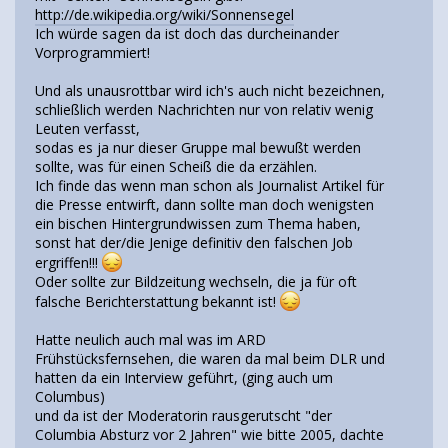
http://de.wikipedia.org/wiki/Sonnensegel
Ich würde sagen da ist doch das durcheinander
Vorprogrammiert!
Und als unausrottbar wird ich's auch nicht bezeichnen,
schließlich werden Nachrichten nur von relativ wenig
Leuten verfasst,
sodas es ja nur dieser Gruppe mal bewußt werden
sollte, was für einen Scheiß die da erzählen.
Ich finde das wenn man schon als Journalist Artikel für
die Presse entwirft, dann sollte man doch wenigsten
ein bischen Hintergrundwissen zum Thema haben,
sonst hat der/die Jenige definitiv den falschen Job
ergriffen!!!
Oder sollte zur Bildzeitung wechseln, die ja für oft
falsche Berichterstattung bekannt ist!
Hatte neulich auch mal was im ARD
Frühstücksfernsehen, die waren da mal beim DLR und
hatten da ein Interview geführt, (ging auch um
Columbus)
und da ist der Moderatorin rausgerutscht "der
Columbia Absturz vor 2 Jahren" wie bitte 2005, dachte