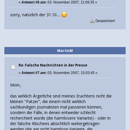
«
Antwort #6 am:
03. November 2007, 11:09:35 »
sorry, natürlich der 31.10....
Gespeichert
MartinM
Re: Falsche Nachrichten in der Presse
«
Antwort #7 am:
03. November 2007, 15:03:45 »
Moin,
das wirklich Ärgerliche sind meines Erachtens nicht die
kleinen "Patzer", die einem nicht wirklich
sachkundigen Journalisten mal passieren können,
sondern die Fälle, in denen entweder schlecht
recherchiert wurde (die harmlosere Variante) - oder in
der falsche Klischees absichtlich weitergetragen
werden (die gar nicht harmlose Variante, die