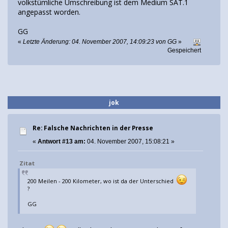
volkstümliche Umschreibung ist dem Medium SAT.1
angepasst worden.
GG
«
Letzte Änderung: 04. November 2007, 14:09:23 von GG
»
Gespeichert
jok
Re: Falsche Nachrichten in der Presse
«
Antwort #13 am:
04. November 2007, 15:08:21 »
Zitat
200 Meilen - 200 Kilometer, wo ist da der Unterschied
?
GG