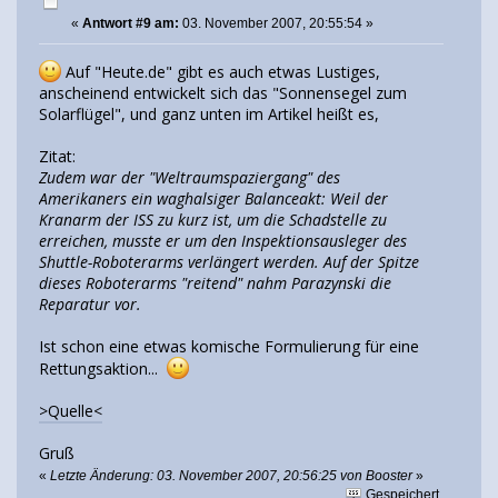
«
Antwort #9 am:
03. November 2007, 20:55:54 »
Auf "Heute.de" gibt es auch etwas Lustiges,
anscheinend entwickelt sich das "Sonnensegel zum
Solarflügel", und ganz unten im Artikel heißt es,
Zitat:
Zudem war der "Weltraumspaziergang" des
Amerikaners ein waghalsiger Balanceakt: Weil der
Kranarm der ISS zu kurz ist, um die Schadstelle zu
erreichen, musste er um den Inspektionsausleger des
Shuttle-Roboterarms verlängert werden. Auf der Spitze
dieses Roboterarms "reitend" nahm Parazynski die
Reparatur vor.
Ist schon eine etwas komische Formulierung für eine
Rettungsaktion...
>Quelle<
Gruß
«
Letzte Änderung: 03. November 2007, 20:56:25 von Booster
»
Gespeichert