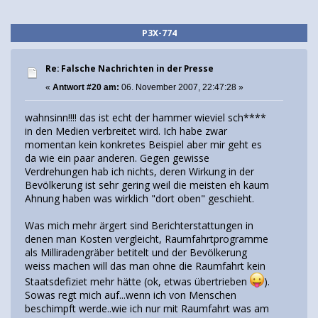
P3X-774
Re: Falsche Nachrichten in der Presse
«
Antwort #20 am:
06. November 2007, 22:47:28 »
wahnsinn!!!! das ist echt der hammer wieviel sch****
in den Medien verbreitet wird. Ich habe zwar
momentan kein konkretes Beispiel aber mir geht es
da wie ein paar anderen. Gegen gewisse
Verdrehungen hab ich nichts, deren Wirkung in der
Bevölkerung ist sehr gering weil die meisten eh kaum
Ahnung haben was wirklich "dort oben" geschieht.
Was mich mehr ärgert sind Berichterstattungen in
denen man Kosten vergleicht, Raumfahrtprogramme
als Milliradengräber betitelt und der Bevölkerung
weiss machen will das man ohne die Raumfahrt kein
Staatsdefiziet mehr hätte (ok, etwas übertrieben
).
Sowas regt mich auf...wenn ich von Menschen
beschimpft werde..wie ich nur mit Raumfahrt was am