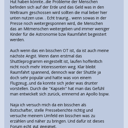
Hut haben könnte...die Probleme der Menschen
befinden sich auf der Erde und das Geld was in den
Weltraum geschossen wird sollten die mal lieber hier
unten nutzen usw. . Echt traurig... wenn sowas in der
Presse noch weitergesponnen wird, die Menschen
das an Mitmenschen weitergeben und immer weniger
Kinder für die Astronomie bzw Raumfahrt begeistert
werden.
Auch wenn das ein bisschen OT ist, da ist auch meine
nächste Angst. Wenn dann erstmal das
Shuttleprogramm eingestellt ist, laufen hoffenltich
nicht noch mehr Interessenten weg. Klar bleibt
Raumfahrt spannend, dennoch war der Shuttle ja
doch sehr populär und hatte was von einem
Flugzeug...und da konnte sich jeder was drunter
vorstellen. Durch die "Kapseln" hat man das Gefühl
man entwickelt sich zurück, erinnernd an Apollo bspw.
Naja ich versuch mich da ein bisschen als
Botschafter, stelle Presseberichte richtig und
versuche meinem Umfeld ein bisschen was zu
erzählen und näher zu bringen. Und dafür ist dieses
Forum echt gut geeignet.