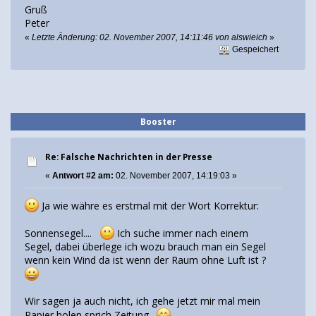
Gruß
Peter
«
Letzte Änderung: 02. November 2007, 14:11:46 von alswieich
»
Gespeichert
Booster
Re: Falsche Nachrichten in der Presse
«
Antwort #2 am:
02. November 2007, 14:19:03 »
Ja wie währe es erstmal mit der Wort Korrektur:
Sonnensegel....
Ich suche immer nach einem
Segel, dabei überlege ich wozu brauch man ein Segel
wenn kein Wind da ist wenn der Raum ohne Luft ist ?
Wir sagen ja auch nicht, ich gehe jetzt mir mal mein
Papier holen sprich Zeitung.