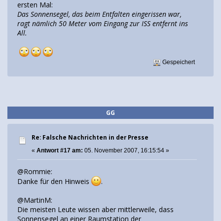
ersten Mal:
Das Sonnensegel, das beim Entfalten eingerissen war,
ragt nämlich 50 Meter vom Eingang zur ISS entfernt ins
All.
Gespeichert
GG
Re: Falsche Nachrichten in der Presse
«
Antwort #17 am:
05. November 2007, 16:15:54 »
@Rommie:
Danke für den Hinweis
.
@MartinM:
Die meisten Leute wissen aber mittlerweile, dass
Sonnensegel an einer Raumstation der