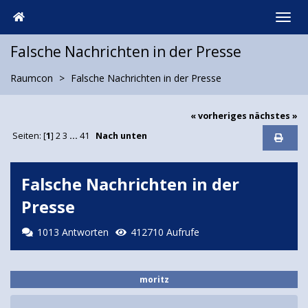
Falsche Nachrichten in der Presse
Raumcon
Falsche Nachrichten in der Presse
« vorheriges
nächstes »
Seiten: [
1
]
2
3
...
41
Nach unten
Falsche Nachrichten in der
Presse
1013 Antworten
412710 Aufrufe
moritz