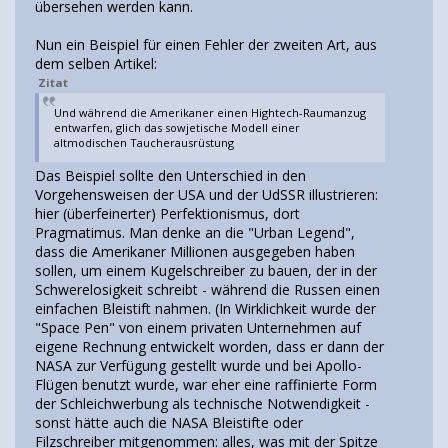
übersehen werden kann.
Nun ein Beispiel für einen Fehler der zweiten Art, aus
dem selben Artikel:
Zitat
Und während die Amerikaner einen Hightech-Raumanzug
entwarfen, glich das sowjetische Modell einer
altmodischen Taucherausrüstung
Das Beispiel sollte den Unterschied in den
Vorgehensweisen der USA und der UdSSR illustrieren:
hier (überfeinerter) Perfektionismus, dort
Pragmatimus. Man denke an die "Urban Legend",
dass die Amerikaner Millionen ausgegeben haben
sollen, um einem Kugelschreiber zu bauen, der in der
Schwerelosigkeit schreibt - während die Russen einen
einfachen Bleistift nahmen. (In Wirklichkeit wurde der
"Space Pen" von einem privaten Unternehmen auf
eigene Rechnung entwickelt worden, dass er dann der
NASA zur Verfügung gestellt wurde und bei Apollo-
Flügen benutzt wurde, war eher eine raffinierte Form
der Schleichwerbung als technische Notwendigkeit -
sonst hätte auch die NASA Bleistifte oder
Filzschreiber mitgenommen: alles, was mit der Spitze