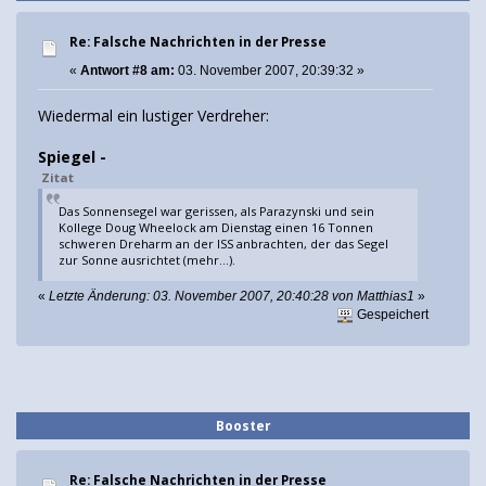
Re: Falsche Nachrichten in der Presse
«
Antwort #8 am:
03. November 2007, 20:39:32 »
Wiedermal ein lustiger Verdreher:
Spiegel -
Zitat
Das Sonnensegel war gerissen, als Parazynski und sein
Kollege Doug Wheelock am Dienstag einen 16 Tonnen
schweren Dreharm an der ISS anbrachten, der das Segel
zur Sonne ausrichtet (mehr...).
«
Letzte Änderung: 03. November 2007, 20:40:28 von Matthias1
»
Gespeichert
Booster
Re: Falsche Nachrichten in der Presse