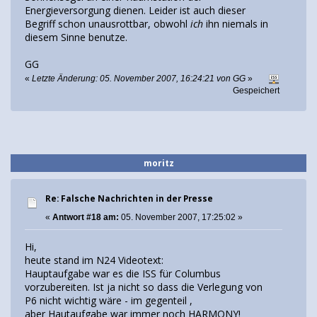
Energieversorgung dienen. Leider ist auch dieser
Begriff schon unausrottbar, obwohl
ich
ihn niemals in
diesem Sinne benutze.
GG
«
Letzte Änderung: 05. November 2007, 16:24:21 von GG
»
Gespeichert
moritz
Re: Falsche Nachrichten in der Presse
«
Antwort #18 am:
05. November 2007, 17:25:02 »
Hi,
heute stand im N24 Videotext:
Hauptaufgabe war es die ISS für Columbus
vorzubereiten. Ist ja nicht so dass die Verlegung von
P6 nicht wichtig wäre - im gegenteil ,
aber Hautaufgabe war immer noch HARMONY!