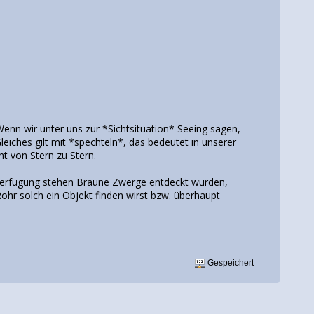
 Wenn wir unter uns zur *Sichtsituation* Seeing sagen,
iches gilt mit *spechteln*, das bedeutet in unserer
t von Stern zu Stern.
r Verfügung stehen Braune Zwerge entdeckt wurden,
ohr solch ein Objekt finden wirst bzw. überhaupt
Gespeichert