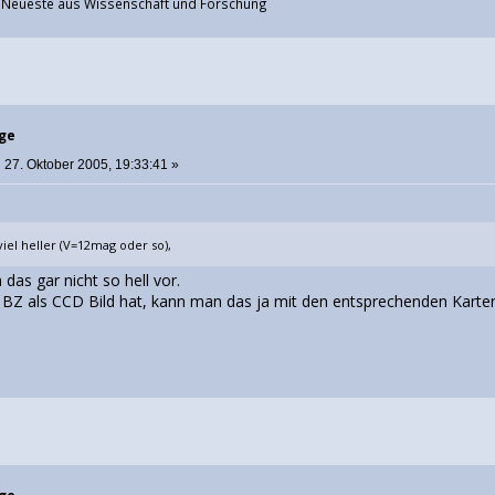
s Neueste aus Wissenschaft und Forschung
rge
:
27. Oktober 2005, 19:33:41 »
viel heller (V=12mag oder so),
as gar nicht so hell vor.
Z als CCD Bild hat, kann man das ja mit den entsprechenden Karten (