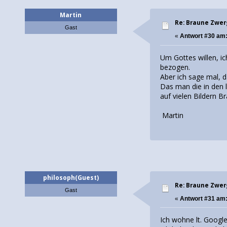
Martin
Re: Braune Zwe
Gast
«
Antwort #30 am
Um Gottes willen, i
bezogen.
Aber ich sage mal, 
Das man die in den l
auf vielen Bildern 
Martin
philosoph(Guest)
Re: Braune Zwe
Gast
«
Antwort #31 am
Ich wohne lt. Google