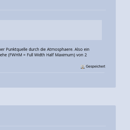
iner Punktquelle durch die Atmosphaere. Also ein
 Hoehe (FWHM = Full Width Half Maximum) von 2
Gespeichert