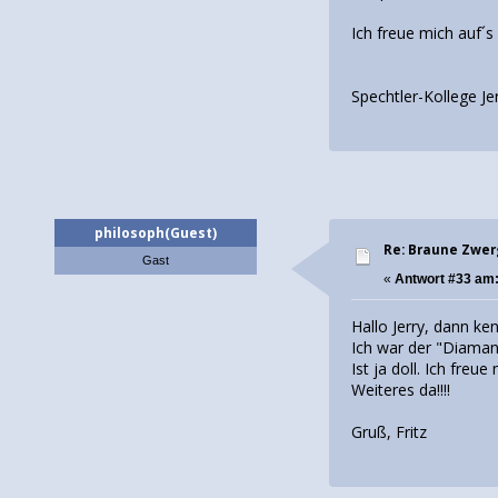
Ich freue mich auf´
Spechtler-Kollege Je
philosoph(Guest)
Re: Braune Zwe
Gast
«
Antwort #33 am
Hallo Jerry, dann ke
Ich war der "Diaman
Ist ja doll. Ich fre
Weiteres da!!!!
Gruß, Fritz