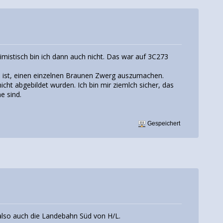
mistisch bin ich dann auch nicht. Das war auf 3C273
e ist, einen einzelnen Braunen Zwerg auszumachen.
nicht abgebildet wurden. Ich bin mir ziemlch sicher, das
e sind.
Gespeichert
n also auch die Landebahn Süd von H/L.