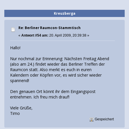
Kreuzberga
Re: Berliner Raumcon-Stammtisch
«
Antwort #54 am:
20. April 2009, 20:39:38 »
Hallo!
Nur nochmal zur Erinnerung: Nächsten Freitag Abend
(also am 24.) findet wieder das Berliner Treffen der
Raumcon statt. Also merkt es euch in euren
Kalendern oder Köpfen vor, es wird sicher wieder
spannend!
Den genauen Ort könnt ihr dem Eingangspost
entnehmen. Ich freu mich drauf!
Viele Grüße,
Timo
Gespeichert