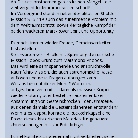
An Diskussionsthemen gab es keinen Mangel - die
Zeit vergeht leider immer viel zu schnell!
Im Vordergrund standen neben der aktuellen Shuttle-
Mission STS-119 auch das zunehmende Problem mit
dem Weltraumschrott, sowie der tägliche Kampf der
beiden wackeren Mars-Rover Spirit und Opportunity.
Es macht immer wieder Freude, Gemeinsamkeiten
festzustellen.
So erwarten wir z.B. alle mit Spannung die russische
Mission Fobos Grunt zum Marsmond Phobos.
Das wird eine sehr spannende und anspruchsvolle
Raumfahrt-Mission, die auch astronomische Rätsel
auflösen und neue Fragen aufbringen kann.
Woraus besteht dieser Mond? War er mal
aufgeschmolzen und ist dann als massiver Körper
wieder erstarrt, oder besteht er aus einer losen
Ansammlung von Gesteinsbrocken - der Urmaterie,
aus denen damals die Gesteinsplanenten entstanden?
Wenn alles klappt, könnte die Rückkehrkapsel eine
Probe dieses historischen Materials für genauere
Untersuchungen mit zur Erde bringen.
Eumel konnte sich wiedermal nicht verkneifen, seine