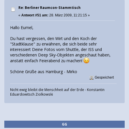
Re: Berliner Raumcon-Stammtisch
«
Antwort #51 am:
28. März 2009, 11:21:15 »
Hallo Eumel,
Du hast vergessen, den Wirt und den Koch der
"Stadtklause" zu erwähnen, die sich beide sehr
interessiert Deine Fotos vom Shuttle, der ISS und
verschiedenen Deep Sky-Objekten angeschaut haben,
anstatt einfach Feierabend zu machen!
Schöne Grüße aus Hamburg - Mirko
Gespeichert
Nicht ewig bleibt die Menschheit auf der Erde - Konstantin
Eduardowitsch Ziolkowski
GG