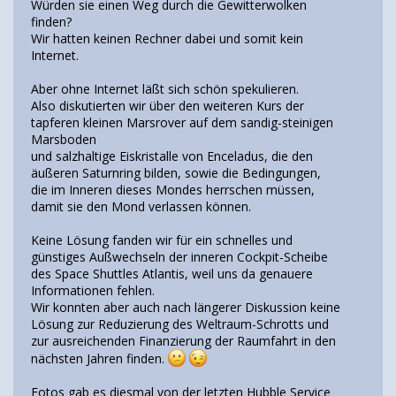
Würden sie einen Weg durch die Gewitterwolken
finden?
Wir hatten keinen Rechner dabei und somit kein
Internet.
Aber ohne Internet läßt sich schön spekulieren.
Also diskutierten wir über den weiteren Kurs der
tapferen kleinen Marsrover auf dem sandig-steinigen
Marsboden
und salzhaltige Eiskristalle von Enceladus, die den
äußeren Saturnring bilden, sowie die Bedingungen,
die im Inneren dieses Mondes herrschen müssen,
damit sie den Mond verlassen können.
Keine Lösung fanden wir für ein schnelles und
günstiges Außwechseln der inneren Cockpit-Scheibe
des Space Shuttles Atlantis, weil uns da genauere
Informationen fehlen.
Wir konnten aber auch nach längerer Diskussion keine
Lösung zur Reduzierung des Weltraum-Schrotts und
zur ausreichenden Finanzierung der Raumfahrt in den
nächsten Jahren finden.
Fotos gab es diesmal von der letzten Hubble Service