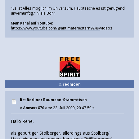
"Es ist Alles möglich im Universum, Hauptsache es ist genügend
unvernünftig." Niels Bohr
Mein Kanal auf Youtube:
https://www.youtube.com/@antimateriestern9249/
videos
redmoon
Re: Berliner Raumcon-Stammtisch
«
Antwort #70 am:
22. Juli 2009, 20:47:59 »
Hallo Renè,
als gebürtiger Stolberger, allerdings aus Stolberg/
Harz, ein ganz besonders herzliches "Willkommen"