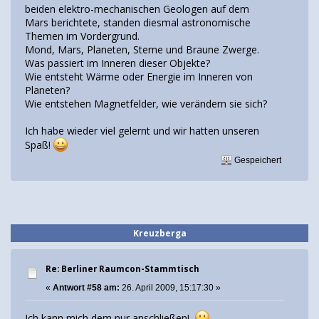
beiden elektro-mechanischen Geologen auf dem
Mars berichtete, standen diesmal astronomische
Themen im Vordergrund.
Mond, Mars, Planeten, Sterne und Braune Zwerge.
Was passiert im Inneren dieser Objekte?
Wie entsteht Wärme oder Energie im Inneren von
Planeten?
Wie entstehen Magnetfelder, wie verändern sie sich?
Ich habe wieder viel gelernt und wir hatten unseren
Spaß!
Gespeichert
Kreuzberga
Re: Berliner Raumcon-Stammtisch
«
Antwort #58 am:
26. April 2009, 15:17:30 »
Ich kann mich dem nur anschließen!