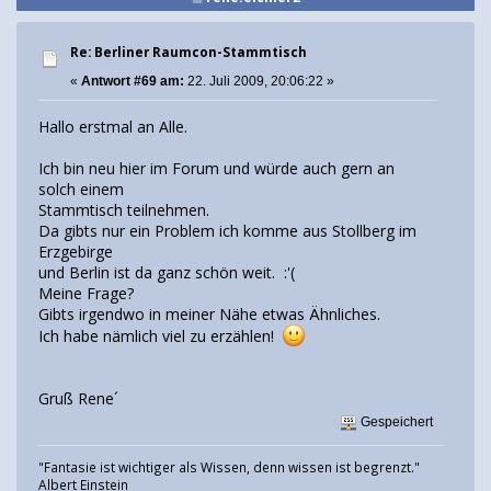
Re: Berliner Raumcon-Stammtisch
«
Antwort #69 am:
22. Juli 2009, 20:06:22 »
Hallo erstmal an Alle.
Ich bin neu hier im Forum und würde auch gern an
solch einem
Stammtisch teilnehmen.
Da gibts nur ein Problem ich komme aus Stollberg im
Erzgebirge
und Berlin ist da ganz schön weit. :'(
Meine Frage?
Gibts irgendwo in meiner Nähe etwas Ähnliches.
Ich habe nämlich viel zu erzählen!
Gruß Rene´
Gespeichert
"Fantasie ist wichtiger als Wissen, denn wissen ist begrenzt."
Albert Einstein