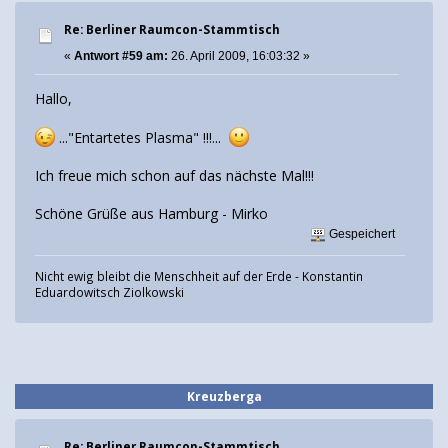
Re: Berliner Raumcon-Stammtisch
«
Antwort #59 am:
26. April 2009, 16:03:32 »
Hallo,
..."Entartetes Plasma" !!!...
Ich freue mich schon auf das nächste Mal!!!
Schöne Grüße aus Hamburg - Mirko
Gespeichert
Nicht ewig bleibt die Menschheit auf der Erde - Konstantin
Eduardowitsch Ziolkowski
Kreuzberga
Re: Berliner Raumcon-Stammtisch