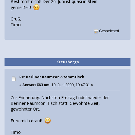
Bestimmt nicht! Der 26. Juni ist quasi in Stein
gemeißelt!
Gruß,
Timo
Gespeichert
Kreuzberga
Re: Berliner Raumcon-Stammtisch
«
Antwort #63 am:
19. Juni 2009, 19:47:31 »
Zur Erinnerung: Nächsten Freitag findet wieder der
Berliner Raumcon-Tisch statt. Gewohnte Zeit,
gewohnter Ort.
Freu mich drauf!
Timo