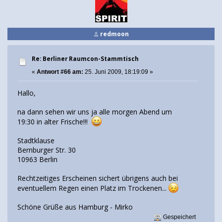
redmoon
Re: Berliner Raumcon-Stammtisch
«
Antwort #66 am:
25. Juni 2009, 18:19:09 »
Hallo,
na dann sehen wir uns ja alle morgen Abend um
19:30 in alter Frische!!!
Stadtklause
Bernburger Str. 30
10963 Berlin
Rechtzeitiges Erscheinen sichert übrigens auch bei
eventuellem Regen einen Platz im Trockenen...
Schöne Grüße aus Hamburg - Mirko
Gespeichert