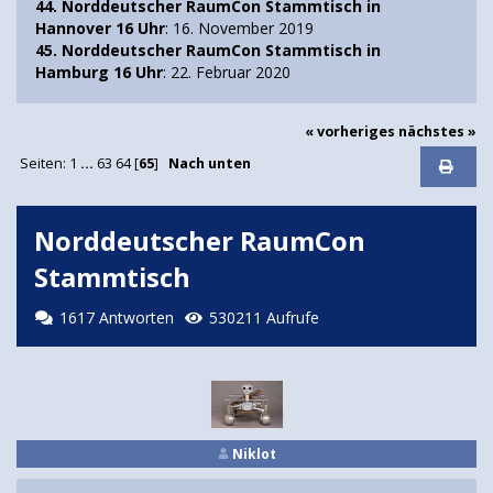
44. Norddeutscher RaumCon Stammtisch in
Hannover 16 Uhr
: 16. November 2019
45. Norddeutscher RaumCon Stammtisch in
Hamburg 16 Uhr
: 22. Februar 2020
« vorheriges
nächstes »
Seiten:
1
...
63
64
[
65
]
Nach unten
Norddeutscher RaumCon
Stammtisch
1617 Antworten
530211 Aufrufe
Niklot