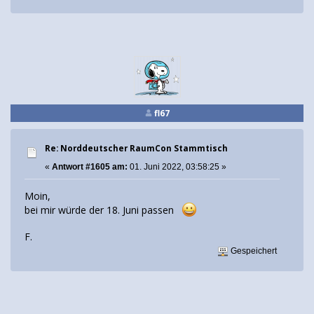
fl67
Re: Norddeutscher RaumCon Stammtisch
«
Antwort #1605 am:
01. Juni 2022, 03:58:25 »
Moin,
bei mir würde der 18. Juni passen
F.
Gespeichert