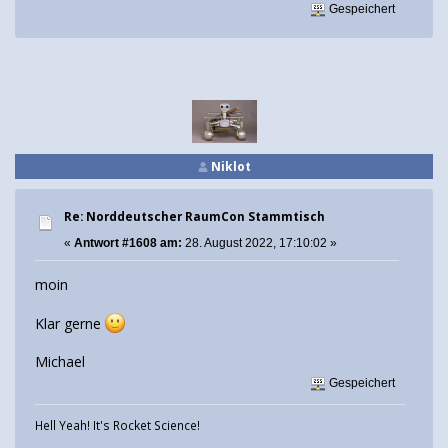
Gespeichert
Niklot
Re: Norddeutscher RaumCon Stammtisch
«
Antwort #1608 am:
28. August 2022, 17:10:02 »
moin
Klar gerne
Michael
Gespeichert
Hell Yeah! It's Rocket Science!