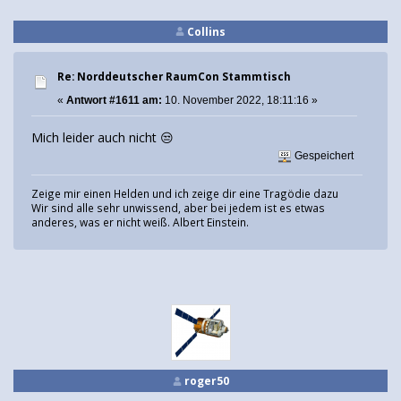
Collins
Re: Norddeutscher RaumCon Stammtisch
«
Antwort #1611 am:
10. November 2022, 18:11:16 »
Mich leider auch nicht 😒
Gespeichert
Zeige mir einen Helden und ich zeige dir eine Tragödie dazu
Wir sind alle sehr unwissend, aber bei jedem ist es etwas
anderes, was er nicht weiß. Albert Einstein.
roger50