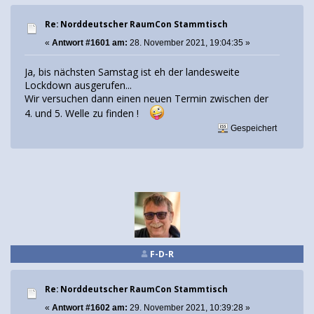
Re: Norddeutscher RaumCon Stammtisch
«
Antwort #1601 am:
28. November 2021, 19:04:35 »
Ja, bis nächsten Samstag ist eh der landesweite
Lockdown ausgerufen...
Wir versuchen dann einen neuen Termin zwischen der
4. und 5. Welle zu finden !
Gespeichert
F-D-R
Re: Norddeutscher RaumCon Stammtisch
«
Antwort #1602 am:
29. November 2021, 10:39:28 »