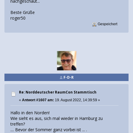
nachgeschaut...
Beste Grüße
roger50
Gespeichert
F-D-R
Re: Norddeutscher RaumCon Stammtisch
«
Antwort #1607 am:
19. August 2022, 14:39:59 »
Hallo in den Norden!
Wie sieht es aus, sich mal wieder in Hamburg zu
treffen?
.... Bevor der Sommer ganz vorbei ist ... .