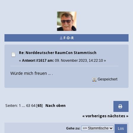
F-D-R
Re: Norddeutscher RaumCon Stammtisch
«
Antwort #1617 am:
09. November 2023, 14:22:10 »
Würde mich freuen ... .
Gespeichert
Seiten:
1
...
63
64
[
65
]
Nach oben
« vorheriges
nächstes »
Gehe zu: