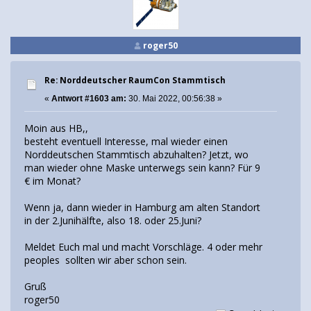
roger50
Re: Norddeutscher RaumCon Stammtisch
«
Antwort #1603 am:
30. Mai 2022, 00:56:38 »
Moin aus HB,,
besteht eventuell Interesse, mal wieder einen
Norddeutschen Stammtisch abzuhalten? Jetzt, wo
man wieder ohne Maske unterwegs sein kann? Für 9
€ im Monat?
Wenn ja, dann wieder in Hamburg am alten Standort
in der 2.Junihälfte, also 18. oder 25.Juni?
Meldet Euch mal und macht Vorschläge. 4 oder mehr
peoples sollten wir aber schon sein.
Gruß
roger50