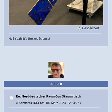
Gespeichert
Hell Yeah! It's Rocket Science!
F-D-R
Re: Norddeutscher RaumCon Stammtisch
«
Antwort #1614 am:
04. März 2023, 12:24:26 »