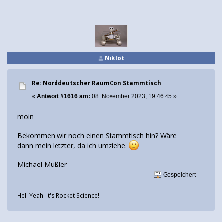
Niklot
Re: Norddeutscher RaumCon Stammtisch
«
Antwort #1616 am:
08. November 2023, 19:46:45 »
moin
Bekommen wir noch einen Stammtisch hin? Wäre
dann mein letzter, da ich umziehe.
Michael Mußler
Gespeichert
Hell Yeah! It's Rocket Science!