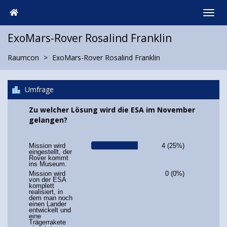
ExoMars-Rover Rosalind Franklin
Raumcon
ExoMars-Rover Rosalind Franklin
Umfrage
Zu welcher Lösung wird die ESA im November
gelangen?
Mission wird
4 (25%)
eingestellt, der
Rover kommt
ins Museum.
Mission wird
0 (0%)
von der ESA
komplett
realisiert, in
dem man noch
einen Lander
entwickelt und
eine
Trägerrakete