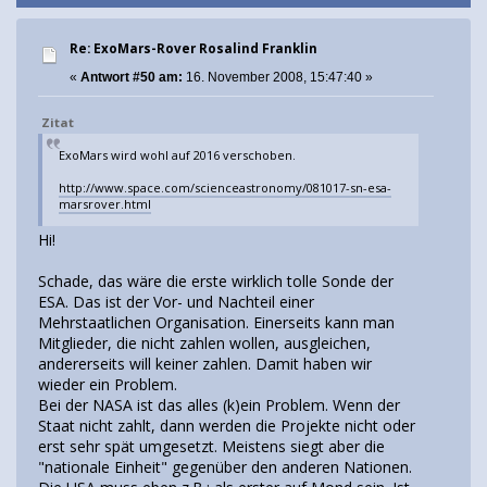
Re: ExoMars-Rover Rosalind Franklin
«
Antwort #50 am:
16. November 2008, 15:47:40 »
Zitat
ExoMars wird wohl auf 2016 verschoben.
http://www.space.com/scienceastronomy/081017-sn-esa-
marsrover.html
Hi!
Schade, das wäre die erste wirklich tolle Sonde der
ESA. Das ist der Vor- und Nachteil einer
Mehrstaatlichen Organisation. Einerseits kann man
Mitglieder, die nicht zahlen wollen, ausgleichen,
andererseits will keiner zahlen. Damit haben wir
wieder ein Problem.
Bei der NASA ist das alles (k)ein Problem. Wenn der
Staat nicht zahlt, dann werden die Projekte nicht oder
erst sehr spät umgesetzt. Meistens siegt aber die
"nationale Einheit" gegenüber den anderen Nationen.