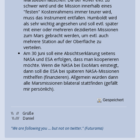
schwer wird und die Mission innerhalb eines
"festen" Kostenrahmens immer teurer wird,
muss das Instrument entfallen. Humboldt wird
als sehr wichtig angesehen und soll evtl. später
mit einer oder mehreren dezidierten Missionen
zum Mars gebracht werden, um evtl. auch
mehrere Station auf der Oberfläche zu
verteilen.
Am 30 Juni soll eine Absichtserklärung seitens
NASA und ESA erfolgen, dass man kooperieren
möchte. Wenn die NASA bei ExoMars einsteigt,
dann soll die ESA bei späteren NASA-Missionen
mithelfen (finanzieren). Allgemein würden dann
alle Marsmissionen bilateral stattfinden (gefällt
mir persönlich).
Gespeichert
\\ // Grüße
\\ /// Daniel
"We are following you ... but not on twitter." (Futurama)