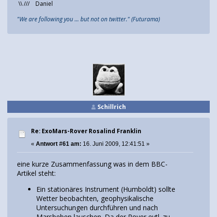
\\ /// Daniel
"We are following you ... but not on twitter." (Futurama)
Schillrich
Re: ExoMars-Rover Rosalind Franklin
«
Antwort #61 am:
16. Juni 2009, 12:41:51 »
eine kurze Zusammenfassung was in dem BBC-
Artikel steht:
Ein stationäres Instrument (Humboldt) sollte
Wetter beobachten, geophysikalische
Untersuchungen durchführen und nach
Marsbeben lauschen. Da der Rover evtl. zu