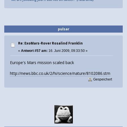
pulsar
Re: ExoMars-Rover Rosalind Franklin
«
Antwort #57 am:
16. Juni 2009, 09:33:50 »
Europe's Mars mission scaled back
http://news.bbc.co.uk/2/hi/science/nature/8102086.stm
Gespeichert