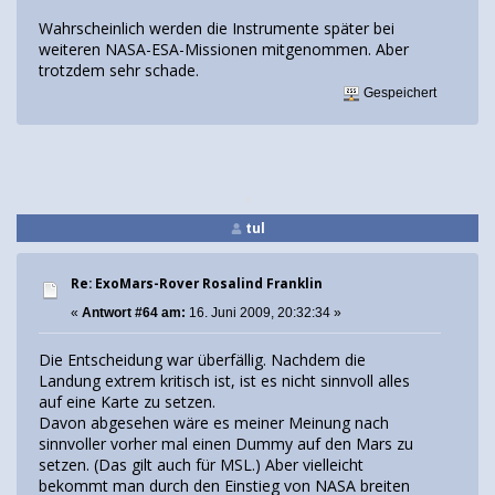
Wahrscheinlich werden die Instrumente später bei
weiteren NASA-ESA-Missionen mitgenommen. Aber
trotzdem sehr schade.
Gespeichert
tul
Re: ExoMars-Rover Rosalind Franklin
«
Antwort #64 am:
16. Juni 2009, 20:32:34 »
Die Entscheidung war überfällig. Nachdem die
Landung extrem kritisch ist, ist es nicht sinnvoll alles
auf eine Karte zu setzen.
Davon abgesehen wäre es meiner Meinung nach
sinnvoller vorher mal einen Dummy auf den Mars zu
setzen. (Das gilt auch für MSL.) Aber vielleicht
bekommt man durch den Einstieg von NASA breiten