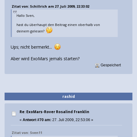
Zitat von: Schillrich am 27. Juli 2009, 22:33:02
Hallo Sven,
hast du überhaupt den Beitrag einen oberhalb von
deinem gelesen?
Ups; nicht bermerkt...
Aber wird ExoMars jemals starten?
Gespeichert
rashid
Re: ExoMars-Rover Rosalind Franklin
«
Antwort #70 am:
27. Juli 2009, 22:53:06 »
Zitat von: Sven11