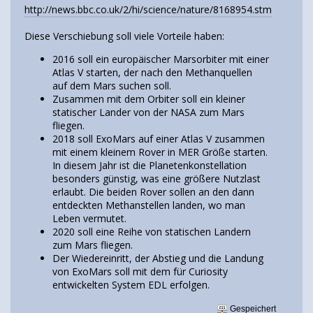
http://news.bbc.co.uk/2/hi/science/nature/8168954.stm
Diese Verschiebung soll viele Vorteile haben:
2016 soll ein europäischer Marsorbiter mit einer
Atlas V starten, der nach den Methanquellen
auf dem Mars suchen soll.
Zusammen mit dem Orbiter soll ein kleiner
statischer Lander von der NASA zum Mars
fliegen.
2018 soll ExoMars auf einer Atlas V zusammen
mit einem kleinem Rover in MER Größe starten.
In diesem Jahr ist die Planetenkonstellation
besonders günstig, was eine größere Nutzlast
erlaubt. Die beiden Rover sollen an den dann
entdeckten Methanstellen landen, wo man
Leben vermutet.
2020 soll eine Reihe von statischen Landern
zum Mars fliegen.
Der Wiedereinritt, der Abstieg und die Landung
von ExoMars soll mit dem für Curiosity
entwickelten System EDL erfolgen.
Gespeichert