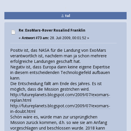
tul
Re: ExoMars-Rover Rosalind Franklin
«
Antwort #73 am:
28. Juli 2009, 00:01:52 »
Positiv ist, das NASA für die Landung von ExoMars
verantwortlich ist, nachdem man ja schon mehrere
erfolgreiche Landungen geschaft hat.
Negativ ist, dass Europa dann keine eigene Expertise
in diesem entscheidenden Technologiefeld aufbauen
kann.
Die Entscheidung fällt am Ende des Jahres. Es ist
möglich, dass die Mission gestrichen wird.
http://futureplanets.blogspot.com/2009/07/exomars-
replan.html
http://futureplanets.blogspot.com/2009/07/exomars-
in-doubt.html
Schön wäre es, würde man zur ursprünglichen
Mission zurück kommen, d.h. so wie sie am Anfang
vorgeschlagen und beschlossen wurde. 2018 kann