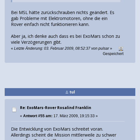
Bei MSL hätte zurückschrauben nichts geändert. Es
gab Probleme mit Elektromotoren, ohne die ein
Rover einfach nicht funktionieren kann.
Aber ja, ich denke auch dass es bei ExoMars schon zu
viele Verzögerungen gibt.
«
Letzte Änderung: 03. Februar 2009, 08:52:37 von pulsar
»
Gespeichert
tul
Re: ExoMars-Rover Rosalind Franklin
«
Antwort #55 am:
17. März 2009, 19:15:33 »
Die Entwicklung von ExoMars schreitet voran.
Allerdings scheint die Mission mittlerweile zu schwer