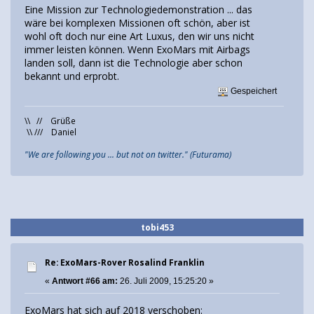
Eine Mission zur Technologiedemonstration ... das
wäre bei komplexen Missionen oft schön, aber ist
wohl oft doch nur eine Art Luxus, den wir uns nicht
immer leisten können. Wenn ExoMars mit Airbags
landen soll, dann ist die Technologie aber schon
bekannt und erprobt.
Gespeichert
\\ // Grüße
\\ /// Daniel
"We are following you ... but not on twitter." (Futurama)
tobi453
Re: ExoMars-Rover Rosalind Franklin
«
Antwort #66 am:
26. Juli 2009, 15:25:20 »
ExoMars hat sich auf 2018 verschoben: