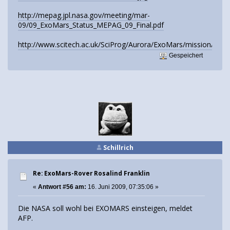
http://mepag.jpl.nasa.gov/meeting/mar-
09/09_ExoMars_Status_MEPAG_09_Final.pdf
http://www.scitech.ac.uk/SciProg/Aurora/ExoMars/mission/spin/
Gespeichert
Schillrich
Re: ExoMars-Rover Rosalind Franklin
«
Antwort #56 am:
16. Juni 2009, 07:35:06 »
Die NASA soll wohl bei EXOMARS einsteigen, meldet
AFP.