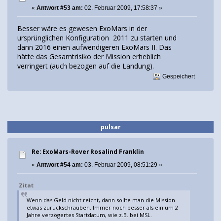
«
Antwort #53 am:
02. Februar 2009, 17:58:37 »
Besser wäre es gewesen ExoMars in der
ursprünglichen Konfiguration 2011 zu starten und
dann 2016 einen aufwendigeren ExoMars II. Das
hätte das Gesamtrisiko der Mission erheblich
verringert (auch bezogen auf die Landung).
Gespeichert
pulsar
Re: ExoMars-Rover Rosalind Franklin
«
Antwort #54 am:
03. Februar 2009, 08:51:29 »
Zitat
Wenn das Geld nicht reicht, dann sollte man die Mission
etwas zurückschrauben. Immer noch besser als ein um 2
Jahre verzögertes Startdatum, wie z.B. bei MSL.