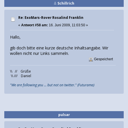
Schillrich
Re: ExoMars-Rover Rosalind Franklin
«
Antwort #58 am:
16. Juni 2009, 11:03:50 »
Hallo,
gib doch bitte eine kurze deutsche Inhaltsangabe. Wir
wollen nicht nur Links sammeln.
Gespeichert
\\ // Grüße
\\ /// Daniel
"We are following you ... but not on twitter." (Futurama)
pulsar