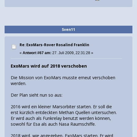
Sven11
Re: ExoMars-Rover Rosalind Franklin
«
Antwort #67 am:
27. Juli 2009, 22:31:28 »
ExoMars wird auf 2018 verschoben
Die Mission von ExoMars musste erneut verschoben
werden.
Der Plan sieht nun so aus:
2016 wird ein kleiner Marsorbiter starten. Er soll die
erst kürzlich entdeckten Methan Quellen untersuchen.
Er wird auch als Funkrelay benutzt werden können,
sowohl für Esa als auch Nasa Raumschiffe.
2018 wird, wie angegeben, ExoMars starten. Er wird