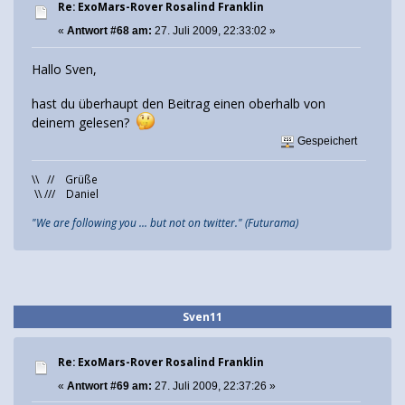
Re: ExoMars-Rover Rosalind Franklin
«
Antwort #68 am:
27. Juli 2009, 22:33:02 »
Hallo Sven,
hast du überhaupt den Beitrag einen oberhalb von
deinem gelesen?
Gespeichert
\\ // Grüße
\\ /// Daniel
"We are following you ... but not on twitter." (Futurama)
Sven11
Re: ExoMars-Rover Rosalind Franklin
«
Antwort #69 am:
27. Juli 2009, 22:37:26 »