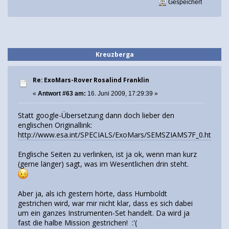
Gespeichert
Kreuzberga
Re: ExoMars-Rover Rosalind Franklin
«
Antwort #63 am:
16. Juni 2009, 17:29:39 »
Statt google-Übersetzung dann doch lieber den
englischen Originallink:
http://www.esa.int/SPECIALS/ExoMars/SEMSZIAMS7F_0.html#
Englische Seiten zu verlinken, ist ja ok, wenn man kurz
(gerne länger) sagt, was im Wesentlichen drin steht.
Aber ja, als ich gestern hörte, dass Humboldt
gestrichen wird, war mir nicht klar, dass es sich dabei
um ein ganzes Instrumenten-Set handelt. Da wird ja
fast die halbe Mission gestrichen! :'(