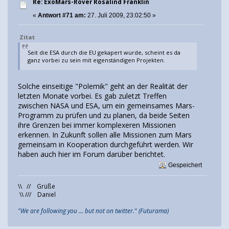
Re: ExoMars-Rover Rosalind Franklin
«
Antwort #71 am:
27. Juli 2009, 23:02:50 »
Zitat
Seit die ESA durch die EU gekapert wurde, scheint es da
ganz vorbei zu sein mit eigenständigen Projekten.
Solche einseitige "Polemik" geht an der Realität der
letzten Monate vorbei. Es gab zuletzt Treffen
zwischen NASA und ESA, um ein gemeinsames Mars-
Programm zu prüfen und zu planen, da beide Seiten
ihre Grenzen bei immer komplexeren Missionen
erkennen. In Zukunft sollen alle Missionen zum Mars
gemeinsam in Kooperation durchgeführt werden. Wir
haben auch hier im Forum darüber berichtet.
Gespeichert
\\ // Grüße
\\ /// Daniel
"We are following you ... but not on twitter." (Futurama)