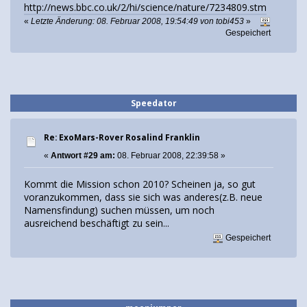
http://news.bbc.co.uk/2/hi/science/nature/7234809.stm
«
Letzte Änderung: 08. Februar 2008, 19:54:49 von tobi453
»
Gespeichert
Speedator
Re: ExoMars-Rover Rosalind Franklin
«
Antwort #29 am:
08. Februar 2008, 22:39:58 »
Kommt die Mission schon 2010? Scheinen ja, so gut
voranzukommen, dass sie sich was anderes(z.B. neue
Namensfindung) suchen müssen, um noch
ausreichend beschäftigt zu sein...
Gespeichert