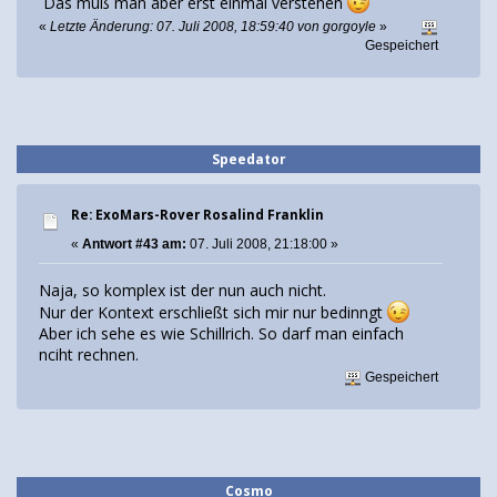
Das muß man aber erst einmal verstehen
«
Letzte Änderung: 07. Juli 2008, 18:59:40 von gorgoyle
»
Gespeichert
Speedator
Re: ExoMars-Rover Rosalind Franklin
«
Antwort #43 am:
07. Juli 2008, 21:18:00 »
Naja, so komplex ist der nun auch nicht.
Nur der Kontext erschließt sich mir nur bedinngt
Aber ich sehe es wie Schillrich. So darf man einfach
nciht rechnen.
Gespeichert
Cosmo