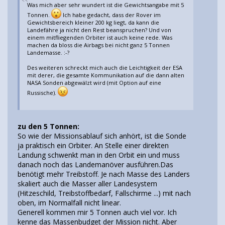
Was mich aber sehr wundert ist die Gewichtsangabe mit 5
Tonnen.
Ich habe gedacht, dass der Rover im
Gewichtsbereich kleiner 200 kg liegt, da kann die
Landefähre ja nicht den Rest beanspruchen? Und von
einem mitfliegenden Orbiter ist auch keine rede. Was
machen da bloss die Airbags bei nicht ganz 5 Tonnen
Landemasse. :-?
Des weiteren schreckt mich auch die Leichtigkeit der ESA
mit derer, die gesamte Kommunikation auf die dann alten
NASA Sonden abgewälzt wird (mit Option auf eine
Russische).
zu den 5 Tonnen:
So wie der Missionsablauf sich anhört, ist die Sonde
ja praktisch ein Orbiter. An Stelle einer direkten
Landung schwenkt man in den Orbit ein und muss
danach noch das Landemanöver ausführen.Das
benötigt mehr Treibstoff. Je nach Masse des Landers
skaliert auch die Masser aller Landesystem
(Hitzeschild, Treibstoffbedarf, Fallschirme ...) mit nach
oben, im Normalfall nicht linear.
Generell kommen mir 5 Tonnen auch viel vor. Ich
kenne das Massenbudget der Mission nicht. Aber