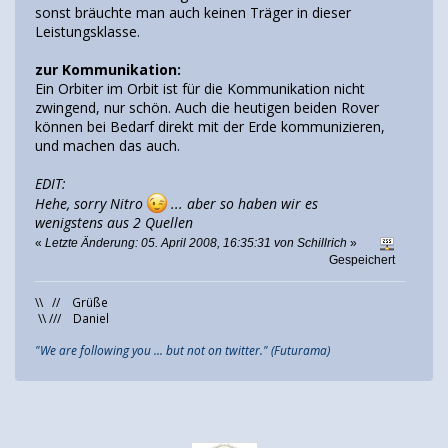
sonst bräuchte man auch keinen Träger in dieser
Leistungsklasse.
zur Kommunikation:
Ein Orbiter im Orbit ist für die Kommunikation nicht
zwingend, nur schön. Auch die heutigen beiden Rover
können bei Bedarf direkt mit der Erde kommunizieren,
und machen das auch.
EDIT:
Hehe, sorry Nitro
... aber so haben wir es
wenigstens aus 2 Quellen
«
Letzte Änderung: 05. April 2008, 16:35:31 von Schillrich
»
Gespeichert
\\ // Grüße
\\ /// Daniel
"We are following you ... but not on twitter." (Futurama)