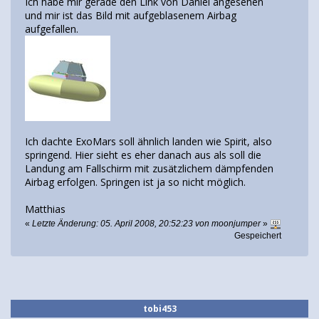
Ich habe mir gerade den Link von Daniel angesehen
und mir ist das Bild mit aufgeblasenem Airbag
aufgefallen.
Ich dachte ExoMars soll ähnlich landen wie Spirit, also
springend. Hier sieht es eher danach aus als soll die
Landung am Fallschirm mit zusätzlichem dämpfenden
Airbag erfolgen. Springen ist ja so nicht möglich.
Matthias
«
Letzte Änderung: 05. April 2008, 20:52:23 von moonjumper
»
Gespeichert
tobi453