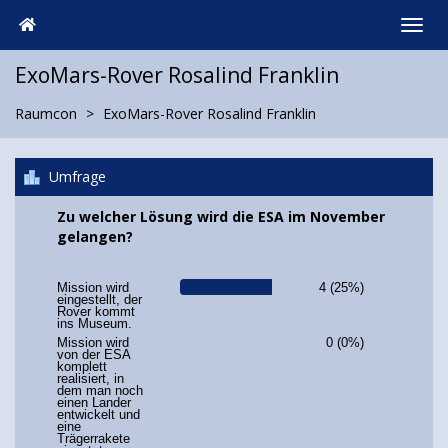
ExoMars-Rover Rosalind Franklin
Raumcon
ExoMars-Rover Rosalind Franklin
Umfrage
Zu welcher Lösung wird die ESA im November
gelangen?
Mission wird
4 (25%)
eingestellt, der
Rover kommt
ins Museum.
Mission wird
0 (0%)
von der ESA
komplett
realisiert, in
dem man noch
einen Lander
entwickelt und
eine
Trägerrakete