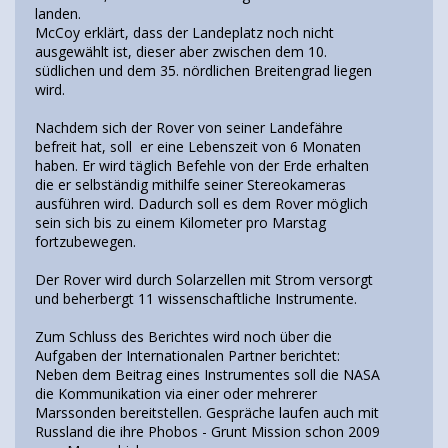
landen.
McCoy erklärt, dass der Landeplatz noch nicht
ausgewählt ist, dieser aber zwischen dem 10.
südlichen und dem 35. nördlichen Breitengrad liegen
wird.
Nachdem sich der Rover von seiner Landefähre
befreit hat, soll er eine Lebenszeit von 6 Monaten
haben. Er wird täglich Befehle von der Erde erhalten
die er selbständig mithilfe seiner Stereokameras
ausführen wird. Dadurch soll es dem Rover möglich
sein sich bis zu einem Kilometer pro Marstag
fortzubewegen.
Der Rover wird durch Solarzellen mit Strom versorgt
und beherbergt 11 wissenschaftliche Instrumente.
Zum Schluss des Berichtes wird noch über die
Aufgaben der Internationalen Partner berichtet:
Neben dem Beitrag eines Instrumentes soll die NASA
die Kommunikation via einer oder mehrerer
Marssonden bereitstellen. Gespräche laufen auch mit
Russland die ihre Phobos - Grunt Mission schon 2009