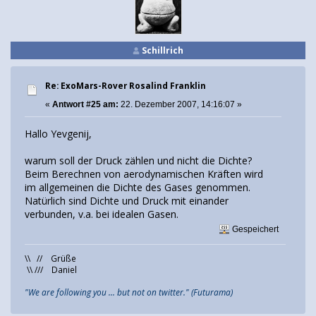
Schillrich
Re: ExoMars-Rover Rosalind Franklin
«
Antwort #25 am:
22. Dezember 2007, 14:16:07 »
Hallo Yevgenij,
warum soll der Druck zählen und nicht die Dichte?
Beim Berechnen von aerodynamischen Kräften wird
im allgemeinen die Dichte des Gases genommen.
Natürlich sind Dichte und Druck mit einander
verbunden, v.a. bei idealen Gasen.
Gespeichert
\\ // Grüße
\\ /// Daniel
"We are following you ... but not on twitter." (Futurama)