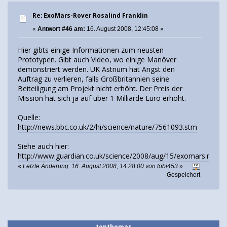
Re: ExoMars-Rover Rosalind Franklin
«
Antwort #46 am:
16. August 2008, 12:45:08 »
Hier gibts einige Informationen zum neusten
Prototypen. Gibt auch Video, wo einige Manöver
demonstriert werden. UK Astrium hat Angst den
Auftrag zu verlieren, falls Großbritannien seine
Beiteiligung am Projekt nicht erhöht. Der Preis der
Mission hat sich ja auf über 1 Milliarde Euro erhöht.
Quelle:
http://news.bbc.co.uk/2/hi/science/nature/7561093.stm
Siehe auch hier:
http://www.guardian.co.uk/science/2008/aug/15/exomars.rover
«
Letzte Änderung: 16. August 2008, 14:28:00 von tobi453
»
Gespeichert
tonthomas