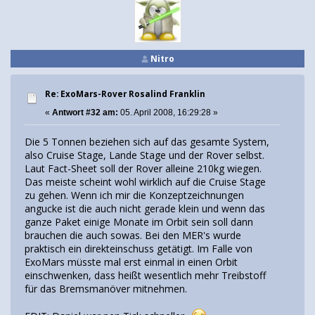
Nitro
Re: ExoMars-Rover Rosalind Franklin
«
Antwort #32 am:
05. April 2008, 16:29:28 »
Die 5 Tonnen beziehen sich auf das gesamte System,
also Cruise Stage, Lande Stage und der Rover selbst.
Laut Fact-Sheet soll der Rover alleine 210kg wiegen.
Das meiste scheint wohl wirklich auf die Cruise Stage
zu gehen. Wenn ich mir die Konzeptzeichnungen
angucke ist die auch nicht gerade klein und wenn das
ganze Paket einige Monate im Orbit sein soll dann
brauchen die auch sowas. Bei den MER's wurde
praktisch ein direkteinschuss getätigt. Im Falle von
ExoMars müsste mal erst einmal in einen Orbit
einschwenken, dass heißt wesentlich mehr Treibstoff
für das Bremsmanöver mitnehmen.