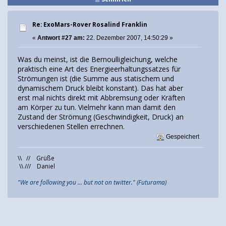
Re: ExoMars-Rover Rosalind Franklin
«
Antwort #27 am:
22. Dezember 2007, 14:50:29 »
Was du meinst, ist die Bernoulligleichung, welche
praktisch eine Art des Energieerhaltungssatzes für
Strömungen ist (die Summe aus statischem und
dynamischem Druck bleibt konstant). Das hat aber
erst mal nichts direkt mit Abbremsung oder Kräften
am Körper zu tun. Vielmehr kann man damit den
Zustand der Strömung (Geschwindigkeit, Druck) an
verschiedenen Stellen errechnen.
Gespeichert
\\ // Grüße
\\ /// Daniel
"We are following you ... but not on twitter." (Futurama)