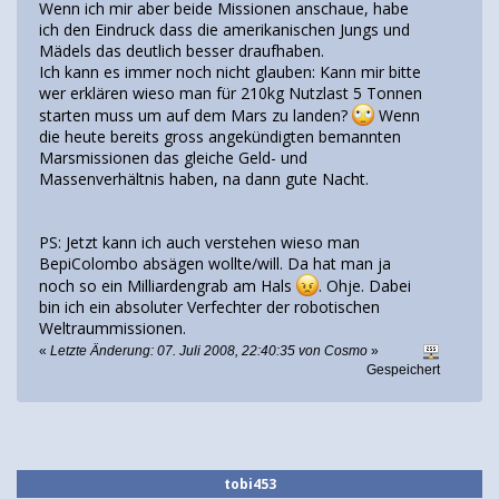
Wenn ich mir aber beide Missionen anschaue, habe
ich den Eindruck dass die amerikanischen Jungs und
Mädels das deutlich besser draufhaben.
Ich kann es immer noch nicht glauben: Kann mir bitte
wer erklären wieso man für 210kg Nutzlast 5 Tonnen
starten muss um auf dem Mars zu landen?
Wenn
die heute bereits gross angekündigten bemannten
Marsmissionen das gleiche Geld- und
Massenverhältnis haben, na dann gute Nacht.
PS: Jetzt kann ich auch verstehen wieso man
BepiColombo absägen wollte/will. Da hat man ja
noch so ein Milliardengrab am Hals
. Ohje. Dabei
bin ich ein absoluter Verfechter der robotischen
Weltraummissionen.
«
Letzte Änderung: 07. Juli 2008, 22:40:35 von Cosmo
»
Gespeichert
tobi453