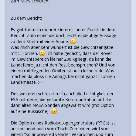
zum Mars schicken.
Zu dem Bericht:
Es gibt für mich mehrere interessanter Punkte in dem
Bericht. Zum einen die doch recht eindeutige Aussage
zu dem Start mit einer Ariane.
Was mich aber sehr wundert ist die Gewichtsangabe
mit 5 Tonnen.
Ich habe gedacht, dass der Rover
im Gewichtsbereich kleiner 200 kg liegt, da kann die
Landefähre ja nicht den Rest beanspruchen? Und von
einem mitfliegenden Orbiter ist auch keine rede. Was
machen da bloss die Airbags bei nicht ganz 5 Tonnen
Landemasse. :-?
Des weiteren schreckt mich auch die Leichtigkeit der
ESA mit derer, die gesamte Kommunikation auf die
dann alten NASA Sonden abgewälzt wird (mit Option
auf eine Russische).
Die Option eines Radioisotopengenerators (RTGs) ist
anscheinend auch vom Tisch. Zum einen wird von
einem "solar powered vehicle" gesprochen und zum