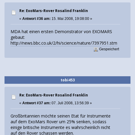
Re: ExoMars-Rover Rosalind Franklin
«
Antwort #36 am:
15. Mai 2008, 19:08:00 »
MDA hat einen ersten Demonstrator von EXOMARS
gebaut:
http://news.bbc.co.uk/2/hi/science/nature/7397951.stm
Gespeichert
tobi453
Re: ExoMars-Rover Rosalind Franklin
«
Antwort #37 am:
07. Juli 2008, 13:56:39 »
Großbritannien möchte seinen Etat für Instrumente
auf dem ExoMars Rover um 25% senken, sodass
einige britische Instrumente es wahrscheinlich nicht
auf den Rover schassen werden.