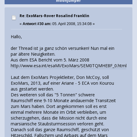
moonjumper
Re: ExoMars-Rover Rosalind Franklin
«
Antwort #30 am:
05. April 2008, 15:34:08 »
Hallo,
der Thread ist ja ganz schön versunken! Nun mal ein
par ältere Neuigkeiten.
Aus dem ESA Bericht vom 5. März 2008
http://www.esa.int/esaMI/ExoMars/SEM0TQMHE8F_0.html
Laut dem ExoMars Projektleiter, Don McCoy, soll
ExoMars, 2013, auf einer Ariane - 5 ECA von Kourou
aus gestartet werden.
Des weiteren soll das "5 Tonnen" schwere
Raumschiff eine 9-10 Monate andauernde Transitzeit
zum Mars haben. Dort angekommen soll es erst
einmal mehrere Monate im Orbit verbleiben, um
sicherzugehen, dass die Mission nicht durch eine
marsianische Staubsturmsession verloren geht.
Danach soll das ganze Raumschiff, geschützt von
Hitzeschild, Fallschirm und Airbags auf dem Mars