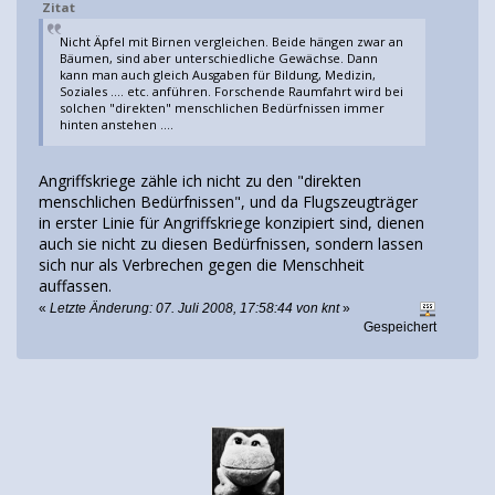
Zitat
Nicht Äpfel mit Birnen vergleichen. Beide hängen zwar an
Bäumen, sind aber unterschiedliche Gewächse. Dann
kann man auch gleich Ausgaben für Bildung, Medizin,
Soziales .... etc. anführen. Forschende Raumfahrt wird bei
solchen "direkten" menschlichen Bedürfnissen immer
hinten anstehen ....
Angriffskriege zähle ich nicht zu den "direkten
menschlichen Bedürfnissen", und da Flugszeugträger
in erster Linie für Angriffskriege konzipiert sind, dienen
auch sie nicht zu diesen Bedürfnissen, sondern lassen
sich nur als Verbrechen gegen die Menschheit
auffassen.
«
Letzte Änderung: 07. Juli 2008, 17:58:44 von knt
»
Gespeichert