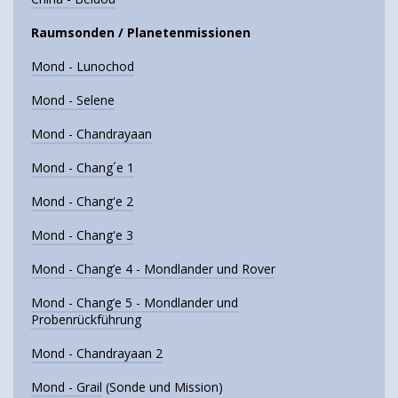
Raumsonden / Planetenmissionen
Mond - Lunochod
Mond - Selene
Mond - Chandrayaan
Mond - Chang´e 1
Mond - Chang'e 2
Mond - Chang'e 3
Mond - Chang’e 4 - Mondlander und Rover
Mond - Chang’e 5 - Mondlander und
Probenrückführung
Mond - Chandrayaan 2
Mond - Grail
(Sonde und Mission)