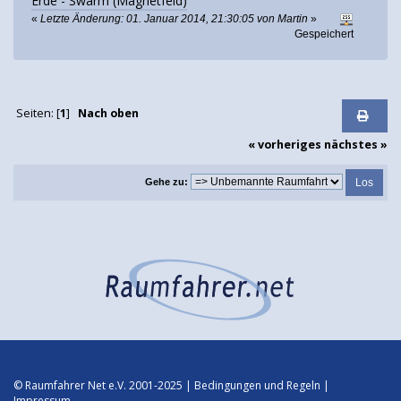
Erde - Swarm (Magnetfeld)
«
Letzte Änderung: 01. Januar 2014, 21:30:05 von Martin
»
Gespeichert
Seiten: [
1
]
Nach oben
« vorheriges
nächstes »
Gehe zu:
© Raumfahrer Net e.V. 2001-2025 |
Bedingungen und Regeln
|
Impressum