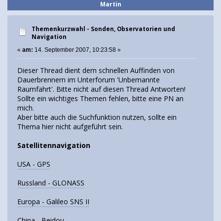
Martin
Themenkurzwahl - Sonden, Observatorien und
Navigation
«
am:
14. September 2007, 10:23:58 »
Dieser Thread dient dem schnellen Auffinden von
Dauerbrennern im Unterforum 'Unbemannte
Raumfahrt'. Bitte nicht auf diesen Thread Antworten!
Sollte ein wichtiges Themen fehlen, bitte eine PN an
mich.
Aber bitte auch die Suchfunktion nutzen, sollte ein
Thema hier nicht aufgeführt sein.
Satellitennavigation
USA - GPS
Russland - GLONASS
Europa - Galileo SNS II
China - Beidou