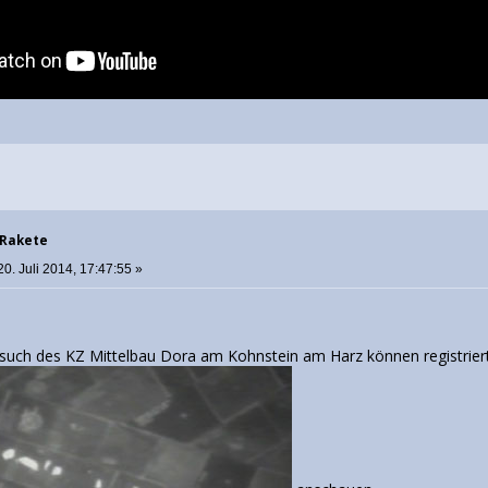
 Rakete
0. Juli 2014, 17:47:55 »
such des KZ Mittelbau Dora am Kohnstein am Harz können registrier