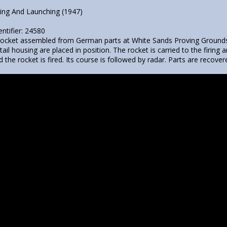
ing And Launching (1947)
entifier: 24580
rocket assembled from German parts at White Sands Proving Grounds
tail housing are placed in position. The rocket is carried to the firing a
the rocket is fired. Its course is followed by radar. Parts are recover