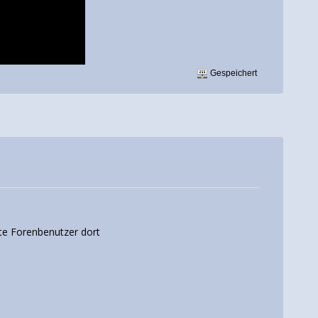
Gespeichert
te Forenbenutzer dort