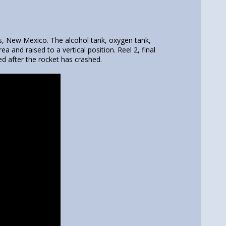
, New Mexico. The alcohol tank, oxygen tank,
rea and raised to a vertical position. Reel 2, final
ed after the rocket has crashed.