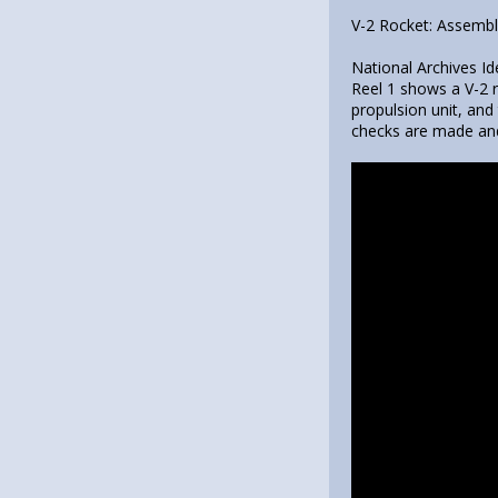
V-2 Rocket: Assembl
National Archives Id
Reel 1 shows a V-2 
propulsion unit, and 
checks are made and 