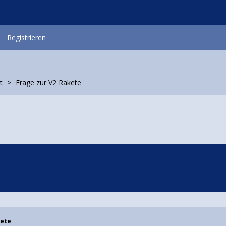
Registrieren
t
Frage zur V2 Rakete
kete