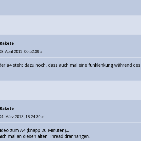
 Rakete
8. April 2011, 00:52:39 »
 der a4 steht dazu noch, dass auch mal eine funklenkung während des 
 Rakete
04. März 2013, 18:24:39 »
Video zum A4 (knapp 20 Minuten)...
 mich mal an diesen alten Thread dranhängen.