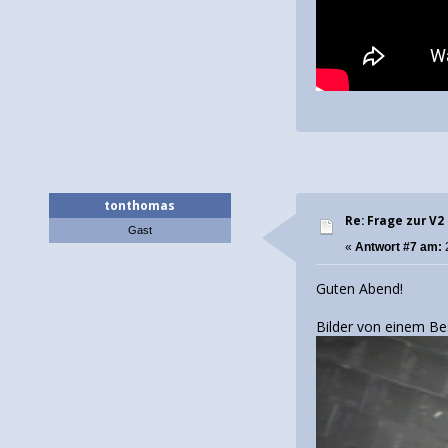
tonthomas
Re: Frage zur V2
Gast
«
Antwort #7 am:
2
Guten Abend!
Bilder von einem Be