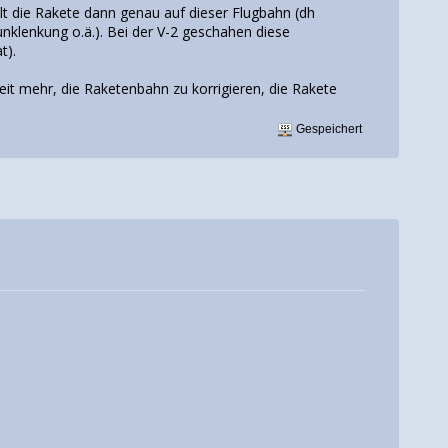
ält die Rakete dann genau auf dieser Flugbahn (dh
unklenkung o.ä.). Bei der V-2 geschahen diese
t).
eit mehr, die Raketenbahn zu korrigieren, die Rakete
Gespeichert