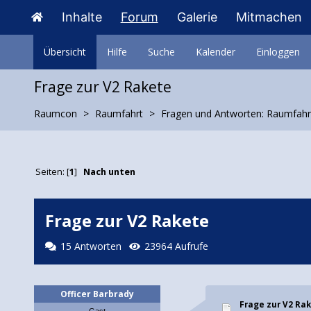
Inhalte
Forum
Galerie
Mitmachen
Übersicht
Hilfe
Suche
Kalender
Einloggen
Frage zur V2 Rakete
Raumcon
Raumfahrt
Fragen und Antworten: Raumfahr
Seiten: [
1
]
Nach unten
Frage zur V2 Rakete
15 Antworten
23964 Aufrufe
Officer Barbrady
Frage zur V2 Ra
Gast