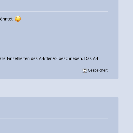
könntet:
alle Einzelheiten des A4/der V2 beschrieben. Das A4
Gespeichert