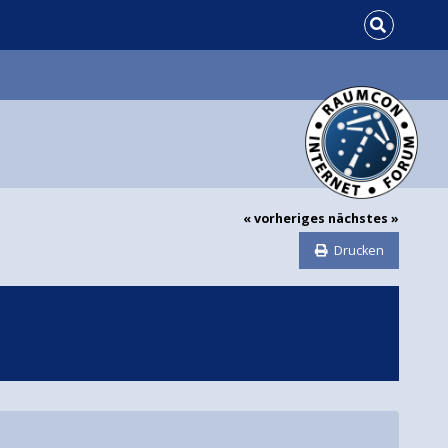
« vorheriges
nächstes »
Drucken