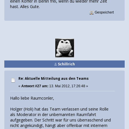
einen Koffer in Berlin frei, wenn du wieder mehr Zeit
hast. Alles Gute.
Gespeichert
Schillrich
Re: Aktuelle Mitteilung aus den Teams
«
Antwort #27 am:
13. Mai 2012, 17:26:48 »
Hallo liebe Raumconler,
Holger (Holi) hat das Team verlassen und seine Rolle
als Moderator in der unbemannten Raumfahrt
aufgegeben. Der Schritt war für uns überraschend und
nicht angekündigt, hängt aber offenbar mit internem