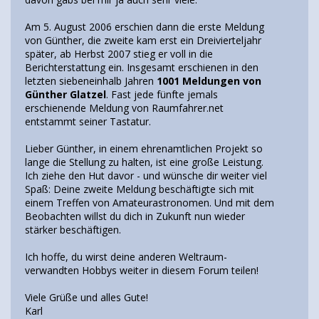
Am 5. August 2006 erschien dann die erste Meldung
von Günther, die zweite kam erst ein Dreivierteljahr
später, ab Herbst 2007 stieg er voll in die
Berichterstattung ein. Insgesamt erschienen in den
letzten siebeneinhalb Jahren
1001 Meldungen von
Günther Glatzel
. Fast jede fünfte jemals
erschienende Meldung von Raumfahrer.net
entstammt seiner Tastatur.
Lieber Günther, in einem ehrenamtlichen Projekt so
lange die Stellung zu halten, ist eine große Leistung.
Ich ziehe den Hut davor - und wünsche dir weiter viel
Spaß: Deine zweite Meldung beschäftigte sich mit
einem Treffen von Amateurastronomen. Und mit dem
Beobachten willst du dich in Zukunft nun wieder
stärker beschäftigen.
Ich hoffe, du wirst deine anderen Weltraum-
verwandten Hobbys weiter in diesem Forum teilen!
Viele Grüße und alles Gute!
Karl