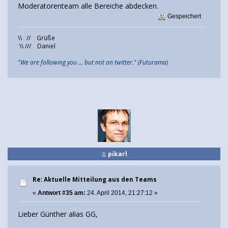
Moderatorenteam alle Bereiche abdecken.
Gespeichert
\\ // Grüße
\\ /// Daniel
"We are following you ... but not on twitter." (Futurama)
pikarl
Re: Aktuelle Mitteilung aus den Teams
«
Antwort #35 am:
24. April 2014, 21:27:12 »
Lieber Günther alias GG,