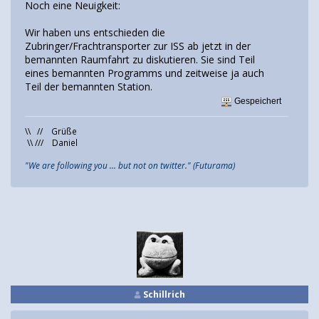
Noch eine Neuigkeit:
Wir haben uns entschieden die
Zubringer/Frachtransporter zur ISS ab jetzt in der
bemannten Raumfahrt zu diskutieren. Sie sind Teil
eines bemannten Programms und zeitweise ja auch
Teil der bemannten Station.
Gespeichert
\\ // Grüße
\\ /// Daniel
"We are following you ... but not on twitter." (Futurama)
Schillrich