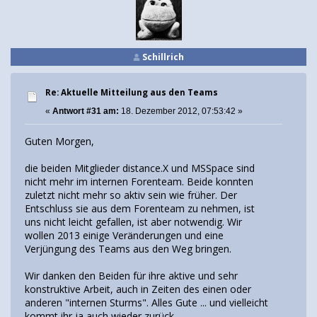
Schillrich
Re: Aktuelle Mitteilung aus den Teams
«
Antwort #31 am:
18. Dezember 2012, 07:53:42 »
Guten Morgen,
die beiden Mitglieder distance.X und MSSpace sind
nicht mehr im internen Forenteam. Beide konnten
zuletzt nicht mehr so aktiv sein wie früher. Der
Entschluss sie aus dem Forenteam zu nehmen, ist
uns nicht leicht gefallen, ist aber notwendig. Wir
wollen 2013 einige Veränderungen und eine
Verjüngung des Teams aus den Weg bringen.
Wir danken den Beiden für ihre aktive und sehr
konstruktive Arbeit, auch in Zeiten des einen oder
anderen "internen Sturms". Alles Gute ... und vielleicht
kommt ihr ja auch wieder zurück.