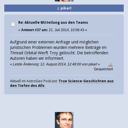
pikarl
Re: Aktuelle Mitteilung aus den Teams
«
Antwort #37 am:
21. Juli 2014, 10:58:43 »
Aufgrund einer externen Anfrage und möglichen
juristischen Problemen wurden mehrere Beiträge im
Thread
Orbital-Werft Troy
gelöscht. Die betroffenden
Autoren haben wir informiert.
«
Letzte Änderung: 12. August 2014, 12:48:00 von pikarl
»
Gespeichert
Aktuell im AstroGeo Podcast:
True Science-Geschichten aus
den Tiefen des Alls