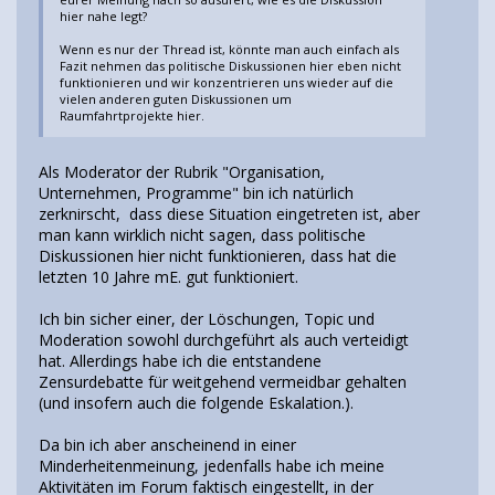
hier nahe legt?
Wenn es nur der Thread ist, könnte man auch einfach als
Fazit nehmen das politische Diskussionen hier eben nicht
funktionieren und wir konzentrieren uns wieder auf die
vielen anderen guten Diskussionen um
Raumfahrtprojekte hier.
Als Moderator der Rubrik "Organisation,
Unternehmen, Programme" bin ich natürlich
zerknirscht, dass diese Situation eingetreten ist, aber
man kann wirklich nicht sagen, dass politische
Diskussionen hier nicht funktionieren, dass hat die
letzten 10 Jahre mE. gut funktioniert.
Ich bin sicher einer, der Löschungen, Topic und
Moderation sowohl durchgeführt als auch verteidigt
hat. Allerdings habe ich die entstandene
Zensurdebatte für weitgehend vermeidbar gehalten
(und insofern auch die folgende Eskalation.).
Da bin ich aber anscheinend in einer
Minderheitenmeinung, jedenfalls habe ich meine
Aktivitäten im Forum faktisch eingestellt, in der