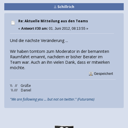
Schillrich
Re: Aktuelle Mitteilung aus den Teams
«
Antwort #30 am:
01. Juni 2012, 08:13:55 »
Und die nächste Veränderung ...
Wir haben tomtom zum Moderator in der bemannten
Raumfahrt ernannt, nachdem er bisher Berater im
Team war. Auch an ihn vielen Dank, dass er mitwirken
möchte.
Gespeichert
\\ // Grüße
\\ /// Daniel
"We are following you ... but not on twitter." (Futurama)