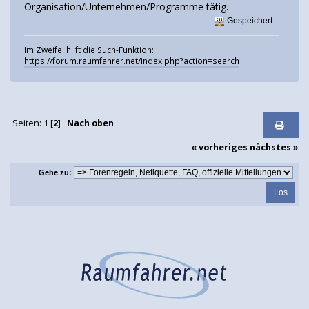
Organisation/Unternehmen/Programme tätig.
Gespeichert
Im Zweifel hilft die Such-Funktion:
https://forum.raumfahrer.net/index.php?action=search
Seiten:
1
[
2
]
Nach oben
« vorheriges
nächstes »
Gehe zu: