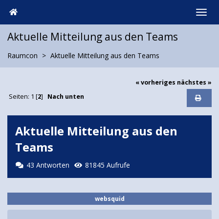
Aktuelle Mitteilung aus den Teams
Raumcon
Aktuelle Mitteilung aus den Teams
« vorheriges
nächstes »
Seiten:
1
[
2
]
Nach unten
Aktuelle Mitteilung aus den
Teams
43 Antworten
81845 Aufrufe
websquid