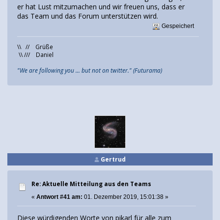
er hat Lust mitzumachen und wir freuen uns, dass er
das Team und das Forum unterstützen wird.
Gespeichert
\\ // Grüße
\\ /// Daniel
"We are following you ... but not on twitter." (Futurama)
Gertrud
Re: Aktuelle Mitteilung aus den Teams
«
Antwort #41 am:
01. Dezember 2019, 15:01:38 »
Diese würdigenden Worte von pikarl für alle zum