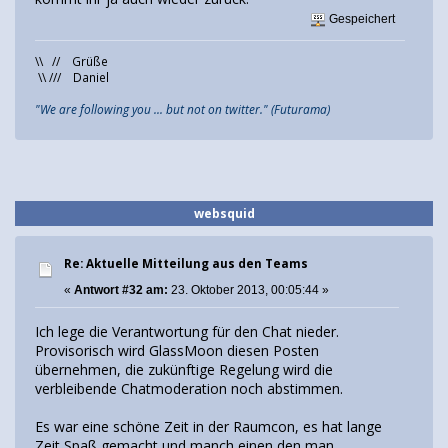
Gespeichert
\\ // Grüße
\\ /// Daniel
"We are following you ... but not on twitter." (Futurama)
websquid
Re: Aktuelle Mitteilung aus den Teams
«
Antwort #32 am:
23. Oktober 2013, 00:05:44 »
Ich lege die Verantwortung für den Chat nieder.
Provisorisch wird GlassMoon diesen Posten
übernehmen, die zukünftige Regelung wird die
verbleibende Chatmoderation noch abstimmen.
Es war eine schöne Zeit in der Raumcon, es hat lange
Zeit Spaß gemacht und manch einen den man