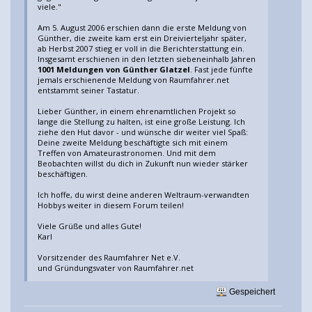
viele."
Am 5. August 2006 erschien dann die erste Meldung von
Günther, die zweite kam erst ein Dreivierteljahr später,
ab Herbst 2007 stieg er voll in die Berichterstattung ein.
Insgesamt erschienen in den letzten siebeneinhalb Jahren
1001 Meldungen von Günther Glatzel
. Fast jede fünfte
jemals erschienende Meldung von Raumfahrer.net
entstammt seiner Tastatur.
Lieber Günther, in einem ehrenamtlichen Projekt so
lange die Stellung zu halten, ist eine große Leistung. Ich
ziehe den Hut davor - und wünsche dir weiter viel Spaß:
Deine zweite Meldung beschäftigte sich mit einem
Treffen von Amateurastronomen. Und mit dem
Beobachten willst du dich in Zukunft nun wieder stärker
beschäftigen.
Ich hoffe, du wirst deine anderen Weltraum-verwandten
Hobbys weiter in diesem Forum teilen!
Viele Grüße und alles Gute!
Karl
Vorsitzender des Raumfahrer Net e.V.
und Gründungsvater von Raumfahrer.net
Gespeichert