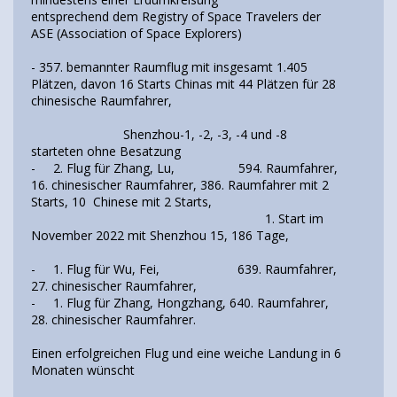
entsprechend dem Registry of Space Travelers der
ASE (Association of Space Explorers)
- 357. bemannter Raumflug mit insgesamt 1.405
Plätzen, davon 16 Starts Chinas mit 44 Plätzen für 28
chinesische Raumfahrer,
Shenzhou-1, -2, -3, -4 und -8
starteten ohne Besatzung
- 2. Flug für Zhang, Lu, 594. Raumfahrer,
16. chinesischer Raumfahrer, 386. Raumfahrer mit 2
Starts, 10 Chinese mit 2 Starts,
1. Start im
November 2022 mit Shenzhou 15, 186 Tage,
- 1. Flug für Wu, Fei, 639. Raumfahrer,
27. chinesischer Raumfahrer,
- 1. Flug für Zhang, Hongzhang, 640. Raumfahrer,
28. chinesischer Raumfahrer.
Einen erfolgreichen Flug und eine weiche Landung in 6
Monaten wünscht