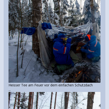
Heisser Tee am Feuer vor dem einfachen Schutzdach
...