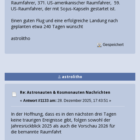
Raumfahrer, 371. US-amerikanischer Raumfahrer, 59.
US-Raumfahrer, der mit Sojus-Kapseln gestartet ist.
Einen guten Flug und eine erfolgreiche Landung nach
geplanten etwa 240 Tagen wünscht
astrolitho
Gespeichert
astrolitho
Re: Astronauten & Kosmonauten Nachrichten
«
Antwort #1133 am:
28. Dezember 2025, 17:43:51 »
In der Hoffnung, dass es in den nächsten drei Tagen
keine traurigen Ereignisse gibt, folgen sowohl der
Jahresrückblick 2025 als auch die Vorschau 2026 für
die bemannte Raumfahrt