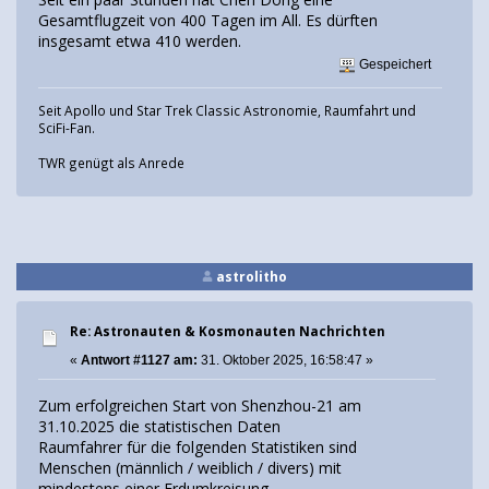
Gesamtflugzeit von 400 Tagen im All. Es dürften
insgesamt etwa 410 werden.
Gespeichert
Seit Apollo und Star Trek Classic Astronomie, Raumfahrt und
SciFi-Fan.
TWR genügt als Anrede
astrolitho
Re: Astronauten & Kosmonauten Nachrichten
«
Antwort #1127 am:
31. Oktober 2025, 16:58:47 »
Zum erfolgreichen Start von Shenzhou-21 am
31.10.2025 die statistischen Daten
Raumfahrer für die folgenden Statistiken sind
Menschen (männlich / weiblich / divers) mit
mindestens einer Erdumkreisung