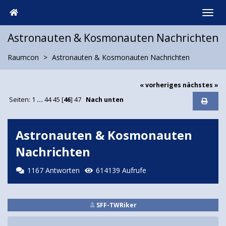
Astronauten & Kosmonauten Nachrichten
Raumcon
Astronauten & Kosmonauten Nachrichten
« vorheriges
nächstes »
Seiten:
1
...
44
45
[
46
]
47
Nach unten
Astronauten & Kosmonauten
Nachrichten
1167 Antworten
614139 Aufrufe
SFF-TWRiker