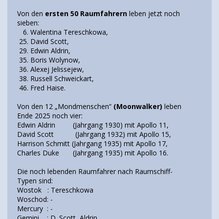
Von den
ersten 50 Raumfahrern
leben jetzt noch
sieben:
6. Walentina Tereschkowa,
25. David Scott,
29. Edwin Aldrin,
35. Boris Wolynow,
36. Alexej Jelissejew,
38. Russell Schweickart,
46. Fred Haise.
Von den 12 „Mondmenschen“
(Moonwalker)
leben
Ende 2025 noch vier:
Edwin Aldrin (Jahrgang 1930) mit Apollo 11,
David Scott (Jahrgang 1932) mit Apollo 15,
Harrison Schmitt (Jahrgang 1935) mit Apollo 17,
Charles Duke (Jahrgang 1935) mit Apollo 16.
Die noch lebenden Raumfahrer nach Raumschiff-
Typen sind:
Wostok : Tereschkowa
Woschod: -
Mercury : -
Gemini : D. Scott, Aldrin