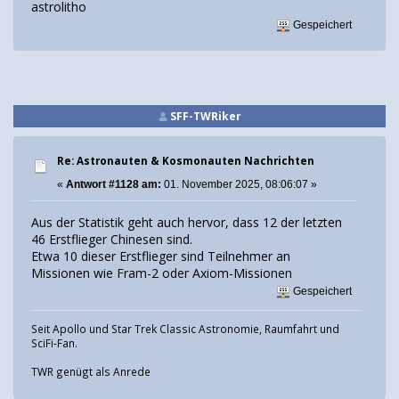
astrolitho
Gespeichert
SFF-TWRiker
Re: Astronauten & Kosmonauten Nachrichten
«
Antwort #1128 am:
01. November 2025, 08:06:07 »
Aus der Statistik geht auch hervor, dass 12 der letzten
46 Erstflieger Chinesen sind.
Etwa 10 dieser Erstflieger sind Teilnehmer an
Missionen wie Fram-2 oder Axiom-Missionen
Gespeichert
Seit Apollo und Star Trek Classic Astronomie, Raumfahrt und
SciFi-Fan.
TWR genügt als Anrede