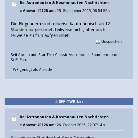
Re: Astronauten & Kosmonauten Nachrichten
«
Antwort #1125 am:
25. September 2025, 08:54:55 »
Die Flugdauern sind teilweise kaufmännisch ab 12
Stunden aufgerundet, teilweise nicht, aber auch
teilweise zu früh aufgerundet.
Gespeichert
Seit Apollo und Star Trek Classic Astronomie, Raumfahrt und
SciFi-Fan.
TWR genügt als Anrede
SFF-TWRiker
Re: Astronauten & Kosmonauten Nachrichten
«
Antwort #1126 am:
26. Oktober 2025, 22:07:14 »
Seit ein paar Stunden hat Chen Dong eine