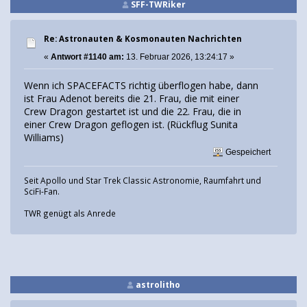
SFF-TWRiker
Re: Astronauten & Kosmonauten Nachrichten
«
Antwort #1140 am:
13. Februar 2026, 13:24:17 »
Wenn ich SPACEFACTS richtig überflogen habe, dann
ist Frau Adenot bereits die 21. Frau, die mit einer
Crew Dragon gestartet ist und die 22. Frau, die in
einer Crew Dragon geflogen ist. (Rückflug Sunita
Williams)
Gespeichert
Seit Apollo und Star Trek Classic Astronomie, Raumfahrt und
SciFi-Fan.
TWR genügt als Anrede
astrolitho