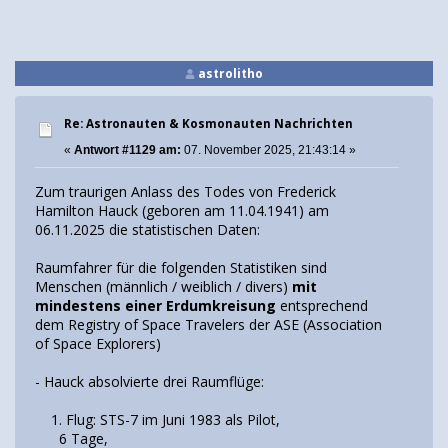
astrolitho
Re: Astronauten & Kosmonauten Nachrichten
«
Antwort #1129 am:
07. November 2025, 21:43:14 »
Zum traurigen Anlass des Todes von Frederick
Hamilton Hauck (geboren am 11.04.1941) am
06.11.2025 die statistischen Daten:
Raumfahrer für die folgenden Statistiken sind
Menschen (männlich / weiblich / divers)
mit
mindestens einer Erdumkreisung
entsprechend
dem Registry of Space Travelers der ASE (Association
of Space Explorers)
- Hauck absolvierte drei Raumflüge:
1. Flug: STS-7 im Juni 1983 als Pilot,
6 Tage,