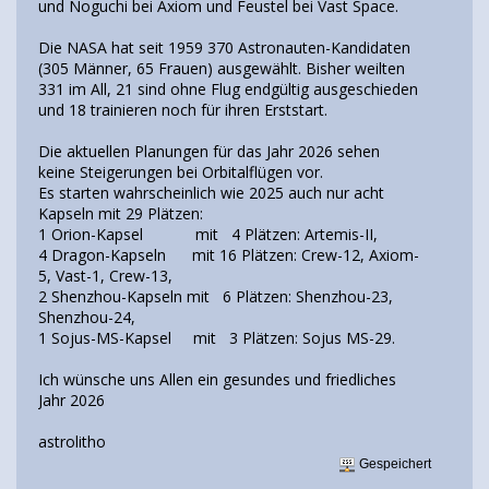
und Noguchi bei Axiom und Feustel bei Vast Space.
Die NASA hat seit 1959 370 Astronauten-Kandidaten
(305 Männer, 65 Frauen) ausgewählt. Bisher weilten
331 im All, 21 sind ohne Flug endgültig ausgeschieden
und 18 trainieren noch für ihren Erststart.
Die aktuellen Planungen für das Jahr 2026 sehen
keine Steigerungen bei Orbitalflügen vor.
Es starten wahrscheinlich wie 2025 auch nur acht
Kapseln mit 29 Plätzen:
1 Orion-Kapsel mit 4 Plätzen: Artemis-II,
4 Dragon-Kapseln mit 16 Plätzen: Crew-12, Axiom-
5, Vast-1, Crew-13,
2 Shenzhou-Kapseln mit 6 Plätzen: Shenzhou-23,
Shenzhou-24,
1 Sojus-MS-Kapsel mit 3 Plätzen: Sojus MS-29.
Ich wünsche uns Allen ein gesundes und friedliches
Jahr 2026
astrolitho
Gespeichert