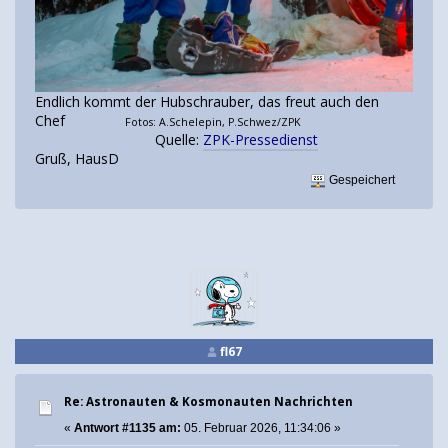
Endlich kommt der Hubschrauber, das freut auch den
Chef
Fotos: A.Schelepin, P.Schwez/ZPK
Quelle:
ZPK-Pressedienst
Gruß, HausD
Gespeichert
fl67
Re: Astronauten & Kosmonauten Nachrichten
«
Antwort #1135 am:
05. Februar 2026, 11:34:06 »