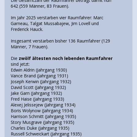
Die Gesamtzahl der Raumfahrer beträgt damit nun
642 (559 Männer, 83 Frauen).
Im Jahr 2025 verstarben vier Raumfahrer: Marc
Garneau, Talgat Mussabajew, Jim Lovell und
Frederick Hauck.
Insgesamt verstarben bisher 136 Raumfahrer (129
Männer, 7 Frauen).
Die
zwölf ältesten noch lebenden Raumfahrer
sind jetzt:
Edwin Aldrin (Jahrgang 1930)
Vance Brand (Jahrgang 1931)
Joseph Kerwin (Jahrgang 1932)
David Scott (Jahrgang 1932)
Jake Garn (Jahrgang 1932)
Fred Haise (Jahrgang 1933)
Alexej Jelissejew (Jahrgang 1934)
Boris Wolynow (Jahrgang 1934)
Harrison Schmitt (Jahrgang 1935)
Story Musgrave (Jahrgang 1935)
Charles Duke (Jahrgang 1935)
Russell Schweickart (Jahrgang 1935)