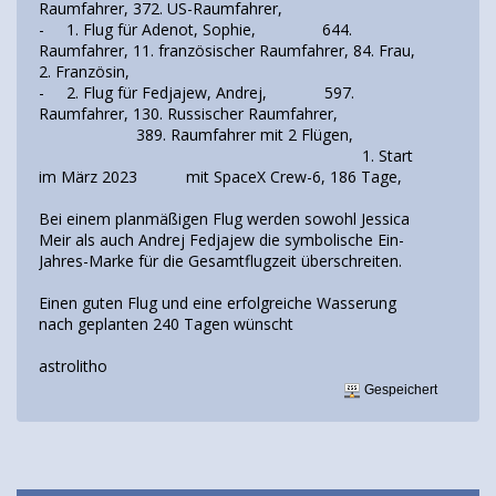
Raumfahrer, 372. US-Raumfahrer,
- 1. Flug für Adenot, Sophie, 644.
Raumfahrer, 11. französischer Raumfahrer, 84. Frau,
2. Französin,
- 2. Flug für Fedjajew, Andrej, 597.
Raumfahrer, 130. Russischer Raumfahrer,
389. Raumfahrer mit 2 Flügen,
1. Start
im März 2023 mit SpaceX Crew-6, 186 Tage,
Bei einem planmäßigen Flug werden sowohl Jessica
Meir als auch Andrej Fedjajew die symbolische Ein-
Jahres-Marke für die Gesamtflugzeit überschreiten.
Einen guten Flug und eine erfolgreiche Wasserung
nach geplanten 240 Tagen wünscht
astrolitho
Gespeichert