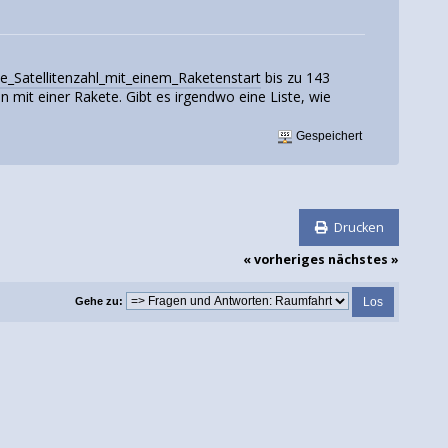
Satellitenzahl_mit_einem_Raketenstart
bis zu 143
en mit einer Rakete. Gibt es irgendwo eine Liste, wie
Gespeichert
Drucken
« vorheriges
nächstes »
Gehe zu: