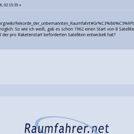
26, 02:15:35 »
ia.org/wiki/Rekorde_der_unbemannten_Raumfahrt#Gr%C3%B6%C3%9Fte_
 möglich. So wie ich weiß, gab es schon 1962 einen Start von 8 Satellit
l der pro Raketenstart beförderten Satelliten entwickelt hat?