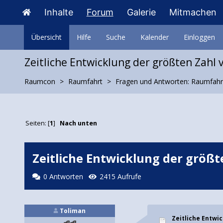
Inhalte
Forum
Galerie
Mitmachen
Übersicht
Hilfe
Suche
Kalender
Einloggen
Zeitliche Entwicklung der größten Zahl 
Raumcon
Raumfahrt
Fragen und Antworten: Raumfahr
Seiten: [
1
]
Nach unten
Zeitliche Entwicklung der größt
0 Antworten
2415 Aufrufe
Toliman
Zeitliche Entwi