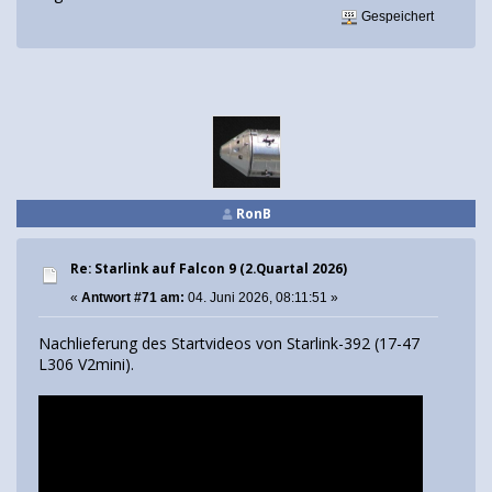
Gespeichert
RonB
Re: Starlink auf Falcon 9 (2.Quartal 2026)
«
Antwort #71 am:
04. Juni 2026, 08:11:51 »
Nachlieferung des Startvideos von Starlink-392 (17-47
L306 V2mini).