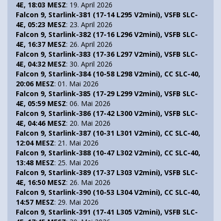
4E, 18:03 MESZ
: 19. April 2026
Falcon 9, Starlink-381 (17-14 L295 V2mini), VSFB SLC-
4E, 05:23 MESZ
: 23. April 2026
Falcon 9, Starlink-382 (17-16 L296 V2mini), VSFB SLC-
4E, 16:37 MESZ
: 26. April 2026
Falcon 9, Starlink-383 (17-36 L297 V2mini), VSFB SLC-
4E, 04:32 MESZ
: 30. April 2026
Falcon 9, Starlink-384 (10-58 L298 V2mini), CC SLC-40,
20:06 MESZ
: 01. Mai 2026
Falcon 9, Starlink-385 (17-29 L299 V2mini), VSFB SLC-
4E, 05:59 MESZ
: 06. Mai 2026
Falcon 9, Starlink-386 (17-42 L300 V2mini), VSFB SLC-
4E, 04:46 MESZ
: 20. Mai 2026
Falcon 9, Starlink-387 (10-31 L301 V2mini), CC SLC-40,
12:04 MESZ
: 21. Mai 2026
Falcon 9, Starlink-388 (10-47 L302 V2mini), CC SLC-40,
13:48 MESZ
: 25. Mai 2026
Falcon 9, Starlink-389 (17-37 L303 V2mini), VSFB SLC-
4E, 16:50 MESZ
: 26. Mai 2026
Falcon 9, Starlink-390 (10-53 L304 V2mini), CC SLC-40,
14:57 MESZ
: 29. Mai 2026
Falcon 9, Starlink-391 (17-41 L305 V2mini), VSFB SLC-