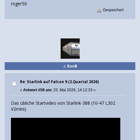
roger50
Gespeichert
RonB
Re: Starlink auf Falcon 9 (2.Quartal 2026)
«
Antwort #58 am:
25. Mai 2026, 14:12:33 »
Das übliche Startvideo von Starlink-388 (10-47 L302
V2mini).