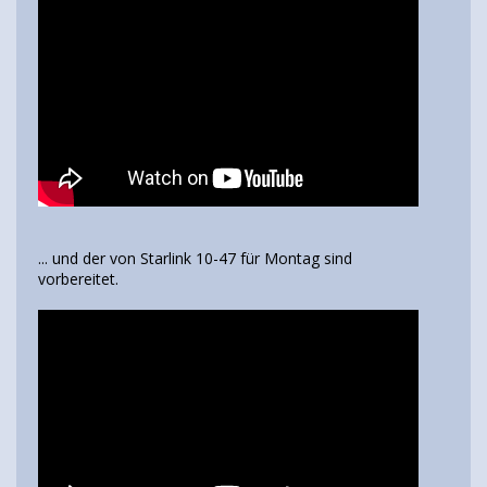
... und der von Starlink 10-47 für Montag sind
vorbereitet.