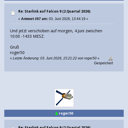
Re: Starlink auf Falcon 9 (2.Quartal 2026)
«
Antwort #67 am:
03. Juni 2026, 13:44:19 »
Und jetzt verschoben auf morgen, 4.Juni zwischen
10:00 -1433 MESZ.
Gruß
roger50
«
Letzte Änderung: 03. Juni 2026, 15:21:22 von roger50
»
Gespeichert
roger50
Re: Starlink auf Falcon 9 (2.Quartal 2026)