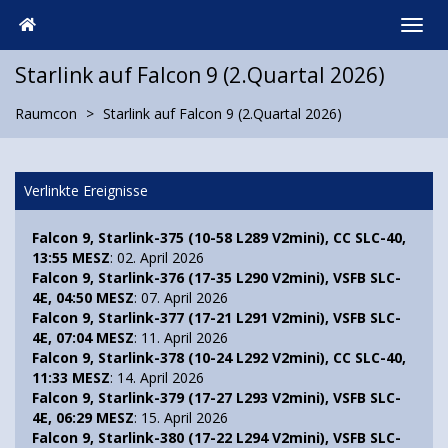
Starlink auf Falcon 9 (2.Quartal 2026)
Raumcon
Starlink auf Falcon 9 (2.Quartal 2026)
Verlinkte Ereignisse
Falcon 9, Starlink-375 (10-58 L289 V2mini), CC SLC-40,
13:55 MESZ
: 02. April 2026
Falcon 9, Starlink-376 (17-35 L290 V2mini), VSFB SLC-
4E, 04:50 MESZ
: 07. April 2026
Falcon 9, Starlink-377 (17-21 L291 V2mini), VSFB SLC-
4E, 07:04 MESZ
: 11. April 2026
Falcon 9, Starlink-378 (10-24 L292 V2mini), CC SLC-40,
11:33 MESZ
: 14. April 2026
Falcon 9, Starlink-379 (17-27 L293 V2mini), VSFB SLC-
4E, 06:29 MESZ
: 15. April 2026
Falcon 9, Starlink-380 (17-22 L294 V2mini), VSFB SLC-