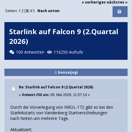
« vorheriges
nächstes »
Seiten:
1
2
[
3
]
4
5
Nach unten
Starlink auf Falcon 9 (2.Quartal
2026)
100 Antworten
116250 Aufrufe
bonsaijogi
Re: Starlink auf Falcon 9 (2.Quartal 2026)
«
Antwort #50 am:
08. Mai 2026, 11:07:14 »
Durch die Vorverlegung von NROL-172 gibt es bei den
Starlinkstarts von Vandenberg Startverschiebungen
nach hinten um mehrere Tage.
Aktualisiert: