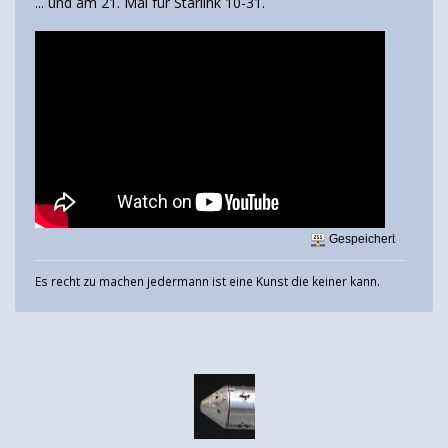
... und am 21. Mai für Starlink 10-31.
Gespeichert
Es recht zu machen jedermann ist eine Kunst die keiner kann.