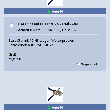
roger50
Re: Starlink auf Falcon 9 (2.Quartal 2026)
«
Antwort #66 am:
03. Juni 2026, 12:14:06 »
Start Starlink 10-43 wegen Wetterproblem
verschoben auf 13:45 MESZ.
Gruß
roger50
Gespeichert
roger50