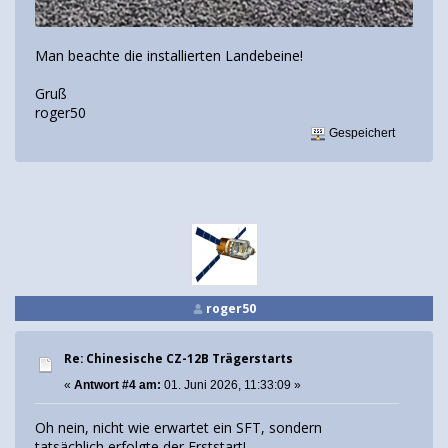
Man beachte die installierten Landebeine!
Gruß
roger50
Gespeichert
roger50
Re: Chinesische CZ-12B Trägerstarts
«
Antwort #4 am:
01. Juni 2026, 11:33:09 »
Oh nein, nicht wie erwartet ein SFT, sondern
tatsächlich erfolgte der Erststart!