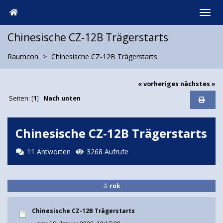
Chinesische CZ-12B Trägerstarts
Raumcon
Chinesische CZ-12B Trägerstarts
« vorheriges
nächstes »
Seiten: [
1
]
Nach unten
Chinesische CZ-12B Trägerstarts
11 Antworten
3268 Aufrufe
rok
Chinesische CZ-12B Trägerstarts