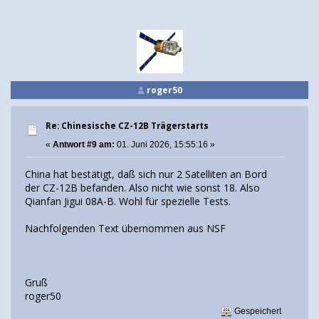
roger50
Re: Chinesische CZ-12B Trägerstarts
«
Antwort #9 am:
01. Juni 2026, 15:55:16 »
China hat bestätigt, daß sich nur 2 Satelliten an Bord
der CZ-12B befanden. Also nicht wie sonst 18. Also
Qianfan Jigui 08A-B. Wohl für spezielle Tests.
Nachfolgenden Text übernommen aus NSF
Gruß
roger50
Gespeichert