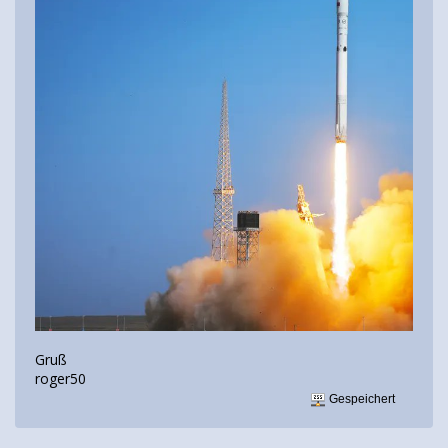
Gruß
roger50
Gespeichert