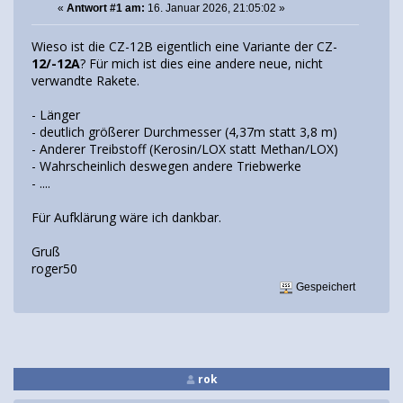
«
Antwort #1 am:
16. Januar 2026, 21:05:02 »
Wieso ist die CZ-12B eigentlich eine Variante der CZ-
12/-12A
? Für mich ist dies eine andere neue, nicht
verwandte Rakete.
- Länger
- deutlich größerer Durchmesser (4,37m statt 3,8 m)
- Anderer Treibstoff (Kerosin/LOX statt Methan/LOX)
- Wahrscheinlich deswegen andere Triebwerke
- ....
Für Aufklärung wäre ich dankbar.
Gruß
roger50
Gespeichert
rok