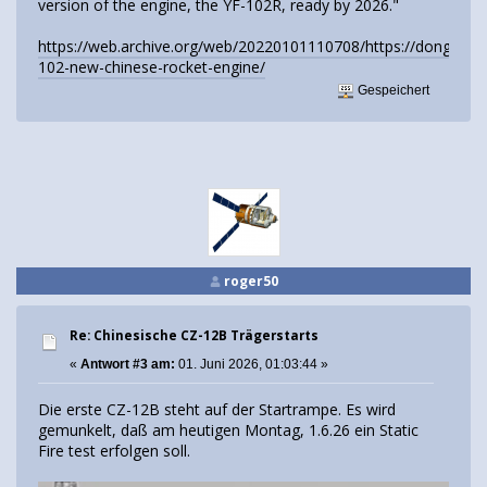
version of the engine, the YF-102R, ready by 2026."
https://web.archive.org/web/20220101110708/https://dongfang
102-new-chinese-rocket-engine/
Gespeichert
roger50
Re: Chinesische CZ-12B Trägerstarts
«
Antwort #3 am:
01. Juni 2026, 01:03:44 »
Die erste CZ-12B steht auf der Startrampe. Es wird
gemunkelt, daß am heutigen Montag, 1.6.26 ein Static
Fire test erfolgen soll.