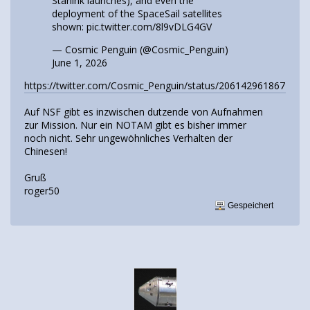
Starlink launches), and even the
deployment of the SpaceSail satellites
shown:
pic.twitter.com/8l9vDLG4GV
— Cosmic Penguin (@Cosmic_Penguin)
June 1, 2026
https://twitter.com/Cosmic_Penguin/status/2061429618674999
Auf NSF gibt es inzwischen dutzende von Aufnahmen
zur Mission. Nur ein NOTAM gibt es bisher immer
noch nicht. Sehr ungewöhnliches Verhalten der
Chinesen!
Gruß
roger50
Gespeichert