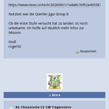
https://www.news.cn/tech/20260601/1ada8c7ef02a405587e678
Nutzlast war die Qianfan Jigui Group 8.
Ob die erste Stufe versucht hat zu landen. ist noch
unbekannt. Ich hoffe auf deutlich mehr Infos zur
Mission.
Gruß
roger50
Gespeichert
Nitro
Re: Chinesische CZ-12B Trägerstarts