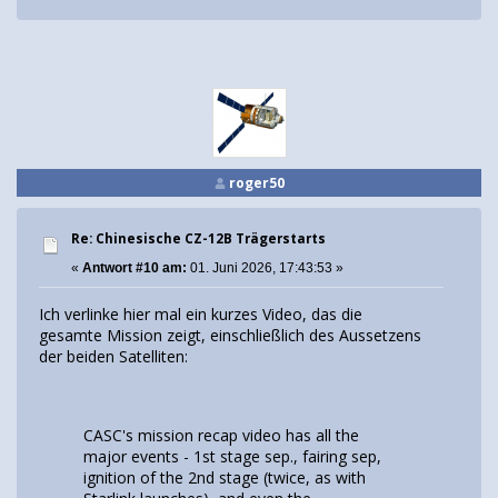
roger50
Re: Chinesische CZ-12B Trägerstarts
«
Antwort #10 am:
01. Juni 2026, 17:43:53 »
Ich verlinke hier mal ein kurzes Video, das die
gesamte Mission zeigt, einschließlich des Aussetzens
der beiden Satelliten:
CASC's mission recap video has all the
major events - 1st stage sep., fairing sep,
ignition of the 2nd stage (twice, as with