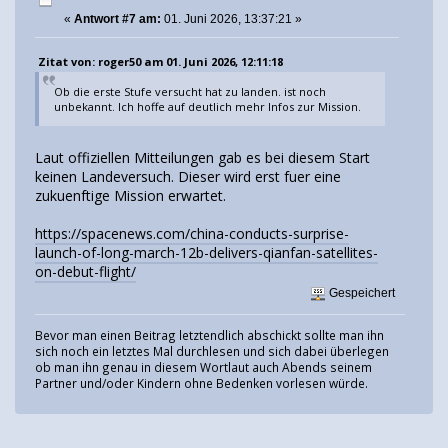
«
Antwort #7 am:
01. Juni 2026, 13:37:21 »
Zitat von: roger50 am 01. Juni 2026, 12:11:18
Ob die erste Stufe versucht hat zu landen. ist noch
unbekannt. Ich hoffe auf deutlich mehr Infos zur Mission.
Laut offiziellen Mitteilungen gab es bei diesem Start
keinen Landeversuch. Dieser wird erst fuer eine
zukuenftige Mission erwartet.
https://spacenews.com/china-conducts-surprise-
launch-of-long-march-12b-delivers-qianfan-satellites-
on-debut-flight/
Gespeichert
Bevor man einen Beitrag letztendlich abschickt sollte man ihn
sich noch ein letztes Mal durchlesen und sich dabei überlegen
ob man ihn genau in diesem Wortlaut auch Abends seinem
Partner und/oder Kindern ohne Bedenken vorlesen würde.