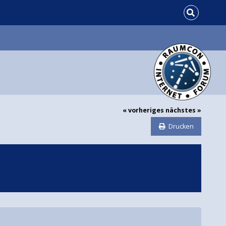
« vorheriges
nächstes »
Drucken