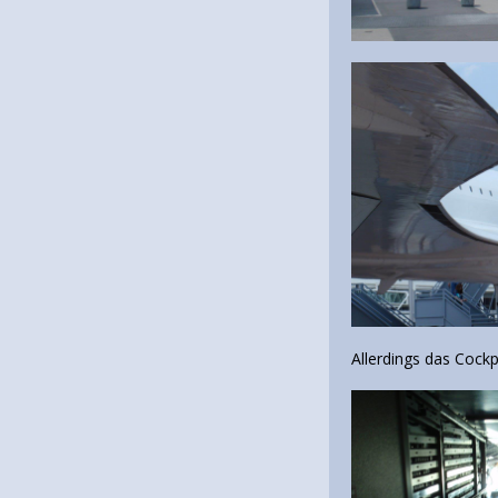
Allerdings das Cockp