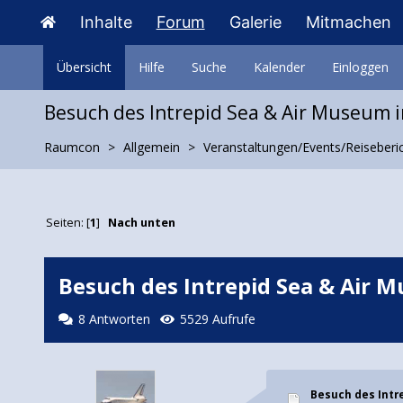
Inhalte
Forum
Galerie
Mitmachen
Übersicht
Hilfe
Suche
Kalender
Einloggen
Besuch des Intrepid Sea & Air Museum i
Raumcon
Allgemein
Veranstaltungen/Events/Reiseberi
Seiten: [
1
]
Nach unten
Besuch des Intrepid Sea & Air 
8 Antworten
5529 Aufrufe
Besuch des Intr