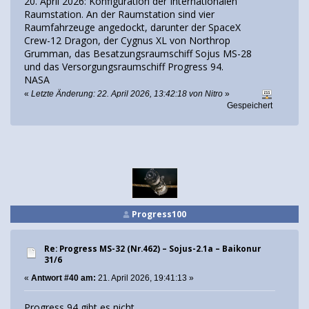
20. April 2026: Konfiguration der Internationalen
Raumstation. An der Raumstation sind vier
Raumfahrzeuge angedockt, darunter der SpaceX
Crew-12 Dragon, der Cygnus XL von Northrop
Grumman, das Besatzungsraumschiff Sojus MS-28
und das Versorgungsraumschiff Progress 94.
NASA
«
Letzte Änderung: 22. April 2026, 13:42:18 von Nitro
»
Gespeichert
Progress100
Re: Progress MS-32 (Nr.462) – Sojus-2.1а – Baikonur
31/6
«
Antwort #40 am:
21. April 2026, 19:41:13 »
Progress 94 gibt es nicht.