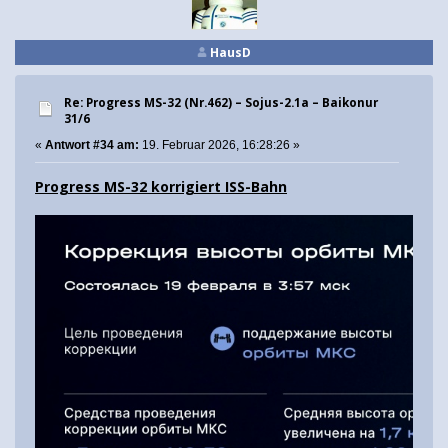
HausD
Re: Progress MS-32 (Nr.462) – Sojus-2.1а – Baikonur
31/6
«
Antwort #34 am:
19. Februar 2026, 16:28:26 »
Progress MS-32 korrigiert ISS-Bahn