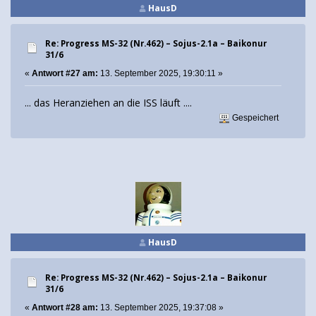
HausD
Re: Progress MS-32 (Nr.462) – Sojus-2.1а – Baikonur
31/6
«
Antwort #27 am:
13. September 2025, 19:30:11 »
... das Heranziehen an die ISS läuft ....
Gespeichert
HausD
Re: Progress MS-32 (Nr.462) – Sojus-2.1а – Baikonur
31/6
«
Antwort #28 am:
13. September 2025, 19:37:08 »