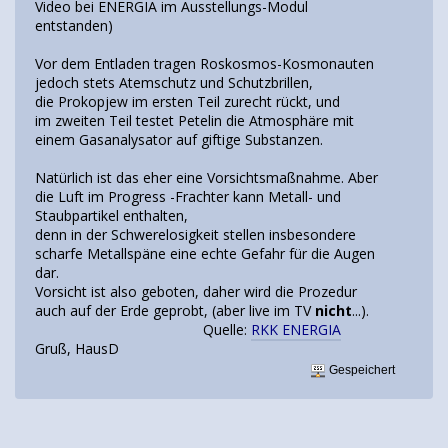
Video bei ENERGIA im Ausstellungs-Modul
entstanden)
Vor dem Entladen tragen Roskosmos-Kosmonauten
jedoch stets Atemschutz und Schutzbrillen,
die Prokopjew im ersten Teil zurecht rückt, und
im zweiten Teil testet Petelin die Atmosphäre mit
einem Gasanalysator auf giftige Substanzen.
Natürlich ist das eher eine Vorsichtsmaßnahme. Aber
die Luft im Progress -Frachter kann Metall- und
Staubpartikel enthalten,
denn in der Schwerelosigkeit stellen insbesondere
scharfe Metallspäne eine echte Gefahr für die Augen
dar.
Vorsicht ist also geboten, daher wird die Prozedur
auch auf der Erde geprobt, (aber live im TV
nicht
...).
Quelle:
RKK ENERGIA
Gruß, HausD
Gespeichert