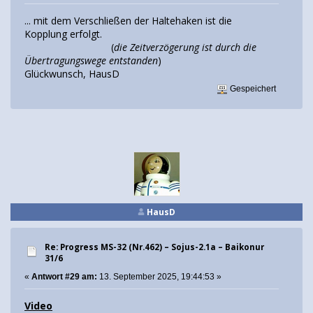
... mit dem Verschließen der Haltehaken ist die
Kopplung erfolgt.
(
die Zeitverzögerung ist durch die
Übertragungswege entstanden
)
Glückwunsch, HausD
Gespeichert
HausD
Re: Progress MS-32 (Nr.462) – Sojus-2.1а – Baikonur
31/6
«
Antwort #29 am:
13. September 2025, 19:44:53 »
Video