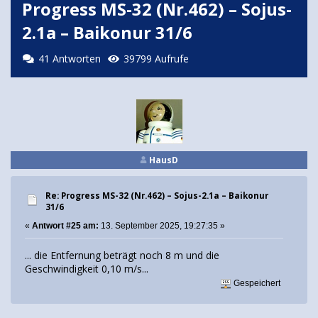
Progress MS-32 (Nr.462) – Sojus-
2.1а – Baikonur 31/6
41 Antworten
39799 Aufrufe
HausD
Re: Progress MS-32 (Nr.462) – Sojus-2.1а – Baikonur
31/6
«
Antwort #25 am:
13. September 2025, 19:27:35 »
... die Entfernung beträgt noch 8 m und die
Geschwindigkeit 0,10 m/s...
Gespeichert