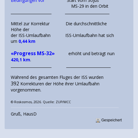
Bedingungen vor
Start vom Sojus
MS-29 in den Orbit
______________________ ________________________
Mittel zur Korrektur Die durchschnittliche
Höhe der
der ISS-Umlaufbahn ISS-Umlaufbahn hat sich
um
0,44 km
«Progress MS-32»
erhöht und beträgt nun
420,1 km
.
______________________ ________________________
Während des gesamten Fluges der ISS wurden
392
Korrekturen der Höhe ihrer Umlaufbahn
vorgenommen.
© Roskosmos, 2026. Quelle: ZUP/MCC
Gruß, HausD
Gespeichert