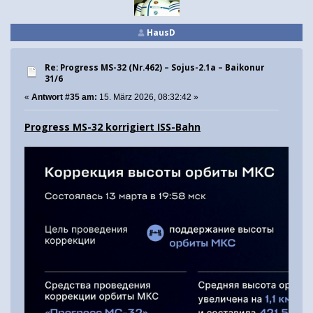
HausD
Re: Progress MS-32 (Nr.462) – Sojus-2.1а – Baikonur
31/6
«
Antwort #35 am:
15. März 2026, 08:32:42 »
Progress MS-32 korrigiert ISS-Bahn