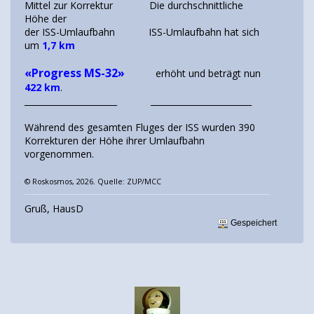
Mittel zur Korrektur Die durchschnittliche
Höhe der
der ISS-Umlaufbahn ISS-Umlaufbahn hat sich
um
1,7 km
«Progress MS-32»
erhöht und beträgt nun
422 km
.
______________________ ________________________
Während des gesamten Fluges der ISS wurden 390
Korrekturen der Höhe ihrer Umlaufbahn
vorgenommen.
© Roskosmos, 2026. Quelle: ZUP/MCC
Gruß, HausD
Gespeichert