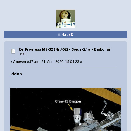
HausD
Re: Progress MS-32 (Nr.462) – Sojus-2.1а – Baikonur
31/6
«
Antwort #37 am:
21. April 2026, 15:04:23 »
Video