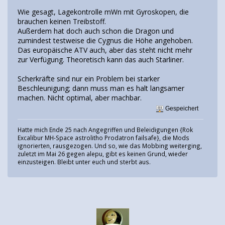
Wie gesagt, Lagekontrolle mWn mit Gyroskopen, die
brauchen keinen Treibstoff.
Außerdem hat doch auch schon die Dragon und
zumindest testweise die Cygnus die Höhe angehoben.
Das europäische ATV auch, aber das steht nicht mehr
zur Verfügung. Theoretisch kann das auch Starliner.
Scherkräfte sind nur ein Problem bei starker
Beschleunigung; dann muss man es halt langsamer
machen. Nicht optimal, aber machbar.
Gespeichert
Hatte mich Ende 25 nach Angegriffen und Beleidigungen {Rok
Excalibur MH-Space astrolitho Prodatron failsafe}, die Mods
ignorierten, rausgezogen. Und so, wie das Mobbing weiterging,
zuletzt im Mai 26 gegen alepu, gibt es keinen Grund, wieder
einzusteigen. Bleibt unter euch und sterbt aus.