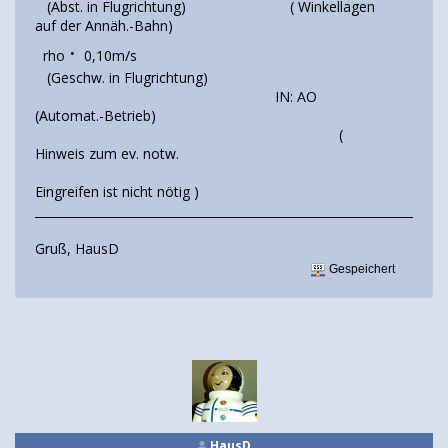
(Abst. in Flugrichtung) ( Winkellagen
auf der Annäh.-Bahn)
.
rho
0,10m/s
(Geschw. in Flugrichtung)
IN: AO
(Automat.-Betrieb)
(
Hinweis zum ev. notw.
Eingreifen ist nicht nötig )
____________________________________________________________________
Gruß, HausD
Gespeichert
HausD