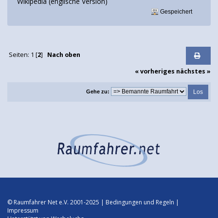
Wikipedia (englische Version)
Gespeichert
Seiten:
1
[
2
]
Nach oben
« vorheriges
nächstes »
Gehe zu:
© Raumfahrer Net e.V. 2001-2025 |
Bedingungen und Regeln
|
Impressum