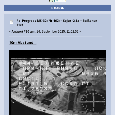
HausD
Re: Progress MS-32 (Nr.462) – Sojus-2.1а – Baikonur
31/6
«
Antwort #30 am:
14. September 2025, 11:02:52 »
10m Abstand...