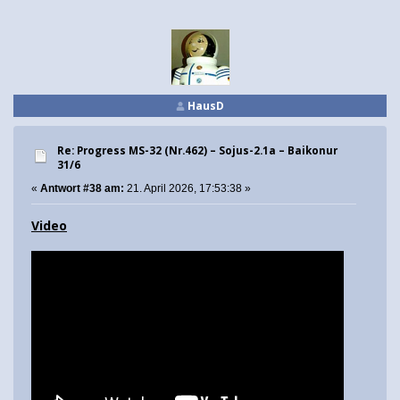
HausD
Re: Progress MS-32 (Nr.462) – Sojus-2.1а – Baikonur
31/6
«
Antwort #38 am:
21. April 2026, 17:53:38 »
Video