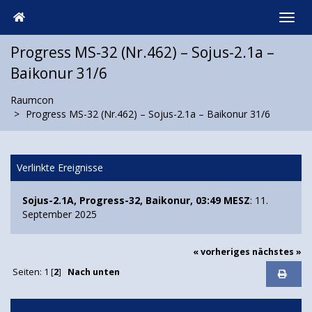
Progress MS-32 (Nr.462) – Sojus-2.1а –
Baikonur 31/6
Raumcon
Progress MS-32 (Nr.462) – Sojus-2.1а – Baikonur 31/6
Verlinkte Ereignisse
Sojus-2.1A, Progress-32, Baikonur, 03:49 MESZ
: 11.
September 2025
« vorheriges
nächstes »
Seiten:
1
[
2
]
Nach unten