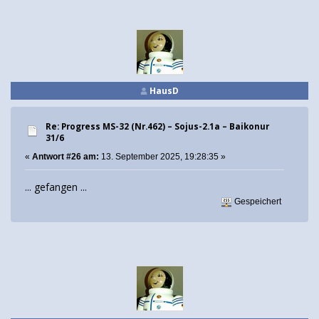
HausD
Re: Progress MS-32 (Nr.462) – Sojus-2.1а – Baikonur
31/6
«
Antwort #26 am:
13. September 2025, 19:28:35 »
... gefangen ...
Gespeichert