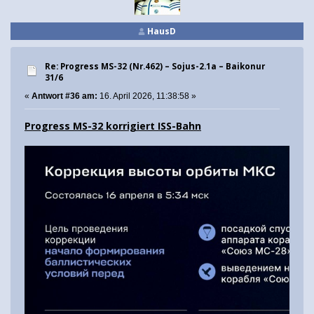
HausD
Re: Progress MS-32 (Nr.462) – Sojus-2.1а – Baikonur
31/6
«
Antwort #36 am:
16. April 2026, 11:38:58 »
Progress MS-32 korrigiert ISS-Bahn