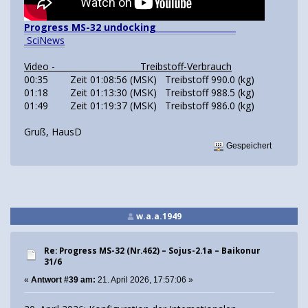
Progress MS-32 undocking
SciNews
Video - Treibstoff-Verbrauch
00:35 Zeit 01:08:56 (MSK) Treibstoff 990.0 (kg)
01:18 Zeit 01:13:30 (MSK) Treibstoff 988.5 (kg)
01:49 Zeit 01:19:37 (MSK) Treibstoff 986.0 (kg)
Gruß, HausD
Gespeichert
w.a.a.1949
Re: Progress MS-32 (Nr.462) – Sojus-2.1а – Baikonur
31/6
«
Antwort #39 am:
21. April 2026, 17:57:06 »