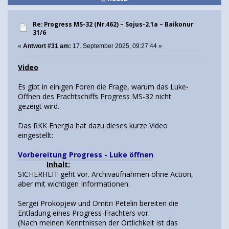
Re: Progress MS-32 (Nr.462) – Sojus-2.1а – Baikonur
31/6
«
Antwort #31 am:
17. September 2025, 09:27:44 »
Video
Es gibt in einigen Foren die Frage, warum das Luke-
Öffnen des Frachtschiffs Progress MS-32 nicht
gezeigt wird.
Das RKK Energia hat dazu dieses kurze Video
eingestellt:
Vorbereitung Progress - Luke öffnen
Inhalt:
SICHERHEIT geht vor. Archivaufnahmen ohne Action,
aber mit wichtigen Informationen.
Sergei Prokopjew und Dmitri Petelin bereiten die
Entladung eines Progress-Frachters vor.
(Nach meinen Kenntnissen der Örtlichkeit ist das