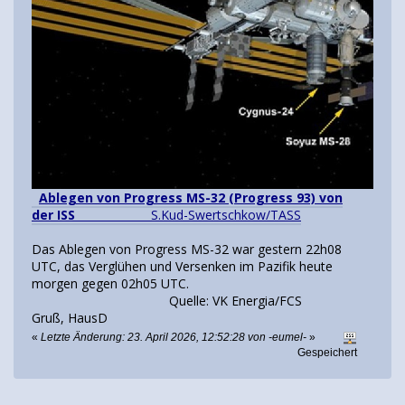
Ablegen von Progress MS-32 (Progress 93) von
der ISS
S.Kud-Swertschkow/TASS
Das Ablegen von Progress MS-32 war gestern 22h08
UTC, das Verglühen und Versenken im Pazifik heute
morgen gegen 02h05 UTC.
Quelle: VK Energia/FCS
Gruß, HausD
«
Letzte Änderung: 23. April 2026, 12:52:28 von -eumel-
»
Gespeichert