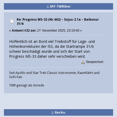
SFF-TWRiker
Re: Progress MS-32 (Nr.462) – Sojus-2.1а – Baikonur
31/6
«
Antwort #32 am:
27. November 2025, 23:19:40 »
Hoffentlich ist an Bord viel Treibstoff für Lage- und
Höhenkorrekturen der ISS, da die Startrampe 31/6
schwer beschädigt wurde und sich der Start von
Progress MS-33 daher sehr verschieben wird.
Gespeichert
Seit Apollo und Star Trek Classic Astronomie, Raumfahrt und
SciFi-Fan.
TWR genügt als Anrede
Gecko.