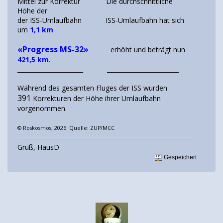
Mittel zur Korrektur Die durchschnittliche
Höhe der
der ISS-Umlaufbahn ISS-Umlaufbahn hat sich
um
1,1 km
«Progress MS-32»
erhöht und beträgt nun
421,5 km
.
______________________ ________________________
Während des gesamten Fluges der ISS wurden
391
Korrekturen der Höhe ihrer Umlaufbahn
vorgenommen.
© Roskosmos, 2026. Quelle: ZUP/MCC
Gruß, HausD
Gespeichert