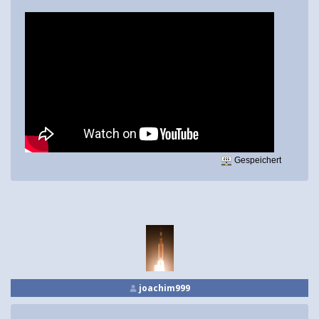
Gespeichert
joachim999