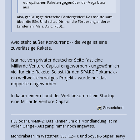
europäischen Raketen gegenüber der Vega blass
aus.
Aha, großzügige deutsche Fördergelder? Das meiste kam
über die ESA. Und schau Dir mal die Förderung anderer
Länder an (Mäia, Avio, PLD)...
Avio steht außer Konkurrenz -- die Vega ist eine
zuverlässige Rakete.
Isar hat von privater deutscher Seite fast eine
Milliarde Venture Capital eingeworben - ungewöhnlich
viel für eine Rakete. Selbst für den SPARC Tokamak -
ein weltweit einmaliges Projekt - wurde nur das
doppelte eingeworben.
In kaum einem Land der Welt bekommt ein Startup
eine Milliarde Venture Capital.
Gespeichert
HLS oder BM-MK-2? Das Rennen um die Mondlandung ist im
vollen Gange - Ausgang immer noch ungewiss.
Mondraketen im Wettstreit: SLS, CZ-10 und Soyuz-5 Super Heavy