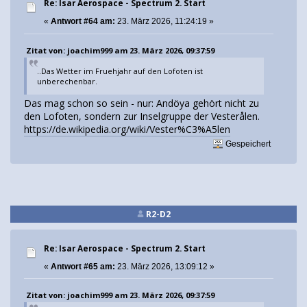
Re: Isar Aerospace - Spectrum 2. Start
«
Antwort #64 am:
23. März 2026, 11:24:19 »
Zitat von: joachim999 am 23. März 2026, 09:37:59
..Das Wetter im Fruehjahr auf den Lofoten ist
unberechenbar.
Das mag schon so sein - nur: Andöya gehört nicht zu
den Lofoten, sondern zur Inselgruppe der Vesterålen.
https://de.wikipedia.org/wiki/Vester%C3%A5len
Gespeichert
R2-D2
Re: Isar Aerospace - Spectrum 2. Start
«
Antwort #65 am:
23. März 2026, 13:09:12 »
Zitat von: joachim999 am 23. März 2026, 09:37:59