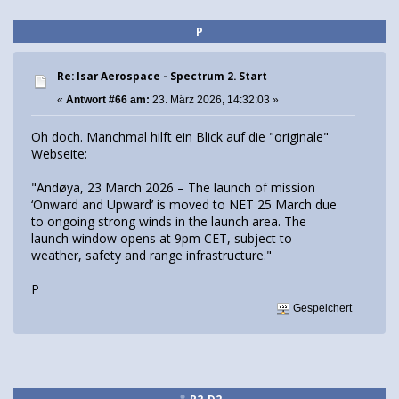
P
Re: Isar Aerospace - Spectrum 2. Start
«
Antwort #66 am:
23. März 2026, 14:32:03 »
Oh doch. Manchmal hilft ein Blick auf die "originale"
Webseite:
"Andøya, 23 March 2026 – The launch of mission
‘Onward and Upward’ is moved to NET 25 March due
to ongoing strong winds in the launch area. The
launch window opens at 9pm CET, subject to
weather, safety and range infrastructure."
P
Gespeichert