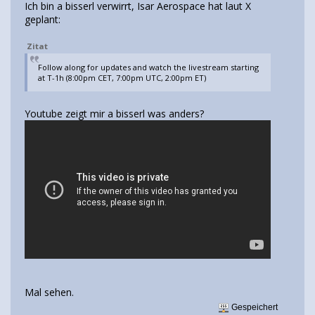
Ich bin a bisserl verwirrt, Isar Aerospace hat laut X
geplant:
Zitat
Follow along for updates and watch the livestream starting
at T-1h (8:00pm CET, 7:00pm UTC, 2:00pm ET)
Youtube zeigt mir a bisserl was anders?
Mal sehen.
Gespeichert