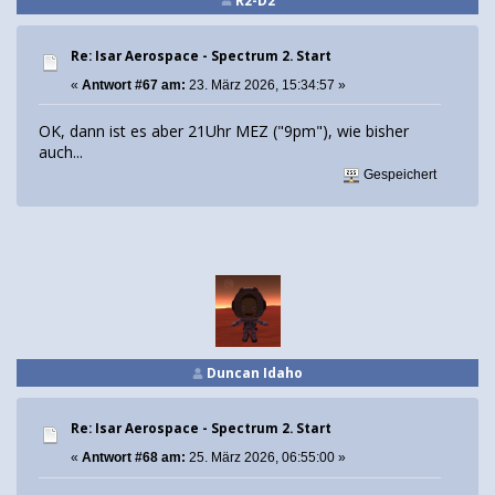
R2-D2
Re: Isar Aerospace - Spectrum 2. Start
«
Antwort #67 am:
23. März 2026, 15:34:57 »
OK, dann ist es aber 21Uhr MEZ ("9pm"), wie bisher
auch...
Gespeichert
Duncan Idaho
Re: Isar Aerospace - Spectrum 2. Start
«
Antwort #68 am:
25. März 2026, 06:55:00 »