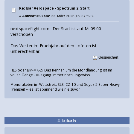
Re: Isar Aerospace - Spectrum 2. Start
«
Antwort #63 am:
23. März 2026, 09:37:59 »
nextspaceflight.com : Der Start ist auf Mi 09:00
verschoben
Das Wetter im Fruehjahr auf den Lofoten ist
unberechenbar.
Gespeichert
HLS oder BM-MK-2? Das Rennen um die Mondlandung ist im
vollen Gange - Ausgang immer noch ungewiss.
Mondraketen im Wettstreit: SLS, CZ-10 und Soyuz-5 Super Heavy
(Yenisei) -- es ist spannend wie nie zuvor
failsafe