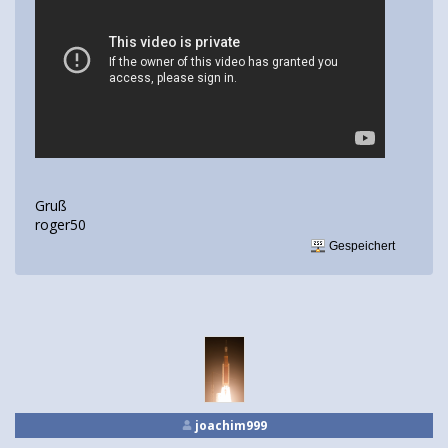
Gruß
roger50
Gespeichert
joachim999