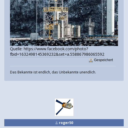
Quelle:
https://www.facebook.com/photo?
fbid=1632498145369232&set=a.558867986065592
Gespeichert
Das Bekannte ist endlich, das Unbekannte unendlich.
roger50