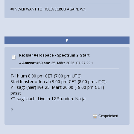
#I NEVER WANT TO HOLD/SCRUB AGAIN. \\//_
P
Re: Isar Aerospace - Spectrum 2. Start
«
Antwort #69 am:
25. März 2026, 07:27:29 »
T-1h um 8:00 pm CET (7:00 pm UTC),
Startfenster offen ab 9:00 pm CET (8:00 pm UTC),
YT sagt (hier) live 25. März 20:00 (=8:00 pm CET)
passt
YT sagt auch: Live in 12 Stunden. Na ja ..
P
Gespeichert