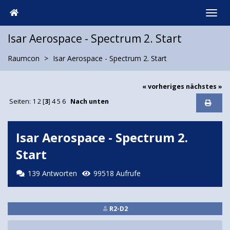
Isar Aerospace - Spectrum 2. Start
Raumcon
Isar Aerospace - Spectrum 2. Start
« vorheriges
nächstes »
Seiten:
1
2
[
3
]
4
5
6
Nach unten
Isar Aerospace - Spectrum 2.
Start
139 Antworten
99518 Aufrufe
R2-D2