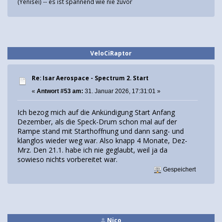
(Yenisei) -- es ist spannend wie nie zuvor
VeloCiRaptor
Re: Isar Aerospace - Spectrum 2. Start
«
Antwort #53 am:
31. Januar 2026, 17:31:01 »
Ich bezog mich auf die Ankündigung Start Anfang
Dezember, als die Speck-Drum schon mal auf der
Rampe stand mit Starthoffnung und dann sang- und
klanglos wieder weg war. Also knapp 4 Monate, Dez-
Mrz. Den 21.1. habe ich nie geglaubt, weil ja da
sowieso nichts vorbereitet war.
Gespeichert
Nico