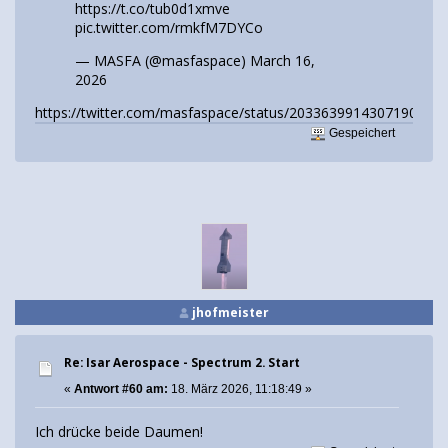
https://t.co/tub0d1xmve
pic.twitter.com/rmkfM7DYCo
— MASFA (@masfaspace)
March 16,
2026
https://twitter.com/masfaspace/status/2033639914307190962
Gespeichert
jhofmeister
Re: Isar Aerospace - Spectrum 2. Start
«
Antwort #60 am:
18. März 2026, 11:18:49 »
Ich drücke beide Daumen!