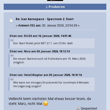
Prodatron
Re: Isar Aerospace - Spectrum 2. Start
«
Antwort #51 am:
30. Januar 2026, 23:54:29 »
Zitat von: R2-D2 am 16. Januar 2026, 14:01:46
Der Start findet jetzt NET 21.1. um 21Uhr statt
Zitat von: Nico am 30. Januar 2026, 18:12:14
Ein neuer Startversuch ist frühestens am 19. März 2026
möglich.
Zitat von: VeloCiRaptor am 30. Januar 2026, 18:41:16
Wie kann ein einziges Druckventil für nochmals 4 Monate
Verzögerung sorgen?
Vielleicht beim nächsten Mal etwas besser lesen, da
steht März, nicht Mai
Gespeichert