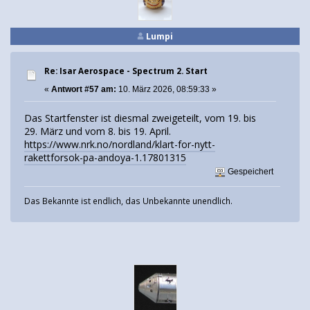
Lumpi
Re: Isar Aerospace - Spectrum 2. Start
«
Antwort #57 am:
10. März 2026, 08:59:33 »
Das Startfenster ist diesmal zweigeteilt, vom 19. bis
29. März und vom 8. bis 19. April.
https://www.nrk.no/nordland/klart-for-nytt-
rakettforsok-pa-andoya-1.17801315
Gespeichert
Das Bekannte ist endlich, das Unbekannte unendlich.