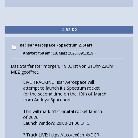
R2-D2
Re: Isar Aerospace - Spectrum 2. Start
«
Antwort #59 am:
18. März 2026, 09:13:19 »
Das Starfenster morgen, 19.3., ist von 21Uhr-22Uhr
MEZ geöffnet.
LIVE TRACKING: Isar Aerospace will
attempt to launch it's Spectrum rocket
for the second time on the 19th of March
from Andoya Spaceport.
This will mark 61st orbital rocket launch
of 2026.
Launch window: 20:00-21:00 UTC.
? Track LIVE:
https://t.co/ex0cmXxDCR