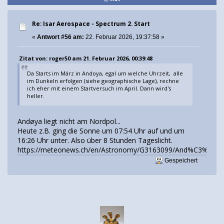
Re: Isar Aerospace - Spectrum 2. Start
«
Antwort #56 am:
22. Februar 2026, 19:37:58 »
Zitat von: roger50 am 21. Februar 2026, 00:39:48
Da Starts im März in Andoya, egal um welche Uhrzeit, alle
im Dunkeln erfolgen (siehe geographische Lage), rechne
ich eher mit einem Startversuch im April. Dann wird's
heller.
Andøya liegt nicht am Nordpol...
Heute z.B. ging die Sonne um 07:54 Uhr auf und um
16:26 Uhr unter. Also über 8 Stunden Tageslicht.
https://meteonews.ch/en/Astronomy/G3163099/And%C3%B8ya
Gespeichert