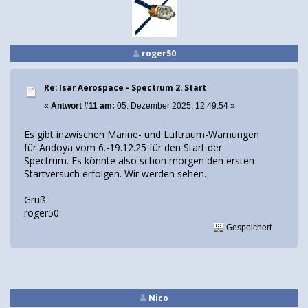
roger50
Re: Isar Aerospace - Spectrum 2. Start
«
Antwort #11 am:
05. Dezember 2025, 12:49:54 »
Es gibt inzwischen Marine- und Luftraum-Warnungen
für Andoya vom 6.-19.12.25 für den Start der
Spectrum. Es könnte also schon morgen den ersten
Startversuch erfolgen. Wir werden sehen.
Gruß
roger50
Gespeichert
Nico