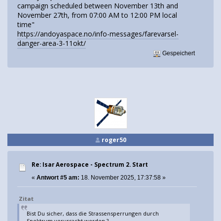
campaign scheduled between November 13th and
November 27th, from 07:00 AM to 12:00 PM local
time"
https://andoyaspace.no/info-messages/farevarsel-
danger-area-3-11okt/
Gespeichert
roger50
Re: Isar Aerospace - Spectrum 2. Start
«
Antwort #5 am:
18. November 2025, 17:37:58 »
Zitat
Bist Du sicher, dass die Strassensperrungen durch
Spektrum verursacht werden ?