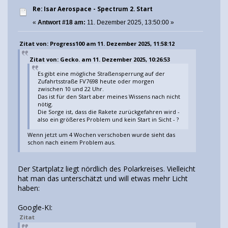
Re: Isar Aerospace - Spectrum 2. Start
«
Antwort #18 am:
11. Dezember 2025, 13:50:00 »
Zitat von: Progress100 am 11. Dezember 2025, 11:58:12
Zitat von: Gecko. am 11. Dezember 2025, 10:26:53
Es gibt eine mögliche Straßensperrung auf der
Zufahrtsstraße FV7698 heute oder morgen
zwischen 10 und 22 Uhr.
Das ist für den Start aber meines Wissens nach nicht
nötig.
Die Sorge ist, dass die Rakete zurückgefahren wird -
also ein größeres Problem und kein Start in Sicht - ?
Wenn jetzt um 4 Wochen verschoben wurde sieht das
schon nach einem Problem aus.
Der Startplatz liegt nördlich des Polarkreises. Vielleicht
hat man das unterschätzt und will etwas mehr Licht
haben:
Google-KI:
Zitat