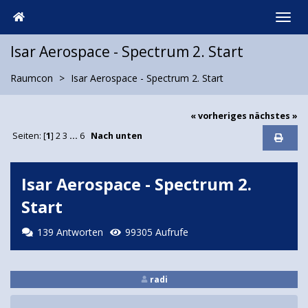
Isar Aerospace - Spectrum 2. Start
Raumcon
Isar Aerospace - Spectrum 2. Start
« vorheriges
nächstes »
Seiten: [
1
]
2
3
...
6
Nach unten
Isar Aerospace - Spectrum 2.
Start
139 Antworten
99305 Aufrufe
radi