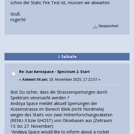
schon der Static Fire Test ist, müssen wir abwarten.
Gruß
roger50
Gespeichert
failsafe
Re: Isar Aerospace - Spectrum 2. Start
«
Antwort #4 am:
18. November 2025, 17:22:57 »
Bist Du sicher, dass die Strassensperrungen durch
Spektrum verursacht werden ?
Andöya Space meldet aktuell Sperrungen der
Küstenstrasse im Bereich Bleik (nicht Nordmela)
wegen des Starts von zwei Höhenforschungsraketen
(RENU-3 bzw GHOST) von Oksebasen aus (Zeitraum
13. bis 27. November):
"Andøya Space would like to inform about a rocket