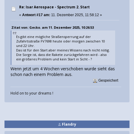
Re: Isar Aerospace - Spectrum 2. Start
«
Antwort #17 am:
11. Dezember 2025, 11:58:12 »
Zitat von: Gecko. am 11. Dezember 2025, 10:26:53
Es gibt eine mögliche Straßensperrung auf der
Zufahrtsstraße FV7698 heute oder morgen zwischen 10
und 22 Uhr.
Das ist für den Start aber meines Wissens nach nicht nötig.
Die Sorge ist, dass die Rakete zurückgefahren wird - also
ein größeres Problem und kein Start in Sicht - ?
Wenn jetzt um 4 Wochen verschoben wurde sieht das
schon nach einem Problem aus.
Gespeichert
Hold on to your dreams !
Flandry