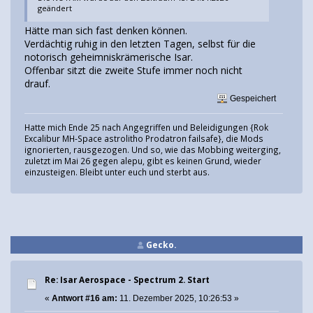
geändert
Hätte man sich fast denken können.
Verdächtig ruhig in den letzten Tagen, selbst für die
notorisch geheimniskrämerische Isar.
Offenbar sitzt die zweite Stufe immer noch nicht
drauf.
Gespeichert
Hatte mich Ende 25 nach Angegriffen und Beleidigungen {Rok
Excalibur MH-Space astrolitho Prodatron failsafe}, die Mods
ignorierten, rausgezogen. Und so, wie das Mobbing weiterging,
zuletzt im Mai 26 gegen alepu, gibt es keinen Grund, wieder
einzusteigen. Bleibt unter euch und sterbt aus.
Gecko.
Re: Isar Aerospace - Spectrum 2. Start
«
Antwort #16 am:
11. Dezember 2025, 10:26:53 »