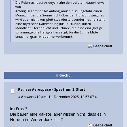
Die Polarnacht auf Andøya, nahe den Lofoten, dauert etwa
von
Anfang Dezember bis Anfang Januar, also ungefähr einen
Monat, in der die Sonne nicht über den Horizont steigt; es
wird aber nicht komplett stockduster, sondern es herrscht
eine mystische Dämmerung (Blaue Stunde) durch
Mondlicht, Sternenlicht und Schnee, die eine einzigartige,
stimmungsvolle Helligkeit erzeugt, bis die Sonne Mitte
Januar langsam wieder hervorkommt.
Gespeichert
Gecko.
Re: Isar Aerospace - Spectrum 2. Start
«
Antwort #19 am:
11. Dezember 2025, 13:57:07 »
Im Ernst?
Die bauen eine Rakete, aber wissen nicht, dass es in
Norden im Winter dunkel ist?
Gespeichert