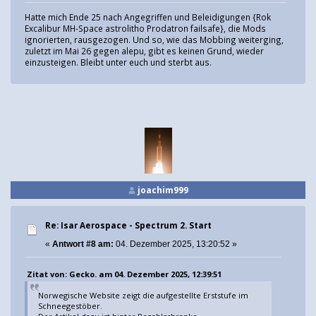
Hatte mich Ende 25 nach Angegriffen und Beleidigungen {Rok
Excalibur MH-Space astrolitho Prodatron failsafe}, die Mods
ignorierten, rausgezogen. Und so, wie das Mobbing weiterging,
zuletzt im Mai 26 gegen alepu, gibt es keinen Grund, wieder
einzusteigen. Bleibt unter euch und sterbt aus.
joachim999
Re: Isar Aerospace - Spectrum 2. Start
«
Antwort #8 am:
04. Dezember 2025, 13:20:52 »
Zitat von: Gecko. am 04. Dezember 2025, 12:39:51
Norwegische Website zeigt die aufgestellte Erststufe im
Schneegestöber.