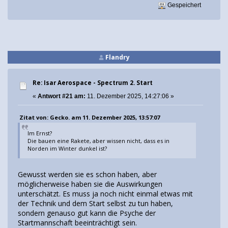
Gespeichert
Flandry
Re: Isar Aerospace - Spectrum 2. Start
«
Antwort #21 am:
11. Dezember 2025, 14:27:06 »
Zitat von: Gecko. am 11. Dezember 2025, 13:57:07
Im Ernst?
Die bauen eine Rakete, aber wissen nicht, dass es in
Norden im Winter dunkel ist?
Gewusst werden sie es schon haben, aber
möglicherweise haben sie die Auswirkungen
unterschätzt. Es muss ja noch nicht einmal etwas mit
der Technik und dem Start selbst zu tun haben,
sondern genauso gut kann die Psyche der
Startmannschaft beeinträchtigt sein.