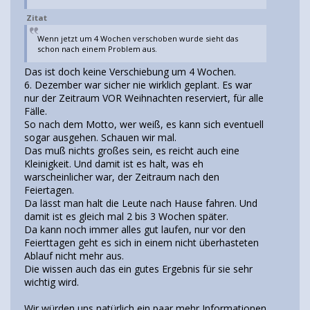
Zitat
Wenn jetzt um 4 Wochen verschoben wurde sieht das
schon nach einem Problem aus.
Das ist doch keine Verschiebung um 4 Wochen.
6. Dezember war sicher nie wirklich geplant. Es war
nur der Zeitraum VOR Weihnachten reserviert, für alle
Fälle.
So nach dem Motto, wer weiß, es kann sich eventuell
sogar ausgehen. Schauen wir mal.
Das muß nichts großes sein, es reicht auch eine
Kleinigkeit. Und damit ist es halt, was eh
warscheinlicher war, der Zeitraum nach den
Feiertagen.
Da lässt man halt die Leute nach Hause fahren. Und
damit ist es gleich mal 2 bis 3 Wochen später.
Da kann noch immer alles gut laufen, nur vor den
Feierttagen geht es sich in einem nicht überhasteten
Ablauf nicht mehr aus.
Die wissen auch das ein gutes Ergebnis für sie sehr
wichtig wird.
Wir würden uns natürlich ein paar mehr Informationen