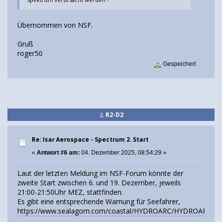
Übernommen von NSF.
Gruß
roger50
Gespeichert
R2-D2
Re: Isar Aerospace - Spectrum 2. Start
«
Antwort #6 am:
04. Dezember 2025, 08:54:29 »
Laut der letzten Meldung im NSF-Forum könnte der
zweite Start zwischen 6. und 19. Dezember, jeweils
21:00-21:50Uhr MEZ, stattfinden.
Es gibt eine entsprechende Warnung für Seefahrer,
https://www.sealagom.com/coastal/HYDROARC/HYDROARC/
.