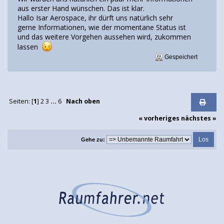
aus erster Hand wünschen. Das ist klar.
Hallo Isar Aerospace, ihr dürft uns natürlich sehr
gerne Informationen, wie der momentane Status ist
und das weitere Vorgehen aussehen wird, zukommen
lassen
Gespeichert
Seiten: [
1
]
2
3
...
6
Nach oben
« vorheriges
nächstes »
Gehe zu: