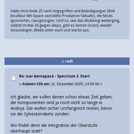
Hatte mich Ende 25 nach Angegriffen und Beleidigungen {Rok
Excalibur MH-Space astrolitho Prodatron failsafe}, die Mods
ignorierten, rausgezogen. Und so, wie das Mobbing weiterging,
zuletzt im Mai 26 gegen alepu, gibt es keinen Grund, wieder
einzusteigen. Bleibt unter euch und sterbt aus.
radi
Re: Isar Aerospace - Spectrum 2. Start
«
Antwort #20 am:
11. Dezember 2025, 14:04:56 »
Ich glaube, wir sollen denen schon etwas Zeit geben,
die Komponenten sind ja noch nicht so lange in
Andoja. Die wollen sicher Umfangreich testen, bevor
sie die Sylvesterrakete zünden.
Wo findet denn die Integration der Oberstufe
überhaupt statt?