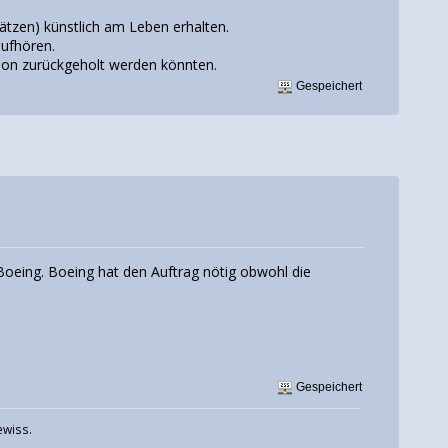
lätzen) künstlich am Leben erhalten.
aufhören.
ion zurückgeholt werden könnten.
Gespeichert
Boeing. Boeing hat den Auftrag nötig obwohl die
Gespeichert
ewiss.