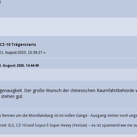
!
 CZ-10 Trägerstarts
21. August 2025, 15:39:27 »
. August 2025, 14:44:49
 Ungenauigkeit. Der große Wunsch der chinesischen Raumfahrtbehörde
 stehen gut.
 Rennen um die Mondlandung ist im vollen Gange - Ausgang immer noch ung
eit: SLS, CZ-10 und Soyuz-5 Super Heavy (Yenisei) -- es ist spannend wie nie z