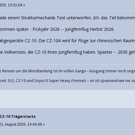
025, 13:31:04 »
ade einem Strukturmechanik-Test unterworfen, d.h. das Teil bekommt 
kommen später - Frühjahr 2026 -- Jungfernflug Herbst 2026.
 abgespeckte CZ-10. Die CZ-10A wird für Flüge zur chinesischen Raums
 die Vollversion, die CZ-10 ihren Jungfernflug haben. Spaeter -- 2030
 Rennen um die Mondlandung ist im vollen Gange - Ausgang immer noch ung
eit: SLS, CZ-10 und Soyuz-5 Super Heavy (Yenisei) -- es ist spannend wie nie z
 CZ-10 Trägerstarts
21. August 2025, 14:44:49 »