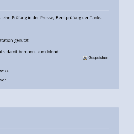
eine Prüfung in der Presse, Berstprüfung der Tanks.
tation genutzt.
 geht's damit bemannt zum Mond.
Gespeichert
ewiss.
uvor