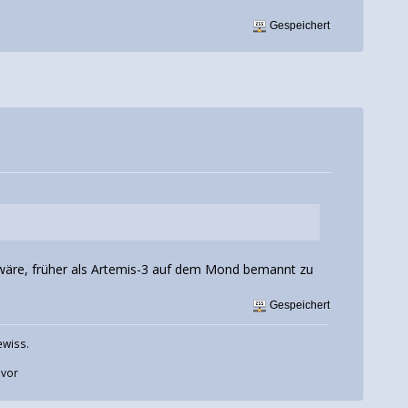
Gespeichert
 wäre, früher als Artemis-3 auf dem Mond bemannt zu
Gespeichert
ewiss.
uvor