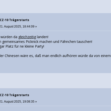
 CZ-10 Trägerstarts
21. August 2025, 18:44:09 »
e würden da
gleichzeitig
landen!
in gemeinsames Picknick machen und Fähnchen tauschen!
ar Platz für ne kleine Party!
er Chinesen wäre es, daß man endlich aufhören würde da von einem
 CZ-10 Trägerstarts
21. August 2025, 19:08:35 »