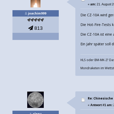
«
am:
21. August 2
joachim999
Die CZ-10A wird ger
Die Hot-Fire-Tests 
813
Die CZ-10A ist eine
Ein Jahr später soll
HLS oder BM-MK-2? Das
Mondraketen im Wettstr
Re: Chinesische
«
Antwort #1 am:
alepu