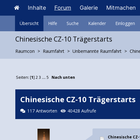
Inhalte
Forum
Galerie
Mitmachen
Übersicht
Hilfe
Suche
Kalender
Einloggen
Chinesische CZ-10 Trägerstarts
Raumcon
Raumfahrt
Unbemannte Raumfahrt
Chin
Seiten: [
1
]
2
3
...
5
Nach unten
Chinesische CZ-10 Trägerstarts
117 Antworten
40428 Aufrufe
Chinesische CZ-