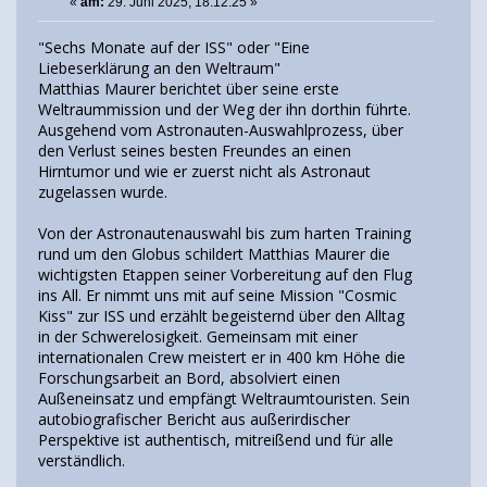
«
am:
29. Juni 2025, 18:12:25 »
"Sechs Monate auf der ISS" oder "Eine
Liebeserklärung an den Weltraum"
Matthias Maurer berichtet über seine erste
Weltraummission und der Weg der ihn dorthin führte.
Ausgehend vom Astronauten-Auswahlprozess, über
den Verlust seines besten Freundes an einen
Hirntumor und wie er zuerst nicht als Astronaut
zugelassen wurde.
Von der Astronautenauswahl bis zum harten Training
rund um den Globus schildert Matthias Maurer die
wichtigsten Etappen seiner Vorbereitung auf den Flug
ins All. Er nimmt uns mit auf seine Mission "Cosmic
Kiss" zur ISS und erzählt begeisternd über den Alltag
in der Schwerelosigkeit. Gemeinsam mit einer
internationalen Crew meistert er in 400 km Höhe die
Forschungsarbeit an Bord, absolviert einen
Außeneinsatz und empfängt Weltraumtouristen. Sein
autobiografischer Bericht aus außerirdischer
Perspektive ist authentisch, mitreißend und für alle
verständlich.