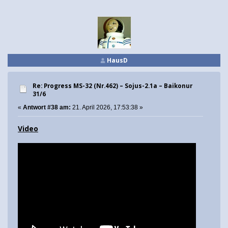
HausD
Re: Progress MS-32 (Nr.462) – Sojus-2.1а – Baikonur
31/6
«
Antwort #38 am:
21. April 2026, 17:53:38 »
Video