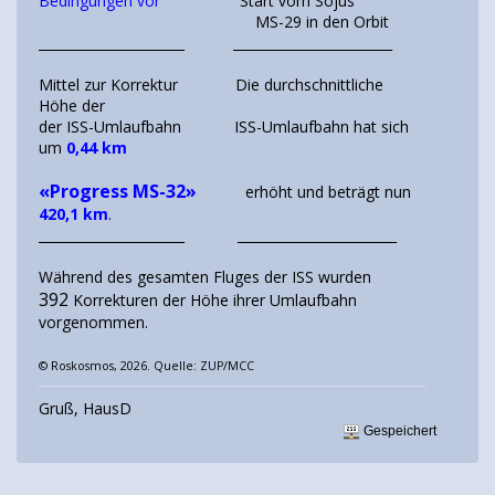
Bedingungen vor
Start vom Sojus
MS-29 in den Orbit
______________________ ________________________
Mittel zur Korrektur Die durchschnittliche
Höhe der
der ISS-Umlaufbahn ISS-Umlaufbahn hat sich
um
0,44 km
«Progress MS-32»
erhöht und beträgt nun
420,1 km
.
______________________ ________________________
Während des gesamten Fluges der ISS wurden
392
Korrekturen der Höhe ihrer Umlaufbahn
vorgenommen.
© Roskosmos, 2026. Quelle: ZUP/MCC
Gruß, HausD
Gespeichert