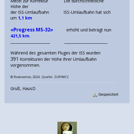
Mittel zur Korrektur Die durchschnittliche
Höhe der
der ISS-Umlaufbahn ISS-Umlaufbahn hat sich
um
1,1 km
«Progress MS-32»
erhöht und beträgt nun
421,5 km
.
______________________ ________________________
Während des gesamten Fluges der ISS wurden
391
Korrekturen der Höhe ihrer Umlaufbahn
vorgenommen.
© Roskosmos, 2026. Quelle: ZUP/MCC
Gruß, HausD
Gespeichert