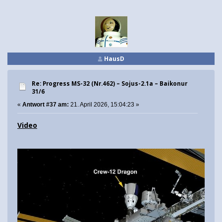
HausD
Re: Progress MS-32 (Nr.462) – Sojus-2.1а – Baikonur
31/6
«
Antwort #37 am:
21. April 2026, 15:04:23 »
Video