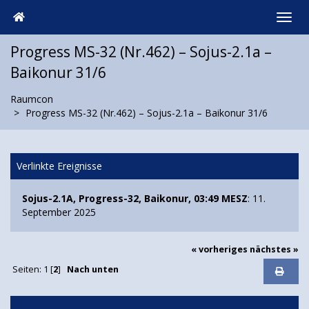
Progress MS-32 (Nr.462) – Sojus-2.1а –
Baikonur 31/6
Raumcon
Progress MS-32 (Nr.462) – Sojus-2.1а – Baikonur 31/6
Verlinkte Ereignisse
Sojus-2.1A, Progress-32, Baikonur, 03:49 MESZ
: 11.
September 2025
« vorheriges
nächstes »
Seiten:
1
[
2
]
Nach unten