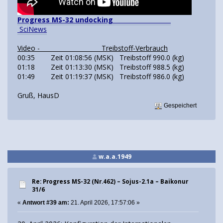
Progress MS-32 undocking
SciNews
Video - Treibstoff-Verbrauch
00:35 Zeit 01:08:56 (MSK) Treibstoff 990.0 (kg)
01:18 Zeit 01:13:30 (MSK) Treibstoff 988.5 (kg)
01:49 Zeit 01:19:37 (MSK) Treibstoff 986.0 (kg)
Gruß, HausD
Gespeichert
w.a.a.1949
Re: Progress MS-32 (Nr.462) – Sojus-2.1а – Baikonur
31/6
«
Antwort #39 am:
21. April 2026, 17:57:06 »