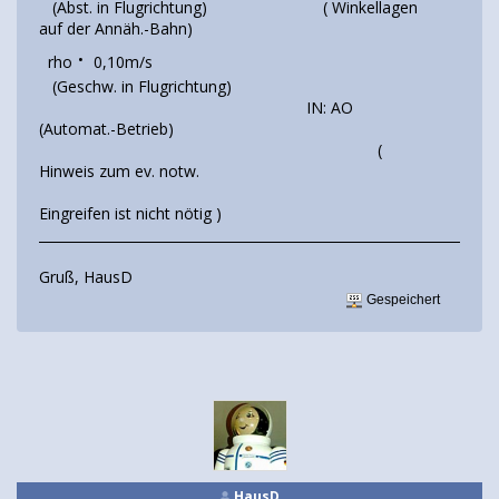
(Abst. in Flugrichtung) ( Winkellagen
auf der Annäh.-Bahn)
.
rho
0,10m/s
(Geschw. in Flugrichtung)
IN: AO
(Automat.-Betrieb)
(
Hinweis zum ev. notw.
Eingreifen ist nicht nötig )
____________________________________________________________________
Gruß, HausD
Gespeichert
HausD