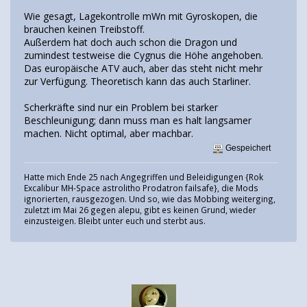
Wie gesagt, Lagekontrolle mWn mit Gyroskopen, die
brauchen keinen Treibstoff.
Außerdem hat doch auch schon die Dragon und
zumindest testweise die Cygnus die Höhe angehoben.
Das europäische ATV auch, aber das steht nicht mehr
zur Verfügung. Theoretisch kann das auch Starliner.
Scherkräfte sind nur ein Problem bei starker
Beschleunigung; dann muss man es halt langsamer
machen. Nicht optimal, aber machbar.
Gespeichert
Hatte mich Ende 25 nach Angegriffen und Beleidigungen {Rok
Excalibur MH-Space astrolitho Prodatron failsafe}, die Mods
ignorierten, rausgezogen. Und so, wie das Mobbing weiterging,
zuletzt im Mai 26 gegen alepu, gibt es keinen Grund, wieder
einzusteigen. Bleibt unter euch und sterbt aus.