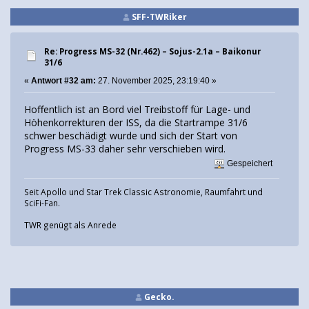
SFF-TWRiker
Re: Progress MS-32 (Nr.462) – Sojus-2.1а – Baikonur
31/6
«
Antwort #32 am:
27. November 2025, 23:19:40 »
Hoffentlich ist an Bord viel Treibstoff für Lage- und
Höhenkorrekturen der ISS, da die Startrampe 31/6
schwer beschädigt wurde und sich der Start von
Progress MS-33 daher sehr verschieben wird.
Gespeichert
Seit Apollo und Star Trek Classic Astronomie, Raumfahrt und
SciFi-Fan.
TWR genügt als Anrede
Gecko.