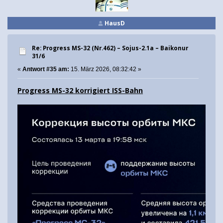
HausD
Re: Progress MS-32 (Nr.462) – Sojus-2.1а – Baikonur
31/6
«
Antwort #35 am:
15. März 2026, 08:32:42 »
Progress MS-32 korrigiert ISS-Bahn