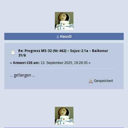
HausD
Re: Progress MS-32 (Nr.462) – Sojus-2.1а – Baikonur
31/6
«
Antwort #26 am:
13. September 2025, 19:28:35 »
... gefangen ...
Gespeichert