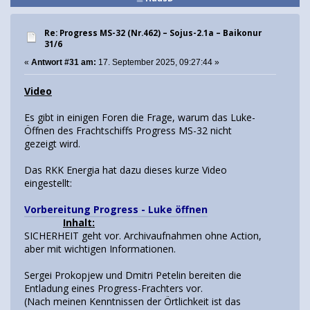
Re: Progress MS-32 (Nr.462) – Sojus-2.1а – Baikonur
31/6
«
Antwort #31 am:
17. September 2025, 09:27:44 »
Video
Es gibt in einigen Foren die Frage, warum das Luke-
Öffnen des Frachtschiffs Progress MS-32 nicht
gezeigt wird.
Das RKK Energia hat dazu dieses kurze Video
eingestellt:
Vorbereitung Progress - Luke öffnen
Inhalt:
SICHERHEIT geht vor. Archivaufnahmen ohne Action,
aber mit wichtigen Informationen.
Sergei Prokopjew und Dmitri Petelin bereiten die
Entladung eines Progress-Frachters vor.
(Nach meinen Kenntnissen der Örtlichkeit ist das