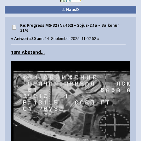
HausD
Re: Progress MS-32 (Nr.462) – Sojus-2.1а – Baikonur
31/6
«
Antwort #30 am:
14. September 2025, 11:02:52 »
10m Abstand...