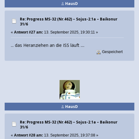
HausD
Re: Progress MS-32 (Nr.462) – Sojus-2.1а – Baikonur
31/6
«
Antwort #27 am:
13. September 2025, 19:30:11 »
... das Heranziehen an die ISS läuft ....
Gespeichert
HausD
Re: Progress MS-32 (Nr.462) – Sojus-2.1а – Baikonur
31/6
«
Antwort #28 am:
13. September 2025, 19:37:08 »