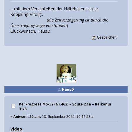
... mit dem Verschließen der Haltehaken ist die
Kopplung erfolgt.
(
die Zeitverzögerung ist durch die
Übertragungswege entstanden
)
Glückwunsch, HausD
Gespeichert
HausD
Re: Progress MS-32 (Nr.462) – Sojus-2.1а – Baikonur
31/6
«
Antwort #29 am:
13. September 2025, 19:44:53 »
Video