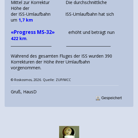
Mittel zur Korrektur Die durchschnittliche
Höhe der
der ISS-Umlaufbahn ISS-Umlaufbahn hat sich
um
1,7 km
«Progress MS-32»
erhöht und beträgt nun
422 km
.
______________________ ________________________
Während des gesamten Fluges der ISS wurden 390
Korrekturen der Höhe ihrer Umlaufbahn
vorgenommen.
© Roskosmos, 2026. Quelle: ZUP/MCC
Gruß, HausD
Gespeichert