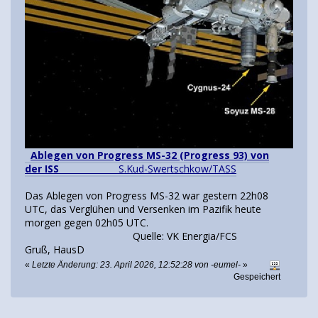
Ablegen von Progress MS-32 (Progress 93) von
der ISS
S.Kud-Swertschkow/TASS
Das Ablegen von Progress MS-32 war gestern 22h08
UTC, das Verglühen und Versenken im Pazifik heute
morgen gegen 02h05 UTC.
Quelle: VK Energia/FCS
Gruß, HausD
«
Letzte Änderung: 23. April 2026, 12:52:28 von -eumel-
»
Gespeichert