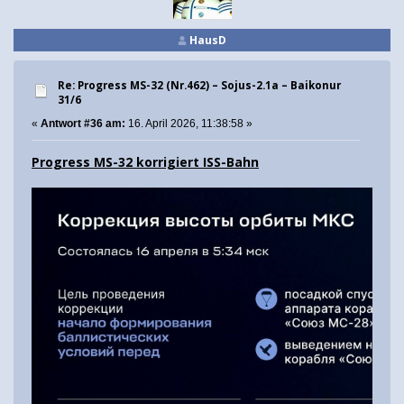
HausD
Re: Progress MS-32 (Nr.462) – Sojus-2.1а – Baikonur
31/6
«
Antwort #36 am:
16. April 2026, 11:38:58 »
Progress MS-32 korrigiert ISS-Bahn