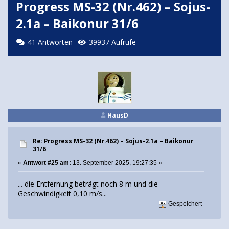
Progress MS-32 (Nr.462) – Sojus-
2.1а – Baikonur 31/6
41 Antworten
39937 Aufrufe
HausD
Re: Progress MS-32 (Nr.462) – Sojus-2.1а – Baikonur
31/6
«
Antwort #25 am:
13. September 2025, 19:27:35 »
... die Entfernung beträgt noch 8 m und die
Geschwindigkeit 0,10 m/s...
Gespeichert