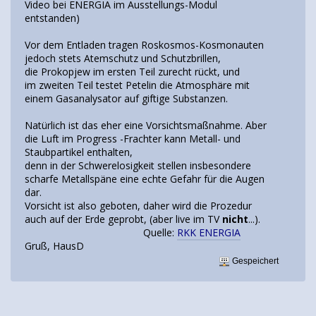
Video bei ENERGIA im Ausstellungs-Modul
entstanden)
Vor dem Entladen tragen Roskosmos-Kosmonauten
jedoch stets Atemschutz und Schutzbrillen,
die Prokopjew im ersten Teil zurecht rückt, und
im zweiten Teil testet Petelin die Atmosphäre mit
einem Gasanalysator auf giftige Substanzen.
Natürlich ist das eher eine Vorsichtsmaßnahme. Aber
die Luft im Progress -Frachter kann Metall- und
Staubpartikel enthalten,
denn in der Schwerelosigkeit stellen insbesondere
scharfe Metallspäne eine echte Gefahr für die Augen
dar.
Vorsicht ist also geboten, daher wird die Prozedur
auch auf der Erde geprobt, (aber live im TV
nicht
...).
Quelle:
RKK ENERGIA
Gruß, HausD
Gespeichert