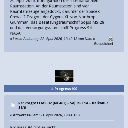
20. April 2026: Konfiguration der Internationalen
Raumstation. An der Raumstation sind vier
Raumfahrzeuge angedockt, darunter der SpaceX
Crew-12 Dragon, der Cygnus XL von Northrop
Grumman, das Besatzungsraumschiff Sojus MS-28
und das Versorgungsraumschiff Progress 94.
NASA
«
Letzte Änderung: 22. April 2026, 13:42:18 von Nitro
»
Gespeichert
Progress100
Re: Progress MS-32 (Nr.462) – Sojus-2.1а – Baikonur
31/6
«
Antwort #40 am:
21. April 2026, 19:41:13 »
Progress 94 gibt es nicht.