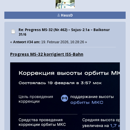
HausD
Re: Progress MS-32 (Nr.462) – Sojus-2.1а – Baikonur
31/6
«
Antwort #34 am:
19. Februar 2026, 16:28:26 »
Progress MS-32 korrigiert ISS-Bahn