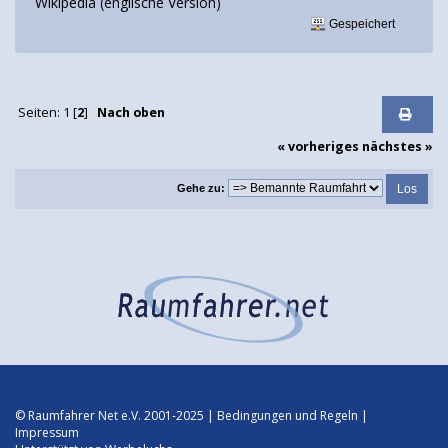
Wikipedia (englische Version)
Gespeichert
Seiten:
1
[
2
]
Nach oben
« vorheriges
nächstes »
Gehe zu:
© Raumfahrer Net e.V. 2001-2025 |
Bedingungen und Regeln
|
Impressum