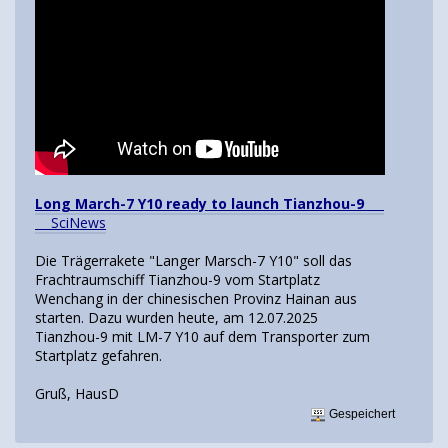
Long March-7 Y10 ready to launch Tianzhou-9
SciNews
Die Trägerrakete "Langer Marsch-7 Y10" soll das
Frachtraumschiff Tianzhou-9 vom Startplatz
Wenchang in der chinesischen Provinz Hainan aus
starten. Dazu wurden heute, am 12.07.2025
Tianzhou-9 mit LM-7 Y10 auf dem Transporter zum
Startplatz gefahren.
Gruß, HausD
Gespeichert