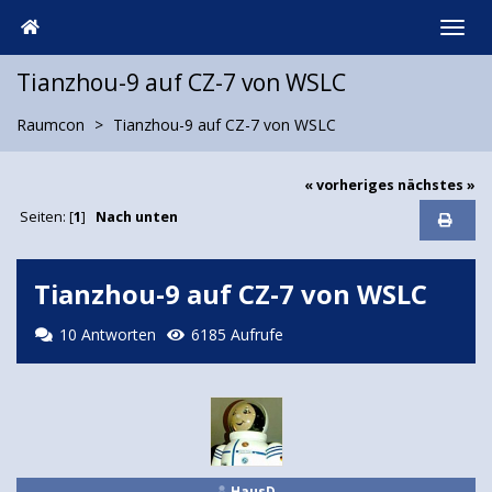
Tianzhou-9 auf CZ-7 von WSLC
Raumcon
Tianzhou-9 auf CZ-7 von WSLC
« vorheriges
nächstes »
Seiten: [
1
]
Nach unten
Tianzhou-9 auf CZ-7 von WSLC
10 Antworten
6185 Aufrufe
HausD