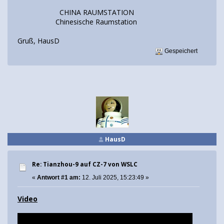
CHINA RAUMSTATION
Chinesische Raumstation
Gruß, HausD
Gespeichert
HausD
Re: Tianzhou-9 auf CZ-7 von WSLC
«
Antwort #1 am:
12. Juli 2025, 15:23:49 »
Video