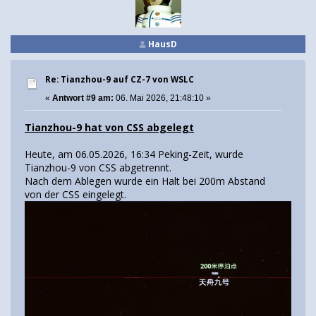
HausD
Re: Tianzhou-9 auf CZ-7 von WSLC
«
Antwort #9 am:
06. Mai 2026, 21:48:10 »
Tianzhou-9 hat von CSS abgelegt
Heute, am 06.05.2026, 16:34 Peking-Zeit, wurde
Tianzhou-9 von CSS abgetrennt.
Nach dem Ablegen wurde ein Halt bei 200m Abstand
von der CSS eingelegt.