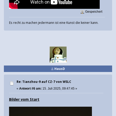
Gespeichert
Es recht zu machen jedermann ist eine Kunst die keiner kann.
HausD
Re: Tianzhou-9 auf CZ-7 von WSLC
«
Antwort #6 am:
15. Juli 2025, 09:47:45 »
Bilder vom Start