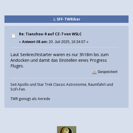
SFF-TWRiker
Re: Tianzhou-9 auf CZ-7 von WSLC
«
Antwort #8 am:
20. Juli 2025, 16:34:07 »
Laut Senkrechtstarter waren es nur 3h18m bis zum
Andocken und damit das Einstellen eines Progress
Fluges.
Gespeichert
Seit Apollo und Star Trek Classic Astronomie, Raumfahrt und
SciFi-Fan.
TWR genügt als Anrede