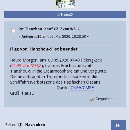
HausD
Re: Tianzhou-9 auf CZ-7 von WSLC
«
Antwort #10 am:
07. Mai 2026, 10:28:08 »
Flug von Tianzhou-9 ist beendet
Heute Morgen, am 07.05.2026 07:49 Peking-Zeit
(
01:49 Uhr MESZ
), trat das Frachtraumschiff
Tianzhou-9 in die Erdatmosphäre ein und verglühte.
Die unverbrannten Trümmerteile sanken in die
Schifffahrtsverbotszone des Pazifischen Ozeans.
Quelle:
CNSA/CMSE
Gruß, HausD
Gespeichert
Seiten: [
1
]
Nach oben