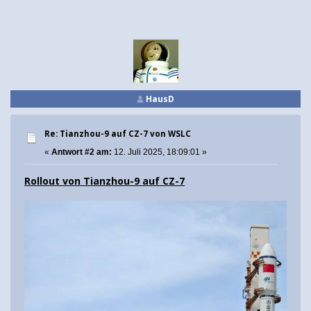
HausD
Re: Tianzhou-9 auf CZ-7 von WSLC
«
Antwort #2 am:
12. Juli 2025, 18:09:01 »
Rollout von Tianzhou-9 auf CZ-7