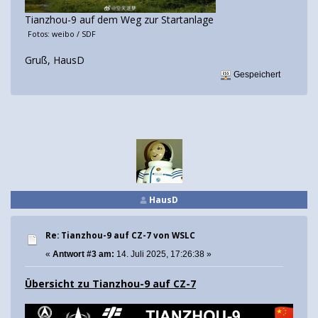
Tianzhou-9 auf dem Weg zur Startanlage
Fotos: weibo / SDF
Gruß, HausD
Gespeichert
HausD
Re: Tianzhou-9 auf CZ-7 von WSLC
«
Antwort #3 am:
14. Juli 2025, 17:26:38 »
Übersicht zu Tianzhou-9 auf CZ-7