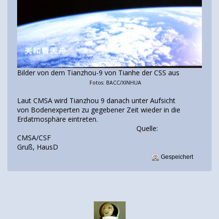
Bilder von dem Tianzhou-9 von Tianhe der CSS aus
Fotos: BACC/XINHUA
Laut CMSA wird Tianzhou 9 danach unter Aufsicht
von Bodenexperten zu gegebener Zeit wieder in die
Erdatmosphäre eintreten.
Quelle:
CMSA/CSF
Gruß, HausD
Gespeichert