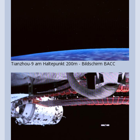
Tianzhou-9 am Haltepunkt 200m - Bildschirm BACC