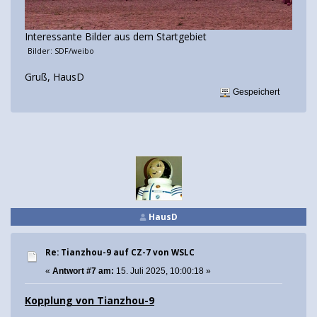
Interessante Bilder aus dem Startgebiet
Bilder: SDF/weibo
Gruß, HausD
Gespeichert
HausD
Re: Tianzhou-9 auf CZ-7 von WSLC
«
Antwort #7 am:
15. Juli 2025, 10:00:18 »
Kopplung von Tianzhou-9