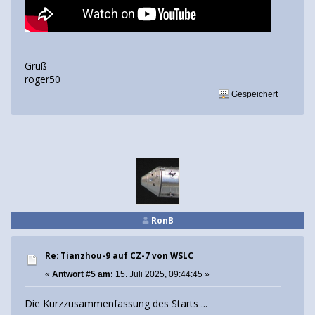
Gruß
roger50
Gespeichert
RonB
Re: Tianzhou-9 auf CZ-7 von WSLC
«
Antwort #5 am:
15. Juli 2025, 09:44:45 »
Die Kurzzusammenfassung des Starts ...