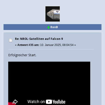
RonB
Re: NROL-Satelliten auf Falcon 9
«
Antwort #35 am:
10. Januar 2025, 08:04:54 »
Erfolgreicher Start.