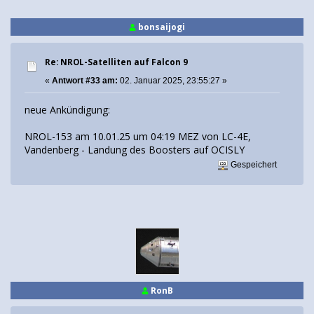
bonsaijogi
Re: NROL-Satelliten auf Falcon 9
«
Antwort #33 am:
02. Januar 2025, 23:55:27 »
neue Ankündigung:
NROL-153 am 10.01.25 um 04:19 MEZ von LC-4E,
Vandenberg - Landung des Boosters auf OCISLY
Gespeichert
RonB