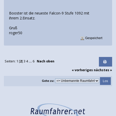
Booster ist die neueste Falcon-9 Stufe 1092 mit
ihrem 2.Einsatz.
Gruß
roger50
Gespeichert
Seiten:
1
[
2
]
3
4
...
6
Nach oben
« vorheriges
nächstes »
Gehe zu: