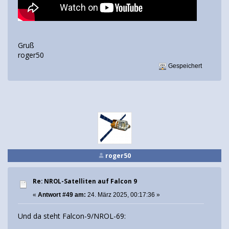
Gruß
roger50
Gespeichert
roger50
Re: NROL-Satelliten auf Falcon 9
«
Antwort #49 am:
24. März 2025, 00:17:36 »
Und da steht Falcon-9/NROL-69: