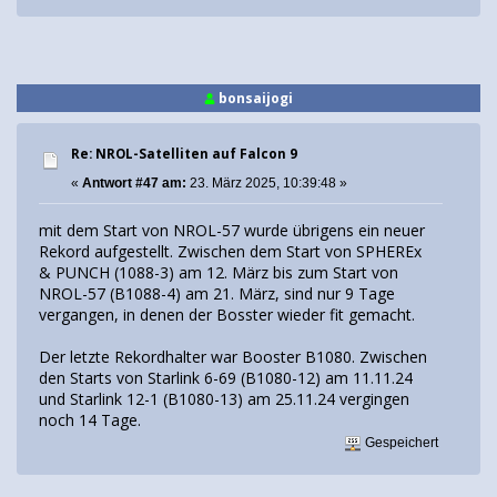
bonsaijogi
Re: NROL-Satelliten auf Falcon 9
«
Antwort #47 am:
23. März 2025, 10:39:48 »
mit dem Start von NROL-57 wurde übrigens ein neuer
Rekord aufgestellt. Zwischen dem Start von SPHEREx
& PUNCH (1088-3) am 12. März bis zum Start von
NROL-57 (B1088-4) am 21. März, sind nur 9 Tage
vergangen, in denen der Bosster wieder fit gemacht.
Der letzte Rekordhalter war Booster B1080. Zwischen
den Starts von Starlink 6-69 (B1080-12) am 11.11.24
und Starlink 12-1 (B1080-13) am 25.11.24 vergingen
noch 14 Tage.
Gespeichert