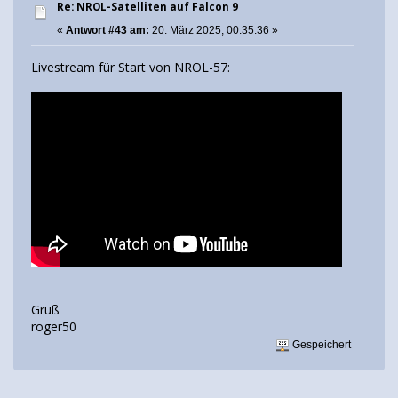
Re: NROL-Satelliten auf Falcon 9
«
Antwort #43 am:
20. März 2025, 00:35:36 »
Livestream für Start von NROL-57:
Gruß
roger50
Gespeichert