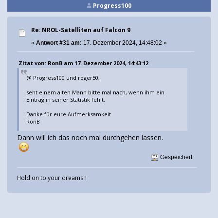
Progress100
Re: NROL-Satelliten auf Falcon 9
«
Antwort #31 am:
17. Dezember 2024, 14:48:02 »
Zitat von: RonB am 17. Dezember 2024, 14:43:12
@ Progress100 und roger50,
seht einem alten Mann bitte mal nach, wenn ihm ein
Eintrag in seiner Statistik fehlt.
Danke für eure Aufmerksamkeit
RonB
Dann will ich das noch mal durchgehen lassen.
Gespeichert
Hold on to your dreams !