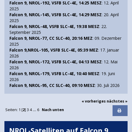
Falcon 9, NROL-192, VSFB SLC-4E, 14:25 MESZ
: 12. April
2025
Falcon 9, NROL-145, VSFB SLC-4E, 14:29 MESZ
: 20. April
2025
Falcon 9, NROL-48, VSFB SLC-4E, 19:38 MESZ
: 22.
September 2025
Falcon 9, NROL-77, CC SLC-40, 20:16 MEZ
: 09. Dezember
2025
Falcon 9,NROL-105, VSFB SLC-4E, 05:39 MEZ
: 17. Januar
2026
Falcon 9, NROL-172, VSFB SLC-4E, 04:13 MESZ
: 12. Mai
2026
Falcon 9, NROL-179, VSFB LC-4E, 10:40 MESZ
: 19. Juni
2026
Falcon 9, NROL-95, CC SLC-40, 09:10 MESZ
: 30. Juli 2026
« vorheriges
nächstes »
Seiten:
1
[
2
]
3
4
...
6
Nach unten
NROL-Satelliten auf Falcon 9