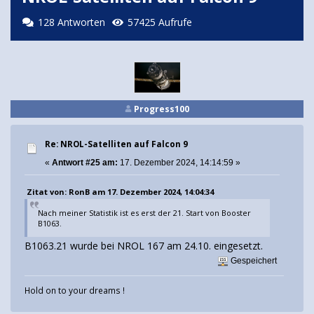
128 Antworten
57425 Aufrufe
Progress100
Re: NROL-Satelliten auf Falcon 9
«
Antwort #25 am:
17. Dezember 2024, 14:14:59 »
Zitat von: RonB am 17. Dezember 2024, 14:04:34
Nach meiner Statistik ist es erst der 21. Start von Booster
B1063.
B1063.21 wurde bei NROL 167 am 24.10. eingesetzt.
Gespeichert
Hold on to your dreams !