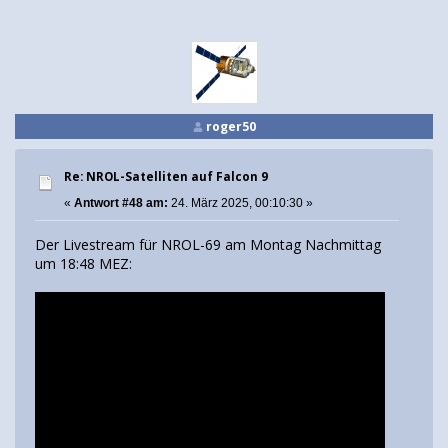
roger50
Re: NROL-Satelliten auf Falcon 9
«
Antwort #48 am:
24. März 2025, 00:10:30 »
Der Livestream für NROL-69 am Montag Nachmittag
um 18:48 MEZ: