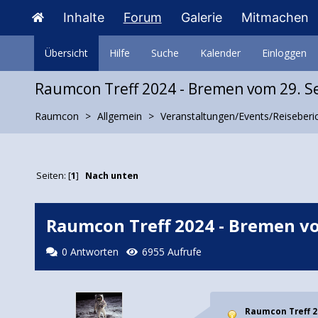
Inhalte
Forum
Galerie
Mitmachen
Übersicht
Hilfe
Suche
Kalender
Einloggen
Raumcon Treff 2024 - Bremen vom 29. Sep
Raumcon
Allgemein
Veranstaltungen/Events/Reiseberi
Seiten: [
1
]
Nach unten
Raumcon Treff 2024 - Bremen vom 
0 Antworten
6955 Aufrufe
Raumcon Treff 20