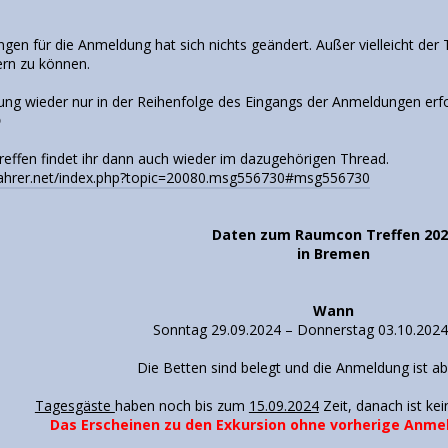
en für die Anmeldung hat sich nichts geändert. Außer vielleicht der 
ern zu können.
lung wieder nur in der Reihenfolge des Eingangs der Anmeldungen erfo

effen findet ihr dann auch wieder im dazugehörigen Thread.
fahrer.net/index.php?topic=20080.msg556730#msg556730
Daten zum Raumcon Treffen 202
in Bremen
Wann
Sonntag 29.09.2024 – Donnerstag 03.10.2024 
Die Betten sind belegt und die Anmeldung ist a
Tagesgäste
haben noch bis zum
15.09.2024
Zeit, danach ist k
Das Erscheinen zu den Exkursion ohne vorherige Anmel