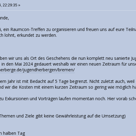
, 22:29:35 »
unde,
ei, ein Raumcon-Treffen zu organisieren und freuen uns auf eure Teil
ich lohnt, erkundet zu werden.
en wir uns als Ort des Geschehens die nun komplett neu sanierte J
 in den Mai 2024 gedauert weshalb wir einen neuen Zeitraum für unse
herberge.de/jugendherbergen/bremen/
em Jahr ist mit Bedacht auf 5 Tage begrenzt. Nicht zuletzt auch, weil
 wir die Kosten mit einem kurzen Zeitraum so gering wie möglich h
zu Exkursionen und Vorträgen laufen momentan noch. Hier vorab sch
 Themen und Ziele gibt keine Gewährleistung auf die Umsetzung)
m halben Tag