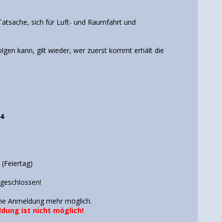
Tatsache, sich für Luft- und Raumfahrt und
lgen kann, gilt wieder, wer zuerst kommt erhält die
4
(Feiertag)
bgeschlossen!
eine Anmeldung mehr möglich.
dung ist nicht möglich!