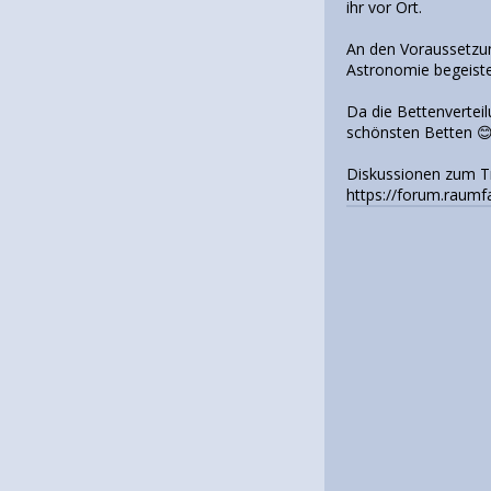
ihr vor Ort.
An den Voraussetzung
Astronomie begeist
Da die Bettenvertei
schönsten Betten 
Diskussionen zum Tr
https://forum.raum