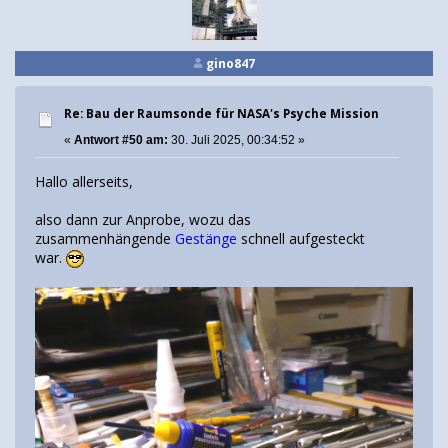
gino847
Re: Bau der Raumsonde für NASA's Psyche Mission
«
Antwort #50 am:
30. Juli 2025, 00:34:52 »
Hallo allerseits,
also dann zur Anprobe, wozu das
zusammenhängende
Gestänge
schnell aufgesteckt
war.