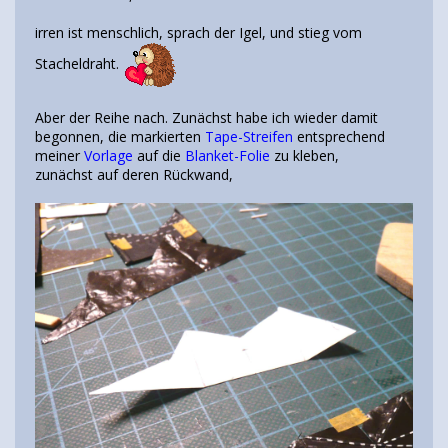
irren ist menschlich, sprach der Igel, und stieg vom
Stacheldraht.
Aber der Reihe nach. Zunächst habe ich wieder damit
begonnen, die markierten
Tape-Streifen
entsprechend
meiner
Vorlage
auf die
Blanket-Folie
zu kleben,
zunächst auf deren Rückwand,