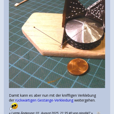
Damit kann es aber nun mit der kniffligen Verklebung
der
rückwärtigen Gestänge-Verkleidung
weitergehen.
«
Letzte Änderung: 01. August 2025, 21:35:40 von gino847
»