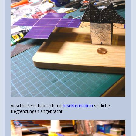
Anschließend habe ich mit
Insektennadeln
seitliche
Begrenzungen angebracht.