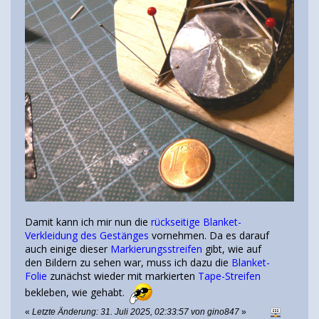
Damit kann ich mir nun die
rückseitige Blanket-
Verkleidung des Gestänges
vornehmen. Da es darauf
auch einige dieser
Markierungsstreifen
gibt, wie auf
den Bildern zu sehen war, muss ich dazu die
Blanket-
Folie
zunächst wieder mit markierten
Tape-Streifen
bekleben, wie gehabt.
«
Letzte Änderung: 31. Juli 2025, 02:33:57 von gino847
»