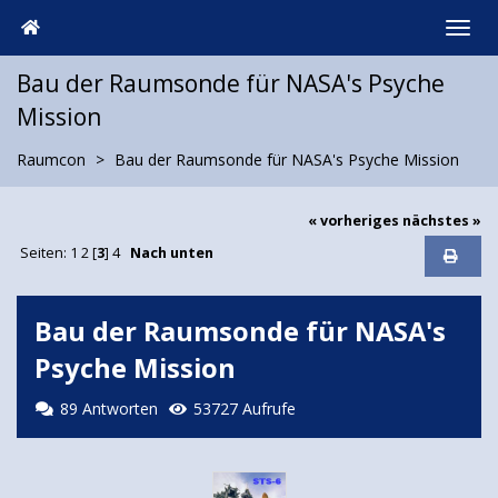
Bau der Raumsonde für NASA's Psyche
Mission
Raumcon
Bau der Raumsonde für NASA's Psyche Mission
« vorheriges
nächstes »
Seiten:
1
2
[
3
]
4
Nach unten
Bau der Raumsonde für NASA's
Psyche Mission
89 Antworten
53727 Aufrufe