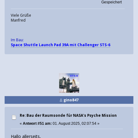
Gespeichert
Viele Grüße
Manfred
Im Bau:
Space Shuttle Launch Pad 39A mit Challenger STS-6
gino847
Re: Bau der Raumsonde für NASA's Psyche Mission
«
Antwort #51 am:
01. August 2025, 02:07:54 »
Hallo allerseits,