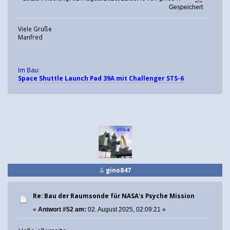
Gespeichert
Viele Grüße
Manfred
Im Bau:
Space Shuttle Launch Pad 39A mit Challenger STS-6
gino847
Re: Bau der Raumsonde für NASA's Psyche Mission
«
Antwort #52 am:
02. August 2025, 02:09:21 »