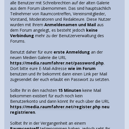
alle Benutzer mit Schreibrechten auf der alten Galerie
aus dem Forum übernommen. Das sind hauptsächlich
Teilnehmer von Raumcontreffen, Vereinsmitglieder,
Vorstand, Moderatoren und Redakteure. Diese Nutzer
wurden mit Ihrem
Anmeldenamen und Mail
aus
dem Forum angelegt, es besteht jedoch
keine
Verbindung
mehr zu der Benutzerverwaltung des
Forums.
Benutzt daher für eure
erste Anmeldung
an der
neuen Medien Galerie die URL
https://media.raumfahrer.net/password.php
.
Dort bitte eure E-Mail-Adresse
wie im Forum
benutzen und Ihr bekommt dann einen Link per Mail
zugesendet der euch erlaubt ein Passwort zu setzten.
Sollte Ihr in den nächsten
15 Minuten
keine Mail
bekommen existiert für euch noch kein
Benutzerkonto und dann könnt Ihr euch über die URL
https://media.raumfahrer.net/register.php
neu
registrieren
.
Solltet Ihr in der Vergangenheit an einem
Raumcontreff
teilgenommen haben, jedoch seht Ihr