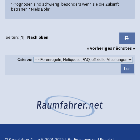
"Prognosen sind schwierig, besonders wenn sie die Zukunft
betreffen." Niels Bohr
Seiten: [
1
]
Nach oben
« vorheriges
nächstes »
Gehe zu:
© Raumfahrer Net e.V. 2001-2025 |
Bedingungen und Regeln
|