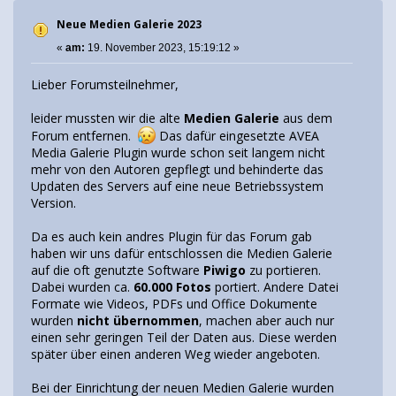
Neue Medien Galerie 2023
«
am:
19. November 2023, 15:19:12 »
Lieber Forumsteilnehmer,
leider mussten wir die alte
Medien Galerie
aus dem
Forum entfernen.
Das dafür eingesetzte AVEA
Media Galerie Plugin wurde schon seit langem nicht
mehr von den Autoren gepflegt und behinderte das
Updaten des Servers auf eine neue Betriebssystem
Version.
Da es auch kein andres Plugin für das Forum gab
haben wir uns dafür entschlossen die Medien Galerie
auf die oft genutzte Software
Piwigo
zu portieren.
Dabei wurden ca.
60.000 Fotos
portiert. Andere Datei
Formate wie Videos, PDFs und Office Dokumente
wurden
nicht übernommen
, machen aber auch nur
einen sehr geringen Teil der Daten aus. Diese werden
später über einen anderen Weg wieder angeboten.
Bei der Einrichtung der neuen Medien Galerie wurden