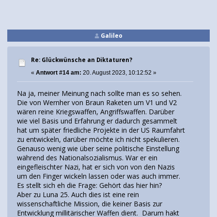
Galileo
Re: Glückwünsche an Diktaturen?
«
Antwort #14 am:
20. August 2023, 10:12:52 »
Na ja, meiner Meinung nach sollte man es so sehen.
Die von Wernher von Braun Raketen um V1 und V2
wären reine Kriegswaffen, Angriffswaffen. Darüber
wie viel Basis und Erfahrung er dadurch gesammelt
hat um später friedliche Projekte in der US Raumfahrt
zu entwickeln, darüber möchte ich nicht spekulieren.
Genauso wenig wie über seine politische Einstellung
während des Nationalsozialismus. War er ein
eingefleischter Nazi, hat er sich von von den Nazis
um den Finger wickeln lassen oder was auch immer.
Es stellt sich eh die Frage: Gehört das hier hin?
Aber zu Luna 25. Auch dies ist eine rein
wissenschaftliche Mission, die keiner Basis zur
Entwicklung millitärischer Waffen dient. Darum hakt