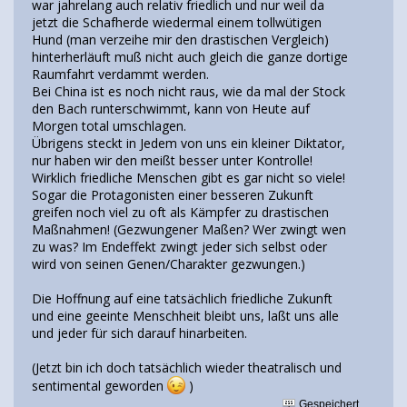
war jahrelang auch relativ friedlich und nur weil da
jetzt die Schafherde wiedermal einem tollwütigen
Hund (man verzeihe mir den drastischen Vergleich)
hinterherläuft muß nicht auch gleich die ganze dortige
Raumfahrt verdammt werden.
Bei China ist es noch nicht raus, wie da mal der Stock
den Bach runterschwimmt, kann von Heute auf
Morgen total umschlagen.
Übrigens steckt in Jedem von uns ein kleiner Diktator,
nur haben wir den meißt besser unter Kontrolle!
Wirklich friedliche Menschen gibt es gar nicht so viele!
Sogar die Protagonisten einer besseren Zukunft
greifen noch viel zu oft als Kämpfer zu drastischen
Maßnahmen! (Gezwungener Maßen? Wer zwingt wen
zu was? Im Endeffekt zwingt jeder sich selbst oder
wird von seinen Genen/Charakter gezwungen.)
Die Hoffnung auf eine tatsächlich friedliche Zukunft
und eine geeinte Menschheit bleibt uns, laßt uns alle
und jeder für sich darauf hinarbeiten.
(Jetzt bin ich doch tatsächlich wieder theatralisch und
sentimental geworden
)
Gespeichert