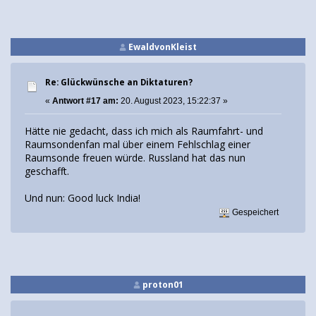
EwaldvonKleist
Re: Glückwünsche an Diktaturen?
«
Antwort #17 am:
20. August 2023, 15:22:37 »
Hätte nie gedacht, dass ich mich als Raumfahrt- und
Raumsondenfan mal über einem Fehlschlag einer
Raumsonde freuen würde. Russland hat das nun
geschafft.
Und nun: Good luck India!
Gespeichert
proton01