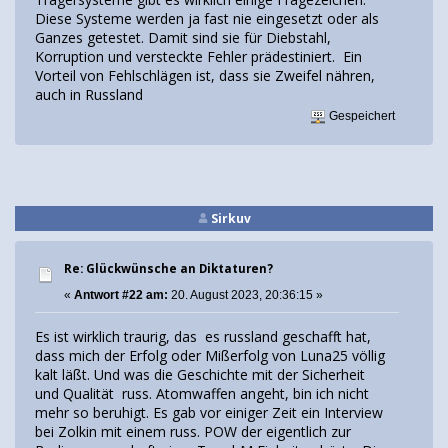
Diese Systeme werden ja fast nie eingesetzt oder als
Ganzes getestet. Damit sind sie für Diebstahl,
Korruption und versteckte Fehler prädestiniert. Ein
Vorteil von Fehlschlägen ist, dass sie Zweifel nähren,
auch in Russland
Gespeichert
Sirkuv
Re: Glückwünsche an Diktaturen?
«
Antwort #22 am:
20. August 2023, 20:36:15 »
Es ist wirklich traurig, das es russland geschafft hat,
dass mich der Erfolg oder Mißerfolg von Luna25 völlig
kalt läßt. Und was die Geschichte mit der Sicherheit
und Qualität russ. Atomwaffen angeht, bin ich nicht
mehr so beruhigt. Es gab vor einiger Zeit ein Interview
bei Zolkin mit einem russ. POW der eigentlich zur