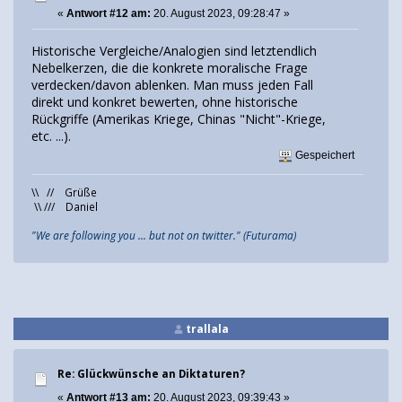
«
Antwort #12 am:
20. August 2023, 09:28:47 »
Historische Vergleiche/Analogien sind letztendlich
Nebelkerzen, die die konkrete moralische Frage
verdecken/davon ablenken. Man muss jeden Fall
direkt und konkret bewerten, ohne historische
Rückgriffe (Amerikas Kriege, Chinas "Nicht"-Kriege,
etc. ...).
Gespeichert
\\ // Grüße
\\ /// Daniel
"We are following you ... but not on twitter." (Futurama)
trallala
Re: Glückwünsche an Diktaturen?
«
Antwort #13 am:
20. August 2023, 09:39:43 »