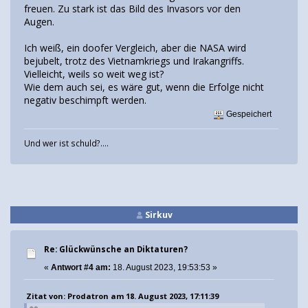
freuen. Zu stark ist das Bild des Invasors vor den
Augen.
Ich weiß, ein doofer Vergleich, aber die NASA wird
bejubelt, trotz des Vietnamkriegs und Irakangriffs.
Vielleicht, weils so weit weg ist?
Wie dem auch sei, es wäre gut, wenn die Erfolge nicht
negativ beschimpft werden.
Gespeichert
Und wer ist schuld?....
Sirkuv
Re: Glückwünsche an Diktaturen?
«
Antwort #4 am:
18. August 2023, 19:53:53 »
Zitat von: Prodatron am 18. August 2023, 17:11:39