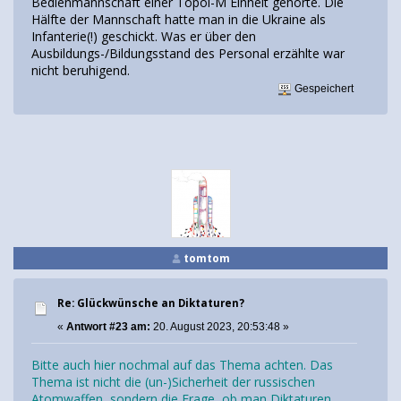
Bedienmannschaft einer Topol-M Einheit gehörte. Die
Hälfte der Mannschaft hatte man in die Ukraine als
Infanterie(!) geschickt. Was er über den
Ausbildungs-/Bildungsstand des Personal erzählte war
nicht beruhigend.
Gespeichert
tomtom
Re: Glückwünsche an Diktaturen?
«
Antwort #23 am:
20. August 2023, 20:53:48 »
Bitte auch hier nochmal auf das Thema achten. Das
Thema ist nicht die (un-)Sicherheit der russischen
Atomwaffen, sondern die Frage, ob man Diktaturen