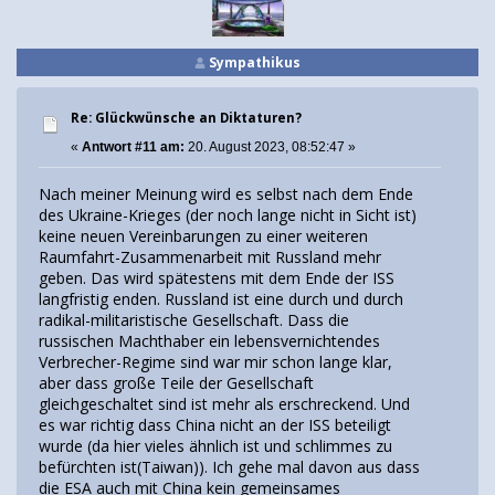
Sympathikus
Re: Glückwünsche an Diktaturen?
«
Antwort #11 am:
20. August 2023, 08:52:47 »
Nach meiner Meinung wird es selbst nach dem Ende
des Ukraine-Krieges (der noch lange nicht in Sicht ist)
keine neuen Vereinbarungen zu einer weiteren
Raumfahrt-Zusammenarbeit mit Russland mehr
geben. Das wird spätestens mit dem Ende der ISS
langfristig enden. Russland ist eine durch und durch
radikal-militaristische Gesellschaft. Dass die
russischen Machthaber ein lebensvernichtendes
Verbrecher-Regime sind war mir schon lange klar,
aber dass große Teile der Gesellschaft
gleichgeschaltet sind ist mehr als erschreckend. Und
es war richtig dass China nicht an der ISS beteiligt
wurde (da hier vieles ähnlich ist und schlimmes zu
befürchten ist(Taiwan)). Ich gehe mal davon aus dass
die ESA auch mit China kein gemeinsames