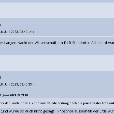
l
18. Juni 2023, 08:40:14 »
er Langen Nacht der Wissenschaft am DLR-Standort in Adlershof war
l
18. Juni 2023, 09:45:33 »
 Juni 2023, 02:21:02
 einer der Bausteine des Lebens und
wurde bislang noch nie jenseits der Erde en
 (und wurde so auch nicht gesagt): Phosphor ausserhalb der Erde wu