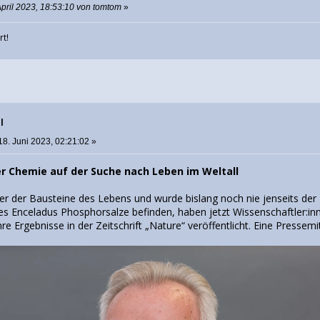
April 2023, 18:53:10 von tomtom
»
rt!
l
18. Juni 2023, 02:21:02 »
er Chemie auf der Suche nach Leben im Weltall
iner der Bausteine des Lebens und wurde bislang noch nie jenseits de
s Enceladus Phosphorsalze befinden, haben jetzt Wissenschaftler:i
e Ergebnisse in der Zeitschrift „Nature“ veröffentlicht. Eine Pressemit