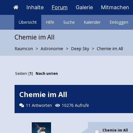
Inhalte
Forum
Galerie
Mitmachen
Übersicht
Hilfe
Suche
Kalender
Einloggen
Chemie im All
Raumcon
Astronomie
Deep Sky
Chemie im All
Seiten: [
1
]
Nach unten
Chemie im All
11 Antworten
10276 Aufrufe
Chemie im All