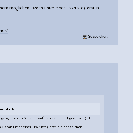
nem möglichen Ozean unter einer Eiskruste); erst in
hor/
Gespeichert
 entdeckt
..
Vergangenheit in Supernova-Überresten nachgewiesen (zB
Ozean unter einer Eiskruste); erst in einer solchen