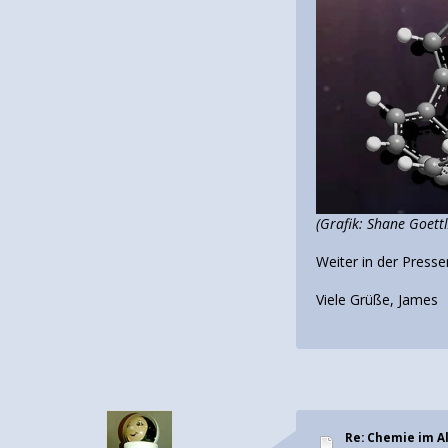
(Grafik: Shane Goettl/
Weiter in der Press
Viele Grüße, James
Re: Chemie im Al