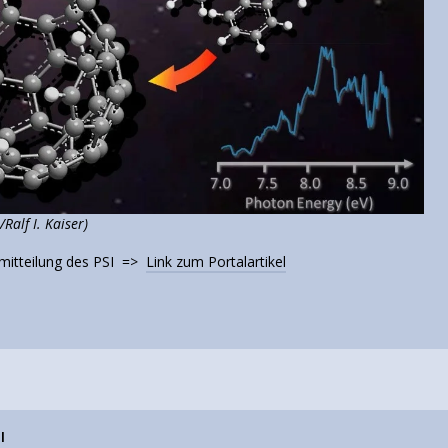
Ralf I. Kaiser)
emitteilung des PSI =>
Link zum Portalartikel
l