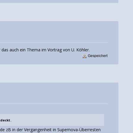
 das auch ein Thema im Vortrag von U. Köhler.
Gespeichert
tdeckt
..
rde zB in der Vergangenheit in Supernova-Überresten