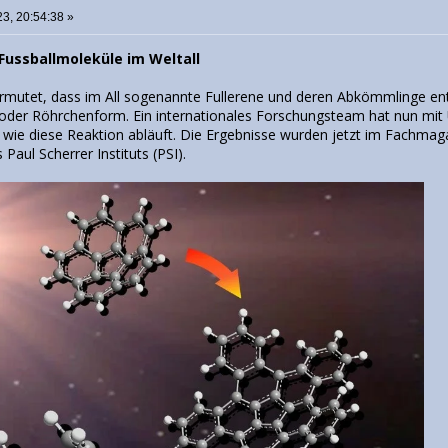
3, 20:54:38 »
 Fussballmoleküle im Weltall
rmutet, dass im All sogenannte Fullerene und deren Abkömmlinge en
- oder Röhrchenform. Ein internationales Forschungsteam hat nun mit
, wie diese Reaktion abläuft. Die Ergebnisse wurden jetzt im Fachmag
Paul Scherrer Instituts (PSI).