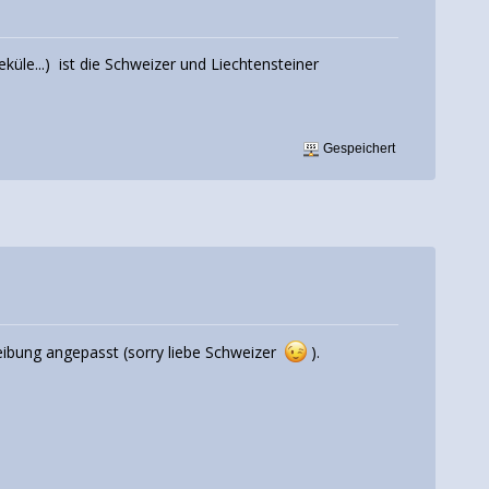
eküle...) ist die Schweizer und Liechtensteiner
Gespeichert
reibung angepasst (sorry liebe Schweizer
).