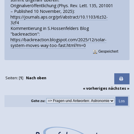
Originalveröffentlichung (Phys. Rev. Lett. 135, 201001
– Published 10 November, 2025):
https://journals.aps.org/prl/abstract/10.1103/6z32-
3zf4
Kommentierung in S.Hossenfelders Blog
"backreaction":
https://backreaction.blogspot.com/2025/12/solar-
system-moves-way-too-fast.html?m=0
Gespeichert
Seiten: [
1
]
Nach oben
« vorheriges
nächstes »
Gehe zu: