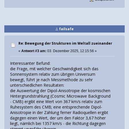
failsafe
Re: Bewegung der Strukturen im Weltall zueinander
«
Antwort #3 am:
03. Dezember 2025, 12:15:56 »
Interessanter Befund:
die Frage, mit welcher Geschwindigkeit sich das
Sonnensystem relativ zum übrigen Universum
bewegt, führt je nach Messmethode zu sehr
unterschiedlichen Resultaten:
die Auswertung der Dipol-Anisotropie der kosmischen
Hintergrundstrahlung (Cosmic Microwave Background
- CMB) ergibt eine Wert von 367 km/s relativ zum
Ruhesystem des CMB; eine entsprechende Dipol-
Anisotropie in der Zählung ferner Radioquellen ergibt
dagegen einen Wert, der um den Faktor 3,67 höher
liegt, nämlich bei 1357 km/s - die Richtung dagegen
stimmt ungefähr überein.