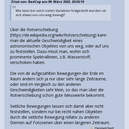
Zitat von: BadCop am 09. März 2023, 20:30:19
Wie kann bei solch vielen Variablen festgestellt werden ob
sich etwas von uns weg bewegt?
Über die Rotverschiebung
(
https://de.wikipedia.org/wiki/Rotverschiebung
) kann
man die aktuelle Geschwindigkeit eines
astronomischen Objektes von uns weg, oder auf uns
zu feststellen. Dazu misst man, wohin sich
prominente Spektrallinien, z.B. Wasserstoff,
verschoben haben.
Die von dir aufgezählten Bewegungen der Erde im
Raum ändern sich ja nur über sehr lange Zeiträume,
oder sind im Vergleich zu den anderen
Geschwindigkeiten sehr klein, so das man über die
Rotverschiebung schon gute Messwerte bekommt.
Seitliche Bewegungen lassen sich damit aber nicht
feststellen, sondern nur bei recht nahen Objekten
durch die seitliche Bewegung rellativ zu anderen
Sternen auf Fotoserien über einen längeren Zeitraum.
Gespeichert