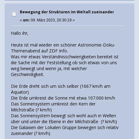
Bewegung der Strukturen im Weltall zueinander
«
am:
09. März 2023, 20:30:19 »
Hallo ihr,
Heute ist mal wieder ein schöner Astronomie-Doku-
Themenabend auf ZDF Info.
Was mir etwas Verständnisschwierigkeiten bereitet ist
die Sache mit der Feststellung ob sich etwas von uns
weg bewegt und wenn ja, mit welcher
Geschwindigkeit.
Die Erde dreht sich um sich selber (1667 km/h am
Äquator)
Die Erde umkreist die Sonne mit etwa 107.000 km/h
Das Sonnensystem umkreist den Kern der
Milchstraße (? km/h)
Das Sonnensystem bewegt sich wohl auch in Wellen
über und unter die Ebene in der Milchstraße (? km/h)
Die Galaxien der Lokalen Gruppe bewegen sich relativ
zueinander (? km/h)