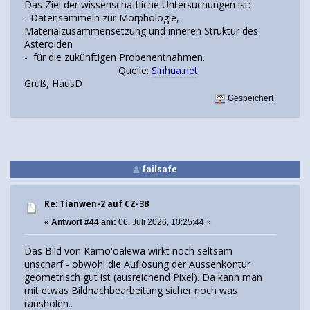
Das Ziel der wissenschaftliche Untersuchungen ist:
- Datensammeln zur Morphologie,
Materialzusammensetzung und inneren Struktur des
Asteroiden
- für die zukünftigen Probenentnahmen.
Quelle:
Sinhua.net
Gruß, HausD
Gespeichert
failsafe
Re: Tianwen-2 auf CZ-3B
«
Antwort #44 am:
06. Juli 2026, 10:25:44 »
Das Bild von Kamo'oalewa wirkt noch seltsam
unscharf - obwohl die Auflösung der Aussenkontur
geometrisch gut ist (ausreichend Pixel). Da kann man
mit etwas Bildnachbearbeitung sicher noch was
rausholen..