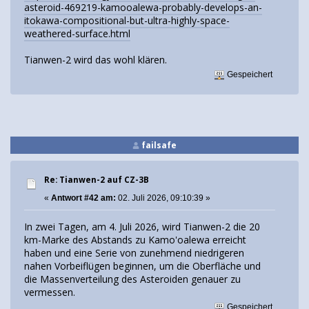
asteroid-469219-kamooalewa-probably-develops-an-
itokawa-compositional-but-ultra-highly-space-
weathered-surface.html
Tianwen-2 wird das wohl klären.
Gespeichert
failsafe
Re: Tianwen-2 auf CZ-3B
«
Antwort #42 am:
02. Juli 2026, 09:10:39 »
In zwei Tagen, am 4. Juli 2026, wird Tianwen-2 die 20
km-Marke des Abstands zu Kamo'oalewa erreicht
haben und eine Serie von zunehmend niedrigeren
nahen Vorbeiflügen beginnen, um die Oberfläche und
die Massenverteilung des Asteroiden genauer zu
vermessen.
Gespeichert