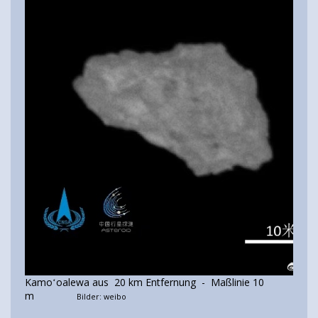
Kamoʻoalewa aus 20 km Entfernung - Maßlinie 10
m
Bilder: weibo