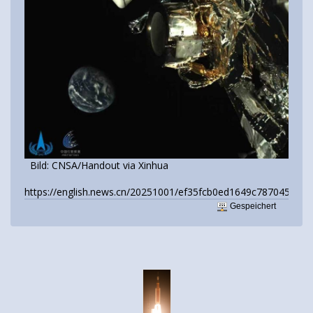
Bild: CNSA/Handout via Xinhua
https://english.news.cn/20251001/ef35fcb0ed1649c787045fd51
Gespeichert