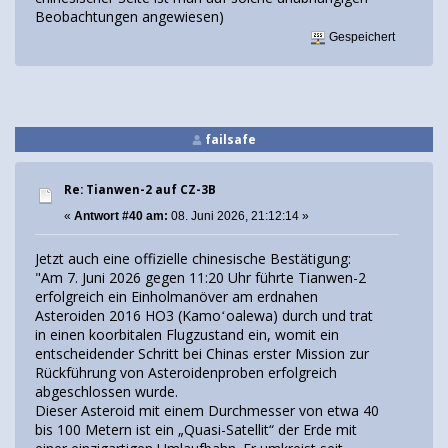
Beobachtungen angewiesen)
Gespeichert
failsafe
Re: Tianwen-2 auf CZ-3B
«
Antwort #40 am:
08. Juni 2026, 21:12:14 »
Jetzt auch eine offizielle chinesische Bestätigung:
"Am 7. Juni 2026 gegen 11:20 Uhr führte Tianwen-2
erfolgreich ein Einholmanöver am erdnahen
Asteroiden 2016 HO3 (Kamoʻoalewa) durch und trat
in einen koorbitalen Flugzustand ein, womit ein
entscheidender Schritt bei Chinas erster Mission zur
Rückführung von Asteroidenproben erfolgreich
abgeschlossen wurde.
Dieser Asteroid mit einem Durchmesser von etwa 40
bis 100 Metern ist ein „Quasi-Satellit“ der Erde mit