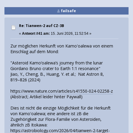
failsafe
Re: Tianwen-2 auf CZ-3B
«
Antwort #41 am:
15. Juni 2026, 11:52:54 »
Zur möglichen Herkunft von Kamo'oalewa von einem
Einschlag auf dem Mond:
"Asteroid Kamo‘oalewa’s journey from the lunar
Giordano Bruno crater to Earth 1:1 resonance"
Jiao, Y., Cheng, B., Huang, Y. et al.; Nat Astron 8,
819–826 (2024)
https://www.nature.com/articles/s41550-024-02258-z
(Abstract; Artikel leider hinter Paywall)
Dies ist nicht die einzige Möglichkeit für die Herkunft
von Kamo'oalewa; eine andere ist zB die
Zugehörigkeit zur Flora-Familie von Asteroiden,
ähnlich zB Itokawa:
https://astrobiology.com/2026/04/tianwen-2-target-