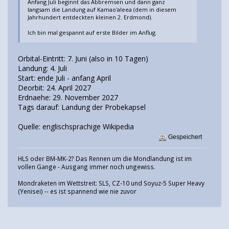
Anfang Juli beginnt das Abbremsen und dann ganz
langsam die Landung auf Kamao'aleea (dem in diesem
Jahrhundert entdeckten kleinen 2. Erdmond).
Ich bin mal gespannt auf erste Bilder im Anflug.
Orbital-Eintritt: 7. Juni (also in 10 Tagen)
Landung: 4. Juli
Start: ende Juli - anfang April
Deorbit: 24. April 2027
Erdnaehe: 29. November 2027
Tags darauf: Landung der Probekapsel
Quelle: englischsprachige Wikipedia
Gespeichert
HLS oder BM-MK-2? Das Rennen um die Mondlandung ist im
vollen Gange - Ausgang immer noch ungewiss.
Mondraketen im Wettstreit: SLS, CZ-10 und Soyuz-5 Super Heavy
(Yenisei) -- es ist spannend wie nie zuvor