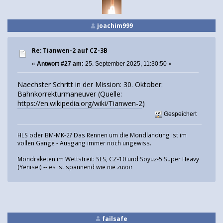
joachim999
Re: Tianwen-2 auf CZ-3B
«
Antwort #27 am:
25. September 2025, 11:30:50 »
Naechster Schritt in der Mission: 30. Oktober:
Bahnkorrekturmaneuver (Quelle:
https://en.wikipedia.org/wiki/Tianwen-2
)
Gespeichert
HLS oder BM-MK-2? Das Rennen um die Mondlandung ist im
vollen Gange - Ausgang immer noch ungewiss.
Mondraketen im Wettstreit: SLS, CZ-10 und Soyuz-5 Super Heavy
(Yenisei) -- es ist spannend wie nie zuvor
failsafe