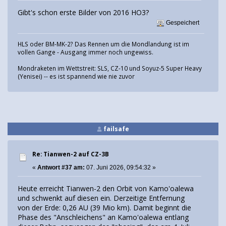
Gibt's schon erste Bilder von 2016 HO3?
Gespeichert
HLS oder BM-MK-2? Das Rennen um die Mondlandung ist im
vollen Gange - Ausgang immer noch ungewiss.
Mondraketen im Wettstreit: SLS, CZ-10 und Soyuz-5 Super Heavy
(Yenisei) -- es ist spannend wie nie zuvor
failsafe
Re: Tianwen-2 auf CZ-3B
«
Antwort #37 am:
07. Juni 2026, 09:54:32 »
Heute erreicht Tianwen-2 den Orbit von Kamo'oalewa
und schwenkt auf diesen ein. Derzeitige Entfernung
von der Erde: 0,26 AU (39 Mio km). Damit beginnt die
Phase des "Anschleichens" an Kamo'oalewa entlang