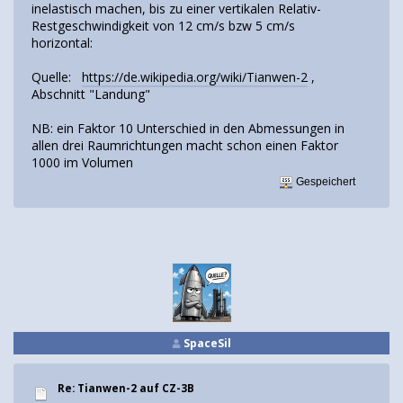
inelastisch machen, bis zu einer vertikalen Relativ-
Restgeschwindigkeit von 12 cm/s bzw 5 cm/s
horizontal:
Quelle:
https://de.wikipedia.org/wiki/Tianwen-2
,
Abschnitt "Landung"
NB: ein Faktor 10 Unterschied in den Abmessungen in
allen drei Raumrichtungen macht schon einen Faktor
1000 im Volumen
Gespeichert
SpaceSil
Re: Tianwen-2 auf CZ-3B