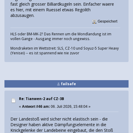
fast gleich grosser Billiardkugeln sein. Einfacher waere
es hier, mit einem Ruessel etwas Regolith
abzusaugen.
Gespeichert
HLS oder BM-MK-2? Das Rennen um die Mondlandung ist im
vollen Gange - Ausgang immer noch ungewiss.
Mondraketen im Wettstreit: SLS, CZ-10 und Soyuz-5 Super Heavy
(Yenisei) -- es ist spannend wie nie zuvor
failsafe
Re: Tianwen-2 auf CZ-3B
«
Antwort #46 am:
06. Juli 2026, 15:48:04 »
Der Landestoß wird sicher nicht elastisch sein - die
Designer haben aktive Dämpfungselemente in die
Knickgelenke der Landebeine eingebaut, die den Stoß