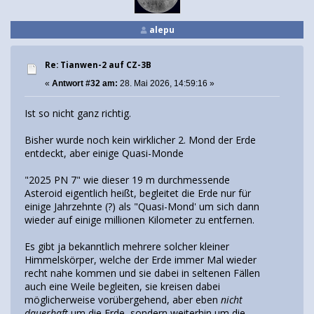
alepu
Re: Tianwen-2 auf CZ-3B
«
Antwort #32 am:
28. Mai 2026, 14:59:16 »
Ist so nicht ganz richtig.
Bisher wurde noch kein wirklicher 2. Mond der Erde
entdeckt, aber einige Quasi-Monde
"2025 PN 7" wie dieser 19 m durchmessende
Asteroid eigentlich heißt, begleitet die Erde nur für
einige Jahrzehnte (?) als "Quasi-Mond' um sich dann
wieder auf einige millionen Kilometer zu entfernen.
Es gibt ja bekanntlich mehrere solcher kleiner
Himmelskörper, welche der Erde immer Mal wieder
recht nahe kommen und sie dabei in seltenen Fällen
auch eine Weile begleiten, sie kreisen dabei
möglicherweise vorübergehend, aber eben
nicht
dauerhaft
um die Erde, sondern weiterhin um die