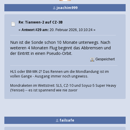
joachim999
Re: Tianwen-2 auf CZ-3B
«
Antwort #29 am:
20. Februar 2026, 10:10:24 »
Nun ist die Sonde schon 10 Monate unterwegs. Nach
weiteren 4 Monaten Flug beginnt das Abbremsen und
der Eintritt in einen Pseudo-Orbit.
Gespeichert
HLS oder BM-MK-2? Das Rennen um die Mondlandung ist im
vollen Gange - Ausgang immer noch ungewiss.
Mondraketen im Wettstreit: SLS, CZ-10 und Soyuz-5 Super Heavy
(Yenisei) -- es ist spannend wie nie zuvor
failsafe