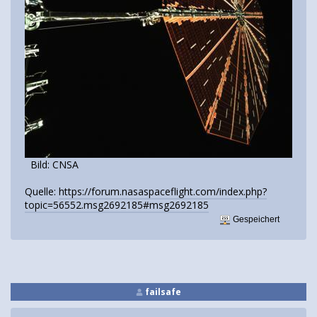
Bild: CNSA
Quelle:
https://forum.nasaspaceflight.com/index.php?
topic=56552.msg2692185#msg2692185
Gespeichert
failsafe