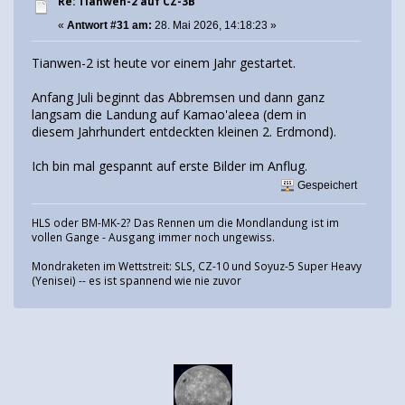
Re: Tianwen-2 auf CZ-3B
«
Antwort #31 am:
28. Mai 2026, 14:18:23 »
Tianwen-2 ist heute vor einem Jahr gestartet.
Anfang Juli beginnt das Abbremsen und dann ganz
langsam die Landung auf Kamao'aleea (dem in
diesem Jahrhundert entdeckten kleinen 2. Erdmond).
Ich bin mal gespannt auf erste Bilder im Anflug.
Gespeichert
HLS oder BM-MK-2? Das Rennen um die Mondlandung ist im
vollen Gange - Ausgang immer noch ungewiss.
Mondraketen im Wettstreit: SLS, CZ-10 und Soyuz-5 Super Heavy
(Yenisei) -- es ist spannend wie nie zuvor