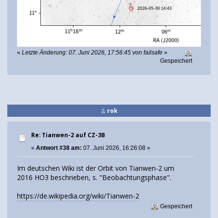
«
Letzte Änderung: 07. Juni 2026, 17:56:45 von failsafe
»
Gespeichert
rok
Re: Tianwen-2 auf CZ-3B
«
Antwort #38 am:
07. Juni 2026, 16:26:08 »
Im deutschen Wiki ist der Orbit von Tianwen-2 um
2016 HO3 beschrieben, s. "Beobachtungsphase".
https://de.wikipedia.org/wiki/Tianwen-2
Gespeichert