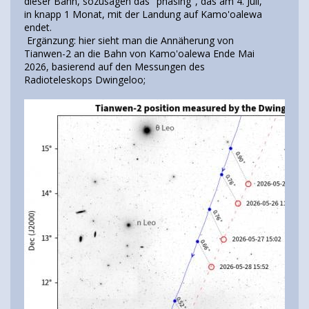
dieser Bahn, sozusagen das "phasing", das am 4. Juli,
in knapp 1 Monat, mit der Landung auf Kamo'oalewa
endet.
Ergänzung: hier sieht man die Annäherung von
Tianwen-2 an die Bahn von Kamo'oalewa Ende Mai
2026, basierend auf den Messungen des
Radioteleskops Dwingeloo;