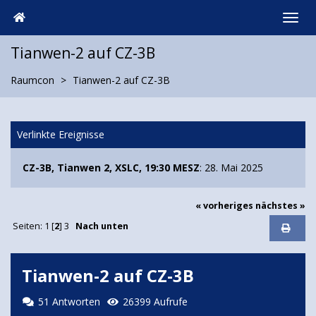
Tianwen-2 auf CZ-3B
Raumcon
Tianwen-2 auf CZ-3B
Verlinkte Ereignisse
CZ-3B, Tianwen 2, XSLC, 19:30 MESZ
: 28. Mai 2025
« vorheriges
nächstes »
Seiten:
1
[
2
]
3
Nach unten
Tianwen-2 auf CZ-3B
51 Antworten
26399 Aufrufe