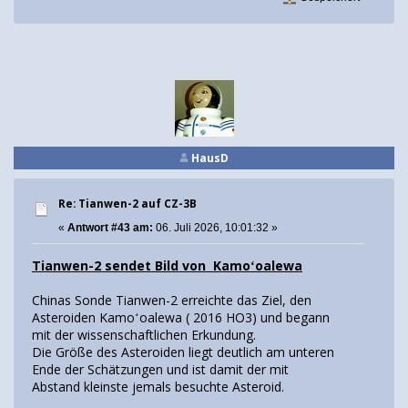
HausD
Re: Tianwen-2 auf CZ-3B
«
Antwort #43 am:
06. Juli 2026, 10:01:32 »
Tianwen-2 sendet Bild von Kamoʻoalewa
Chinas Sonde Tianwen-2 erreichte das Ziel, den
Asteroiden Kamoʻoalewa ( 2016 HO3) und begann
mit der wissenschaftlichen Erkundung.
Die Größe des Asteroiden liegt deutlich am unteren
Ende der Schätzungen und ist damit der mit
Abstand kleinste jemals besuchte Asteroid.