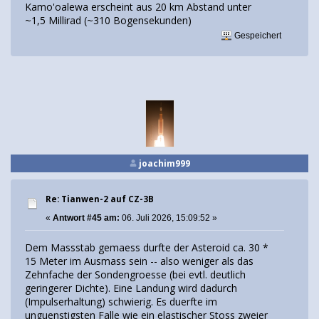
Kamo'oalewa erscheint aus 20 km Abstand unter
~1,5 Millirad (~310 Bogensekunden)
Gespeichert
joachim999
Re: Tianwen-2 auf CZ-3B
«
Antwort #45 am:
06. Juli 2026, 15:09:52 »
Dem Massstab gemaess durfte der Asteroid ca. 30 *
15 Meter im Ausmass sein -- also weniger als das
Zehnfache der Sondengroesse (bei evtl. deutlich
geringerer Dichte). Eine Landung wird dadurch
(Impulserhaltung) schwierig. Es duerfte im
unguenstigsten Falle wie ein elastischer Stoss zweier