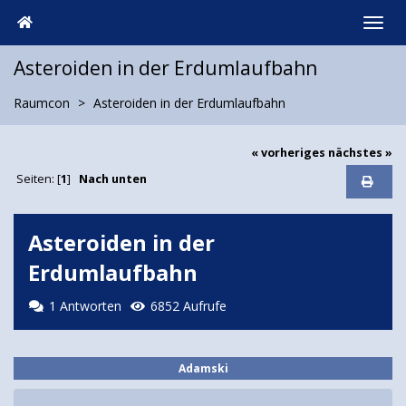
Asteroiden in der Erdumlaufbahn
Raumcon
Asteroiden in der Erdumlaufbahn
« vorheriges
nächstes »
Seiten: [
1
]
Nach unten
Asteroiden in der
Erdumlaufbahn
1 Antworten
6852 Aufrufe
Adamski