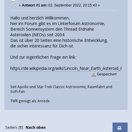
«
Antwort #1 am:
02. September 2022, 20:15:43 »
Hallo und herzlich Willkommen,
hier im Forum gibt es im Unterforum Astronomie,
Bereich Sonnensystem den Thread Erdnahe
Asteroiden (NEOs) seit 2004.
Das ist über 20 Seiten eine historische Entwicklung,
die sicher interessanz für Dich ist.
Und zur eigentlichen Frage ein link:
https://de.wikipedia.org/wiki/Lincoln_Near_Earth_Asteroid_Rese
Gespeichert
Seit Apollo und Star Trek Classic Astronomie, Raumfahrt und
SciFi-Fan.
TWR genügt als Anrede
Seiten: [
1
]
Nach oben