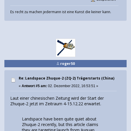
Es recht zu machen jedermann ist eine Kunst die keiner kann.
roger50
Re: Landspace Zhuque-2 (ZQ-2) Trägerstarts (China)
«
Antwort #5 am:
02. Dezember 2022, 16:53:51 »
Laut einer chinesischen Zeitung wird der Start der
Zhuque-2 jetzt im Zeitraum 4-15.12.22 erwartet.
Landspace have been quite quiet about
Zhuque-2 recently, but this article claims
they are targeting launch from Jiuquan