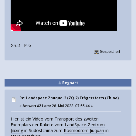
Gruß Pirx
Gespeichert
Regnart
Re: Landspace Zhuque-2 (ZQ-2) Trägerstarts (China)
«
Antwort #21 am:
26. Mai 2023, 07:55:44 »
Hier ist ein Video vom Transport des zweiten
Exemplars der Rakete vom
LandSpace-Zentrum
Jiaxing
in Südostchina zum
Kosmodrom Jiuquan
in