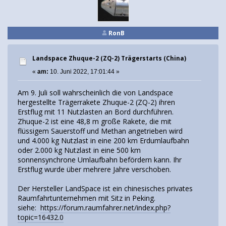
RonB
Landspace Zhuque-2 (ZQ-2) Trägerstarts (China)
«
am:
10. Juni 2022, 17:01:44 »
Am 9. Juli soll wahrscheinlich die von Landspace
hergestellte Trägerrakete Zhuque-2 (ZQ-2) ihren
Erstflug mit 11 Nutzlasten an Bord durchführen.
Zhuque-2 ist eine 48,8 m große Rakete, die mit
flüssigem Sauerstoff und Methan angetrieben wird
und 4.000 kg Nutzlast in eine 200 km Erdumlaufbahn
oder 2.000 kg Nutzlast in eine 500 km
sonnensynchrone Umlaufbahn befördern kann. Ihr
Erstflug wurde über mehrere Jahre verschoben.
Der Hersteller LandSpace ist ein chinesisches privates
Raumfahrtunternehmen mit Sitz in Peking.
siehe:
https://forum.raumfahrer.net/index.php?
topic=16432.0