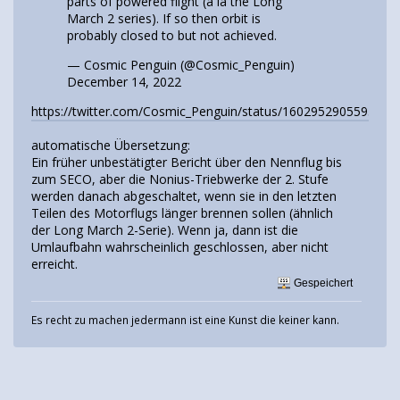
parts of powered flight (a la the Long
March 2 series). If so then orbit is
probably closed to but not achieved.
— Cosmic Penguin (@Cosmic_Penguin)
December 14, 2022
https://twitter.com/Cosmic_Penguin/status/1602952905593847
automatische Übersetzung:
Ein früher unbestätigter Bericht über den Nennflug bis
zum SECO, aber die Nonius-Triebwerke der 2. Stufe
werden danach abgeschaltet, wenn sie in den letzten
Teilen des Motorflugs länger brennen sollen (ähnlich
der Long March 2-Serie). Wenn ja, dann ist die
Umlaufbahn wahrscheinlich geschlossen, aber nicht
erreicht.
Gespeichert
Es recht zu machen jedermann ist eine Kunst die keiner kann.