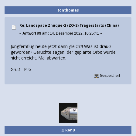
tonthomas
Re: Landspace Zhuque-2 (ZQ-2) Trägerstarts (China)
«
Antwort #9 am:
14. Dezember 2022, 10:25:41 »
Jungfernflug heute jetzt dann gleich?! Was ist drau0
geworden? Gerüchte sagen, der geplante Orbit wurde
nicht erreicht. Mal abwarten.
Gruß Pirx
Gespeichert
RonB