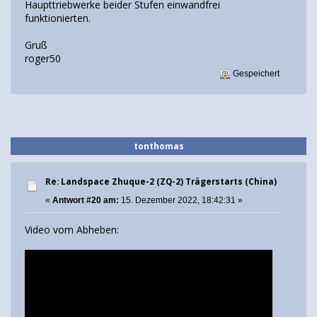
Haupttriebwerke beider Stufen einwandfrei
funktionierten.
Gruß
roger50
Gespeichert
tonthomas
Re: Landspace Zhuque-2 (ZQ-2) Trägerstarts (China)
«
Antwort #20 am:
15. Dezember 2022, 18:42:31 »
Video vom Abheben: