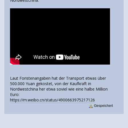
Nordwestchina:
Laut Foristenangaben hat der Transport etwas über
500.000 Yuan gekostet, von der Kaufkraft in
Nordwestchina her etwa soviel wie eine halbe Million
Euro:
https://m.weibo.cn/status/4900663975217126
Gespeichert