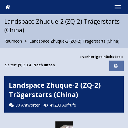
Landspace Zhuque-2 (ZQ-2) Trägerstarts
(China)
Raumcon
Landspace Zhuque-2 (ZQ-2) Trägerstarts (China)
« vorheriges
nächstes »
Seiten: [
1
]
2
3
4
Nach unten
Landspace Zhuque-2 (ZQ-2)
Trägerstarts (China)
80 Antworten
41233 Aufrufe