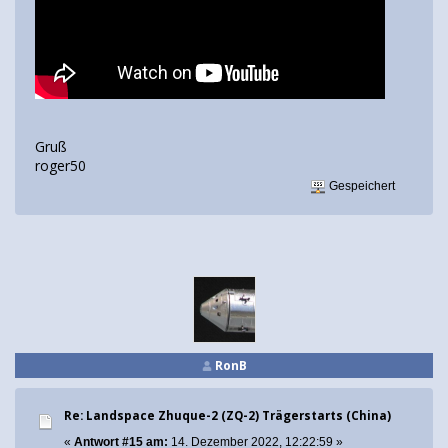
Gruß
roger50
Gespeichert
RonB
Re: Landspace Zhuque-2 (ZQ-2) Trägerstarts (China)
«
Antwort #15 am:
14. Dezember 2022, 12:22:59 »