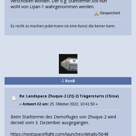
verschoben worden. Der o.g. Starttermin soll nun
wohl von Lijian-1 wahrgenommen werden.
Gespeichert
Es recht zu machen jedermann ist eine Kunst die keiner kann.
RonB
Re: Landspace Zhuque-2 (ZQ-2) Trägerstarts (China)
«
Antwort #2 am:
25. Oktober 2022, 10:41:50 »
Beim Starttermin des Demofluges von Zhuque-2 wird
derzeit vom 3. Dezember ausgegangen.
https://nextspaceflight.com/launches/details/5648