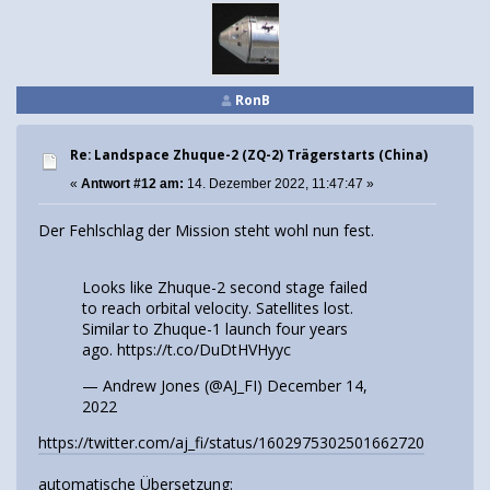
RonB
Re: Landspace Zhuque-2 (ZQ-2) Trägerstarts (China)
«
Antwort #12 am:
14. Dezember 2022, 11:47:47 »
Der Fehlschlag der Mission steht wohl nun fest.
Looks like Zhuque-2 second stage failed
to reach orbital velocity. Satellites lost.
Similar to Zhuque-1 launch four years
ago.
https://t.co/DuDtHVHyyc
— Andrew Jones (@AJ_FI)
December 14,
2022
https://twitter.com/aj_fi/status/1602975302501662720
automatische Übersetzung: