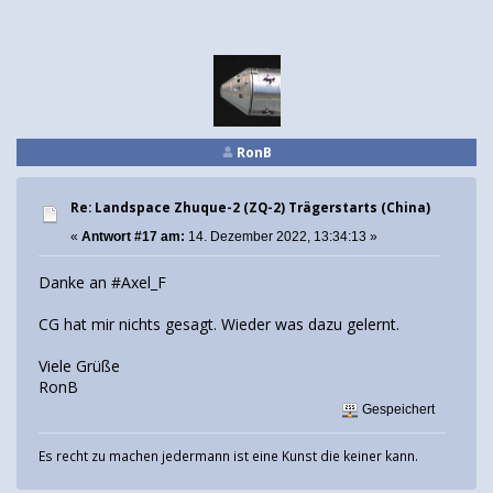
RonB
Re: Landspace Zhuque-2 (ZQ-2) Trägerstarts (China)
«
Antwort #17 am:
14. Dezember 2022, 13:34:13 »
Danke an #Axel_F
CG hat mir nichts gesagt. Wieder was dazu gelernt.
Viele Grüße
RonB
Gespeichert
Es recht zu machen jedermann ist eine Kunst die keiner kann.