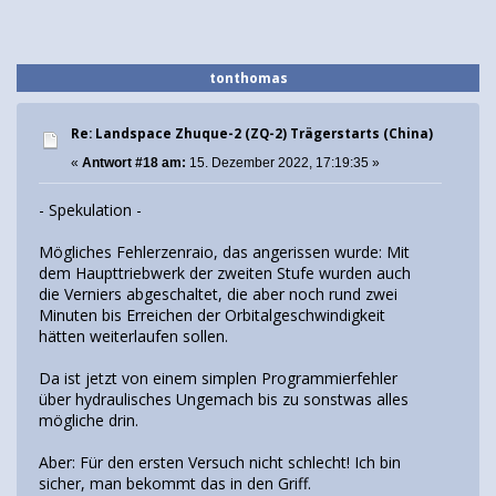
tonthomas
Re: Landspace Zhuque-2 (ZQ-2) Trägerstarts (China)
«
Antwort #18 am:
15. Dezember 2022, 17:19:35 »
- Spekulation -
Mögliches Fehlerzenraio, das angerissen wurde: Mit
dem Haupttriebwerk der zweiten Stufe wurden auch
die Verniers abgeschaltet, die aber noch rund zwei
Minuten bis Erreichen der Orbitalgeschwindigkeit
hätten weiterlaufen sollen.
Da ist jetzt von einem simplen Programmierfehler
über hydraulisches Ungemach bis zu sonstwas alles
mögliche drin.
Aber: Für den ersten Versuch nicht schlecht! Ich bin
sicher, man bekommt das in den Griff.