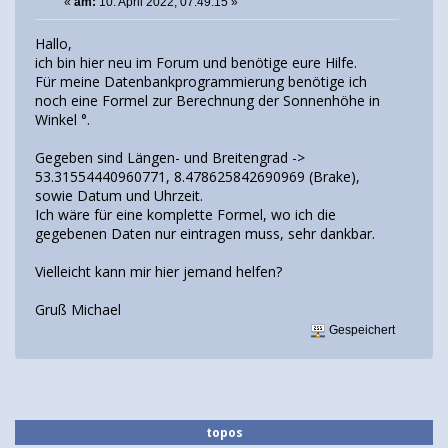
«
am:
10. April 2022, 07:49:15 »
Hallo,
ich bin hier neu im Forum und benötige eure Hilfe.
Für meine Datenbankprogrammierung benötige ich
noch eine Formel zur Berechnung der Sonnenhöhe in
Winkel °.
Gegeben sind Längen- und Breitengrad ->
53.31554440960771, 8.478625842690969 (Brake),
sowie Datum und Uhrzeit.
Ich wäre für eine komplette Formel, wo ich die
gegebenen Daten nur eintragen muss, sehr dankbar.
Vielleicht kann mir hier jemand helfen?
Gruß Michael
Gespeichert
topos