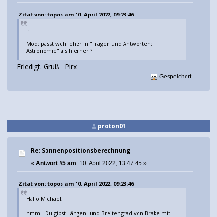
Zitat von: topos am 10. April 2022, 09:23:46
...
Mod: passt wohl eher in "Fragen und Antworten:
Astronomie" als hierher ?
Erledigt. Gruß Pirx
Gespeichert
proton01
Re: Sonnenpositionsberechnung
«
Antwort #5 am:
10. April 2022, 13:47:45 »
Zitat von: topos am 10. April 2022, 09:23:46
Hallo Michael,
hmm - Du gibst Längen- und Breitengrad von Brake mit