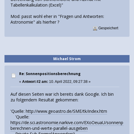
Tabellenkalkulation (Excel)"
Mod: passt wohl eher in "Fragen und Antworten:
Astronomie" als hierher ?
Gespeichert
Michael Strom
Re: Sonnenpositionsberechnung
«
Antwort #2 am:
10. April 2022, 09:27:38 »
Auf diesen Seiten war ich bereits dank Google. Ich bin
zu folgendem Resultat gekommen:
'Quelle:
http://www.geoastro.de/SME/tk/index.htm
'Quelle:
https://de.sci.astronomie.narkive.com/EXoOeuaU/sonnenpositio
berechnen-und-werte-parallel-ausgeben
Private Sub FormelAnwenden()