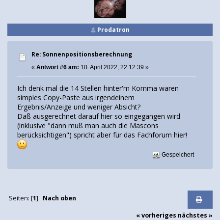
Prodatron
Re: Sonnenpositionsberechnung
«
Antwort #6 am:
10. April 2022, 22:12:39 »
Ich denk mal die 14 Stellen hinter'm Komma waren
simples Copy-Paste aus irgendeinem
Ergebnis/Anzeige und weniger Absicht?
Daß ausgerechnet darauf hier so eingegangen wird
(inklusive "dann muß man auch die Mascons
berücksichtigen") spricht aber für das Fachforum hier!
Gespeichert
Seiten: [
1
]
Nach oben
« vorheriges
nächstes »