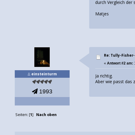
durch Vergleich der
Matjes
Re: Tully-Fishe
«
Antwort #2 am:
einsteinturm
Ja richtig.
Aber wie passt das 
1993
Seiten: [
1
]
Nach oben