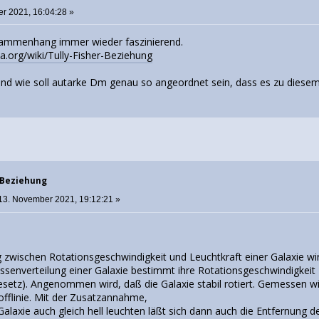
r 2021, 16:04:28 »
usammenhang immer wieder faszinierend.
ia.org/wiki/Tully-Fisher-Beziehung
Und wie soll autarke Dm genau so angeordnet sein, dass es zu di
r-Beziehung
13. November 2021, 19:12:21 »
ischen Rotationsgeschwindigkeit und Leuchtkraft einer Galaxie wird
ssenverteilung einer Galaxie bestimmt ihre Rotationsgeschwindigkeit
gesetz). Angenommen wird, daß die Galaxie stabil rotiert. Gemessen w
fflinie. Mit der Zusatzannahme,
alaxie auch gleich hell leuchten läßt sich dann auch die Entfernung d