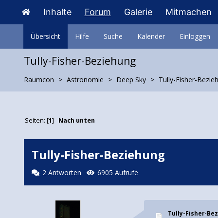
Inhalte
Forum
Galerie
Mitmachen
Übersicht
Hilfe
Suche
Kalender
Einloggen
Tully-Fisher-Beziehung
Raumcon
Astronomie
Deep Sky
Tully-Fisher-Bezie
Seiten: [
1
]
Nach unten
Tully-Fisher-Beziehung
2 Antworten
6905 Aufrufe
Tully-Fisher-Be