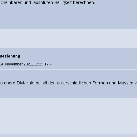
 scheinbaren und absoluten Helligkeit berechnen.
r-Beziehung
14. November 2021, 12:25:17 »
zu enem DM-Halo bei all den unterschiedlichen Formen und Massen von