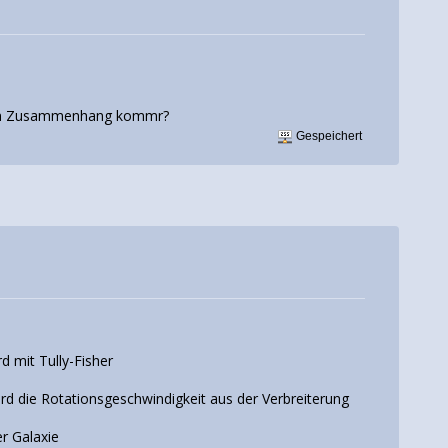
esem Zusammenhang kommr?
Gespeichert
 mit Tully-Fisher
ird die Rotationsgeschwindigkeit aus der Verbreiterung
er Galaxie