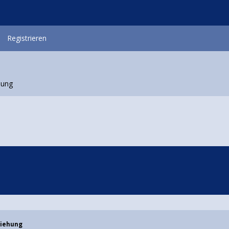
Registrieren
hung
ziehung