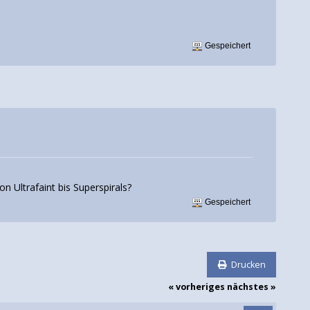
Gespeichert
 Ultrafaint bis Superspirals?
Gespeichert
Drucken
« vorheriges
nächstes »