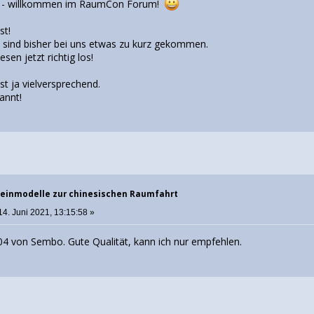
ke - willkommen im RaumCon Forum!
st!
 sind bisher bei uns etwas zu kurz gekommen.
sen jetzt richtig los!
t ja vielversprechend.
annt!
einmodelle zur chinesischen Raumfahrt
14. Juni 2021, 13:15:58 »
304 von Sembo. Gute Qualität, kann ich nur empfehlen.