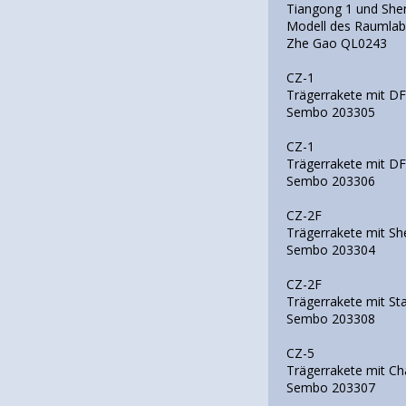
Tiangong 1 und She
Modell des Raumlab
Zhe Gao QL0243
CZ-1
Trägerrakete mit DF
Sembo 203305
CZ-1
Trägerrakete mit DF
Sembo 203306
CZ-2F
Trägerrakete mit Sh
Sembo 203304
CZ-2F
Trägerrakete mit St
Sembo 203308
CZ-5
Trägerrakete mit Ch
Sembo 203307