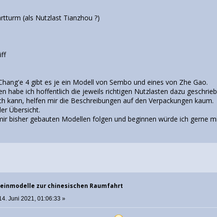
rtturm (als Nutzlast Tianzhou ?)
ff
hang'e 4 gibt es je ein Modell von Sembo und eines von Zhe Gao.
n habe ich hoffentlich die jeweils richtigen Nutzlasten dazu geschrie
sch kann, helfen mir die Beschreibungen auf den Verpackungen kaum.
er Übersicht.
ir bisher gebauten Modellen folgen und beginnen würde ich gerne m
einmodelle zur chinesischen Raumfahrt
14. Juni 2021, 01:06:33 »