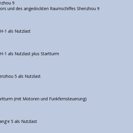
nzhou 9
ors und des angedockten Raumschiffes Shenzhou 9
H-1 als Nutzlast
H-1 als Nutzlast plus Startturm
enzhou 5 als Nutzlast
artturm (mit Motoren und Funkfernsteuerung)
ang'e 5 als Nutzlast