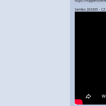
https://noppenstein
Sembo 203305 - CZ