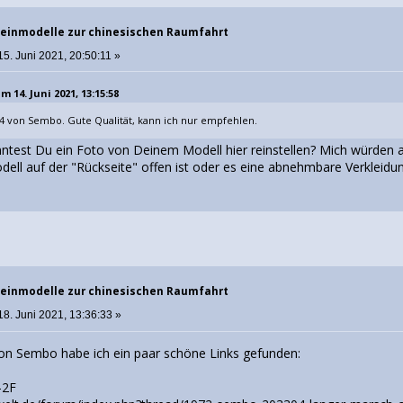
einmodelle zur chinesischen Raumfahrt
5. Juni 2021, 20:50:11 »
 14. Juni 2021, 13:15:58
04 von Sembo. Gute Qualität, kann ich nur empfehlen.
ntest Du ein Foto von Deinem Modell hier reinstellen? Mich würden 
ll auf der "Rückseite" offen ist oder es eine abnehmbare Verkleidung
einmodelle zur chinesischen Raumfahrt
18. Juni 2021, 13:36:33 »
on Sembo habe ich ein paar schöne Links gefunden:
-2F