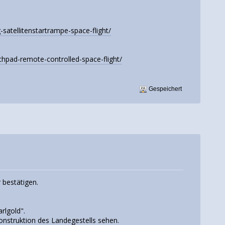
atellitenstartrampe-space-flight/
hpad-remote-controlled-space-flight/
Gespeichert
 bestätigen.
rlgold".
onstruktion des Landegestells sehen.