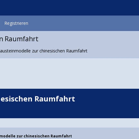
Registrieren
en Raumfahrt
usteinmodelle zur chinesischen Raumfahrt
nesischen Raumfahrt
odelle zur chinesischen Raumfahrt