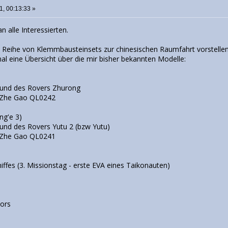
1, 00:13:33 »
an alle Interessierten.
e Reihe von Klemmbausteinsets zur chinesischen Raumfahrt vorstellen
al eine Übersicht über die mir bisher bekannten Modelle:
 und des Rovers Zhurong
 Zhe Gao QL0242
ng'e 3)
und des Rovers Yutu 2 (bzw Yutu)
 Zhe Gao QL0241
ffes (3. Missionstag - erste EVA eines Taikonauten)
ors