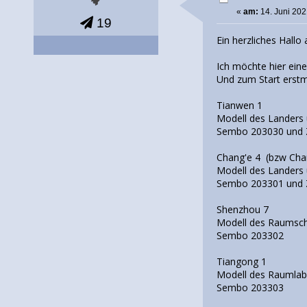
«
am:
14. Juni 202
19
Ein herzliches Hallo 
Ich möchte hier ein
Und zum Start erstm
Tianwen 1
Modell des Landers
Sembo 203030 und
Chang'e 4 (bzw Cha
Modell des Landers 
Sembo 203301 und
Shenzhou 7
Modell des Raumschi
Sembo 203302
Tiangong 1
Modell des Raumlab
Sembo 203303