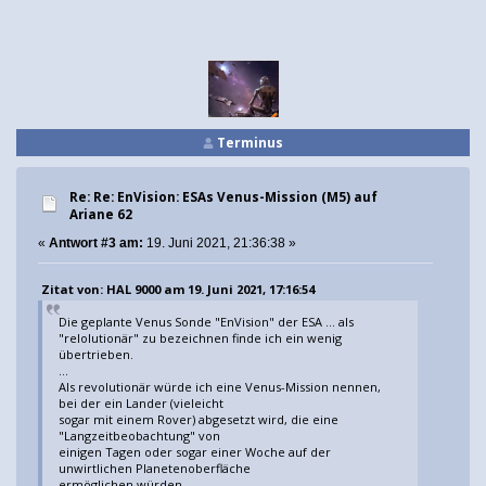
Terminus
Re: Re: EnVision: ESAs Venus-Mission (M5) auf
Ariane 62
«
Antwort #3 am:
19. Juni 2021, 21:36:38 »
Zitat von: HAL 9000 am 19. Juni 2021, 17:16:54
Die geplante Venus Sonde "EnVision" der ESA ... als
"relolutionär" zu bezeichnen finde ich ein wenig
übertrieben.
...
Als revolutionär würde ich eine Venus-Mission nennen,
bei der ein Lander (vieleicht
sogar mit einem Rover) abgesetzt wird, die eine
"Langzeitbeobachtung" von
einigen Tagen oder sogar einer Woche auf der
unwirtlichen Planetenoberfläche
ermöglichen würden.