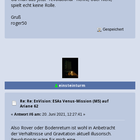
spielt echt keine Rolle.
Gruß
roger50
Gespeichert
einsteinturm
Re: Re: EnVision: ESAs Venus-Mission (M5) auf
Ariane 62
«
Antwort #6 am:
20. Juni 2021, 12:27:41 »
Also Rover oder Bodenreturn ist wohl in Anbetracht
der Verhältnisse und Gravitation aktuell illusorisch.
Revolutionär wäre für mich eine