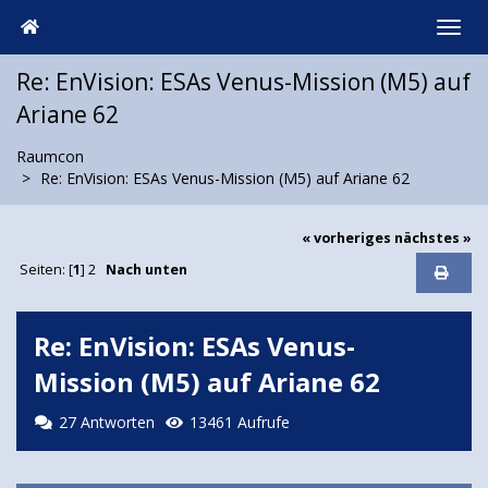
Re: EnVision: ESAs Venus-Mission (M5) auf
Ariane 62
Raumcon
Re: EnVision: ESAs Venus-Mission (M5) auf Ariane 62
« vorheriges
nächstes »
Seiten: [
1
]
2
Nach unten
Re: EnVision: ESAs Venus-
Mission (M5) auf Ariane 62
27 Antworten
13461 Aufrufe