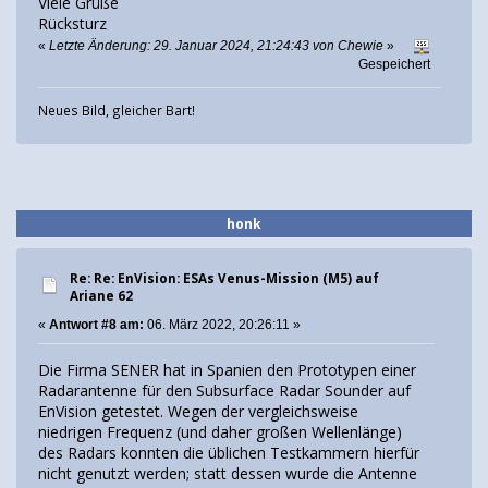
Viele Grüße
Rücksturz
«
Letzte Änderung: 29. Januar 2024, 21:24:43 von Chewie
»
Gespeichert
Neues Bild, gleicher Bart!
honk
Re: Re: EnVision: ESAs Venus-Mission (M5) auf
Ariane 62
«
Antwort #8 am:
06. März 2022, 20:26:11 »
Die Firma SENER hat in Spanien den Prototypen einer
Radarantenne für den Subsurface Radar Sounder auf
EnVision getestet. Wegen der vergleichsweise
niedrigen Frequenz (und daher großen Wellenlänge)
des Radars konnten die üblichen Testkammern hierfür
nicht genutzt werden; statt dessen wurde die Antenne