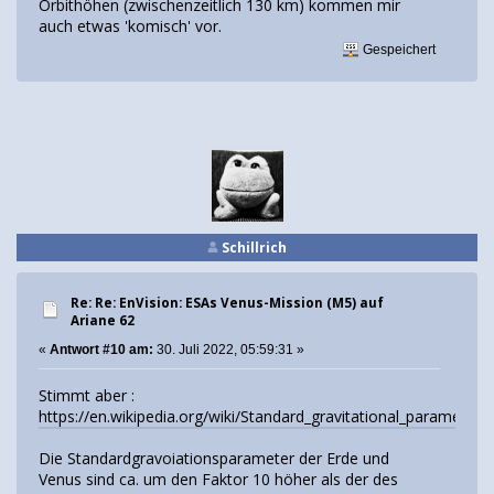
Orbithöhen (zwischenzeitlich 130 km) kommen mir
auch etwas 'komisch' vor.
Gespeichert
Schillrich
Re: Re: EnVision: ESAs Venus-Mission (M5) auf
Ariane 62
«
Antwort #10 am:
30. Juli 2022, 05:59:31 »
Stimmt aber :
https://en.wikipedia.org/wiki/Standard_gravitational_parameter
Die Standardgravoiationsparameter der Erde und
Venus sind ca. um den Faktor 10 höher als der des