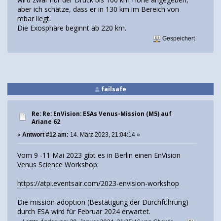
aber ich schätze, dass er in 130 km im Bereich von
mbar liegt.
Die Exosphäre beginnt ab 220 km.
Gespeichert
failsafe
Re: Re: EnVision: ESAs Venus-Mission (M5) auf
Ariane 62
«
Antwort #12 am:
14. März 2023, 21:04:14 »
Vom 9 -11 Mai 2023 gibt es in Berlin einen EnVision
Venus Science Workshop:
https://atpi.eventsair.com/2023-envision-workshop
Die mission adoption (Bestätigung der Durchführung)
durch ESA wird für Februar 2024 erwartet.