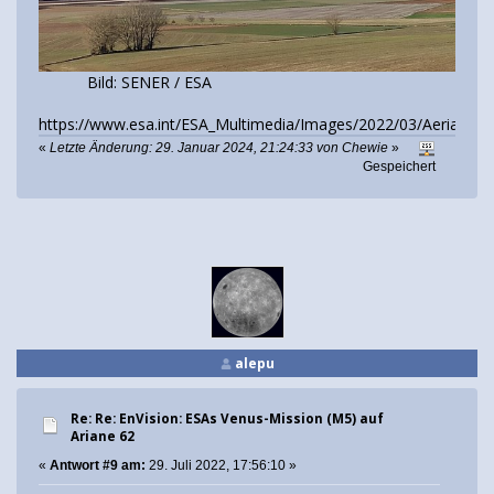
Bild: SENER / ESA
https://www.esa.int/ESA_Multimedia/Images/2022/03/Aerial_an
«
Letzte Änderung: 29. Januar 2024, 21:24:33 von Chewie
»
Gespeichert
alepu
Re: Re: EnVision: ESAs Venus-Mission (M5) auf
Ariane 62
«
Antwort #9 am:
29. Juli 2022, 17:56:10 »