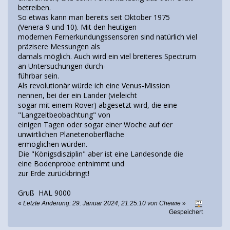
betreiben.
So etwas kann man bereits seit Oktober 1975
(Venera-9 und 10). Mit den heutigen
modernen Fernerkundungssensoren sind natürlich viel
präzisere Messungen als
damals möglich. Auch wird ein viel breiteres Spectrum
an Untersuchungen durch-
führbar sein.
Als revolutionär würde ich eine Venus-Mission
nennen, bei der ein Lander (vieleicht
sogar mit einem Rover) abgesetzt wird, die eine
"Langzeitbeobachtung" von
einigen Tagen oder sogar einer Woche auf der
unwirtlichen Planetenoberfläche
ermöglichen würden.
Die "Königsdisziplin" aber ist eine Landesonde die
eine Bodenprobe entnimmt und
zur Erde zurückbringt!
Gruß HAL 9000
«
Letzte Änderung: 29. Januar 2024, 21:25:10 von Chewie
»
Gespeichert