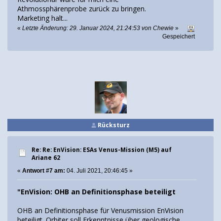
Athmossphärenprobe zurück zu bringen.
Marketing halt...
«
Letzte Änderung: 29. Januar 2024, 21:24:53 von Chewie
»
Gespeichert
Rücksturz
Re: Re: EnVision: ESAs Venus-Mission (M5) auf
Ariane 62
«
Antwort #7 am:
04. Juli 2021, 20:46:45 »
"EnVision: OHB an Definitionsphase beteiligt
OHB an Definitionsphase für Venusmission EnVision
beteiligt. Orbiter soll Erkenntnisse über geologische