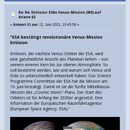
Re: Re: EnVision: ESAs Venus-Mission (M5) auf
Ariane 62
«
Antwort #1 am:
12. Juni 2021, 19:45:58 »
"ESA bestätigt revolutionäre Venus-Mission
EnVision
EnVision, der nächste Venus-Orbiter der ESA, wird
eine ganzheitliche Ansicht des Planeten liefern – von
seinem inneren Kern bis zur oberen Atmosphäre. So
soll bestimmt werden, wie und warum sich Venus und
Erde so unterschiedlich entwickelt haben. Das Science
Programme Committee der ESA hat die Mission am
10. Juni bestätigt. Damit ist sie die fünfte Mittelklasse-
Mission des „Cosmic Vision"-Plans. Der Start des
Orbiters ist für Anfang der 2030er angesetzt. Eine
Information der Europäischen Raumfahrtagentur
(European Space Agency, ESA)."