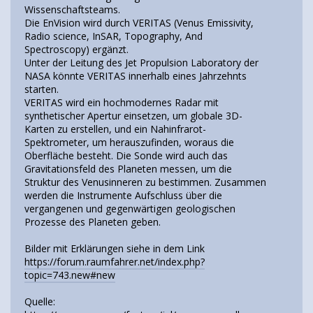
Wissenschaftsteams.
Die EnVision wird durch VERITAS (Venus Emissivity,
Radio science, InSAR, Topography, And
Spectroscopy) ergänzt.
Unter der Leitung des Jet Propulsion Laboratory der
NASA könnte VERITAS innerhalb eines Jahrzehnts
starten.
VERITAS wird ein hochmodernes Radar mit
synthetischer Apertur einsetzen, um globale 3D-
Karten zu erstellen, und ein Nahinfrarot-
Spektrometer, um herauszufinden, woraus die
Oberfläche besteht. Die Sonde wird auch das
Gravitationsfeld des Planeten messen, um die
Struktur des Venusinneren zu bestimmen. Zusammen
werden die Instrumente Aufschluss über die
vergangenen und gegenwärtigen geologischen
Prozesse des Planeten geben.
Bilder mit Erklärungen siehe in dem Link
https://forum.raumfahrer.net/index.php?
topic=743.new#new
Quelle: