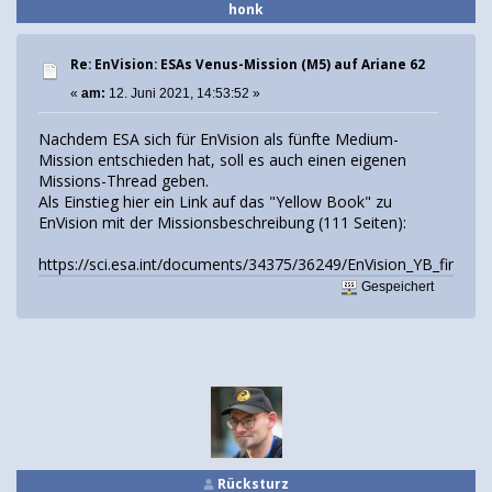
honk
Re: EnVision: ESAs Venus-Mission (M5) auf Ariane 62
«
am:
12. Juni 2021, 14:53:52 »
Nachdem ESA sich für EnVision als fünfte Medium-
Mission entschieden hat, soll es auch einen eigenen
Missions-Thread geben.
Als Einstieg hier ein Link auf das "Yellow Book" zu
EnVision mit der Missionsbeschreibung (111 Seiten):
https://sci.esa.int/documents/34375/36249/EnVision_YB_final.pd
Gespeichert
Rücksturz