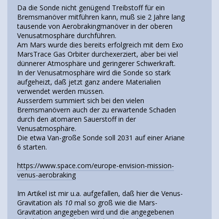
Da die Sonde nicht genügend Treibstoff für ein
Bremsmanöver mitführen kann, muß sie 2 Jahre lang
tausende von Aerobrakingmanöver in der oberen
Venusatmosphäre durchführen.
Am Mars wurde dies bereits erfolgreich mit dem Exo
MarsTrace Gas Orbiter durchexerziert, aber bei viel
dünnerer Atmosphäre und geringerer Schwerkraft.
In der Venusatmosphäre wird die Sonde so stark
aufgeheizt, daß jetzt ganz andere Materialien
verwendet werden müssen.
Ausserdem summiert sich bei den vielen
Bremsmanövern auch der zu erwartende Schaden
durch den atomaren Sauerstoff in der
Venusatmosphäre.
Die etwa Van-große Sonde soll 2031 auf einer Ariane
6 starten.
https://www.space.com/europe-envision-mission-
venus-aerobraking
Im Artikel ist mir u.a. aufgefallen, daß hier die Venus-
Gravitation als
10
mal so groß wie die Mars-
Gravitation angegeben wird und die angegebenen