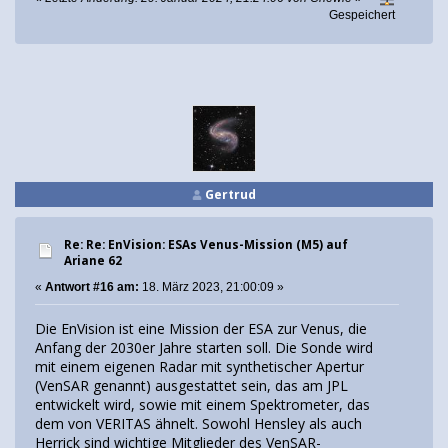
Gespeichert
Gertrud
Re: Re: EnVision: ESAs Venus-Mission (M5) auf
Ariane 62
«
Antwort #16 am:
18. März 2023, 21:00:09 »
Die EnVision ist eine Mission der ESA zur Venus, die
Anfang der 2030er Jahre starten soll. Die Sonde wird
mit einem eigenen Radar mit synthetischer Apertur
(VenSAR genannt) ausgestattet sein, das am JPL
entwickelt wird, sowie mit einem Spektrometer, das
dem von VERITAS ähnelt. Sowohl Hensley als auch
Herrick sind wichtige Mitglieder des VenSAR-