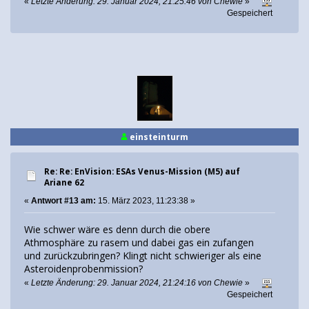
«
Letzte Änderung: 29. Januar 2024, 21:25:46 von Chewie
»
Gespeichert
einsteinturm
Re: Re: EnVision: ESAs Venus-Mission (M5) auf
Ariane 62
«
Antwort #13 am:
15. März 2023, 11:23:38 »
Wie schwer wäre es denn durch die obere
Athmosphäre zu rasem und dabei gas ein zufangen
und zurückzubringen? Klingt nicht schwieriger als eine
Asteroidenprobenmission?
«
Letzte Änderung: 29. Januar 2024, 21:24:16 von Chewie
»
Gespeichert