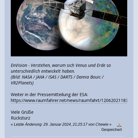
EnVision - Verstehen, warum sich Venus und Erde so
unterschiedlich entwickelt haben.
(Bild: NASA / JAXA / ISAS / DARTS / Damia Bouic /
VR2Planets)
Weiter in der Pressemitteilung der ESA:
https://www.raumfahrer.net/news/raumfahrt/12062021183800.
Viele Grüße
Rücksturz
«
Letzte Änderung: 29. Januar 2024, 21:25:17 von Chewie
»
Gespeichert