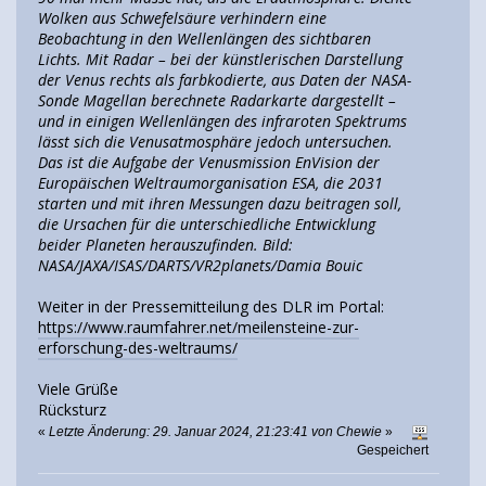
Wolken aus Schwefelsäure verhindern eine
Beobachtung in den Wellenlängen des sichtbaren
Lichts. Mit Radar – bei der künstlerischen Darstellung
der Venus rechts als farbkodierte, aus Daten der NASA-
Sonde Magellan berechnete Radarkarte dargestellt –
und in einigen Wellenlängen des infraroten Spektrums
lässt sich die Venusatmosphäre jedoch untersuchen.
Das ist die Aufgabe der Venusmission EnVision der
Europäischen Weltraumorganisation ESA, die 2031
starten und mit ihren Messungen dazu beitragen soll,
die Ursachen für die unterschiedliche Entwicklung
beider Planeten herauszufinden. Bild:
NASA/JAXA/ISAS/DARTS/VR2planets/Damia Bouic
Weiter in der Pressemitteilung des DLR im Portal:
https://www.raumfahrer.net/meilensteine-zur-
erforschung-des-weltraums/
Viele Grüße
Rücksturz
«
Letzte Änderung: 29. Januar 2024, 21:23:41 von Chewie
»
Gespeichert