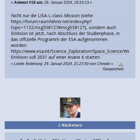
«
Antwort #18 am:
26. Januar 2024, 19:24:13 »
Nicht nur die LISA-L-class-Mission (siehe
https://forum.raumfahrer.net/index.php?
topic=1132.msg558127#msg558127
), sondern auch
EnVision ist jetzt, nach Abschluss der Studienphase, in
das offizielle Programm der ESA aufgenommen
worden:
https://www.esa.int/Science_Exploration/Space_Science/We_re
EnVision soll 2031 auf einer Ariane 6 starten.
«
Letzte Änderung: 29. Januar 2024, 21:23:50 von Chewie
»
Gespeichert
Rücksturz