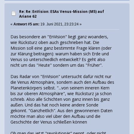
Re: Re: EnVision: ESAs Venus-Mission (M5) auf
Ariane 62
«
Antwort #5 am:
19. Juni 2021, 23:23:24 »
Das besondere an "EnVision" liegt ganz woanders,
wie Rücksturz oben auch geschrieben hat. Die
Mission soll eine ganz bestimmte Frage klären (oder
zur Klärung beitragen): warum haben sich Erde und
Venus so unterschiedlich entwickelt? Es geht also
nicht um das "Heute" sondern um das "Früher".
Das Radar von "EnVision" untersucht dafür nicht nur
die Venus Atmosphäre, sondern auch den Aufbau des
Planetenkörpers selbst. "...von seinem inneren Kern
bis zur oberen Atmosphäre", wie Rücksturz ja schon
schrieb. Also alle Schichten von ganz innen bis ganz
außen. Und das hat noch keine andere Sonde
gekonnt. "Ganzheitlich". Aus den gewonnenen Daten
möchte man also viel über den Aufbau und die
Geschichte der Venus schließen können
Ob man das jetzt "revolutionär" nennt, oder nicht,