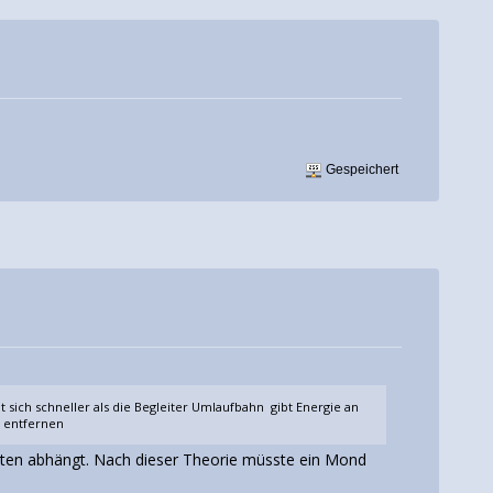
Gespeichert
 sich schneller als die Begleiter Umlaufbahn gibt Energie an
r entfernen
neten abhängt. Nach dieser Theorie müsste ein Mond