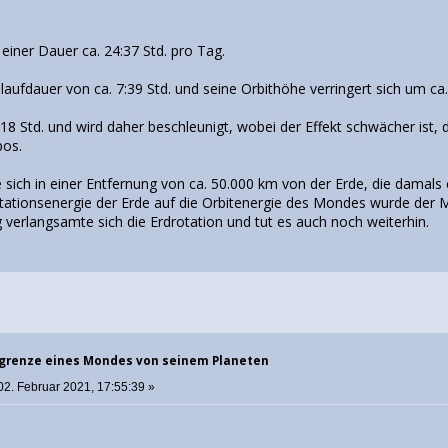
 einer Dauer ca. 24:37 Std. pro Tag.
ufdauer von ca. 7:39 Std. und seine Orbithöhe verringert sich um ca.
18 Std. und wird daher beschleunigt, wobei der Effekt schwächer is
bos.
 sich in einer Entfernung von ca. 50.000 km von der Erde, die damals
tationsenergie der Erde auf die Orbitenergie des Mondes wurde der
tig verlangsamte sich die Erdrotation und tut es auch noch weiterhin.
sgrenze eines Mondes von seinem Planeten
02. Februar 2021, 17:55:39 »