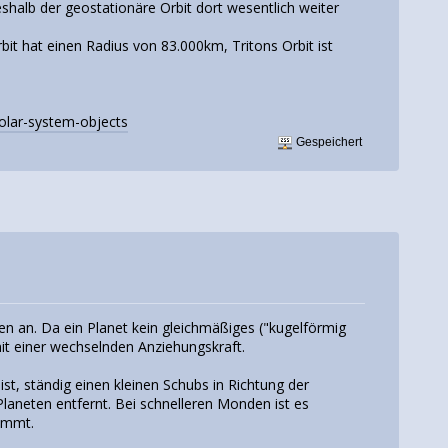
shalb der geostationäre Orbit dort wesentlich weiter
it hat einen Radius von 83.000km, Tritons Orbit ist
olar-system-objects
Gespeichert
n an. Da ein Planet kein gleichmäßiges ("kugelförmig
mit einer wechselnden Anziehungskraft.
st, ständig einen kleinen Schubs in Richtung der
laneten entfernt. Bei schnelleren Monden ist es
ommt.