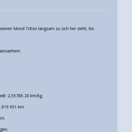
einen Mond Triton langsam zu sich her zieht, bis
 annaehern.
ilt: 2,5578E-20 km/kg.
2 619 951 km.
km.
gen.