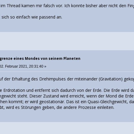
 im Thread kamen mir falsch vor. Ich konnte bisher aber nicht den Fi
 sich so einfach wie passend an.
sgrenze eines Mondes von seinem Planeten
02. Februar 2021, 20:31:40 »
f der Erhaltung des Drehimpulses der miteinander (Gravitation) geko
 Erdrotation und entfernt sich dadurch von der Erde. Die Erde wird 
chgewicht steht. Dieser Zustand wird erreicht, wenn der Mond die Erd
hen kommt; er wird geostationär. Das ist ein Quasi-Gleichgewicht, da
t, wird es Störungen geben, die andere Prozesse einleiten.