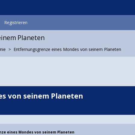
Registrieren
einem Planeten
mie
Entfernungsgrenze eines Mondes von seinem Planeten
s von seinem Planeten
nze eines Mondes von seinem Planeten