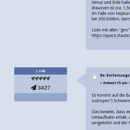
Venus und Erde haben
draussen ist (ca. 1,
Im Falle von Neptun
bei 350.000km, dann
Liste mit allen "geo
https://space.stac
rok
Re: Entfernung
«
Antwort #5 am:
3427
Es kommt auf die Ba
isotropes") Schwere
Das bewirkt, dass ei
Umlaufbahn erhält, 
umgekehrt und der 