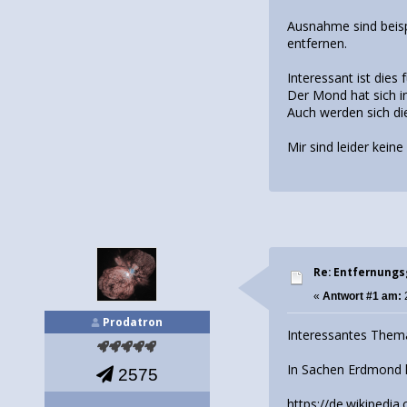
Ausnahme sind beispi
entfernen.
Interessant ist dies
Der Mond hat sich i
Auch werden sich di
Mir sind leider kei
Re: Entfernung
«
Antwort #1 am:
Prodatron
Interessantes Them
In Sachen Erdmond h
2575
https://de.wikipedi