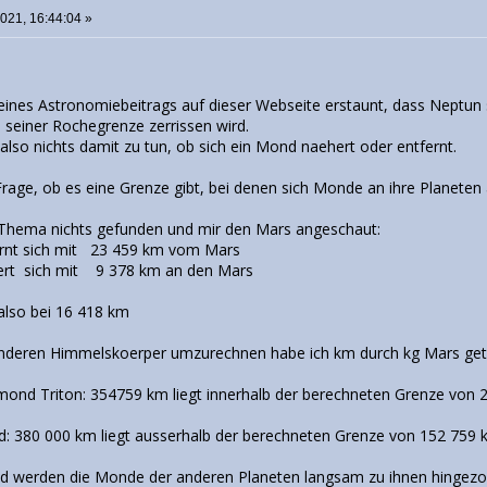
021, 16:44:04 »
eines Astronomiebeitrags auf dieser Webseite erstaunt, dass Neptun s
 seiner Rochegrenze zerrissen wird.
lso nichts damit zu tun, ob sich ein Mond naehert oder entfernt.
Frage, ob es eine Grenze gibt, bei denen sich Monde an ihre Planeten
 Thema nichts gefunden und mir den Mars angeschaut:
rnt sich mit 23 459 km vom Mars
rt sich mit 9 378 km an den Mars
 also bei 16 418 km
nderen Himmelskoerper umzurechnen habe ich km durch kg Mars gete
nd Triton: 354759 km liegt innerhalb der berechneten Grenze von 
: 380 000 km liegt ausserhalb der berechneten Grenze von 152 759 
d werden die Monde der anderen Planeten langsam zu ihnen hingezo