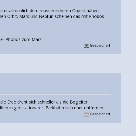
rbiter allmählich dem massereicheren Objekt nähert
einen Orbit. Mars und Neptun scheinen das mit Phobos
 oder Phobos zum Mars.
Gespeichert
e Erde dreht sich schneller als die Begleiter
iten in geostationärer Parkbahn sich eher entfernen
Gespeichert