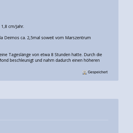
 1,8 cm/Jahr.
t, da Deimos ca. 2,5mal soweit vom Marszentrum
 eine Tageslänge von etwa 8 Stunden hatte. Durch die
 Mond beschleunigt und nahm dadurch einen höheren
Gespeichert