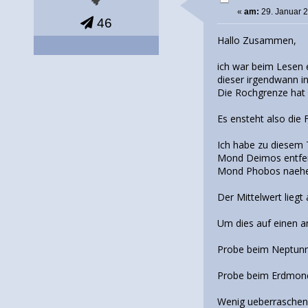
«
am:
29. Januar 2
46
Hallo Zusammen,
ich war beim Lesen 
dieser irgendwann in
Die Rochgrenze hat a
Es ensteht also die 
Ich habe zu diesem
Mond Deimos entfe
Mond Phobos naehe
Der Mittelwert liegt
Um dies auf einen a
Probe beim Neptunmo
Probe beim Erdmond
Wenig ueberraschen