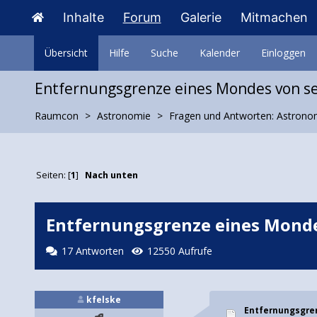
Inhalte
Forum
Galerie
Mitmachen
Übersicht
Hilfe
Suche
Kalender
Einloggen
Entfernungsgrenze eines Mondes von s
Raumcon
Astronomie
Fragen und Antworten: Astrono
Seiten: [
1
]
Nach unten
Entfernungsgrenze eines Monde
17 Antworten
12550 Aufrufe
kfelske
Entfernungsgre