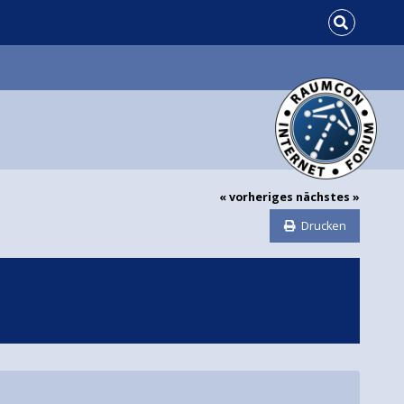
« vorheriges
nächstes »
Drucken