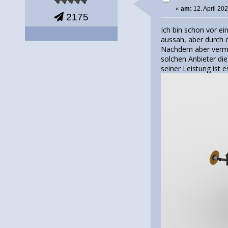
«
am:
12. April 20
2175
Ich bin schon vor ei
aussah, aber durch d
Nachdem aber vermeh
solchen Anbieter die
seiner Leistung ist 