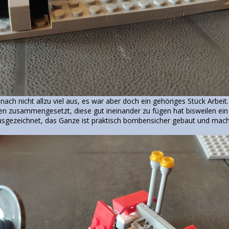
 nach nicht allzu viel aus, es war aber doch ein gehöriges Stück Arbei
en zusammengesetzt, diese gut ineinander zu fügen hat bisweilen ein g
usgezeichnet, das Ganze ist praktisch bombensicher gebaut und mac