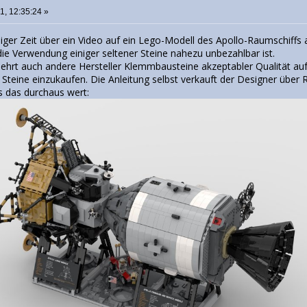
21, 12:35:24 »
niger Zeit über ein Video auf ein Lego-Modell des Apollo-Raumschiffs
ie Verwendung einiger seltener Steine nahezu unbezahlbar ist.
rt auch andere Hersteller Klemmbausteine akzeptabler Qualität auf 
 Steine einzukaufen. Die Anleitung selbst verkauft der Designer über R
es das durchaus wert: