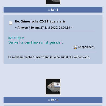
RonB
Re: Chinesische CZ-2 Trägerstarts
«
Antwort #30 am:
27. Mai 2020, 08:20:19 »
@8K82KM
Danke für den Hinweis. Ist geändert.
Gespeichert
Es recht zu machen jedermann ist eine Kunst die keiner kann.
RonB