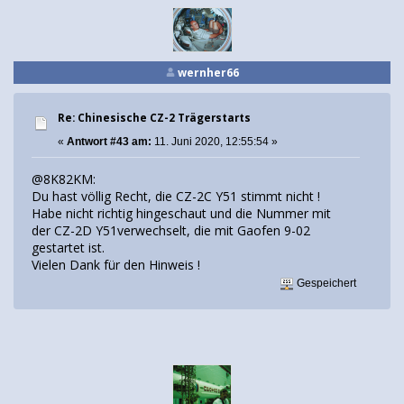
wernher66
Re: Chinesische CZ-2 Trägerstarts
«
Antwort #43 am:
11. Juni 2020, 12:55:54 »
@8K82KM:
Du hast völlig Recht, die CZ-2C Y51 stimmt nicht !
Habe nicht richtig hingeschaut und die Nummer mit
der CZ-2D Y51verwechselt, die mit Gaofen 9-02
gestartet ist.
Vielen Dank für den Hinweis !
Gespeichert