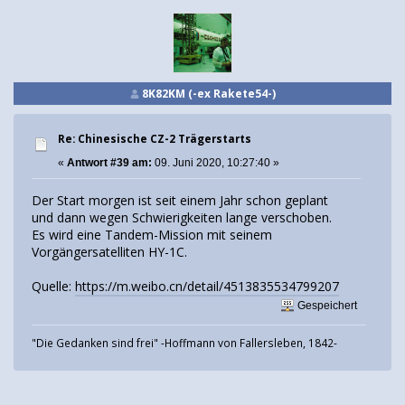
8K82KM (-ex Rakete54-)
Re: Chinesische CZ-2 Trägerstarts
«
Antwort #39 am:
09. Juni 2020, 10:27:40 »
Der Start morgen ist seit einem Jahr schon geplant
und dann wegen Schwierigkeiten lange verschoben.
Es wird eine Tandem-Mission mit seinem
Vorgängersatelliten HY-1C.
Quelle:
https://m.weibo.cn/detail/4513835534799207
Gespeichert
"Die Gedanken sind frei" -Hoffmann von Fallersleben, 1842-