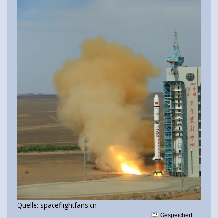
Quelle: spaceflightfans.cn
Gespeichert