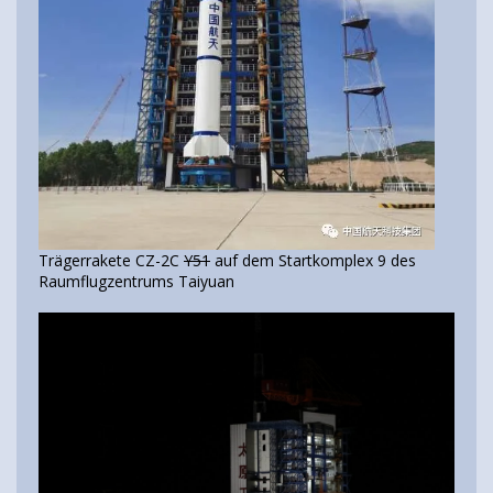
Trägerrakete CZ-2C
Y51
auf dem Startkomplex 9 des
Raumflugzentrums Taiyuan