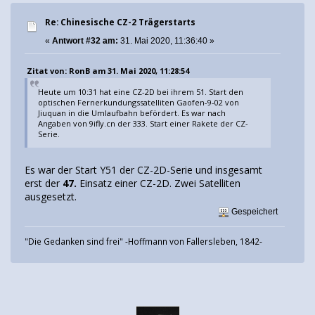
Re: Chinesische CZ-2 Trägerstarts
«
Antwort #32 am:
31. Mai 2020, 11:36:40 »
Zitat von: RonB am 31. Mai 2020, 11:28:54
Heute um 10:31 hat eine CZ-2D bei ihrem 51. Start den
optischen Fernerkundungssatelliten Gaofen-9-02 von
Jiuquan in die Umlaufbahn befördert. Es war nach
Angaben von 9ifly.cn der 333. Start einer Rakete der CZ-
Serie.
Es war der Start Y51 der CZ-2D-Serie und insgesamt
erst der
47.
Einsatz einer CZ-2D. Zwei Satelliten
ausgesetzt.
Gespeichert
"Die Gedanken sind frei" -Hoffmann von Fallersleben, 1842-