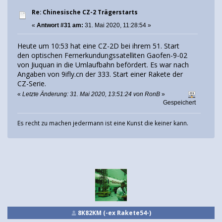
Re: Chinesische CZ-2 Trägerstarts
«
Antwort #31 am:
31. Mai 2020, 11:28:54 »
Heute um 10:53 hat eine CZ-2D bei ihrem 51. Start
den optischen Fernerkundungssatelliten Gaofen-9-02
von Jiuquan in die Umlaufbahn befördert. Es war nach
Angaben von 9ifly.cn der 333. Start einer Rakete der
CZ-Serie.
«
Letzte Änderung: 31. Mai 2020, 13:51:24 von RonB
»
Gespeichert
Es recht zu machen jedermann ist eine Kunst die keiner kann.
8K82KM (-ex Rakete54-)