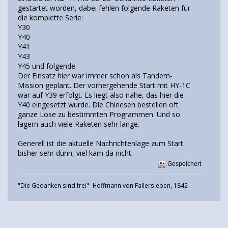
gestartet worden, dabei fehlen folgende Raketen für
die komplette Serie:
Y30
Y40
Y41
Y43
Y45 und folgende.
Der Einsatz hier war immer schon als Tandem-
Mission geplant. Der vorhergehende Start mit HY-1C
war auf Y39 erfolgt. Es liegt also nahe, das hier die
Y40 eingesetzt wurde. Die Chinesen bestellen oft
ganze Lose zu bestimmten Programmen. Und so
lagern auch viele Raketen sehr lange.
Generell ist die aktuelle Nachrichtenlage zum Start
bisher sehr dünn, viel kam da nicht.
Gespeichert
"Die Gedanken sind frei" -Hoffmann von Fallersleben, 1842-