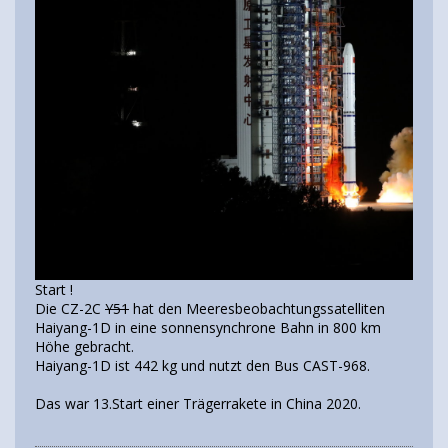
Start !
Die CZ-2C
Y51
hat den Meeresbeobachtungssatelliten
Haiyang-1D in eine sonnensynchrone Bahn in 800 km
Höhe gebracht.
Haiyang-1D ist 442 kg und nutzt den Bus CAST-968.
Das war 13.Start einer Trägerrakete in China 2020.