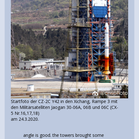
Startfoto der CZ-2C Y42 in den Xichang, Rampe 3 mit
den Militärsatelliten Jaogan 30-06A, 06B und 06C (CX-
5 Nr.16,17,18)
am 24.3.2020.
angle is good. the towers brought some