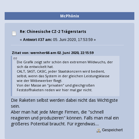
McPhönix
Re: Chinesische CZ-2 Trägerstarts
«
Antwort #37 am:
05. Juni 2020, 17:53:59 »
Zitat von: wernher66 am 02. Juni 2020, 22:15:59
Die Grafik zeigt sehr schön den extremen Wildwuchs, der
sich da entwickelt hat.
CALT, SAST, CASIC, jeder Staatskonzern wird bedient,
selbst, wenn das System in der gleichen Leistungsklasse
wie der Mitbewerber fliegt.
Von der Masse an "privaten" und gleichgroßen
Feststoffraketen reden wir hier mal gar nicht.
Die Raketen selbst werden dabei nicht das Wichtigste
sein.
Aber man hat jede Menge Firmen, die "schnell
reagieren und produzieren" können. Falls man mal ein
größeres Potential braucht. Für irgendwas....
Gespeichert