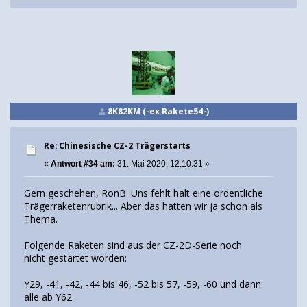
8K82KM (-ex Rakete54-)
Re: Chinesische CZ-2 Trägerstarts
«
Antwort #34 am:
31. Mai 2020, 12:10:31 »
Gern geschehen, RonB. Uns fehlt halt eine ordentliche
Trägerraketenrubrik... Aber das hatten wir ja schon als
Thema.
Folgende Raketen sind aus der CZ-2D-Serie noch
nicht gestartet worden:
Y29, -41, -42, -44 bis 46, -52 bis 57, -59, -60 und dann
alle ab Y62.