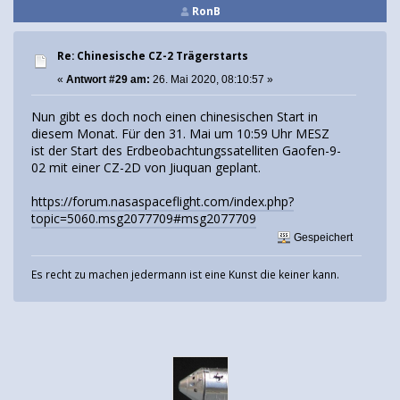
RonB
Re: Chinesische CZ-2 Trägerstarts
«
Antwort #29 am:
26. Mai 2020, 08:10:57 »
Nun gibt es doch noch einen chinesischen Start in
diesem Monat. Für den 31. Mai um 10:59 Uhr MESZ
ist der Start des Erdbeobachtungssatelliten Gaofen-9-
02 mit einer CZ-2D von Jiuquan geplant.
https://forum.nasaspaceflight.com/index.php?
topic=5060.msg2077709#msg2077709
Gespeichert
Es recht zu machen jedermann ist eine Kunst die keiner kann.