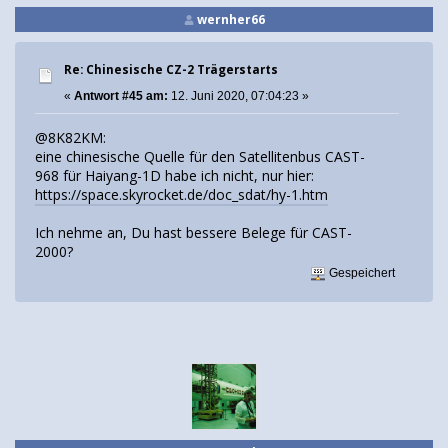
wernher66
Re: Chinesische CZ-2 Trägerstarts
«
Antwort #45 am:
12. Juni 2020, 07:04:23 »
@8K82KM:
eine chinesische Quelle für den Satellitenbus CAST-
968 für Haiyang-1D habe ich nicht, nur hier:
https://space.skyrocket.de/doc_sdat/hy-1.htm
Ich nehme an, Du hast bessere Belege für CAST-
2000?
Gespeichert