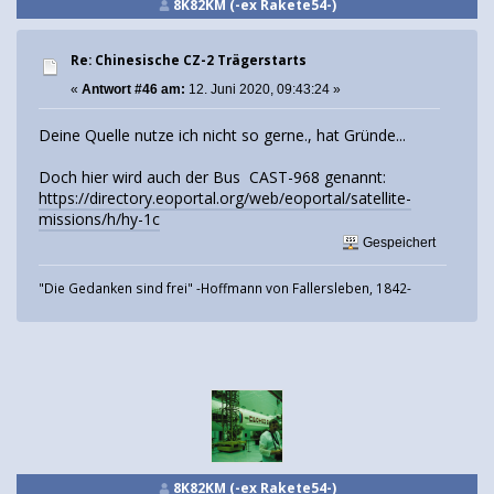
8K82KM (-ex Rakete54-)
Re: Chinesische CZ-2 Trägerstarts
«
Antwort #46 am:
12. Juni 2020, 09:43:24 »
Deine Quelle nutze ich nicht so gerne., hat Gründe...
Doch hier wird auch der Bus CAST-968 genannt:
https://directory.eoportal.org/web/eoportal/satellite-
missions/h/hy-1c
Gespeichert
"Die Gedanken sind frei" -Hoffmann von Fallersleben, 1842-
8K82KM (-ex Rakete54-)