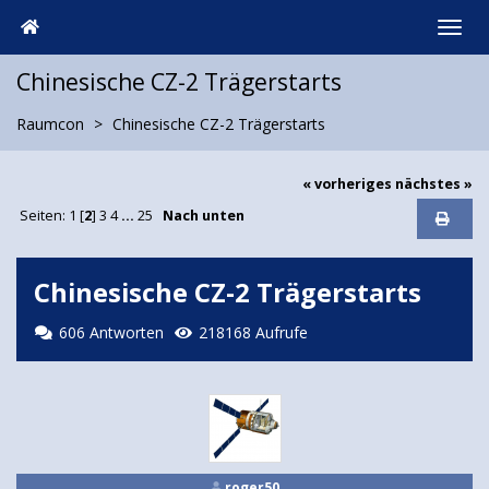
Chinesische CZ-2 Trägerstarts
Raumcon
Chinesische CZ-2 Trägerstarts
« vorheriges
nächstes »
Seiten:
1
[
2
]
3
4
...
25
Nach unten
Chinesische CZ-2 Trägerstarts
606 Antworten
218168 Aufrufe
roger50