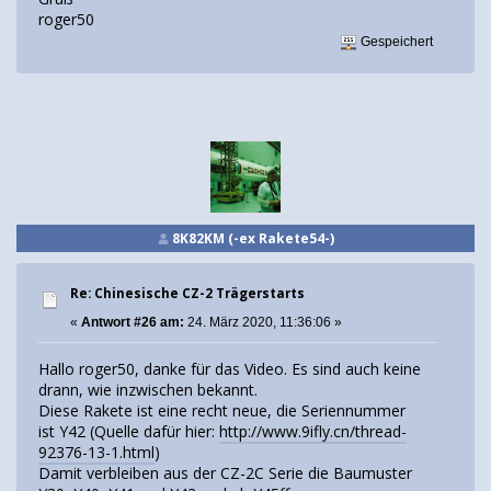
roger50
Gespeichert
8K82KM (-ex Rakete54-)
Re: Chinesische CZ-2 Trägerstarts
«
Antwort #26 am:
24. März 2020, 11:36:06 »
Hallo roger50, danke für das Video. Es sind auch keine
drann, wie inzwischen bekannt.
Diese Rakete ist eine recht neue, die Seriennummer
ist Y42 (Quelle dafür hier:
http://www.9ifly.cn/thread-
92376-13-1.html
)
Damit verbleiben aus der CZ-2C Serie die Baumuster