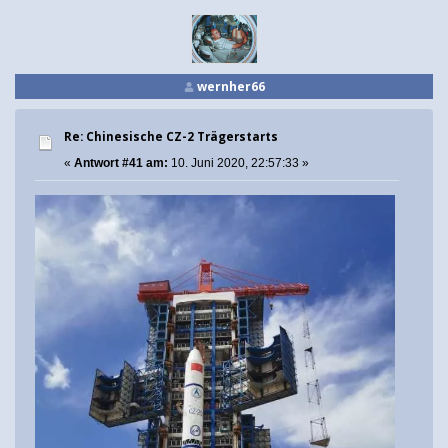
wernher66
Re: Chinesische CZ-2 Trägerstarts
«
Antwort #41 am:
10. Juni 2020, 22:57:33 »