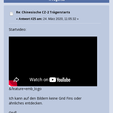
Re: Chinesische CZ-2 Trägerstarts
«
Antwort #25 am:
24. März 2020, 11:05:32 »
Startvideo:
&feature=emb_logo
Ich kann auf den Bildern keine Grid Fins oder
ähnliches entdecken.
Gruß