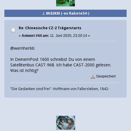
8K82KM (-ex Rakete54-)
Re: Chinesische CZ-2 Trägerstarts
«
Antwort #44 am:
11. Juni 2020, 23:20:14 »
@wernher66:
In DeinemPost 1600 schreibst Du von einem
Satellitenbus CAST-968. Ich habe CAST-2000 gelesen.
Was ist richtig?
Gespeichert
"Die Gedanken sind frei" -Hoffmann von Fallersleben, 1842-