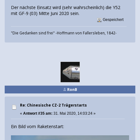
Der nächste Einsatz wird (sehr wahrscheinlich) die Y52
mit GF-9 (03) Mitte Juni 2020 sein.
Gespeichert
"Die Gedanken sind frei" -Hoffmann von Fallersleben, 1842-
RonB
Re: Chinesische CZ-2 Trägerstarts
«
Antwort #35 am:
31. Mai 2020, 14:03:24 »
Ein Bild vom Raketenstart: