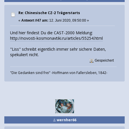
Re: Chinesische CZ-2 Trägerstarts
«
Antwort #47 am:
12. Juni 2020, 09:50:00 »
Und hier findest Du die CAST-2000 Meldung:
http://novosti-kosmonavtiki.ru/articles/55254.html
"Liss" schreibt eigentlich immer sehr sichere Daten,
spekuliert nicht.
Gespeichert
"Die Gedanken sind frei" -Hoffmann von Fallersleben, 1842-
wernher66