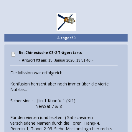
roger50
Re: Chinesische CZ-2 Trägerstarts
«
Antwort #3 am:
15. Januar 2020, 13:51:46 »
Die Mission war erfolgreich.
Konfusion herrscht aber noch immer über die vierte
Nutzlast.
Sicher sind : - Jilin-1 Kuanfu-1 (Kf1)
- NewSat 7 & 8
Für den vierten (und letzten !) Sat schwirren
verschiedene Namen durch die Foren: Tianqi-4.
Renmin-1, Tianqi 2-03. Siehe Missionslogo hier rechts