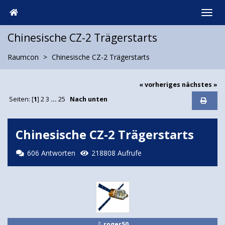
Chinesische CZ-2 Trägerstarts
Raumcon
Chinesische CZ-2 Trägerstarts
« vorheriges
nächstes »
Seiten: [
1
]
2
3
...
25
Nach unten
Chinesische CZ-2 Trägerstarts
606 Antworten
218808 Aufrufe
roger50