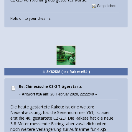
Gespeichert
Hold on to your dreams !
8K82KM (-ex Rakete54-)
Re: Chinesische CZ-2 Trägerstarts
«
Antwort #16 am:
20. Februar 2020, 22:22:40 »
Die heute gestartete Rakete ist eine weitere
Neuentwicklung, hat die Seriennummer Y61, ist aber
erst die 46. gestartete CZ-2D. Die Rakete hat die neue
3,8 Meter messende Fairing, aber zusätzlich unten
noch weitere Verlängerung zur Aufnahme für 4 XJS-