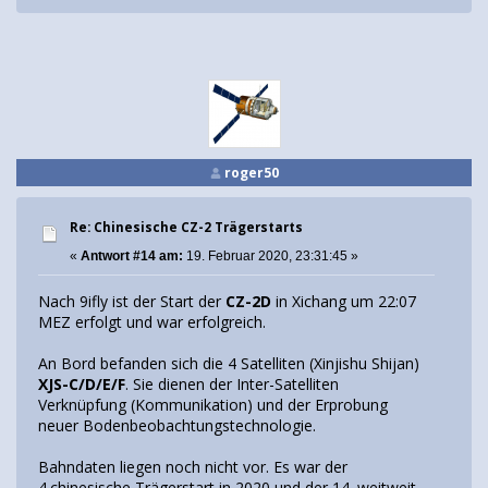
roger50
Re: Chinesische CZ-2 Trägerstarts
«
Antwort #14 am:
19. Februar 2020, 23:31:45 »
Nach 9ifly ist der Start der
CZ-2D
in Xichang um 22:07
MEZ erfolgt und war erfolgreich.
An Bord befanden sich die 4 Satelliten (Xinjishu Shijan)
XJS-C/D/E/F
. Sie dienen der Inter-Satelliten
Verknüpfung (Kommunikation) und der Erprobung
neuer Bodenbeobachtungstechnologie.
Bahndaten liegen noch nicht vor. Es war der
4.chinesische Trägerstart in 2020 und der 14. weitweit.