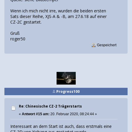
Wenn ich mich nicht irre, wurden die beiden ersten
Sats dieser Reihe, XJS-A & -B, am 27.6.18 auf einer
CZ-2C gestartet.
Gruß
roger50
Gespeichert
Progress100
Re: Chinesische CZ-2 Trägerstarts
«
Antwort #15 am:
20. Februar 2020, 08:24:44 »
Interessant an dem Start ist auch, dass erstmals eine
CZ-2D von Xichang aus gestartet wurde.