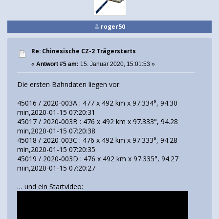
roger50
Re: Chinesische CZ-2 Trägerstarts
«
Antwort #5 am:
15. Januar 2020, 15:01:53 »
Die ersten Bahndaten liegen vor:
45016 / 2020-003A : 477 x 492 km x 97.334°, 94.30
min,2020-01-15 07:20:31
45017 / 2020-003B : 476 x 492 km x 97.333°, 94.28
min,2020-01-15 07:20:38
45018 / 2020-003C : 476 x 492 km x 97.333°, 94.28
min,2020-01-15 07:20:35
45019 / 2020-003D : 476 x 492 km x 97.335°, 94.27
min,2020-01-15 07:20:27
… und ein Startvideo: