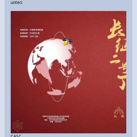
unten:
CASC