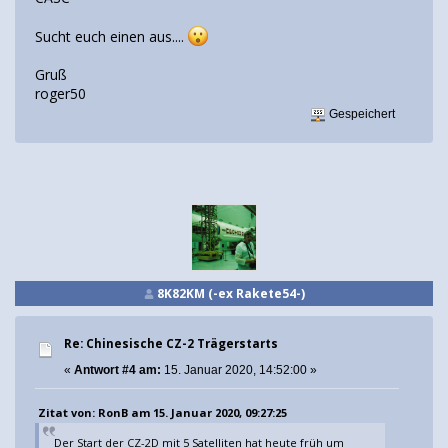
Sucht euch einen aus....
Gruß
roger50
Gespeichert
8K82KM (-ex Rakete54-)
Re: Chinesische CZ-2 Trägerstarts
«
Antwort #4 am:
15. Januar 2020, 14:52:00 »
Zitat von: RonB am 15. Januar 2020, 09:27:25
Der Start der CZ-2D mit 5 Satelliten hat heute früh um