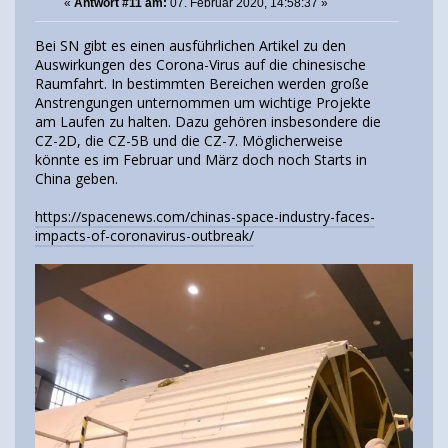
«
Antwort #11 am:
07. Februar 2020, 14:58:37 »
Bei SN gibt es einen ausführlichen Artikel zu den
Auswirkungen des Corona-Virus auf die chinesische
Raumfahrt. In bestimmten Bereichen werden große
Anstrengungen unternommen um wichtige Projekte
am Laufen zu halten. Dazu gehören insbesondere die
CZ-2D, die CZ-5B und die CZ-7. Möglicherweise
könnte es im Februar und März doch noch Starts in
China geben.
https://spacenews.com/chinas-space-industry-faces-
impacts-of-coronavirus-outbreak/