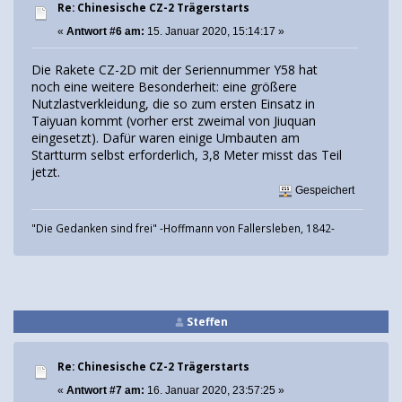
Re: Chinesische CZ-2 Trägerstarts
«
Antwort #6 am:
15. Januar 2020, 15:14:17 »
Die Rakete CZ-2D mit der Seriennummer Y58 hat
noch eine weitere Besonderheit: eine größere
Nutzlastverkleidung, die so zum ersten Einsatz in
Taiyuan kommt (vorher erst zweimal von Jiuquan
eingesetzt). Dafür waren einige Umbauten am
Startturm selbst erforderlich, 3,8 Meter misst das Teil
jetzt.
Gespeichert
"Die Gedanken sind frei" -Hoffmann von Fallersleben, 1842-
Steffen
Re: Chinesische CZ-2 Trägerstarts
«
Antwort #7 am:
16. Januar 2020, 23:57:25 »