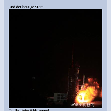
Und der heutige Start:
Quelle: siehe Bildstempel