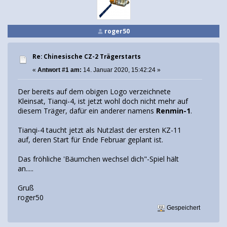
roger50
Re: Chinesische CZ-2 Trägerstarts
«
Antwort #1 am:
14. Januar 2020, 15:42:24 »
Der bereits auf dem obigen Logo verzeichnete
Kleinsat, Tianqi-4, ist jetzt wohl doch nicht mehr auf
diesem Träger, dafür ein anderer namens
Renmin-1
.
Tianqi-4 taucht jetzt als Nutzlast der ersten KZ-11
auf, deren Start für Ende Februar geplant ist.
Das fröhliche 'Bäumchen wechsel dich"-Spiel hält
an.....
Gruß
roger50
Gespeichert