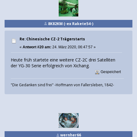
8K82KM (-ex Rakete54-)
Re: Chinesische CZ-2 Trägerstarts
«
Antwort #20 am:
24. März 2020, 06:47:57 »
Heute früh startete eine weitere CZ-2C drei Satelliten
der YG-30 Serie erfolgreich von Xichang.
Gespeichert
"Die Gedanken sind frei" -Hoffmann von Fallersleben, 1842-
wernher66