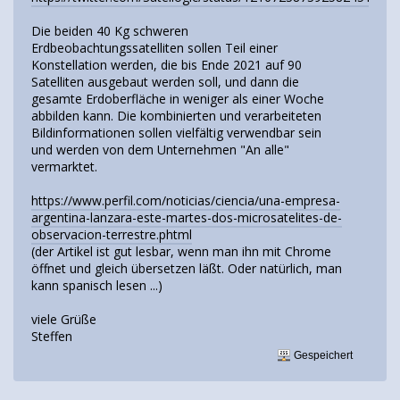
Die beiden 40 Kg schweren
Erdbeobachtungssatelliten sollen Teil einer
Konstellation werden, die bis Ende 2021 auf 90
Satelliten ausgebaut werden soll, und dann die
gesamte Erdoberfläche in weniger als einer Woche
abbilden kann. Die kombinierten und verarbeiteten
Bildinformationen sollen vielfältig verwendbar sein
und werden von dem Unternehmen "An alle"
vermarktet.
https://www.perfil.com/noticias/ciencia/una-empresa-
argentina-lanzara-este-martes-dos-microsatelites-de-
observacion-terrestre.phtml
(der Artikel ist gut lesbar, wenn man ihn mit Chrome
öffnet und gleich übersetzen läßt. Oder natürlich, man
kann spanisch lesen ...)
viele Grüße
Steffen
Gespeichert