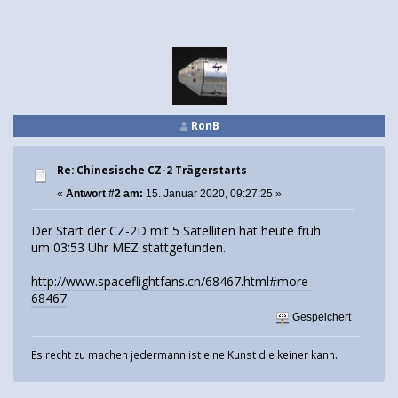
RonB
Re: Chinesische CZ-2 Trägerstarts
«
Antwort #2 am:
15. Januar 2020, 09:27:25 »
Der Start der CZ-2D mit 5 Satelliten hat heute früh
um 03:53 Uhr MEZ stattgefunden.
http://www.spaceflightfans.cn/68467.html#more-
68467
Gespeichert
Es recht zu machen jedermann ist eine Kunst die keiner kann.