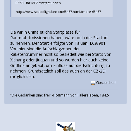
03:53 Uhr MEZ stattgefunden.
http://www.spaceflightfans.cn/68467.html#more-68467
Da wir in China etliche Startplätze für
Raumfahrtmissionen haben, wäre noch der Startort
zu nennen. Der Start erfolgte von Taiuan, LC9/901.
Von hier sind die Aufschlagzonen der
Raketentrümmer nicht so besiedelt wie bei Starts von
Xichang oder Jiuquan und so wurden hier auch keine
Gridfins angebaut, um Einfluss auf die Fallrichtung zu
nehmen. Grundsätzlich soll das auch an der CZ-2D
möglich sein.
Gespeichert
"Die Gedanken sind frei" -Hoffmann von Fallersleben, 1842-