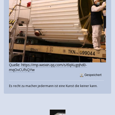
Quelle:
https://mp.weixin.qq.com/s/tlqKugqhd0-
mqOvCUfsQYw
Gespeichert
Es recht zu machen jedermann ist eine Kunst die keiner kann.