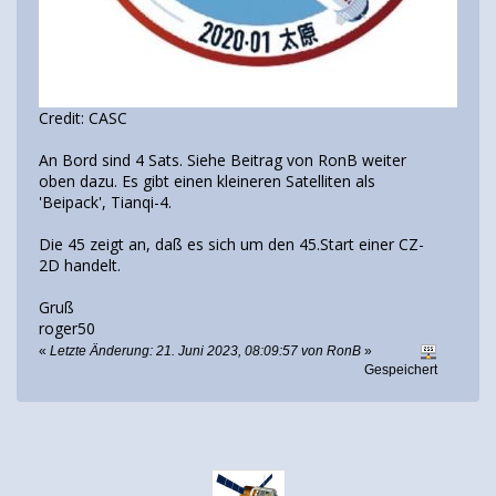
Credit: CASC
An Bord sind 4 Sats. Siehe Beitrag von RonB weiter
oben dazu. Es gibt einen kleineren Satelliten als
'Beipack', Tianqi-4.
Die 45 zeigt an, daß es sich um den 45.Start einer CZ-
2D handelt.
Gruß
roger50
«
Letzte Änderung: 21. Juni 2023, 08:09:57 von RonB
»
Gespeichert