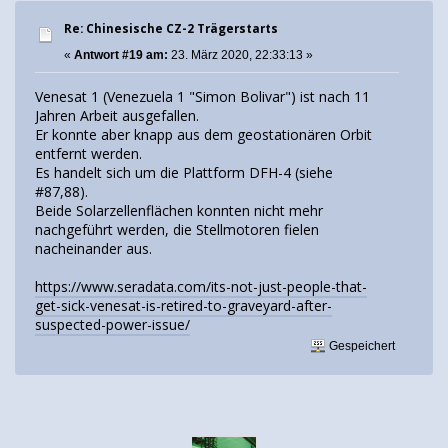
Re: Chinesische CZ-2 Trägerstarts
«
Antwort #19 am:
23. März 2020, 22:33:13 »
Venesat 1 (Venezuela 1 "Simon Bolivar") ist nach 11
Jahren Arbeit ausgefallen.
Er konnte aber knapp aus dem geostationären Orbit
entfernt werden.
Es handelt sich um die Plattform DFH-4 (siehe
#87,88).
Beide Solarzellenflächen konnten nicht mehr
nachgeführt werden, die Stellmotoren fielen
nacheinander aus.
https://www.seradata.com/its-not-just-people-that-
get-sick-venesat-is-retired-to-graveyard-after-
suspected-power-issue/
Gespeichert