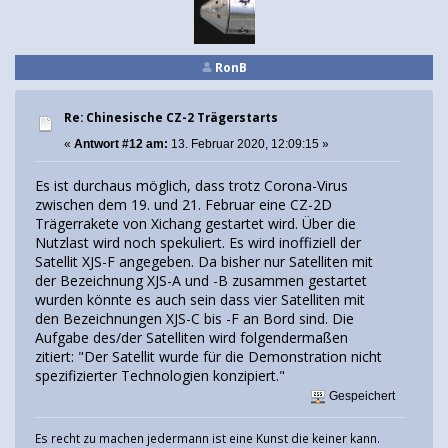
RonB
Re: Chinesische CZ-2 Trägerstarts
«
Antwort #12 am:
13. Februar 2020, 12:09:15 »
Es ist durchaus möglich, dass trotz Corona-Virus
zwischen dem 19. und 21. Februar eine CZ-2D
Trägerrakete von Xichang gestartet wird. Über die
Nutzlast wird noch spekuliert. Es wird inoffiziell der
Satellit XJS-F angegeben. Da bisher nur Satelliten mit
der Bezeichnung XJS-A und -B zusammen gestartet
wurden könnte es auch sein dass vier Satelliten mit
den Bezeichnungen XJS-C bis -F an Bord sind. Die
Aufgabe des/der Satelliten wird folgendermaßen
zitiert: "Der Satellit wurde für die Demonstration nicht
spezifizierter Technologien konzipiert."
Gespeichert
Es recht zu machen jedermann ist eine Kunst die keiner kann.